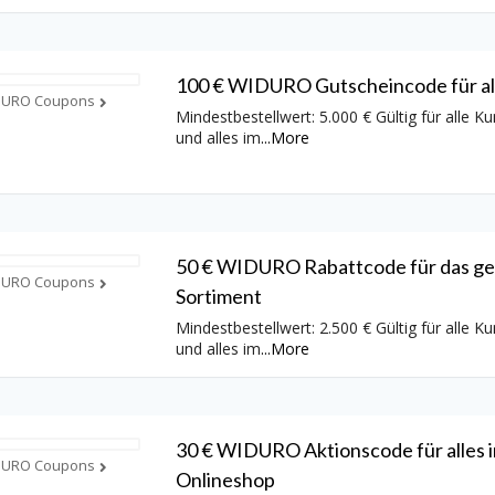
100 € WIDURO Gutscheincode für all
DURO Coupons
Mindestbestellwert: 5.000 € Gültig für alle K
und alles im
...
More
50 € WIDURO Rabattcode für das g
DURO Coupons
Sortiment
Mindestbestellwert: 2.500 € Gültig für alle K
und alles im
...
More
30 € WIDURO Aktionscode für alles 
DURO Coupons
Onlineshop