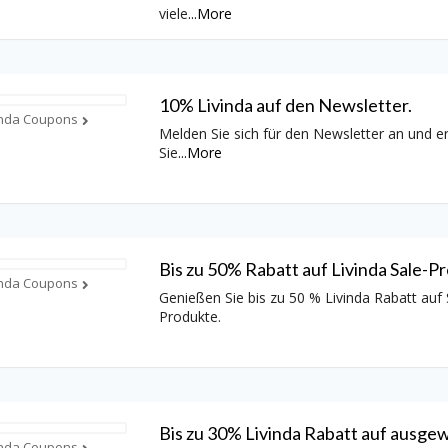
viele
...
More
10% Livinda auf den Newsletter.
inda Coupons
Melden Sie sich für den Newsletter an und e
Sie
...
More
Bis zu 50% Rabatt auf Livinda Sale-P
inda Coupons
Genießen Sie bis zu 50 % Livinda Rabatt auf 
Produkte.
Bis zu 30% Livinda Rabatt auf ausge
inda Coupons