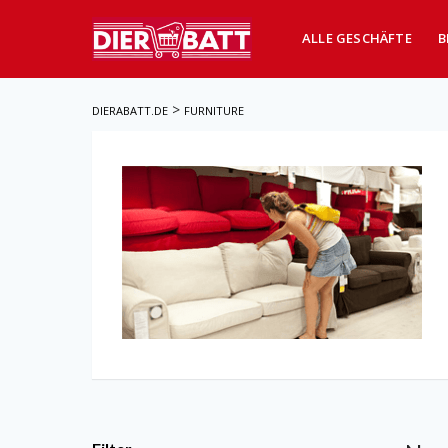
ALLE GESCHÄFTE
B
>
DIERABATT.DE
FURNITURE