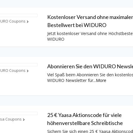
Kostenloser Versand ohne maximale
DURO Coupons
Bestellwert bei WIDURO
Jetzt kostenloser Versand ohne Höchstbestel
WIDURO
Abonnieren Sie den WIDURO Newsle
DURO Coupons
Viel Spaß beim Abonnieren Sie den kostenlo
WIDURO Newsletter für
...
More
25 € Yaasa Aktionscode für viele
sa Coupons
höhenverstellbare Schreibtische
Sichern Sie sich einen 25 € Yaasa Aktionscod