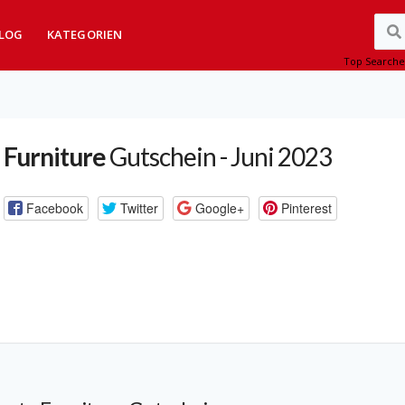
LOG
KATEGORIEN
Top Searche
Furniture
Gutschein - Juni 2023
Facebook
Twitter
Google+
Pinterest