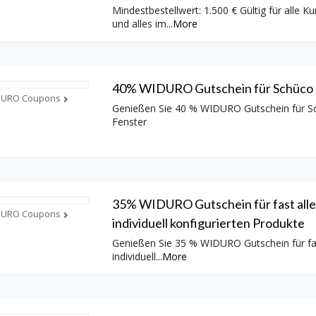
Mindestbestellwert: 1.500 € Gültig für alle K
und alles im
...
More
40% WIDURO Gutschein für Schüco 
DURO Coupons
Genießen Sie 40 % WIDURO Gutschein für S
Fenster
35% WIDURO Gutschein für fast alle
DURO Coupons
individuell konfigurierten Produkte
Genießen Sie 35 % WIDURO Gutschein für fas
individuell
...
More