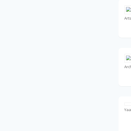
Art
Yaa