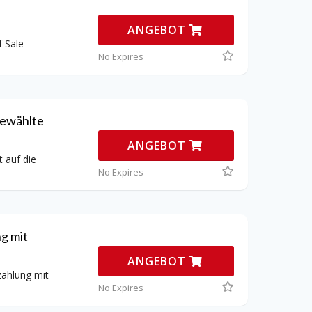
ANGEBOT
 Sale-
No Expires
gewählte
ANGEBOT
 auf die
No Expires
g mit
ANGEBOT
ahlung mit
No Expires