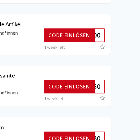
e Artikel
und*innen
IDURO100
CODE EINLÖSEN
1 week left
esamte
WIDURO50
CODE EINLÖSEN
und*innen
1 week left
im
WIDURO30
CODE EINLÖSEN