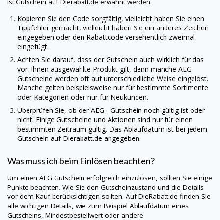
ist:Gutschein auf
Dierabatt.de
erwähnt werden.
Kopieren Sie den Code sorgfältig, vielleicht haben Sie einen
Tippfehler gemacht, vielleicht haben Sie ein anderes Zeichen
eingegeben oder den Rabattcode versehentlich zweimal
eingefügt.
Achten Sie darauf, dass der Gutschein auch wirklich für das
von Ihnen ausgewählte Produkt gilt, denn manche
AEG
Gutscheine werden oft auf unterschiedliche Weise eingelöst.
Manche gelten beispielsweise nur für bestimmte Sortimente
oder Kategorien oder nur für Neukunden.
Überprüfen Sie, ob der AEG -Gutschein noch gültig ist oder
nicht. Einige Gutscheine und Aktionen sind nur für einen
bestimmten Zeitraum gültig. Das Ablaufdatum ist bei jedem
Gutschein auf
Dierabatt.de
angegeben.
Was muss ich beim Einlösen beachten?
Um einen
AEG
Gutschein erfolgreich einzulösen, sollten Sie einige
Punkte beachten. Wie Sie den Gutscheinzustand und die Details
vor dem Kauf berücksichtigen sollten. Auf
DieRabatt.de
finden Sie
alle wichtigen Details, wie zum Beispiel Ablaufdatum eines
Gutscheins, Mindestbestellwert oder andere