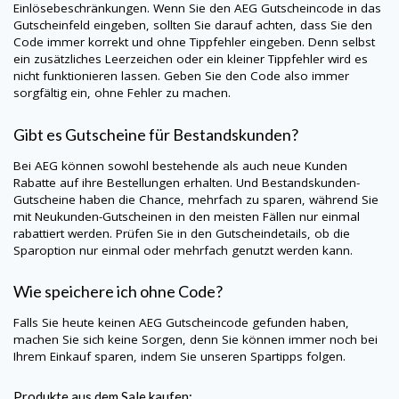
Einlösebeschränkungen. Wenn Sie den
AEG
Gutscheincode in das
Gutscheinfeld eingeben, sollten Sie darauf achten, dass Sie den
Code immer korrekt und ohne Tippfehler eingeben. Denn selbst
ein zusätzliches Leerzeichen oder ein kleiner Tippfehler wird es
nicht funktionieren lassen. Geben Sie den Code also immer
sorgfältig ein, ohne Fehler zu machen.
Gibt es Gutscheine für Bestandskunden?
Bei
AEG
können sowohl bestehende als auch neue Kunden
Rabatte auf ihre Bestellungen erhalten. Und Bestandskunden-
Gutscheine haben die Chance, mehrfach zu sparen, während Sie
mit Neukunden-Gutscheinen in den meisten Fällen nur einmal
rabattiert werden. Prüfen Sie in den Gutscheindetails, ob die
Sparoption nur einmal oder mehrfach genutzt werden kann.
Wie speichere ich ohne Code?
Falls Sie heute keinen
AEG
Gutscheincode gefunden haben,
machen Sie sich keine Sorgen, denn Sie können immer noch bei
Ihrem Einkauf sparen, indem Sie unseren Spartipps folgen.
Produkte aus dem Sale kaufen: