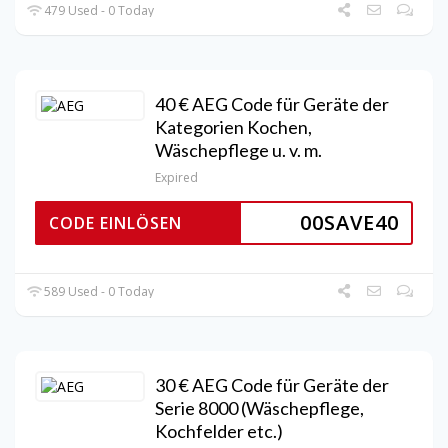
479 Used - 0 Today
40 € AEG Code für Geräte der
Kategorien Kochen,
Wäschepflege u. v. m.
Expired
00SAVE40
CODE EINLÖSEN
589 Used - 0 Today
30 € AEG Code für Geräte der
Serie 8000 (Wäschepflege,
Kochfelder etc.)