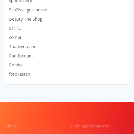
sportscheck
Schlüsselgeschenke
Beauty The Shop
STIHL
combi
Thankyoujane
Raddiscount
Rondo
fotokasten
Links
Lieblingskategorien