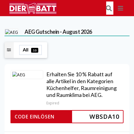
AEG
Gutschein - August 2026
All
10
Erhalten Sie 10 % Rabatt auf
alle Artikel in den Kategorien
Küchenhelfer, Raumreinigung
und Raumklima bei AEG.
Expired
WBSDA10
CODE EINLÖSEN