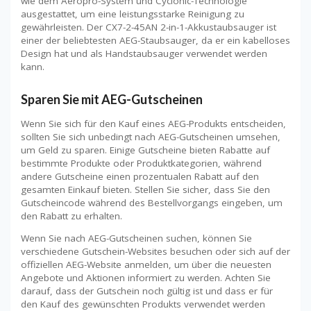
wie dem Aeropro-System und Cyclonic-Technologie
ausgestattet, um eine leistungsstarke Reinigung zu
gewährleisten. Der CX7-2-45AN 2-in-1-Akkustaubsauger ist
einer der beliebtesten AEG-Staubsauger, da er ein kabelloses
Design hat und als Handstaubsauger verwendet werden
kann.
Sparen Sie mit AEG-Gutscheinen
Wenn Sie sich für den Kauf eines AEG-Produkts entscheiden,
sollten Sie sich unbedingt nach AEG-Gutscheinen umsehen,
um Geld zu sparen. Einige Gutscheine bieten Rabatte auf
bestimmte Produkte oder Produktkategorien, während
andere Gutscheine einen prozentualen Rabatt auf den
gesamten Einkauf bieten. Stellen Sie sicher, dass Sie den
Gutscheincode während des Bestellvorgangs eingeben, um
den Rabatt zu erhalten.
Wenn Sie nach AEG-Gutscheinen suchen, können Sie
verschiedene Gutschein-Websites besuchen oder sich auf der
offiziellen AEG-Website anmelden, um über die neuesten
Angebote und Aktionen informiert zu werden. Achten Sie
darauf, dass der Gutschein noch gültig ist und dass er für
den Kauf des gewünschten Produkts verwendet werden