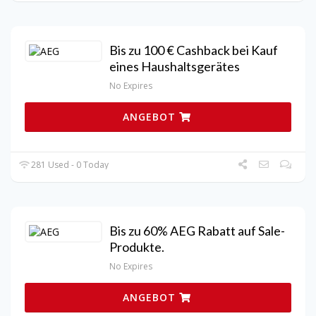
Bis zu 100 € Cashback bei Kauf
eines Haushaltsgerätes
No Expires
ANGEBOT
281 Used - 0 Today
Bis zu 60% AEG Rabatt auf Sale-
Produkte.
No Expires
ANGEBOT