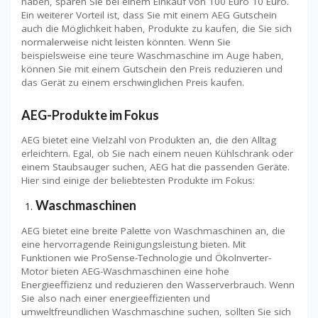
haben, sparen Sie bei einem Einkauf von 100 Euro 10 Euro.
Ein weiterer Vorteil ist, dass Sie mit einem AEG Gutschein
auch die Möglichkeit haben, Produkte zu kaufen, die Sie sich
normalerweise nicht leisten könnten. Wenn Sie
beispielsweise eine teure Waschmaschine im Auge haben,
können Sie mit einem Gutschein den Preis reduzieren und
das Gerät zu einem erschwinglichen Preis kaufen.
AEG-Produkte im Fokus
AEG bietet eine Vielzahl von Produkten an, die den Alltag
erleichtern. Egal, ob Sie nach einem neuen Kühlschrank oder
einem Staubsauger suchen, AEG hat die passenden Geräte.
Hier sind einige der beliebtesten Produkte im Fokus:
Waschmaschinen
AEG bietet eine breite Palette von Waschmaschinen an, die
eine hervorragende Reinigungsleistung bieten. Mit
Funktionen wie ProSense-Technologie und ÖkoInverter-
Motor bieten AEG-Waschmaschinen eine hohe
Energieeffizienz und reduzieren den Wasserverbrauch. Wenn
Sie also nach einer energieeffizienten und
umweltfreundlichen Waschmaschine suchen, sollten Sie sich