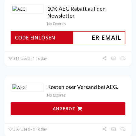
10% AEG Rabatt auf den
Newsletter.
No Expires
ER EMAIL
CODE EINLÖSEN
311 Used - 1 Today
Kostenloser Versand bei AEG.
No Expires
ANGEBOT
305 Used - 0 Today