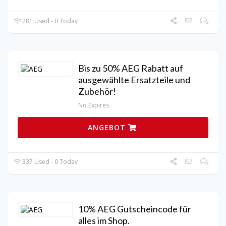
281 Used - 0 Today
Bis zu 50% AEG Rabatt auf
ausgewählte Ersatzteile und
Zubehör!
No Expires
ANGEBOT
337 Used - 0 Today
10% AEG Gutscheincode für
alles im Shop.