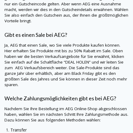
nur ein Gutscheincode gelten. Aber wenn
AEG
eine Ausnahme
macht, werden wir dies in den Gutscheindetails erwähnen. Wählen
Sie also einfach den Gutschein aus, der Ihnen die größtmöglichen
Vorteile bringt.
Gibt es einen Sale bei
AEG
?
Ja,
AEG
that einen Sale, wo Sie viele Produkte kaufen können.
Hier erhalten Sie Produkte mit bis zu 50% Rabatt im Sale. Oben
haben wir die besten Verkaufsangebote für Sie erwähnt, klicken
Sie einfach auf die Schaltfläche “DEAL HOLEN” und wir leiten Sie
zum
AEG
Verkaufsbereich weiter. Die Sale-Produkte sind das
ganze Jahr über erhältlich, aber am Black Friday gibt es den
größten Sale des Jahres und Sie können in dieser Zeit noch mehr
sparen.
Welche Zahlungsmöglichkeiten gibt es bei
AEG
?
Nachdem Sie Ihre Bestellung im
AEG
Online-Shop abgeschlossen
haben, wählen Sie im nächsten Schritt Ihre Zahlungsmethode aus.
Dazu können Sie aus folgenden Methoden wählen:
Transfer