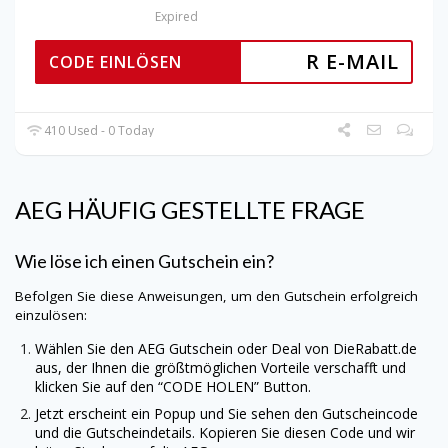
Expired
R E-MAIL
CODE EINLÖSEN
410 Used - 0 Today
AEG
HÄUFIG GESTELLTE FRAGE
Wie löse ich einen Gutschein ein?
Befolgen Sie diese Anweisungen, um den Gutschein erfolgreich
einzulösen:
Wählen Sie den
AEG
Gutschein oder Deal von
DieRabatt.de
aus, der Ihnen die größtmöglichen Vorteile verschafft und
klicken Sie auf den “CODE HOLEN” Button.
Jetzt erscheint ein Popup und Sie sehen den Gutscheincode
und die Gutscheindetails. Kopieren Sie diesen Code und wir