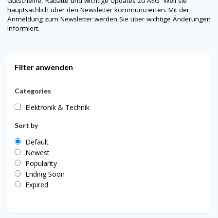
Gutscheine, Rabatte und wichtige Updates zu
AEG
Weil sie
hauptsächlich über den Newsletter kommunizierten. Mit der
Anmeldung zum Newsletter werden Sie über wichtige Änderungen
informiert.
Filter anwenden
Categories
Elektronik & Technik
Sort by
Default
Newest
Popularity
Ending Soon
Expired