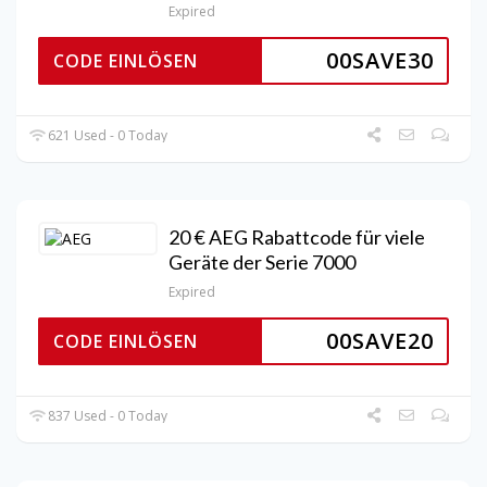
Expired
00SAVE30
CODE EINLÖSEN
621 Used - 0 Today
20 € AEG Rabattcode für viele
Geräte der Serie 7000
Expired
00SAVE20
CODE EINLÖSEN
837 Used - 0 Today