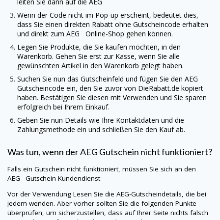
leiten Sie dann auf die
AEG
Wenn der Code nicht im Pop-up erscheint, bedeutet dies,
dass Sie einen direkten Rabatt ohne Gutscheincode erhalten
und direkt zum
AEG
Online-Shop gehen können.
Legen Sie Produkte, die Sie kaufen möchten, in den
Warenkorb. Gehen Sie erst zur Kasse, wenn Sie alle
gewünschten Artikel in den Warenkorb gelegt haben.
Suchen Sie nun das Gutscheinfeld und fügen Sie den
AEG
Gutscheincode ein, den Sie zuvor von
DieRabatt.de
kopiert
haben. Bestätigen Sie diesen mit Verwenden und Sie sparen
erfolgreich bei Ihrem Einkauf.
Geben Sie nun Details wie Ihre Kontaktdaten und die
Zahlungsmethode ein und schließen Sie den Kauf ab.
Was tun, wenn der
AEG
Gutschein nicht funktioniert?
Falls ein Gutschein nicht funktioniert, müssen Sie sich an den
AEG
– Gutschein Kundendienst
Vor der Verwendung Lesen Sie die
AEG
-Gutscheindetails, die bei
jedem wenden. Aber vorher sollten Sie die folgenden Punkte
überprüfen, um sicherzustellen, dass auf Ihrer Seite nichts falsch