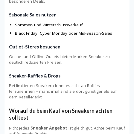
besonderen Deals.
Saisonale Sales nutzen
Sommer- und Winterschlussverkauf
Black Friday, Cyber Monday oder Mid-Season-Sales
Outlet-Stores besuchen
Online- und Offline-Outlets bieten Marken-Sneaker zu
deutlich reduzierten Preisen.
Sneaker-Raffles & Drops
Bei limitierten Sneakern lohnt es sich, an Raffles
teilzunehmen – manchmal sind sie dort günstiger als auf
dem Resell-Markt.
Worauf du beim Kauf von Sneakern achten
solltest
Nicht jedes
Sneaker Angebot
ist gleich gut. Achte beim Kauf
auf folgende Punkte: