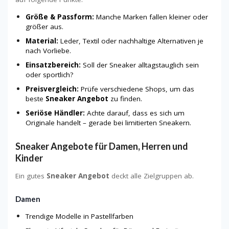
Größe & Passform:
Manche Marken fallen kleiner oder
größer aus.
Material:
Leder, Textil oder nachhaltige Alternativen je
nach Vorliebe.
Einsatzbereich:
Soll der Sneaker alltagstauglich sein
oder sportlich?
Preisvergleich:
Prüfe verschiedene Shops, um das
beste
Sneaker Angebot
zu finden.
Seriöse Händler:
Achte darauf, dass es sich um
Originale handelt – gerade bei limitierten Sneakern.
Sneaker Angebote für Damen, Herren und
Kinder
Ein gutes
Sneaker Angebot
deckt alle Zielgruppen ab.
Damen
Trendige Modelle in Pastellfarben