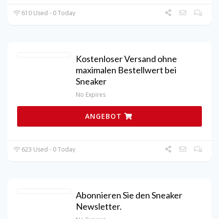
610 Used - 0 Today
Kostenloser Versand ohne
maximalen Bestellwert bei
Sneaker
No Expires
ANGEBOT
623 Used - 0 Today
Abonnieren Sie den Sneaker
Newsletter.