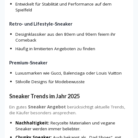
Entwickelt für Stabilität und Performance auf dem
Spielfeld
Retro- und Lifestyle-Sneaker
Designklassiker aus den 80ern und 90ern feiern ihr
Comeback
Häufig in limitierten Angeboten zu finden
Premium-Sneaker
Luxusmarken wie Gucci, Balenciaga oder Louis Vuitton
Stilvolle Designs für Modebewusste
Sneaker Trends im Jahr 2025
Ein gutes
Sneaker Angebot
berücksichtigt aktuelle Trends,
die Käufer besonders ansprechen.
Nachhaltigkeit:
Recycelte Materialien und vegane
Sneaker werden immer beliebter.
Chunky Sneaker:
Auch bekannt als „Dad Shoes“, mit