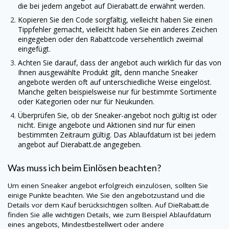
die bei jedem angebot auf
Dierabatt.de
erwähnt werden.
Kopieren Sie den Code sorgfältig, vielleicht haben Sie einen
Tippfehler gemacht, vielleicht haben Sie ein anderes Zeichen
eingegeben oder den Rabattcode versehentlich zweimal
eingefügt.
Achten Sie darauf, dass der angebot auch wirklich für das von
Ihnen ausgewählte Produkt gilt, denn manche Sneaker
angebote werden oft auf unterschiedliche Weise eingelöst.
Manche gelten beispielsweise nur für bestimmte Sortimente
oder Kategorien oder nur für Neukunden.
Überprüfen Sie, ob der Sneaker-angebot noch gültig ist oder
nicht. Einige angebote und Aktionen sind nur für einen
bestimmten Zeitraum gültig. Das Ablaufdatum ist bei jedem
angebot auf
Dierabatt.de
angegeben.
Was muss ich beim Einlösen beachten?
Um einen Sneaker angebot erfolgreich einzulösen, sollten Sie
einige Punkte beachten. Wie Sie den angebotzustand und die
Details vor dem Kauf berücksichtigen sollten. Auf
DieRabatt.de
finden Sie alle wichtigen Details, wie zum Beispiel Ablaufdatum
eines angebots, Mindestbestellwert oder andere