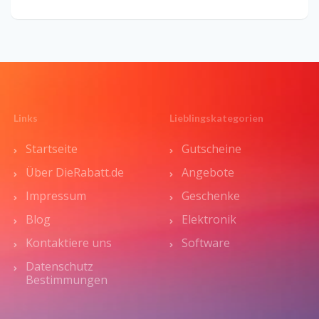
Links
Lieblingskategorien
Startseite
Gutscheine
Über DieRabatt.de
Angebote
Impressum
Geschenke
Blog
Elektronik
Kontaktiere uns
Software
Datenschutz
Bestimmungen