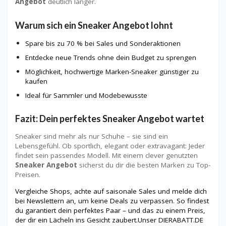
Angebot
deutlich länger.
Warum sich ein Sneaker Angebot lohnt
Spare bis zu 70 % bei Sales und Sonderaktionen
Entdecke neue Trends ohne dein Budget zu sprengen
Möglichkeit, hochwertige Marken-Sneaker günstiger zu
kaufen
Ideal für Sammler und Modebewusste
Fazit: Dein perfektes Sneaker Angebot wartet
Sneaker sind mehr als nur Schuhe – sie sind ein
Lebensgefühl. Ob sportlich, elegant oder extravagant: Jeder
findet sein passendes Modell. Mit einem clever genutzten
Sneaker Angebot
sicherst du dir die besten Marken zu Top-
Preisen.
Vergleiche Shops, achte auf saisonale Sales und melde dich
bei Newslettern an, um keine Deals zu verpassen. So findest
du garantiert dein perfektes Paar – und das zu einem Preis,
der dir ein Lächeln ins Gesicht zaubert.Unser DIERABATT.DE