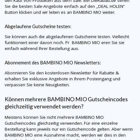
den Kauf von Produkten aus dem Sale. Bei
DieRabatt.de
sehen
Sie die besten Sale-Angebote einfach auf den „DEAL HOLEN“
Button klicken und wir leiten es an
BAMBINO MIO
weiter.
Abgelaufene Gutscheine testen:
Sie können auch die abgelaufenen Gutscheine testen. Vielleicht
funktioniert einer davon noch. Pr
BAMBINO MIO
eren Sie sie
einfach während Ihrer Bestellung aus.
Abonnement des
BAMBINO MIO
Newsletters:
Abonnieren Sie den kostenlosen Newsletter für Rabatte &
erhalten Sie exklusive Angebote in Ihrem Posteingang und
verpassen Sie keine Neuigkeiten.
Können mehrere
BAMBINO MIO
Gutscheincodes
gleichzeitig verwendet werden?
Meistens können Sie nicht mehrere
BAMBINO MIO
Gutscheincodes gleichzeitig verwenden. Für eine einzelne
Bestellung kann jeweils nur ein Gutscheincode gelten. Aber wenn
BAMBINO MIO
eine Ausnahme macht, werden wir dies in den