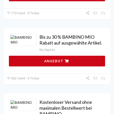
770 Used - 0 Today
Bis zu 30 % BAMBINO MIO
Rabatt auf ausgewählte Artikel.
No Expires
ANGEBOT
662 Used - 0 Today
Kostenloser Versand ohne
maximalen Bestellwert bei
BAMBINO.