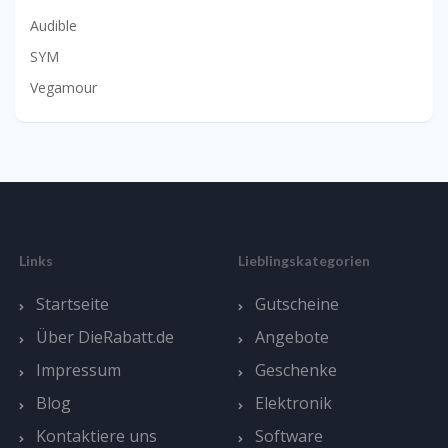
Audible
SYM
Vegamour
Links
Lieblingskategorien
Startseite
Gutscheine
Über DieRabatt.de
Angebote
Impressum
Geschenke
Blog
Elektronik
Kontaktiere uns
Software