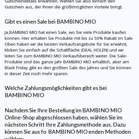
Gutscheindetails erwähnen. Wählen Sie also einfach den
Gutschein aus, der Ihnen die größtmöglichen Vorteile bringt.
Gibt es einen Sale bei
BAMBINO MIO
Ja,
BAMBINO MIO
hat einen Sale, wo Sie viele Produkte kaufen
können. Hier erhalten Sie Produkte mit bis zu 50% Rabatt im Sale.
Oben haben wir die besten Verkaufsangebote für Sie erwähnt,
klicken Sie einfach auf die Schaltfläche (DEAL HOLEN) und wir
leiten Sie zum
BAMBINO MIO
Verkaufsbereich weiter. Die Sale-
Produkte sind das ganze Jahr
BAMBINO MIO
erhältlich, aber am
Black Friday gibt es den größten Sale des Jahres und Sie können
in dieser Zeit noch mehr sparen.
Welche Zahlungsmöglichkeiten gibt es bei
BAMBINO MIO
Nachdem Sie Ihre Bestellung im
BAMBINO MIO
Online-Shop abgeschlossen haben, wählen Sie im
nächsten Schritt Ihre Zahlungsmethode aus. Dazu
können Sie aus fo
BAMBINO MIO
enden Methoden
wählen: