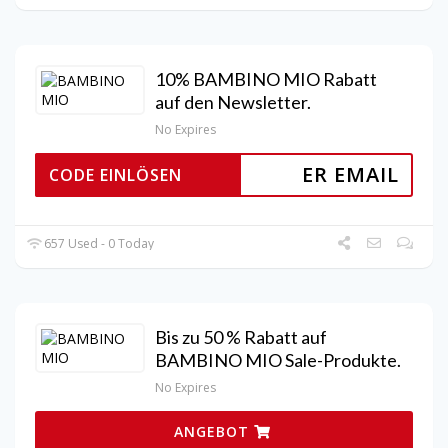
10% BAMBINO MIO Rabatt
auf den Newsletter.
No Expires
ER EMAIL
CODE EINLÖSEN
657 Used - 0 Today
Bis zu 50 % Rabatt auf
BAMBINO MIO Sale-Produkte.
No Expires
ANGEBOT