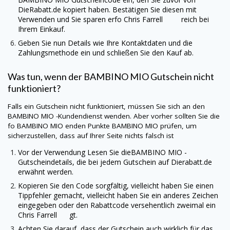
DieRabatt.de
kopiert haben. Bestätigen Sie diesen mit
Verwenden und Sie sparen erfo Chris Farrell reich bei
Ihrem Einkauf.
Geben Sie nun Details wie Ihre Kontaktdaten und die
Zahlungsmethode ein und schließen Sie den Kauf ab.
Was tun, wenn der
BAMBINO MIO
Gutschein nicht
funktioniert?
Falls ein Gutschein nicht funktioniert, müssen Sie sich an den
BAMBINO MIO
-Kundendienst wenden. Aber vorher sollten Sie die
fo
BAMBINO MIO
enden Punkte
BAMBINO MIO
prüfen, um
sicherzustellen, dass auf Ihrer Seite nichts falsch ist
Vor der Verwendung Lesen Sie die
BAMBINO MIO
-
Gutscheindetails, die bei jedem Gutschein auf
Dierabatt.de
erwähnt werden.
Kopieren Sie den Code sorgfältig, vielleicht haben Sie einen
Tippfehler gemacht, vielleicht haben Sie ein anderes Zeichen
eingegeben oder den Rabattcode versehentlich zweimal ein
Chris Farrell gt.
Achten Sie darauf, dass der Gutschein auch wirklich für das