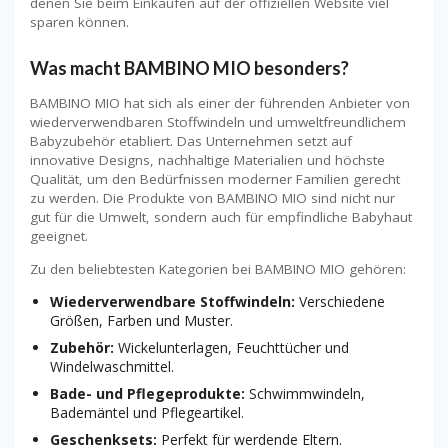
denen Sie beim Einkaufen auf der offiziellen Website viel
sparen können.
Was macht BAMBINO MIO besonders?
BAMBINO MIO hat sich als einer der führenden Anbieter von
wiederverwendbaren Stoffwindeln und umweltfreundlichem
Babyzubehör etabliert. Das Unternehmen setzt auf
innovative Designs, nachhaltige Materialien und höchste
Qualität, um den Bedürfnissen moderner Familien gerecht
zu werden. Die Produkte von BAMBINO MIO sind nicht nur
gut für die Umwelt, sondern auch für empfindliche Babyhaut
geeignet.
Zu den beliebtesten Kategorien bei BAMBINO MIO gehören:
Wiederverwendbare Stoffwindeln:
Verschiedene
Größen, Farben und Muster.
Zubehör:
Wickelunterlagen, Feuchttücher und
Windelwaschmittel.
Bade- und Pflegeprodukte:
Schwimmwindeln,
Bademäntel und Pflegeartikel.
Geschenksets:
Perfekt für werdende Eltern.