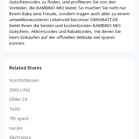
Gutscheincodes zu finden, und profitieren Sie von den
Vorteilen, die BAMBINO MIO bietet. So machen Sie nicht nur
Ihrem Baby eine Freude, sondern tragen auch aktiv zu einem
umweltbewussteren Lebensstil bei.Unser DIERABATT.DE
bietet Ihnen die besten und kostenlossten
BAMBINO MIO
Gutschein, Aktionscodes und Rabattcodes, mit denen Sie
beim Einkaufen auf der offiziellen Website viel sparen
können.
Related Stores
Komfortkissen
ZWILLING
EBike-24
Yazio
7th space
nacani
Electronicx