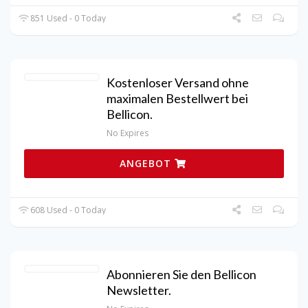
851 Used - 0 Today
Kostenloser Versand ohne
maximalen Bestellwert bei
Bellicon.
No Expires
ANGEBOT
608 Used - 0 Today
Abonnieren Sie den Bellicon
Newsletter.