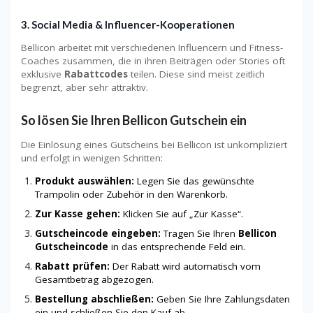
3.
Social Media & Influencer-Kooperationen
Bellicon arbeitet mit verschiedenen Influencern und Fitness-
Coaches zusammen, die in ihren Beiträgen oder Stories oft
exklusive
Rabattcodes
teilen. Diese sind meist zeitlich
begrenzt, aber sehr attraktiv.
So lösen Sie Ihren Bellicon Gutschein ein
Die Einlösung eines Gutscheins bei Bellicon ist unkompliziert
und erfolgt in wenigen Schritten:
Produkt auswählen:
Legen Sie das gewünschte
Trampolin oder Zubehör in den Warenkorb.
Zur Kasse gehen:
Klicken Sie auf „Zur Kasse“.
Gutscheincode eingeben:
Tragen Sie Ihren
Bellicon
Gutscheincode
in das entsprechende Feld ein.
Rabatt prüfen:
Der Rabatt wird automatisch vom
Gesamtbetrag abgezogen.
Bestellung abschließen:
Geben Sie Ihre Zahlungsdaten
ein und schließen Sie den Kauf ab.