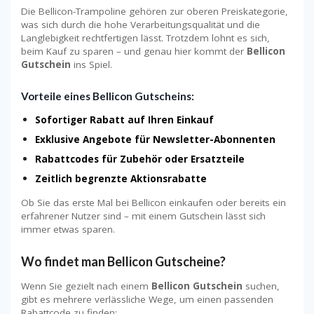
Die Bellicon-Trampoline gehören zur oberen Preiskategorie,
was sich durch die hohe Verarbeitungsqualität und die
Langlebigkeit rechtfertigen lässt. Trotzdem lohnt es sich,
beim Kauf zu sparen – und genau hier kommt der
Bellicon
Gutschein
ins Spiel.
Vorteile eines Bellicon Gutscheins:
Sofortiger Rabatt auf Ihren Einkauf
Exklusive Angebote für Newsletter-Abonnenten
Rabattcodes für Zubehör oder Ersatzteile
Zeitlich begrenzte Aktionsrabatte
Ob Sie das erste Mal bei Bellicon einkaufen oder bereits ein
erfahrener Nutzer sind – mit einem Gutschein lässt sich
immer etwas sparen.
Wo findet man Bellicon Gutscheine?
Wenn Sie gezielt nach einem
Bellicon Gutschein
suchen,
gibt es mehrere verlässliche Wege, um einen passenden
Rabattcode zu finden: