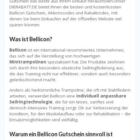
Gutschein das Beste aus Ihrem Einkauf herausholen.Unser
DIERABATT.DE bietet Ihnen die besten und kostenlossten
Bellicon Gutschein, Aktionscodes und Rabattcodes, mit
denen Sie beim Einkaufen auf der offiziellen Website viel
sparen können.
Was ist Bellicon?
Bellicon
ist ein international renommiertes Unternehmen,
das sich auf die Herstellung von hochwertigen
Minitrampolinen
spezialisiert hat. Die Produkte zeichnen
sich durch ihre besonders elastische Seilringfederung aus,
die das Training nicht nur effektiver, sondern auch besonders
gelenkschonend macht.
Anders als herkömmliche Trampoline, die oft mit Stahlfedern
arbeiten, verwendet Bellicon eine
individuell anpassbare
Seilringtechnologie
, die für ein leises, sanftes und
dennoch intensives Training sorgt. Ob zur Verbesserung der
Kondition, für den Muskelaufbau oder zur Rehabilitation – die
Einsatzmöglichkeiten sind vielfältig.
Warum ein Bellicon Gutschein sinnvoll ist