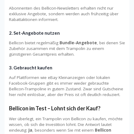
Abonnenten des Bellicon-Newsletters erhalten nicht nur
exklusive Angebote, sondern werden auch frühzeitig über
Rabattaktionen informiert.
2.
Set-Angebote nutzen
Bellicon bietet regelmäßig
Bundle-Angebote
, bei denen Sie
Zubehör zusammen mit dem Trampolin zu einem
günstigeren Gesamtpreis erhalten.
3.
Gebraucht kaufen
Auf Plattformen wie eBay Kleinanzeigen oder lokalen
Facebook-Gruppen gibt es immer wieder gebrauchte
Bellicon-Trampoline in gutem Zustand. Zwar sind Gutscheine
hier nicht einlösbar, aber der Preis ist oft deutlich reduziert.
Bellicon im Test – Lohnt sich der Kauf?
Wer überlegt, ein Trampolin von Bellicon zu kaufen, möchte
wissen, ob sich die Investition lohnt. Die Antwort lautet
eindeutig:
Ja
, besonders wenn Sie mit einem
Bellicon