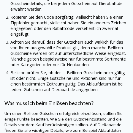
Gutscheindetails, die bei jedem Gutschein auf
Dierabatt.de
erwähnt werden.
Kopieren Sie den Code sorgfältig, vielleicht haben Sie einen
Tippfehler gemacht, vielleicht haben Sie ein anderes Zeichen
eingegeben oder den Rabattcode versehentlich zweimal
eingefügt.
Achten Sie darauf, dass der Gutschein auch wirklich für das
von Ihnen ausgewählte Produkt gilt, denn manche Bellicon
Gutscheine werden oft auf unterschiedliche Weise eingelöst.
Manche gelten beispielsweise nur für bestimmte Sortimente
oder Kategorien oder nur für Neukunden.
Bellicon prüfen Sie, ob der Bellicon-Gutschein noch gültig
ist oder nicht. Einige Gutscheine und Aktionen sind nur für
einen bestimmten Zeitraum gültig. Das Ablaufdatum ist bei
jedem Gutschein auf
Dierabatt.de
angegeben.
Was muss ich beim Einlösen beachten?
Um einen Bellicon Gutschein erfolgreich einzulösen, sollten Sie
einige Punkte beachten. Wie Sie den Gutscheinzustand und die
Details vor dem Kauf berücksichtigen sollten. Auf
DieRabatt.de
finden Sie alle wichtigen Details, wie zum Beispiel Ablaufdatum