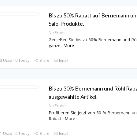
Bis zu 50% Rabatt auf Bernemann un
Sale-Produkte.
No Expires
Genießen Sie bis zu 50% Bernemann und Rö
ganze
...
More
3 Used - 0 Today
Share
Email
Bis zu 30% Bernemann und Röhl Raba
ausgewählte Artikel.
No Expires
Profitieren Sie jetzt von 30 % Bernemann un
Rabatt
...
More
1 Used - 0 Today
Share
Email