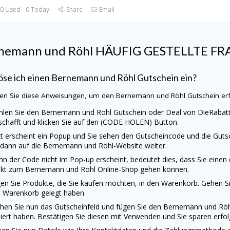
0 Used - 0 Today
Share
Email
nemann und Röhl HÄUFIG GESTELLTE F
öse ich einen Bernemann und Röhl Gutschein ein?
en Sie diese Anweisungen, um den Bernemann und Röhl Gutschein erfo
len Sie den Bernemann und Röhl Gutschein oder Deal von
DieRabat
schafft und klicken Sie auf den (CODE HOLEN) Button.
zt erscheint ein Popup und Sie sehen den Gutscheincode und die Gutsc
 dann auf die Bernemann und Röhl-Website weiter.
n der Code nicht im Pop-up erscheint, bedeutet dies, dass Sie einen
ekt zum Bernemann und Röhl Online-Shop gehen können.
en Sie Produkte, die Sie kaufen möchten, in den Warenkorb. Gehen Sie
 Warenkorb gelegt haben.
hen Sie nun das Gutscheinfeld und fügen Sie den Bernemann und Röh
iert haben. Bestätigen Sie diesen mit Verwenden und Sie sparen erfolg