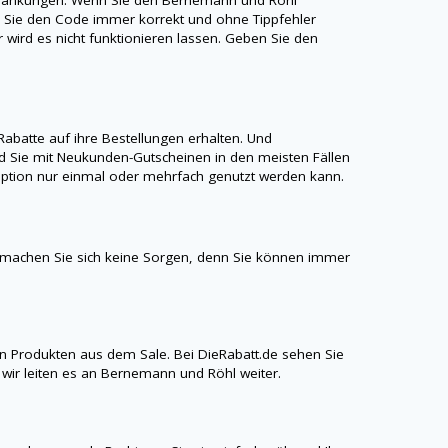
ss Sie den Code immer korrekt und ohne Tippfehler
r wird es nicht funktionieren lassen. Geben Sie den
atte auf ihre Bestellungen erhalten. Und
 Sie mit Neukunden-Gutscheinen in den meisten Fällen
aroption nur einmal oder mehrfach genutzt werden kann.
 machen Sie sich keine Sorgen, denn Sie können immer
n Produkten aus dem Sale. Bei
DieRabatt.de
sehen Sie
wir leiten es an Bernemann und Röhl weiter.