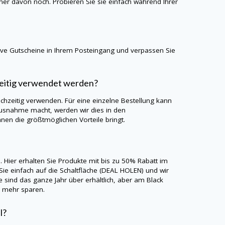
iner davon noch. Probieren Sie sie einfach während Ihrer
sive Gutscheine in Ihrem Posteingang und verpassen Sie
eitig verwendet werden?
hzeitig verwenden. Für eine einzelne Bestellung kann
Ausnahme macht, werden wir dies in den
nen die größtmöglichen Vorteile bringt.
 Hier erhalten Sie Produkte mit bis zu 50% Rabatt im
Sie einfach auf die Schaltfläche (DEAL HOLEN) und wir
 sind das ganze Jahr über erhältlich, aber am Black
h mehr sparen.
l?