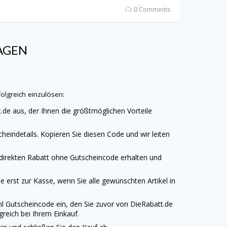
0 Comments
RAGEN
lgreich einzulösen:
t.de
aus, der Ihnen die größtmöglichen Vorteile
heindetails. Kopieren Sie diesen Code und wir leiten
 direkten Rabatt ohne Gutscheincode erhalten und
 erst zur Kasse, wenn Sie alle gewünschten Artikel in
l Gutscheincode ein, den Sie zuvor von
DieRabatt.de
reich bei Ihrem Einkauf.