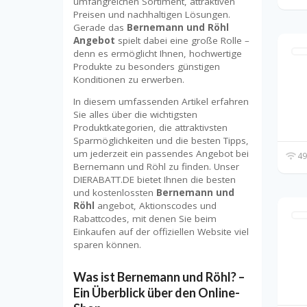
umfangreichen Sortiment, attraktiven
Preisen und nachhaltigen Lösungen.
Gerade das
Bernemann und Röhl
Angebot
spielt dabei eine große Rolle –
denn es ermöglicht Ihnen, hochwertige
Produkte zu besonders günstigen
Konditionen zu erwerben.
In diesem umfassenden Artikel erfahren
Sie alles über die wichtigsten
Produktkategorien, die attraktivsten
Sparmöglichkeiten und die besten Tipps,
um jederzeit ein passendes Angebot bei
49
Bernemann und Röhl zu finden. Unser
DIERABATT.DE bietet Ihnen die besten
und kostenlossten
Bernemann und
Röhl
angebot, Aktionscodes und
Rabattcodes, mit denen Sie beim
Einkaufen auf der offiziellen Website viel
sparen können.
Was ist Bernemann und Röhl? –
Ein Überblick über den Online-