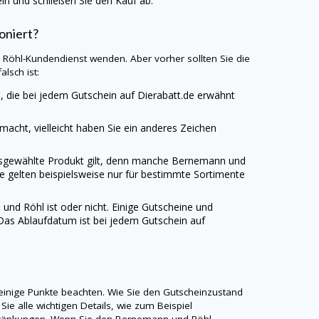
n und schließen Sie den Kauf ab.
oniert?
d Röhl-Kundendienst wenden. Aber vorher sollten Sie die
lsch ist:
, die bei jedem Gutschein auf
Dierabatt.de
erwähnt
emacht, vielleicht haben Sie ein anderes Zeichen
 ausgewählte Produkt gilt, denn manche Bernemann und
e gelten beispielsweise nur für bestimmte Sortimente
d Röhl ist oder nicht. Einige Gutscheine und
Das Ablaufdatum ist bei jedem Gutschein auf
einige Punkte beachten. Wie Sie den Gutscheinzustand
Sie alle wichtigen Details, wie zum Beispiel
chränkungen. Wenn Sie den Bernemann und Röhl