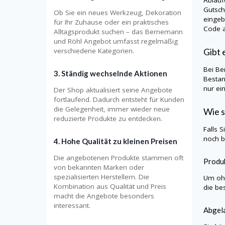
Gutsch
Ob Sie ein neues Werkzeug, Dekoration
eingeb
für Ihr Zuhause oder ein praktisches
Code a
Alltagsprodukt suchen – das Bernemann
und Röhl Angebot umfasst regelmäßig
Gibt 
verschiedene Kategorien.
Bei Be
3. Ständig wechselnde Aktionen
Bestan
nur ei
Der Shop aktualisiert seine Angebote
fortlaufend. Dadurch entsteht für Kunden
die Gelegenheit, immer wieder neue
Wie s
reduzierte Produkte zu entdecken.
Falls 
noch b
4. Hohe Qualität zu kleinen Preisen
Die angebotenen Produkte stammen oft
Produk
von bekannten Marken oder
spezialisierten Herstellern. Die
Um ohn
Kombination aus Qualität und Preis
die be
macht die Angebote besonders
interessant.
Abgela