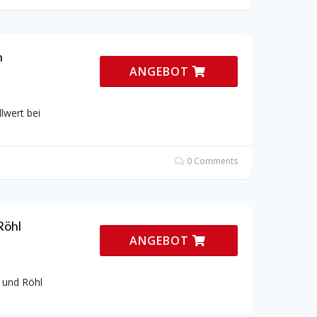
n
ANGEBOT
lwert bei
0 Comments
Röhl
ANGEBOT
 und Röhl