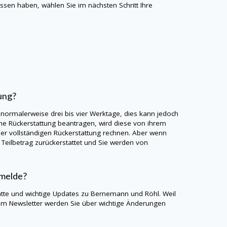
en haben, wählen Sie im nächsten Schritt Ihre
ung?
 normalerweise drei bis vier Werktage, dies kann jedoch
e Rückerstattung beantragen, wird diese von ihrem
er vollständigen Rückerstattung rechnen. Aber wenn
Teilbetrag zurückerstattet und Sie werden von
nmelde?
atte und wichtige Updates zu Bernemann und Röhl. Weil
um Newsletter werden Sie über wichtige Änderungen