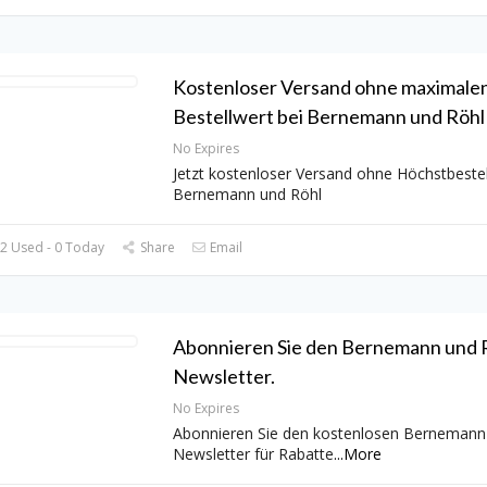
Kostenloser Versand ohne maximale
Bestellwert bei Bernemann und Röhl
No Expires
Jetzt kostenloser Versand ohne Höchstbestel
Bernemann und Röhl
2 Used - 0 Today
Share
Email
Abonnieren Sie den Bernemann und 
Newsletter.
No Expires
Abonnieren Sie den kostenlosen Bernemann
Newsletter für Rabatte
...
More