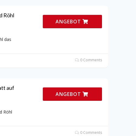
d Röhl
ANGEBOT
hl das
0 Comments
tt auf
ANGEBOT
d Röhl
0 Comments