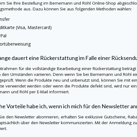
m Sie Ihre Bestellung im Bernemann und Röhl Online-Shop abgeschloss
gsmethode aus. Dazu können Sie aus folgenden Methoden wählen:
nsfer
ditkarte (Visa, Mastercard)
Pal
ortüberweisung
ange dauert eine Rückerstattung im Falle einer Rücksend
itrahmen für die vollständige Bearbeitung einer Rückerstattung beträgt
h den Umständen variieren. Denn wenn Sie bei Bernemann und Röhl ein
eprüft. Wenn die Produkte neu und unbenutzt sind, können Sie mit ein
te verwendet werden oder wenn die Produkte defekt sind, wird nur ein 
ann und Röhl per E-Mail informiert.
e Vorteile habe ich, wenn ich mich für den Newsletter a
ie den Newsletter abonnieren, erhalten Sie exklusive Gutscheine, Rab
uptsächlich über den Newsletter kommunizierten. Mit der Anmeldung z
ert.