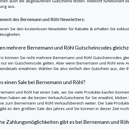
nnen auch die abgelaufenen Gutscheine testen. Vielleicht funktioniert e
lung aus.
ement des Bernemann und Röhl Newsletters:
eren Sie den kostenlosen Newsletter für Rabatte & erhalten Sie exklu
Neuigkeiten.
en mehrere Bernemann und Röhl Gutscheincodes gleichz
ns können Sie nicht mehrere Bernemann und Röhl Gutscheincodes gleic
s nur ein Gutscheincode gelten. Aber wenn Bernemann und Röhl eine 
eindetails erwähnen. Wählen Sie also einfach den Gutschein aus, der Ih
es einen Sale bei Bernemann und Röhl?
rnemann und Röhl hat einen Sale, wo Sie viele Produkte kaufen können.
Oben haben wir die besten VerkaufsGutscheine für Sie erwähnt, klicken 
 Sie zum Bernemann und Röhl Verkaufsbereich weiter. Die Sale-Produkte
 gibt es den größten Sale des Jahres und Sie können in dieser Zeit noc
e Zahlungsmöglichkeiten gibt es bei Bernemann und Röh