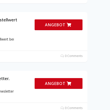
stellwert
ANGEBOT
lwert bei
0 Comments
tter.
ANGEBOT
ewsletter
0 Comments