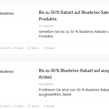
Bis zu 50 % Rabatt auf Bluebrixx-Sale
Produkte.
No Expires
Genießen Sie bis zu 50 % Bluebrixx-Rabatte a
Produkte.
6 Used - 0 Today
Share
Email
Bis zu 30 % Bluebrixx-Rabatt auf au
Artikel.
No Expires
Profitieren Sie jetzt von 30 % bluebrixx-Rabat
ausgewählten
...
More
2 Used - 1 Today
Share
Email