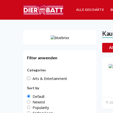
ALLE GESCHÄFTE
B
Kau
Al
Filter anwenden
Categories
Arts & Entertainment
Sort by
Default
Newest
20
Popularity