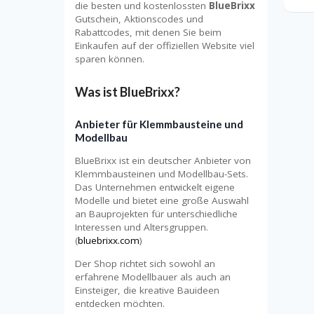
die besten und kostenlossten
BlueBrixx
Gutschein, Aktionscodes und
Rabattcodes, mit denen Sie beim
Einkaufen auf der offiziellen Website viel
sparen können.
Was ist BlueBrixx?
Anbieter für Klemmbausteine und
Modellbau
BlueBrixx ist ein deutscher Anbieter von
Klemmbausteinen und Modellbau-Sets.
Das Unternehmen entwickelt eigene
Modelle und bietet eine große Auswahl
an Bauprojekten für unterschiedliche
Interessen und Altersgruppen.
(
bluebrixx.com
)
Der Shop richtet sich sowohl an
erfahrene Modellbauer als auch an
Einsteiger, die kreative Bauideen
entdecken möchten.