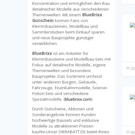
Konzentration und ermöglichen den Bau
detailreicher Modelle aus verschiedenen
Themenwelten. Mit einem
BlueBrixx
Gutschein
können Fans von
Klemmbausteinen, Modellbau und
Sammlerstücken beim Einkauf sparen
und neue Bauprojekte günstiger
verwirklichen.
BlueBrixx
ist ein Anbieter für
Klemmbausteine und Modellbau-Sets mit
Fokus auf detailreiche Modelle, eigene
22
Themenwelten und besondere
Bauprojekte. Das Sortiment umfasst
unter anderem Burgen, Gebäude,
Fahrzeuge, Eisenbahnmodelle, Science-
Fiction-Sets und verschiedene
Spezialmodelle. (
bluebrixx.com
)
Durch Gutscheine, Aktionen und
Sonderangebote können Kunden
hochwertige Bausets und exklusive
Modelle zu attraktiveren Preisen
kaufen.Unser DIERABATT.DE bietet Ihnen
63