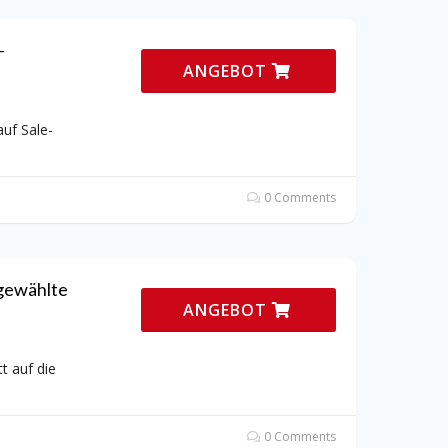
-
ANGEBOT
uf Sale-
0 Comments
sgewählte
ANGEBOT
t auf die
0 Comments