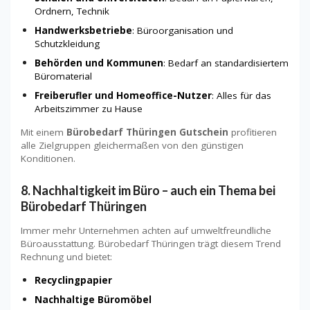
Ordnern, Technik
Handwerksbetriebe
: Büroorganisation und
Schutzkleidung
Behörden und Kommunen
: Bedarf an standardisiertem
Büromaterial
Freiberufler und Homeoffice-Nutzer
: Alles für das
Arbeitszimmer zu Hause
Mit einem
Bürobedarf Thüringen Gutschein
profitieren
alle Zielgruppen gleichermaßen von den günstigen
Konditionen.
8. Nachhaltigkeit im Büro – auch ein Thema bei
Bürobedarf Thüringen
Immer mehr Unternehmen achten auf umweltfreundliche
Büroausstattung. Bürobedarf Thüringen trägt diesem Trend
Rechnung und bietet:
Recyclingpapier
Nachhaltige Büromöbel