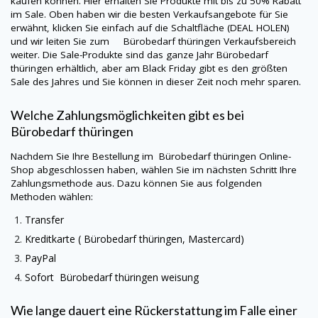
kaufen können. Hier erhalten Sie Produkte mit bis zu 50% Rabatt
im Sale. Oben haben wir die besten Verkaufsangebote für Sie
erwähnt, klicken Sie einfach auf die Schaltfläche (DEAL HOLEN)
und wir leiten Sie zum Bürobedarf thüringen Verkaufsbereich
weiter. Die Sale-Produkte sind das ganze Jahr Bürobedarf
thüringen erhältlich, aber am Black Friday gibt es den größten
Sale des Jahres und Sie können in dieser Zeit noch mehr sparen.
Welche Zahlungsmöglichkeiten gibt es bei
Bürobedarf thüringen
Nachdem Sie Ihre Bestellung im Bürobedarf thüringen Online-
Shop abgeschlossen haben, wählen Sie im nächsten Schritt Ihre
Zahlungsmethode aus. Dazu können Sie aus folgenden
Methoden wählen:
Transfer
Kreditkarte ( Bürobedarf thüringen, Mastercard)
PayPal
Sofort Bürobedarf thüringen weisung
Wie lange dauert eine Rückerstattung im Falle einer