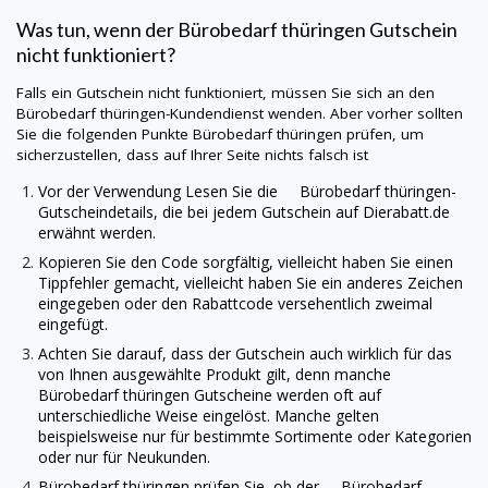
Was tun, wenn der Bürobedarf thüringen Gutschein
nicht funktioniert?
Falls ein Gutschein nicht funktioniert, müssen Sie sich an den
Bürobedarf thüringen-Kundendienst wenden. Aber vorher sollten
Sie die folgenden Punkte Bürobedarf thüringen prüfen, um
sicherzustellen, dass auf Ihrer Seite nichts falsch ist
Vor der Verwendung Lesen Sie die Bürobedarf thüringen-
Gutscheindetails, die bei jedem Gutschein auf
Dierabatt.de
erwähnt werden.
Kopieren Sie den Code sorgfältig, vielleicht haben Sie einen
Tippfehler gemacht, vielleicht haben Sie ein anderes Zeichen
eingegeben oder den Rabattcode versehentlich zweimal
eingefügt.
Achten Sie darauf, dass der Gutschein auch wirklich für das
von Ihnen ausgewählte Produkt gilt, denn manche
Bürobedarf thüringen Gutscheine werden oft auf
unterschiedliche Weise eingelöst. Manche gelten
beispielsweise nur für bestimmte Sortimente oder Kategorien
oder nur für Neukunden.
Bürobedarf thüringen prüfen Sie, ob der Bürobedarf