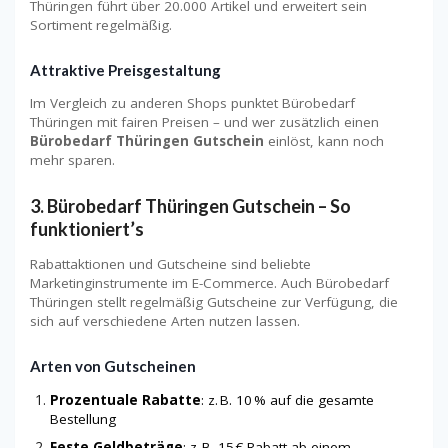
Thüringen führt über 20.000 Artikel und erweitert sein
Sortiment regelmäßig.
Attraktive Preisgestaltung
Im Vergleich zu anderen Shops punktet Bürobedarf
Thüringen mit fairen Preisen – und wer zusätzlich einen
Bürobedarf Thüringen Gutschein
einlöst, kann noch
mehr sparen.
3. Bürobedarf Thüringen Gutschein – So
funktioniert’s
Rabattaktionen und Gutscheine sind beliebte
Marketinginstrumente im E-Commerce. Auch Bürobedarf
Thüringen stellt regelmäßig Gutscheine zur Verfügung, die
sich auf verschiedene Arten nutzen lassen.
Arten von Gutscheinen
Prozentuale Rabatte
: z. B. 10 % auf die gesamte
Bestellung
Feste Geldbeträge
: z. B. 15 € Rabatt ab einem