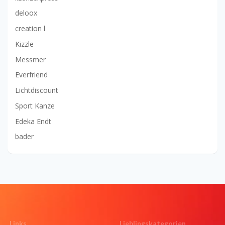
deloox
creation l
Kizzle
Messmer
Everfriend
Lichtdiscount
Sport Kanze
Edeka Endt
bader
Links
Lieblingskategorien