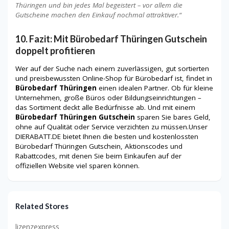
Thüringen und bin jedes Mal begeistert – vor allem die
Gutscheine machen den Einkauf nochmal attraktiver.“
10. Fazit: Mit Bürobedarf Thüringen Gutschein
doppelt profitieren
Wer auf der Suche nach einem zuverlässigen, gut sortierten
und preisbewussten Online-Shop für Bürobedarf ist, findet in
Bürobedarf Thüringen
einen idealen Partner. Ob für kleine
Unternehmen, große Büros oder Bildungseinrichtungen –
das Sortiment deckt alle Bedürfnisse ab. Und mit einem
Bürobedarf Thüringen Gutschein
sparen Sie bares Geld,
ohne auf Qualität oder Service verzichten zu müssen.Unser
DIERABATT.DE bietet Ihnen die besten und kostenlossten
Bürobedarf Thüringen Gutschein, Aktionscodes und
Rabattcodes, mit denen Sie beim Einkaufen auf der
offiziellen Website viel sparen können.
Related Stores
lizenzexpress