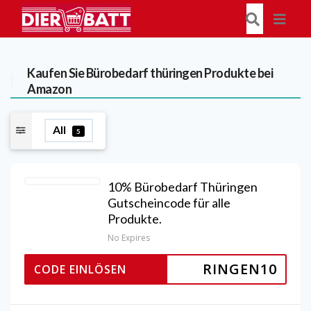
Kaufen Sie Bürobedarf thüringen Produkte bei
Amazon
All
5
10% Bürobedarf Thüringen
Gutscheincode für alle
Produkte.
No Expires
RINGEN10
CODE EINLÖSEN