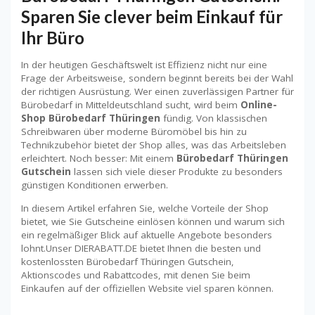
Sparen Sie clever beim Einkauf für
Ihr Büro
In der heutigen Geschäftswelt ist Effizienz nicht nur eine
Frage der Arbeitsweise, sondern beginnt bereits bei der Wahl
der richtigen Ausrüstung. Wer einen zuverlässigen Partner für
Bürobedarf in Mitteldeutschland sucht, wird beim
Online-
Shop Bürobedarf Thüringen
fündig. Von klassischen
Schreibwaren über moderne Büromöbel bis hin zu
Technikzubehör bietet der Shop alles, was das Arbeitsleben
erleichtert. Noch besser: Mit einem
Bürobedarf Thüringen
Gutschein
lassen sich viele dieser Produkte zu besonders
günstigen Konditionen erwerben.
In diesem Artikel erfahren Sie, welche Vorteile der Shop
bietet, wie Sie Gutscheine einlösen können und warum sich
ein regelmäßiger Blick auf aktuelle Angebote besonders
lohnt.Unser DIERABATT.DE bietet Ihnen die besten und
kostenlossten Bürobedarf Thüringen Gutschein,
Aktionscodes und Rabattcodes, mit denen Sie beim
Einkaufen auf der offiziellen Website viel sparen können.