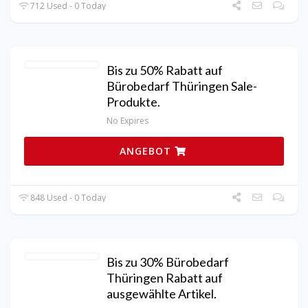
712 Used - 0 Today
Bis zu 50% Rabatt auf
Bürobedarf Thüringen Sale-
Produkte.
No Expires
ANGEBOT
848 Used - 0 Today
Bis zu 30% Bürobedarf
Thüringen Rabatt auf
ausgewählte Artikel.