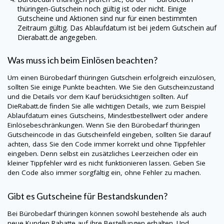
thüringen-Gutschein noch gültig ist oder nicht. Einige
Gutscheine und Aktionen sind nur für einen bestimmten
Zeitraum gültig. Das Ablaufdatum ist bei jedem Gutschein auf
Dierabatt.de
angegeben.
Was muss ich beim Einlösen beachten?
Um einen Bürobedarf thüringen Gutschein erfolgreich einzulösen,
sollten Sie einige Punkte beachten. Wie Sie den Gutscheinzustand
und die Details vor dem Kauf berücksichtigen sollten. Auf
DieRabatt.de
finden Sie alle wichtigen Details, wie zum Beispiel
Ablaufdatum eines Gutscheins, Mindestbestellwert oder andere
Einlösebeschränkungen. Wenn Sie den Bürobedarf thüringen
Gutscheincode in das Gutscheinfeld eingeben, sollten Sie darauf
achten, dass Sie den Code immer korrekt und ohne Tippfehler
eingeben. Denn selbst ein zusätzliches Leerzeichen oder ein
kleiner Tippfehler wird es nicht funktionieren lassen. Geben Sie
den Code also immer sorgfältig ein, ohne Fehler zu machen.
Gibt es Gutscheine für Bestandskunden?
Bei Bürobedarf thüringen können sowohl bestehende als auch
neue Kunden Rabatte auf ihre Bestellungen erhalten. Und