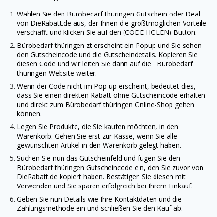
Wählen Sie den Bürobedarf thüringen Gutschein oder Deal
von
DieRabatt.de
aus, der Ihnen die größtmöglichen Vorteile
verschafft und klicken Sie auf den (CODE HOLEN) Button.
Bürobedarf thüringen zt erscheint ein Popup und Sie sehen
den Gutscheincode und die Gutscheindetails. Kopieren Sie
diesen Code und wir leiten Sie dann auf die Bürobedarf
thüringen-Website weiter.
Wenn der Code nicht im Pop-up erscheint, bedeutet dies,
dass Sie einen direkten Rabatt ohne Gutscheincode erhalten
und direkt zum Bürobedarf thüringen Online-Shop gehen
können.
Legen Sie Produkte, die Sie kaufen möchten, in den
Warenkorb. Gehen Sie erst zur Kasse, wenn Sie alle
gewünschten Artikel in den Warenkorb gelegt haben.
Suchen Sie nun das Gutscheinfeld und fügen Sie den
Bürobedarf thüringen Gutscheincode ein, den Sie zuvor von
DieRabatt.de
kopiert haben. Bestätigen Sie diesen mit
Verwenden und Sie sparen erfolgreich bei Ihrem Einkauf.
Geben Sie nun Details wie Ihre Kontaktdaten und die
Zahlungsmethode ein und schließen Sie den Kauf ab.