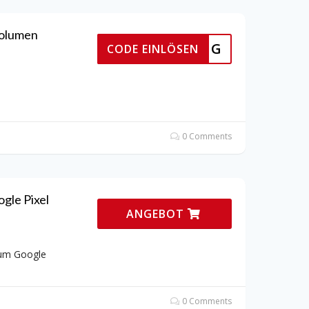
volumen
YOUNG
CODE EINLÖSEN
0 Comments
gle Pixel
ANGEBOT
zum Google
0 Comments