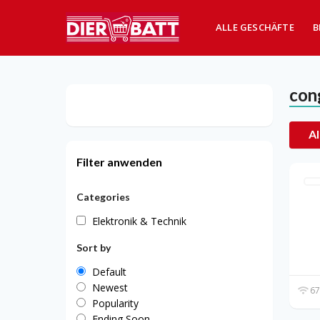
ALLE GESCHÄFTE
B
con
Al
Filter anwenden
Categories
Elektronik & Technik
Sort by
Default
Newest
67
Popularity
Ending Soon