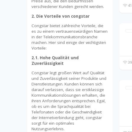
Preise aus, die den Bedürfnissen
41
verschiedener Kunden gerecht werden.
2. Die Vorteile von congstar
Congstar bietet zahlreiche Vorteile, die
es zu einem vertrauenswürdigen Namen
in der Telekommunikationsbranche
machen. Hier sind einige der wichtigsten
Vorteile:
2.1. Hohe Qualität und
39
Zuverlässigkeit
Congstar legt großen Wert auf Qualität
und Zuverlässigkeit seiner Produkte und
Dienstleistungen. Kunden können sich
darauf verlassen, dass sie erstklassige
Kommunikationslösungen erhalten, die
ihren Anforderungen entsprechen. Egal,
ob es um die Sprachqualität bei
Telefonaten oder die Geschwindigkeit
der Internetverbindung geht, congstar
sorgt für ein optimales
Nutzungserlebnis.