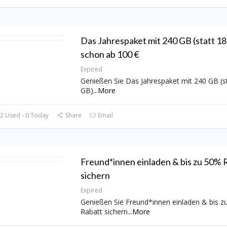
Das Jahrespaket mit 240 GB (statt 1
schon ab 100 €
Expired
Genießen Sie Das Jahrespaket mit 240 GB (s
GB)
...
More
2 Used - 0 Today
Share
Email
Freund*innen einladen & bis zu 50% 
sichern
Expired
Genießen Sie Freund*innen einladen & bis z
Rabatt sichern
...
More