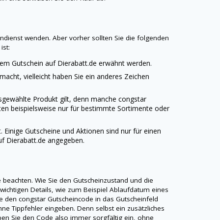
dendienst wenden. Aber vorher sollten Sie die folgenden
ist:
edem Gutschein auf
Dierabatt.de
erwähnt werden.
emacht, vielleicht haben Sie ein anderes Zeichen
ausgewählte Produkt gilt, denn manche
congstar
ten beispielsweise nur für bestimmte Sortimente oder
t. Einige Gutscheine und Aktionen sind nur für einen
uf
Dierabatt.de
angegeben.
te beachten. Wie Sie den Gutscheinzustand und die
 wichtigen Details, wie zum Beispiel Ablaufdatum eines
ie den
congstar
Gutscheincode in das Gutscheinfeld
ne Tippfehler eingeben. Denn selbst ein zusätzliches
Geben Sie den Code also immer sorgfältig ein, ohne