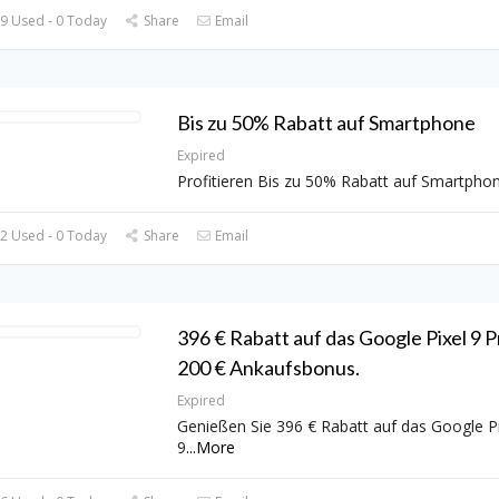
9 Used - 0 Today
Share
Email
Bis zu 50% Rabatt auf Smartphone
Expired
Profitieren Bis zu 50% Rabatt auf Smartpho
2 Used - 0 Today
Share
Email
396 € Rabatt auf das Google Pixel 9 P
200 € Ankaufsbonus.
Expired
Genießen Sie 396 € Rabatt auf das Google Pi
9
...
More