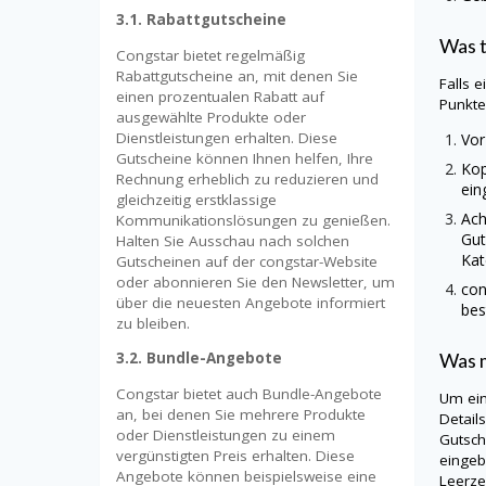
3.1. Rabattgutscheine
Was 
Congstar bietet regelmäßig
Rabattgutscheine an, mit denen Sie
Falls 
einen prozentualen Rabatt auf
Punkt
ausgewählte Produkte oder
Dienstleistungen erhalten. Diese
Vor
Gutscheine können Ihnen helfen, Ihre
Kop
Rechnung erheblich zu reduzieren und
ein
gleichzeitig erstklassige
Ach
Kommunikationslösungen zu genießen.
Gut
Halten Sie Ausschau nach solchen
Kat
Gutscheinen auf der congstar-Website
oder abonnieren Sie den Newsletter, um
con
über die neuesten Angebote informiert
bes
zu bleiben.
Was m
3.2. Bundle-Angebote
Congstar bietet auch Bundle-Angebote
Um ei
an, bei denen Sie mehrere Produkte
Detail
oder Dienstleistungen zu einem
Gutsch
vergünstigten Preis erhalten. Diese
eingeb
Angebote können beispielsweise eine
Leerze