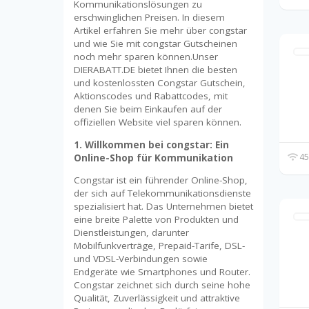
Kommunikationslösungen zu
erschwinglichen Preisen. In diesem
Artikel erfahren Sie mehr über congstar
und wie Sie mit congstar Gutscheinen
noch mehr sparen können.Unser
DIERABATT.DE bietet Ihnen die besten
und kostenlossten Congstar Gutschein,
Aktionscodes und Rabattcodes, mit
denen Sie beim Einkaufen auf der
offiziellen Website viel sparen können.
1. Willkommen bei congstar: Ein
45
Online-Shop für Kommunikation
Congstar ist ein führender Online-Shop,
der sich auf Telekommunikationsdienste
spezialisiert hat. Das Unternehmen bietet
eine breite Palette von Produkten und
Dienstleistungen, darunter
Mobilfunkverträge, Prepaid-Tarife, DSL-
und VDSL-Verbindungen sowie
Endgeräte wie Smartphones und Router.
Congstar zeichnet sich durch seine hohe
Qualität, Zuverlässigkeit und attraktive