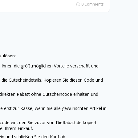
0 Comments
zulösen:
 Ihnen die größtmöglichen Vorteile verschafft und
die Gutscheindetails. Kopieren Sie diesen Code und
 direkten Rabatt ohne Gutscheincode erhalten und
 erst zur Kasse, wenn Sie alle gewünschten Artikel in
code ein, den Sie zuvor von
DieRabatt.de
kopiert
ei Ihrem Einkauf.
n und schließen Sie den Kauf ab.