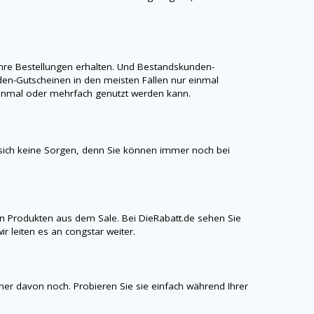
re Bestellungen erhalten. Und Bestandskunden-
en-Gutscheinen in den meisten Fällen nur einmal
r einmal oder mehrfach genutzt werden kann.
ich keine Sorgen, denn Sie können immer noch bei
n Produkten aus dem Sale. Bei
DieRabatt.de
sehen Sie
ir leiten es an
congstar
weiter.
iner davon noch. Probieren Sie sie einfach während Ihrer