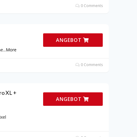
0 Comments
ANGEBOT
ne
...
More
0 Comments
ro XL +
ANGEBOT
xel