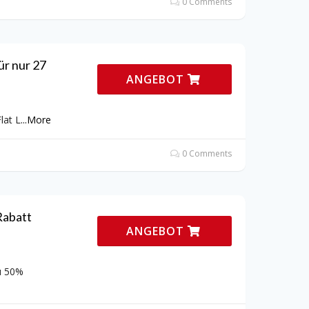
0 Comments
ür nur 27
ANGEBOT
lat L
...
More
0 Comments
Rabatt
ANGEBOT
u 50%