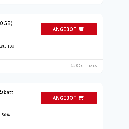
80 GB)
ANGEBOT
tatt 180
0 Comments
Rabatt
ANGEBOT
u 50%