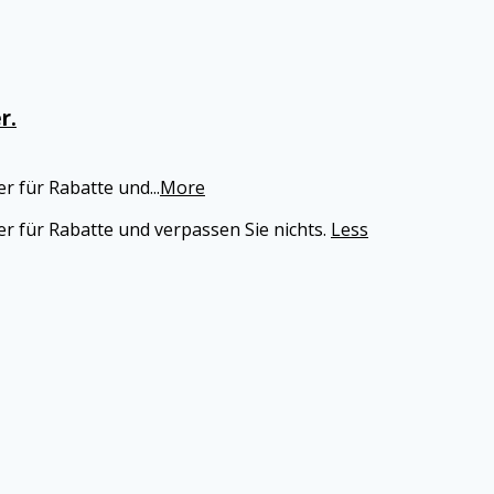
r.
r für Rabatte und
...
More
r für Rabatte und verpassen Sie nichts.
Less