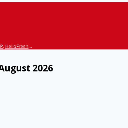
P
,
HelloFresh
,...
 August 2026