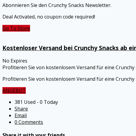
Abonnieren Sie den Crunchy Snacks Newsletter.
Deal Activated, no coupon code required!
Go To Store
Kostenloser Versand bei Crunchy Snacks ab ei
No Expires
Profitieren Sie von kostenlosem Versand für eine Crunchy
Profitieren Sie von kostenlosem Versand für eine Crunchy
ANGEBOT
381 Used - 0 Today
Share
Email
0 Comments
Share it with your friends