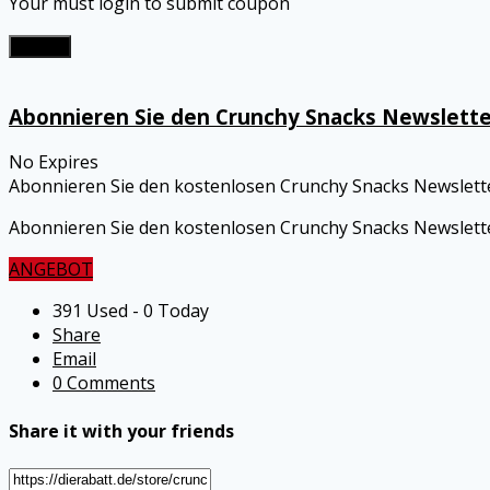
Your must login to submit coupon
Submit
Abonnieren Sie den Crunchy Snacks Newslette
No Expires
Abonnieren Sie den kostenlosen Crunchy Snacks Newslette
Abonnieren Sie den kostenlosen
Crunchy Snacks
Newslette
ANGEBOT
391 Used - 0 Today
Share
Email
0 Comments
Share it with your friends