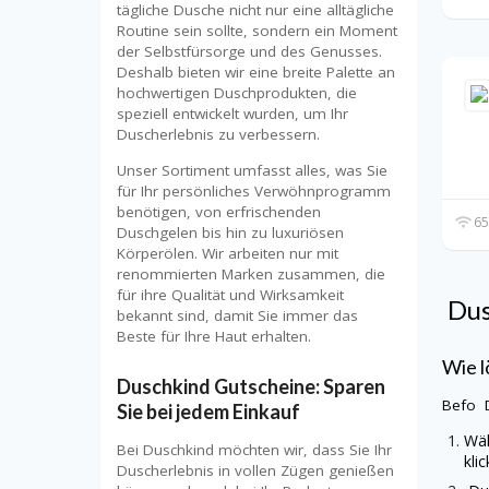
tägliche Dusche nicht nur eine alltägliche
Routine sein sollte, sondern ein Moment
der Selbstfürsorge und des Genusses.
Deshalb bieten wir eine breite Palette an
hochwertigen Duschprodukten, die
speziell entwickelt wurden, um Ihr
Duscherlebnis zu verbessern.
Unser Sortiment umfasst alles, was Sie
für Ihr persönliches Verwöhnprogramm
benötigen, von erfrischenden
65
Duschgelen bis hin zu luxuriösen
Körperölen. Wir arbeiten nur mit
renommierten Marken zusammen, die
für ihre Qualität und Wirksamkeit
Dus
bekannt sind, damit Sie immer das
Beste für Ihre Haut erhalten.
Wie l
Duschkind Gutscheine: Sparen
Befo
Sie bei jedem Einkauf
Wäh
Bei Duschkind möchten wir, dass Sie Ihr
kli
Duscherlebnis in vollen Zügen genießen