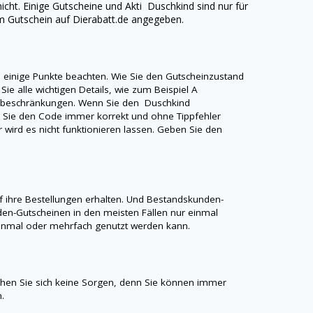
nicht. Einige Gutscheine und Akti
Duschkind
sind nur für
em Gutschein auf
Dierabatt.de
angegeben.
e einige Punkte beachten. Wie Sie den Gutscheinzustand
Sie alle wichtigen Details, wie zum Beispiel A
sebeschränkungen. Wenn Sie den
Duschkind
ss Sie den Code immer korrekt und ohne Tippfehler
r wird es nicht funktionieren lassen. Geben Sie den
 ihre Bestellungen erhalten. Und Bestandskunden-
en-Gutscheinen in den meisten Fällen nur einmal
r einmal oder mehrfach genutzt werden kann.
en Sie sich keine Sorgen, denn Sie können immer
.