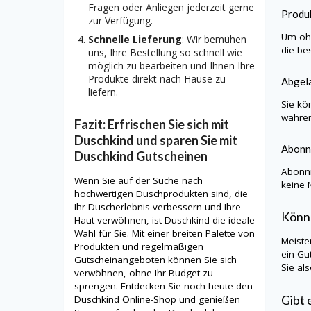
Fragen oder Anliegen jederzeit gerne
Produk
zur Verfügung.
Um ohn
Schnelle Lieferung
: Wir bemühen
die be
uns, Ihre Bestellung so schnell wie
möglich zu bearbeiten und Ihnen Ihre
Produkte direkt nach Hause zu
Abgela
liefern.
Sie kö
währen
Fazit: Erfrischen Sie sich mit
Duschkind und sparen Sie mit
Abonn
Duschkind Gutscheinen
Abonni
Wenn Sie auf der Suche nach
keine 
hochwertigen Duschprodukten sind, die
Ihr Duscherlebnis verbessern und Ihre
Könn
Haut verwöhnen, ist Duschkind die ideale
Wahl für Sie. Mit einer breiten Palette von
Meiste
Produkten und regelmäßigen
ein Gu
Gutscheinangeboten können Sie sich
Sie al
verwöhnen, ohne Ihr Budget zu
sprengen. Entdecken Sie noch heute den
Gibt 
Duschkind Online-Shop und genießen