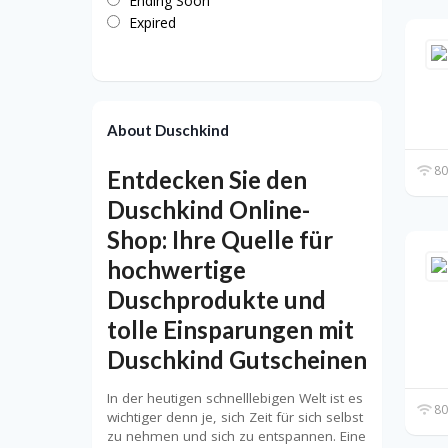
Ending Soon
Expired
About Duschkind
80
Entdecken Sie den
Duschkind Online-
Shop: Ihre Quelle für
hochwertige
Duschprodukte und
tolle Einsparungen mit
Duschkind Gutscheinen
In der heutigen schnelllebigen Welt ist es
80
wichtiger denn je, sich Zeit für sich selbst
zu nehmen und sich zu entspannen. Eine