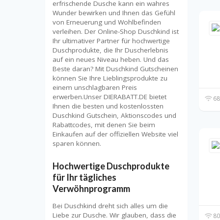
erfrischende Dusche kann ein wahres
Wunder bewirken und Ihnen das Gefühl
von Erneuerung und Wohlbefinden
verleihen. Der Online-Shop Duschkind ist
Ihr ultimativer Partner für hochwertige
Duschprodukte, die Ihr Duscherlebnis
auf ein neues Niveau heben. Und das
Beste daran? Mit Duschkind Gutscheinen
können Sie Ihre Lieblingsprodukte zu
einem unschlagbaren Preis
erwerben.Unser DIERABATT.DE bietet
68
Ihnen die besten und kostenlossten
Duschkind Gutschein, Aktionscodes und
Rabattcodes, mit denen Sie beim
Einkaufen auf der offiziellen Website viel
sparen können.
Hochwertige Duschprodukte
für Ihr tägliches
Verwöhnprogramm
Bei Duschkind dreht sich alles um die
Liebe zur Dusche. Wir glauben, dass die
80