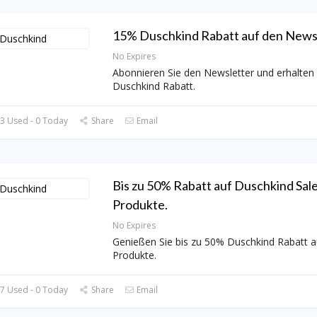
15% Duschkind Rabatt auf den Newsl
No Expires
Abonnieren Sie den Newsletter und erhalten
Duschkind Rabatt.
3 Used - 0 Today
Share
Email
Bis zu 50% Rabatt auf Duschkind Sal
Produkte.
No Expires
Genießen Sie bis zu 50% Duschkind Rabatt a
Produkte.
7 Used - 0 Today
Share
Email