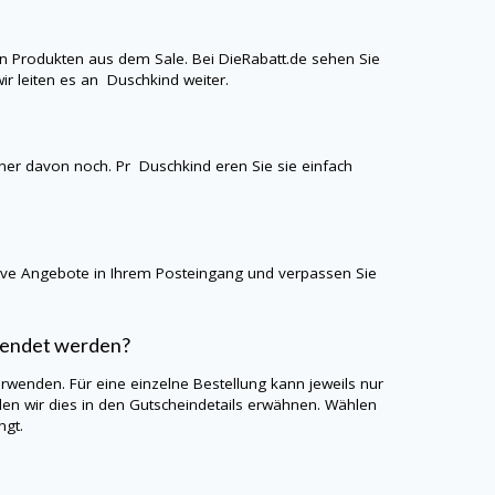
n Produkten aus dem Sale. Bei
DieRabatt.de
sehen Sie
ir leiten es an
Duschkind
weiter.
einer davon noch. Pr Duschkind eren Sie sie einfach
sive Angebote in Ihrem Posteingang und verpassen Sie
wendet werden?
erwenden. Für eine einzelne Bestellung kann jeweils nur
n wir dies in den Gutscheindetails erwähnen. Wählen
ngt.