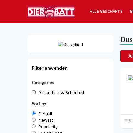
ALLE GESCHÄFTE
B
Dus
Al
Filter anwenden
Categories
Gesundheit & Schönheit
Sort by
Default
Newest
81
Popularity