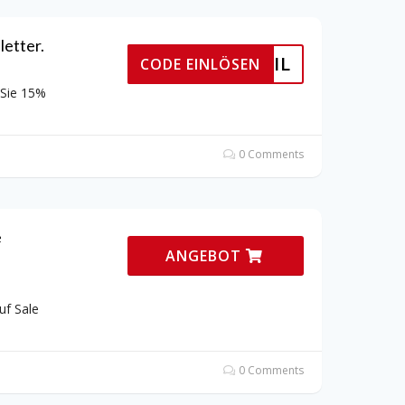
etter.
ER EMAIL
CODE EINLÖSEN
 Sie 15%
0 Comments
e
ANGEBOT
uf Sale
0 Comments