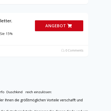
etter.
ANGEBOT
 Sie 15%
0 Comments
erfo
Duschkind
reich einzulösen:
er Ihnen die größtmöglichen Vorteile verschafft und