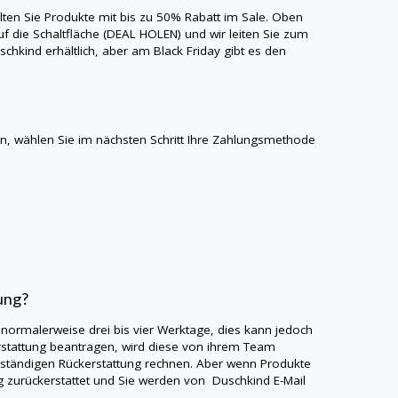
alten Sie Produkte mit bis zu 50% Rabatt im Sale. Oben
uf die Schaltfläche (DEAL HOLEN) und wir leiten Sie zum
schkind
erhältlich, aber am Black Friday gibt es den
, wählen Sie im nächsten Schritt Ihre Zahlungsmethode
ung?
 normalerweise drei bis vier Werktage, dies kann jedoch
stattung beantragen, wird diese von ihrem Team
llständigen Rückerstattung rechnen. Aber wenn Produkte
g zurückerstattet und Sie werden von
Duschkind
E-Mail