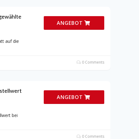
sgewählte
ANGEBOT
tt auf die
0 Comments
stellwert
ANGEBOT
lwert bei
0 Comments