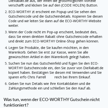
DieRabatt.de
aus, der Ihnen die größtmöglichen Vorteile
verschafft und klicken Sie auf den (CODE HOLEN) Button.
ECO-WORTHY
zt erscheint ein Popup und Sie sehen den
Gutscheincode und die Gutscheindetails. Kopieren Sie diesen
Code und wir leiten Sie dann auf die
ECO-WORTHY
-Website
weiter.
Wenn der Code nicht im Pop-up erscheint, bedeutet dies,
dass Sie einen direkten Rabatt ohne Gutscheincode erhalten
und direkt zum
ECO-WORTHY
Online-Shop gehen können.
Legen Sie Produkte, die Sie kaufen möchten, in den
Warenkorb. Gehen Sie erst zur Kasse, wenn Sie alle
gewünschten Artikel in den Warenkorb gelegt haben.
Suchen Sie nun das Gutscheinfeld und fügen Sie den
ECO-
WORTHY
Gutscheincode ein, den Sie zuvor von
DieRabatt.de
kopiert haben. Bestätigen Sie diesen mit Verwenden und Sie
sparen erfo Chris Farrell reich bei Ihrem Einkauf.
Geben Sie nun Details wie Ihre Kontaktdaten und die
Zahlungsmethode ein und schließen Sie den Kauf ab.
Was tun, wenn der
ECO-WORTHY
Gutschein nicht
funktioniert?