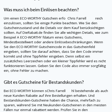
Was muss ich beim Einlösen beachten?
Um einen
ECO-WORTHY
Gutschein erfo Chris Farrell reich
einzulösen, sollten Sie einige Punkte beachten. Wie Sie den
Gutscheinzustand und die Details vor dem Kauf berücksichtigen
sollten. Auf
DieRabatt.de
finden Sie alle wichtigen Details, wie zum
Beispiel A
ECO-WORTHY
fdatum eines Gutscheins,
Mindestbestellwert oder andere Einlösebeschränkungen. Wenn
Sie den
ECO-WORTHY
Gutscheincode in das Gutscheinfeld
eingeben, sollten Sie darauf achten, dass Sie den Code immer
korrekt und ohne Tippfehler eingeben. Denn selbst ein
zusätzliches Leerzeichen oder ein kleiner Tippfehler wird es nicht
funktionieren lassen. Geben Sie den Code also immer sorgfältig
ein, ohne Fehler zu machen.
Gibt es Gutscheine für Bestandskunden?
Bei
ECO-WORTHY
können sChris Farrell hl bestehende als auch
neue Kunden Rabatte auf ihre Bestellungen erhalten. Und
Bestandskunden-Gutscheine haben die Chance, mehrfach zu
sparen, während Sie mit Neukunden-Gutscheinen in den meisten
Fällen nur einmal rabattiert werden. Prüfen Sie in den