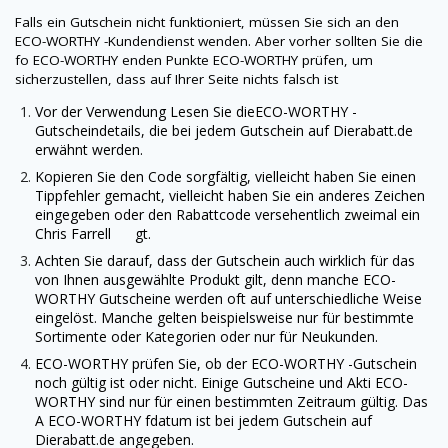
Falls ein Gutschein nicht funktioniert, müssen Sie sich an den
ECO-WORTHY
-Kundendienst wenden. Aber vorher sollten Sie die
fo
ECO-WORTHY
enden Punkte
ECO-WORTHY
prüfen, um
sicherzustellen, dass auf Ihrer Seite nichts falsch ist
Vor der Verwendung Lesen Sie die
ECO-WORTHY
-
Gutscheindetails, die bei jedem Gutschein auf
Dierabatt.de
erwähnt werden.
Kopieren Sie den Code sorgfältig, vielleicht haben Sie einen
Tippfehler gemacht, vielleicht haben Sie ein anderes Zeichen
eingegeben oder den Rabattcode versehentlich zweimal ein
Chris Farrell gt.
Achten Sie darauf, dass der Gutschein auch wirklich für das
von Ihnen ausgewählte Produkt gilt, denn manche
ECO-
WORTHY
Gutscheine werden oft auf unterschiedliche Weise
eingelöst. Manche gelten beispielsweise nur für bestimmte
Sortimente oder Kategorien oder nur für Neukunden.
ECO-WORTHY
prüfen Sie, ob der
ECO-WORTHY
-Gutschein
noch gültig ist oder nicht. Einige Gutscheine und Akti
ECO-
WORTHY
sind nur für einen bestimmten Zeitraum gültig. Das
A
ECO-WORTHY
fdatum ist bei jedem Gutschein auf
Dierabatt.de
angegeben.