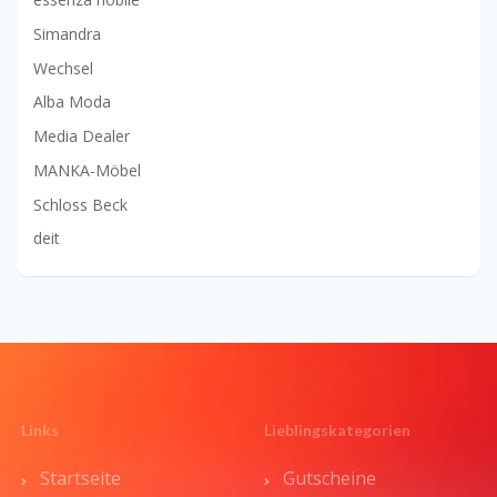
Simandra
Wechsel
Alba Moda
Media Dealer
MANKA-Möbel
Schloss Beck
deit
Links
Lieblingskategorien
Startseite
Gutscheine