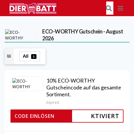
ECO-WORTHY
Gutschein - August
2026
All
5
10% ECO-WORTHY
Gutscheincode auf das gesamte
Sortiment.
Expired
KTIVIERT
CODE EINLÖSEN