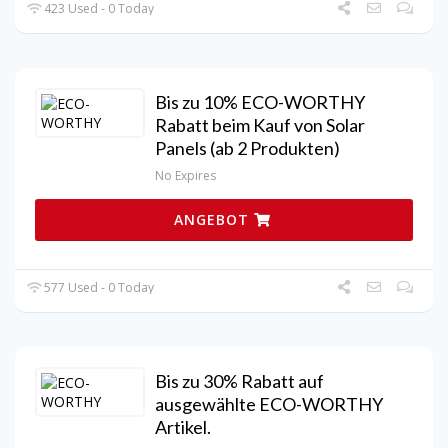
423 Used - 0 Today
Bis zu 10% ECO-WORTHY
Rabatt beim Kauf von Solar
Panels (ab 2 Produkten)
No Expires
ANGEBOT
577 Used - 0 Today
Bis zu 30% Rabatt auf
ausgewählte ECO-WORTHY
Artikel.