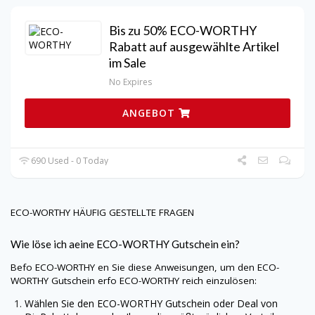
Bis zu 50% ECO-WORTHY
Rabatt auf ausgewählte Artikel
im Sale
No Expires
ANGEBOT
690 Used - 0 Today
ECO-WORTHY
HÄUFIG GESTELLTE FRAGEN
Wie löse ich aeine
ECO-WORTHY
Gutschein ein?
Befo
ECO-WORTHY
en Sie diese Anweisungen, um den
ECO-
WORTHY
Gutschein erfo
ECO-WORTHY
reich einzulösen:
Wählen Sie den
ECO-WORTHY
Gutschein oder Deal von