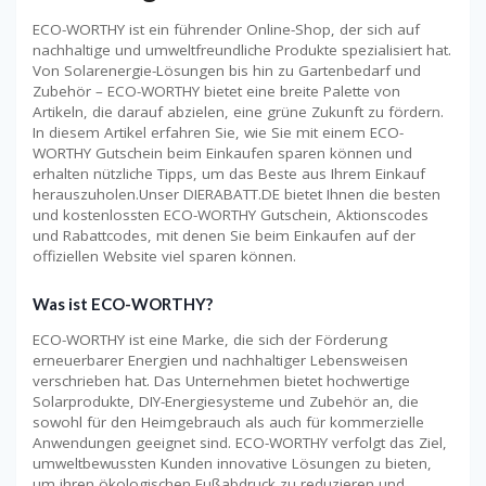
ECO-WORTHY ist ein führender Online-Shop, der sich auf
nachhaltige und umweltfreundliche Produkte spezialisiert hat.
Von Solarenergie-Lösungen bis hin zu Gartenbedarf und
Zubehör – ECO-WORTHY bietet eine breite Palette von
Artikeln, die darauf abzielen, eine grüne Zukunft zu fördern.
In diesem Artikel erfahren Sie, wie Sie mit einem ECO-
WORTHY Gutschein beim Einkaufen sparen können und
erhalten nützliche Tipps, um das Beste aus Ihrem Einkauf
herauszuholen.Unser DIERABATT.DE bietet Ihnen die besten
und kostenlossten ECO-WORTHY Gutschein, Aktionscodes
und Rabattcodes, mit denen Sie beim Einkaufen auf der
offiziellen Website viel sparen können.
Was ist ECO-WORTHY?
ECO-WORTHY ist eine Marke, die sich der Förderung
erneuerbarer Energien und nachhaltiger Lebensweisen
verschrieben hat. Das Unternehmen bietet hochwertige
Solarprodukte, DIY-Energiesysteme und Zubehör an, die
sowohl für den Heimgebrauch als auch für kommerzielle
Anwendungen geeignet sind. ECO-WORTHY verfolgt das Ziel,
umweltbewussten Kunden innovative Lösungen zu bieten,
um ihren ökologischen Fußabdruck zu reduzieren und