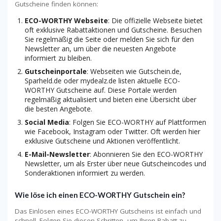
Gutscheine finden können:
ECO-WORTHY Webseite
: Die offizielle Webseite bietet
oft exklusive Rabattaktionen und Gutscheine. Besuchen
Sie regelmäßig die Seite oder melden Sie sich für den
Newsletter an, um über die neuesten Angebote
informiert zu bleiben.
Gutscheinportale
: Webseiten wie Gutschein.de,
Sparheld.de oder mydealz.de listen aktuelle ECO-
WORTHY Gutscheine auf. Diese Portale werden
regelmäßig aktualisiert und bieten eine Übersicht über
die besten Angebote.
Social Media
: Folgen Sie ECO-WORTHY auf Plattformen
wie Facebook, Instagram oder Twitter. Oft werden hier
exklusive Gutscheine und Aktionen veröffentlicht.
E-Mail-Newsletter
: Abonnieren Sie den ECO-WORTHY
Newsletter, um als Erster über neue Gutscheincodes und
Sonderaktionen informiert zu werden.
Wie löse ich einen ECO-WORTHY Gutschein ein?
Das Einlösen eines ECO-WORTHY Gutscheins ist einfach und
schnell. Folgen Sie diesen Schritten, um Ihren Rabatt zu