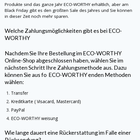
Produkte sind das ganze Jahr
ECO-WORTHY
erhältlich, aber am
Black Friday gibt es den größten Sale des Jahres und Sie können
in dieser Zeit noch mehr sparen.
Welche Zahlungsmöglichkeiten gibt es bei
ECO-
WORTHY
Nachdem Sie Ihre Bestellung im
ECO-WORTHY
Online-Shop abgeschlossen haben, wählen Sie im
nächsten Schritt Ihre Zahlungsmethode aus. Dazu
können Sie aus fo
ECO-WORTHY
enden Methoden
wählen:
Transfer
Kreditkarte (
Visacard
, Mastercard)
PayPal
ECO-WORTHY
weisung
Wie lange dauert eine Rückerstattung im Falle einer
Rücksendung?