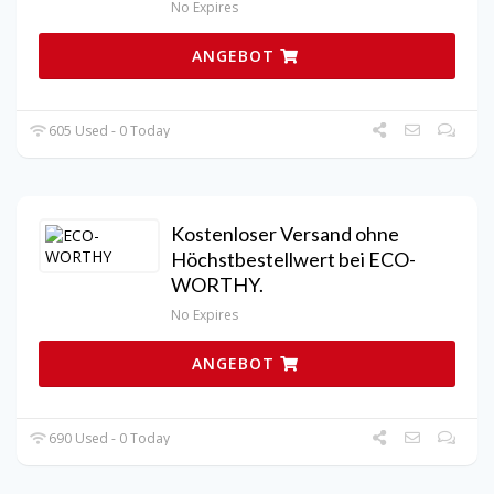
No Expires
ANGEBOT
605 Used - 0 Today
Kostenloser Versand ohne
Höchstbestellwert bei ECO-
WORTHY.
No Expires
ANGEBOT
690 Used - 0 Today