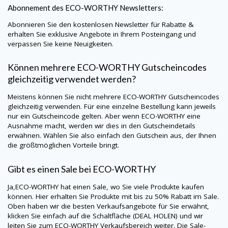
Abonnement des
ECO-WORTHY
Newsletters:
Abonnieren Sie den kostenlosen Newsletter für Rabatte &
erhalten Sie exklusive Angebote in Ihrem Posteingang und
verpassen Sie keine Neuigkeiten.
Können mehrere
ECO-WORTHY
Gutscheincodes
gleichzeitig verwendet werden?
Meistens können Sie nicht mehrere
ECO-WORTHY
Gutscheincodes
gleichzeitig verwenden. Für eine einzelne Bestellung kann jeweils
nur ein Gutscheincode gelten. Aber wenn
ECO-WORTHY
eine
Ausnahme macht, werden wir dies in den Gutscheindetails
erwähnen. Wählen Sie also einfach den Gutschein aus, der Ihnen
die größtmöglichen Vorteile bringt.
Gibt es einen Sale bei
ECO-WORTHY
Ja,
ECO-WORTHY
hat einen Sale, wo Sie viele Produkte kaufen
können. Hier erhalten Sie Produkte mit bis zu 50% Rabatt im Sale.
Oben haben wir die besten Verkaufsangebote für Sie erwähnt,
klicken Sie einfach auf die Schaltfläche (DEAL HOLEN) und wir
leiten Sie zum
ECO-WORTHY
Verkaufsbereich weiter. Die Sale-