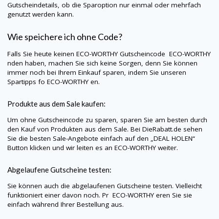
Gutscheindetails, ob die Sparoption nur einmal oder mehrfach
genutzt werden kann.
Wie speichere ich ohne Code?
Falls Sie heute keinen
ECO-WORTHY
Gutscheincode
ECO-WORTHY
nden haben, machen Sie sich keine Sorgen, denn Sie können
immer noch bei Ihrem Einkauf sparen, indem Sie unseren
Spartipps fo
ECO-WORTHY
en.
Produkte aus dem Sale kaufen:
Um ohne Gutscheincode zu sparen, sparen Sie am besten durch
den Kauf von Produkten aus dem Sale. Bei
DieRabatt.de
sehen
Sie die besten Sale-Angebote einfach auf den „DEAL HOLEN“
Button klicken und wir leiten es an
ECO-WORTHY
weiter.
Abgelaufene Gutscheine testen:
Sie können auch die abgelaufenen Gutscheine testen. Vielleicht
funktioniert einer davon noch. Pr
ECO-WORTHY
eren Sie sie
einfach während Ihrer Bestellung aus.