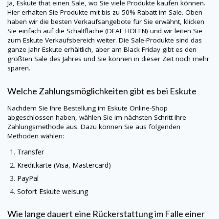
Ja,
Eskute
that einen Sale, wo Sie viele Produkte kaufen können.
Hier erhalten Sie Produkte mit bis zu 50% Rabatt im Sale. Oben
haben wir die besten Verkaufsangebote für Sie erwähnt, klicken
Sie einfach auf die Schaltfläche (DEAL HOLEN) und wir leiten Sie
zum
Eskute
Verkaufsbereich weiter. Die Sale-Produkte sind das
ganze Jahr
Eskute
erhältlich, aber am Black Friday gibt es den
größten Sale des Jahres und Sie können in dieser Zeit noch mehr
sparen.
Welche Zahlungsmöglichkeiten gibt es bei
Eskute
Nachdem Sie Ihre Bestellung im
Eskute
Online-Shop
abgeschlossen haben, wählen Sie im nächsten Schritt Ihre
Zahlungsmethode aus. Dazu können Sie aus folgenden
Methoden wählen:
Transfer
Kreditkarte (Visa, Mastercard)
PayPal
Sofort
Eskute
weisung
Wie lange dauert eine Rückerstattung im Falle einer