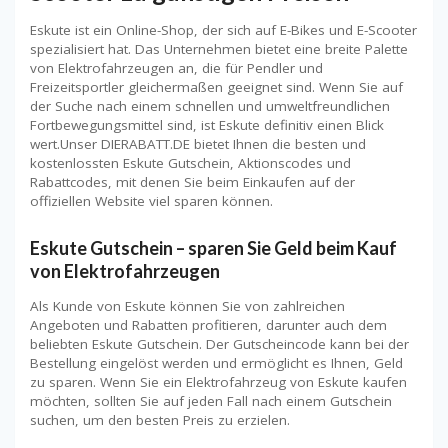
Eskute ist ein Online-Shop, der sich auf E-Bikes und E-Scooter
spezialisiert hat. Das Unternehmen bietet eine breite Palette
von Elektrofahrzeugen an, die für Pendler und
Freizeitsportler gleichermaßen geeignet sind. Wenn Sie auf
der Suche nach einem schnellen und umweltfreundlichen
Fortbewegungsmittel sind, ist Eskute definitiv einen Blick
wert.Unser DIERABATT.DE bietet Ihnen die besten und
kostenlossten Eskute Gutschein, Aktionscodes und
Rabattcodes, mit denen Sie beim Einkaufen auf der
offiziellen Website viel sparen können.
Eskute Gutschein – sparen Sie Geld beim Kauf
von Elektrofahrzeugen
Als Kunde von Eskute können Sie von zahlreichen
Angeboten und Rabatten profitieren, darunter auch dem
beliebten Eskute Gutschein. Der Gutscheincode kann bei der
Bestellung eingelöst werden und ermöglicht es Ihnen, Geld
zu sparen. Wenn Sie ein Elektrofahrzeug von Eskute kaufen
möchten, sollten Sie auf jeden Fall nach einem Gutschein
suchen, um den besten Preis zu erzielen.