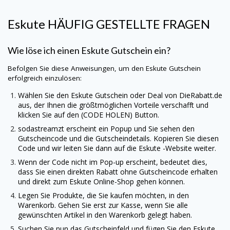
Eskute
HÄUFIG GESTELLTE FRAGEN
Wie löse ich einen
Eskute
Gutschein ein?
Befolgen Sie diese Anweisungen, um den
Eskute
Gutschein
erfolgreich einzulösen:
Wählen Sie den
Eskute
Gutschein oder Deal von
DieRabatt.de
aus, der Ihnen die größtmöglichen Vorteile verschafft und
klicken Sie auf den (CODE HOLEN) Button.
sodastreamzt erscheint ein Popup und Sie sehen den
Gutscheincode und die Gutscheindetails. Kopieren Sie diesen
Code und wir leiten Sie dann auf die
Eskute
-Website weiter.
Wenn der Code nicht im Pop-up erscheint, bedeutet dies,
dass Sie einen direkten Rabatt ohne Gutscheincode erhalten
und direkt zum
Eskute
Online-Shop gehen können.
Legen Sie Produkte, die Sie kaufen möchten, in den
Warenkorb. Gehen Sie erst zur Kasse, wenn Sie alle
gewünschten Artikel in den Warenkorb gelegt haben.
Suchen Sie nun das Gutscheinfeld und fügen Sie den
Eskute