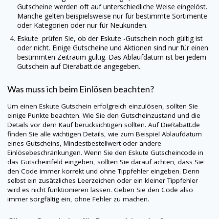
Gutscheine werden oft auf unterschiedliche Weise eingelöst.
Manche gelten beispielsweise nur für bestimmte Sortimente
oder Kategorien oder nur für Neukunden.
Eskute
prüfen Sie, ob der
Eskute
-Gutschein noch gültig ist
oder nicht. Einige Gutscheine und Aktionen sind nur für einen
bestimmten Zeitraum gültig. Das Ablaufdatum ist bei jedem
Gutschein auf
Dierabatt.de
angegeben.
Was muss ich beim Einlösen beachten?
Um einen
Eskute
Gutschein erfolgreich einzulösen, sollten Sie
einige Punkte beachten. Wie Sie den Gutscheinzustand und die
Details vor dem Kauf berücksichtigen sollten. Auf
DieRabatt.de
finden Sie alle wichtigen Details, wie zum Beispiel Ablaufdatum
eines Gutscheins, Mindestbestellwert oder andere
Einlösebeschränkungen. Wenn Sie den
Eskute
Gutscheincode in
das Gutscheinfeld eingeben, sollten Sie darauf achten, dass Sie
den Code immer korrekt und ohne Tippfehler eingeben. Denn
selbst ein zusätzliches Leerzeichen oder ein kleiner Tippfehler
wird es nicht funktionieren lassen. Geben Sie den Code also
immer sorgfältig ein, ohne Fehler zu machen.