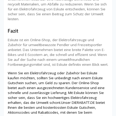
recycelt Materialien, um Abfälle zu reduzieren. Wenn Sie sich
für ein Elektrofahrzeug von Eskute entscheiden, können Sie
sicher sein, dass Sie einen Beitrag zum Schutz der Umwelt
leisten.
Fazit
Eskute ist ein Online-Shop, der Elektrofahrzeuge und
Zubehör für umweltbewusste Pendler und Freizeitsportler
anbietet. Das Unternehmen bietet eine breite Palette von E-
Bikes und E-Scootern an, die schnell und effizient sind. Wenn
Sie auf der Suche nach einem umweltfreundlichen
Fortbewegungsmittel sind, ist Eskute definitiv einen Blick wert.
Wenn Sie ein Elektrofahrzeug oder Zubehör bei Eskute
kaufen möchten, sollten Sie unbedingt nach einem Eskute
Gutschein suchen, um Geld zu sparen. Der Online-Shop
bietet auch einen ausgezeichneten Kundenservice und eine
schnelle und zuverlässige Lieferung. Mit Eskute können Sie
sicher sein, dass Sie ein hochwertiges Elektrofahrzeug
erhalten, das die Umwelt schont.Unser DIERABATT.DE bietet
Ihnen die besten und kostenlossten Eskute Gutschein,
Aktionscodes und Rabattcodes, mit denen Sie beim