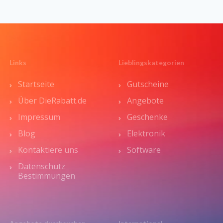
Links
Lieblingskategorien
Startseite
Gutscheine
Über DieRabatt.de
Angebote
Impressum
Geschenke
Blog
Elektronik
Kontaktiere uns
Software
Datenschutz
Bestimmungen