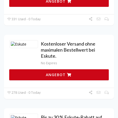
ANGEBOT
331 Used - 0 Today
Kostenloser Versand ohne
maximalen Bestellwert bei
Eskute.
No Expires
ANGEBOT
278 Used - 0 Today
Bis zu 30 % Eskute-Rabatt auf