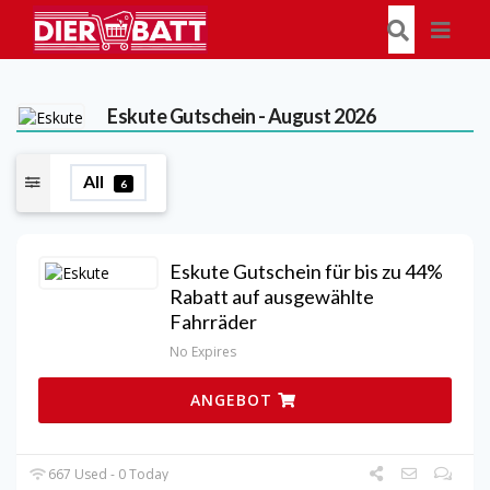
Eskute
Gutschein - August 2026
All
6
Eskute Gutschein für bis zu 44%
Rabatt auf ausgewählte
Fahrräder
No Expires
ANGEBOT
667 Used - 0 Today