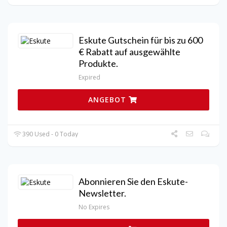
Eskute Gutschein für bis zu 600
€ Rabatt auf ausgewählte
Produkte.
Expired
ANGEBOT
390 Used - 0 Today
Abonnieren Sie den Eskute-
Newsletter.
No Expires