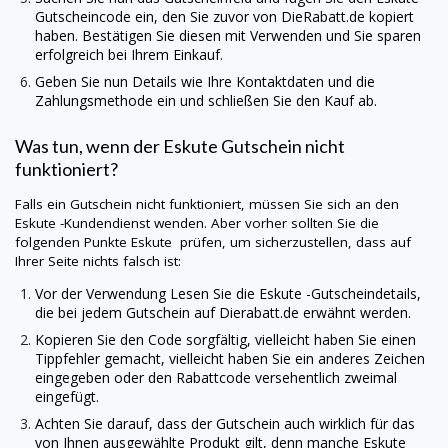
Gutscheincode ein, den Sie zuvor von
DieRabatt.de
kopiert
haben. Bestätigen Sie diesen mit Verwenden und Sie sparen
erfolgreich bei Ihrem Einkauf.
Geben Sie nun Details wie Ihre Kontaktdaten und die
Zahlungsmethode ein und schließen Sie den Kauf ab.
Was tun, wenn der
Eskute
Gutschein nicht
funktioniert?
Falls ein Gutschein nicht funktioniert, müssen Sie sich an den
Eskute
-Kundendienst wenden. Aber vorher sollten Sie die
folgenden Punkte Eskute prüfen, um sicherzustellen, dass auf
Ihrer Seite nichts falsch ist:
Vor der Verwendung Lesen Sie die
Eskute
-Gutscheindetails,
die bei jedem Gutschein auf
Dierabatt.de
erwähnt werden.
Kopieren Sie den Code sorgfältig, vielleicht haben Sie einen
Tippfehler gemacht, vielleicht haben Sie ein anderes Zeichen
eingegeben oder den Rabattcode versehentlich zweimal
eingefügt.
Achten Sie darauf, dass der Gutschein auch wirklich für das
von Ihnen ausgewählte Produkt gilt, denn manche
Eskute