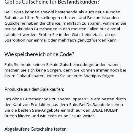
Gibt es Gutscheine für Bestandskunden?
Bei
Eskute
können sowohl bestehende als auch neue Kunden
Rabatte auf ihre Bestellungen erhalten. Und Bestandskunden-
Gutscheine haben die Chance, mehrfach zu sparen, während Sie
mit Neukunden-Gutscheinen in den meisten Fällen nur einmal
rabattiert werden. Prüfen Sie in den Gutscheindetails, ob die
Sparoption nur einmal oder mehrfach genutzt werden kann.
Wie speichere ich ohne Code?
Falls Sie heute keinen
Eskute
Gutscheincode gefunden haben,
machen Sie sich keine Sorgen, denn Sie können immer noch bei
Ihrem Einkauf sparen, indem Sie unseren Spartipps folgen.
Produkte aus dem Sale kaufen:
Um ohne Gutscheincode zu sparen, sparen Sie am besten durch
den Kauf von Produkten aus dem Sale. Bei
DieRabatt.de
sehen
Sie die besten Sale-Angebote einfach auf den „DEAL HOLEN“
Button klicken und wir leiten es an
Eskute
weiter.
Abgelaufene Gutscheine testen: