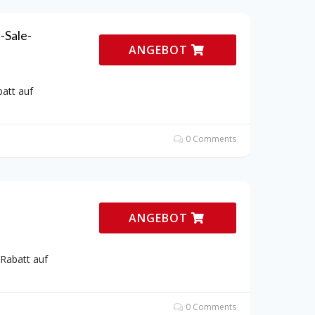
-Sale-
ANGEBOT
att auf
0 Comments
ANGEBOT
 Rabatt auf
0 Comments