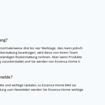
ung?
 normalerweise drei bis vier Werktage, dies kann jedoch
kerstattung beantragen, wird diese von ihrem Team
llständigen Rückerstattung rechnen. Aber wenn Produkte
ag zurückerstattet und Sie werden von Essenza Home E-
nmelde?
atte und wichtige Updates zu Essenza Home.Weil sie
dung zum Newsletter werden Sie Essenza Home wichtige