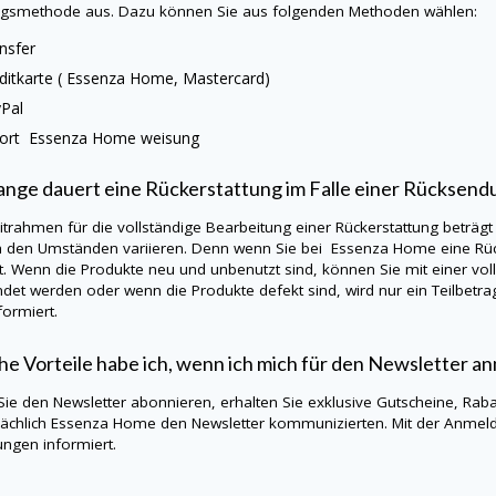
gsmethode aus. Dazu können Sie aus folgenden Methoden wählen:
nsfer
ditkarte ( Essenza Home, Mastercard)
yPal
fort Essenza Home weisung
ange dauert eine Rückerstattung im Falle einer Rücksend
itrahmen für die vollständige Bearbeitung einer Rückerstattung beträgt
h den Umständen variieren. Denn wenn Sie bei Essenza Home eine Rüc
t. Wenn die Produkte neu und unbenutzt sind, können Sie mit einer vo
det werden oder wenn die Produkte defekt sind, wird nur ein Teilbetr
formiert.
e Vorteile habe ich, wenn ich mich für den Newsletter a
ie den Newsletter abonnieren, erhalten Sie exklusive Gutscheine, Rab
ächlich Essenza Home den Newsletter kommunizierten. Mit der Anmel
ngen informiert.