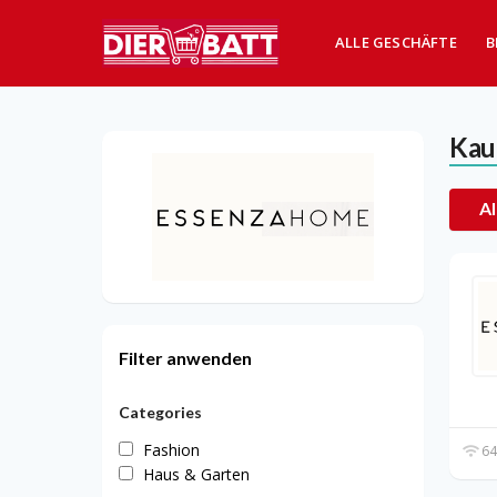
ALLE GESCHÄFTE
B
Kau
Al
Filter anwenden
Categories
Fashion
64
Haus & Garten