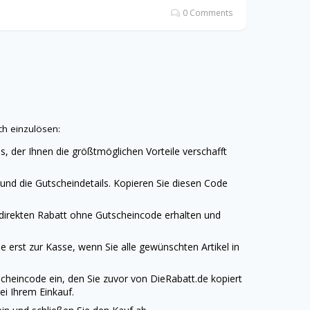
0 Comments
h einzulösen:
s, der Ihnen die größtmöglichen Vorteile verschafft
nd die Gutscheindetails. Kopieren Sie diesen Code
 direkten Rabatt ohne Gutscheincode erhalten und
 erst zur Kasse, wenn Sie alle gewünschten Artikel in
cheincode ein, den Sie zuvor von
DieRabatt.de
kopiert
ei Ihrem Einkauf.