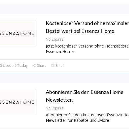
Kostenloser Versand ohne maximale
Bestellwert bei Essenza Home.
No Expires
Jetzt kostenloser Versand ohne Höchstbestel
Essenza Home.
5 Used - 0 Today
Share
Email
Abonnieren Sie den Essenza Home
Newsletter.
No Expires
Abonnieren Sie den kostenlosen Essenza H
Newsletter für Rabatte und
...
More