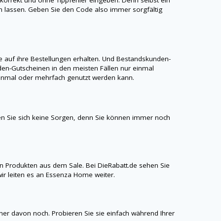
ren lassen. Geben Sie den Code also immer sorgfältig
auf ihre Bestellungen erhalten. Und Bestandskunden-
en-Gutscheinen in den meisten Fällen nur einmal
r einmal oder mehrfach genutzt werden kann.
n Sie sich keine Sorgen, denn Sie können immer noch
n Produkten aus dem Sale. Bei
DieRabatt.de
sehen Sie
ir leiten es an Essenza Home weiter.
iner davon noch. Probieren Sie sie einfach während Ihrer