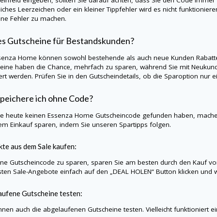
liches Leerzeichen oder ein kleiner Tippfehler wird es nicht funktionie
hne Fehler zu machen.
es Gutscheine für Bestandskunden?
senza Home können sowohl bestehende als auch neue Kunden Rabatte 
eine haben die Chance, mehrfach zu sparen, während Sie mit Neukund
iert werden. Prüfen Sie in den Gutscheindetails, ob die Sparoption nu
peichere ich ohne Code?
Sie heute keinen Essenza Home Gutscheincode gefunden haben, mache
rem Einkauf sparen, indem Sie unseren Spartipps folgen.
te aus dem Sale kaufen:
e Gutscheincode zu sparen, sparen Sie am besten durch den Kauf vo
sten Sale-Angebote einfach auf den „DEAL HOLEN“ Button klicken und w
ufene Gutscheine testen:
nnen auch die abgelaufenen Gutscheine testen. Vielleicht funktioniert e