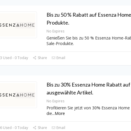
Bis zu 50 % Rabatt auf Essenza Home
Produkte.
No Expires
Genießen Sie bis zu 50 % Essenza Home-Rab
Sale-Produkte.
3 Used - 0 Today
Share
Email
Bis zu 30% Essenza Home Rabatt auf
ausgewählte Artikel.
No Expires
Profitieren Sie jetzt von 30% Essenza Home
die
...
More
6 Used - 0 Today
Share
Email