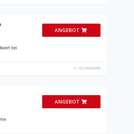
n
ANGEBOT
lwert bei
0 Comments
ANGEBOT
ome