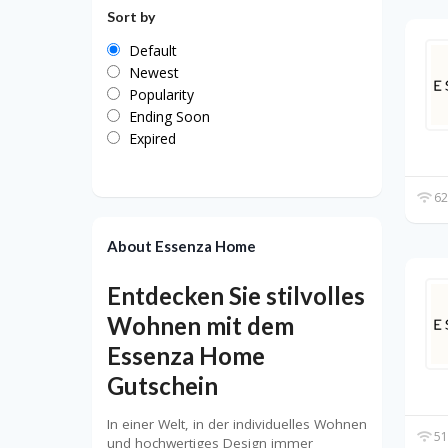
Sort by
Default
Newest
Popularity
Ending Soon
Expired
62
About Essenza Home
Entdecken Sie stilvolles
Wohnen mit dem
Essenza Home
Gutschein
In einer Welt, in der individuelles Wohnen
51
und hochwertiges Design immer