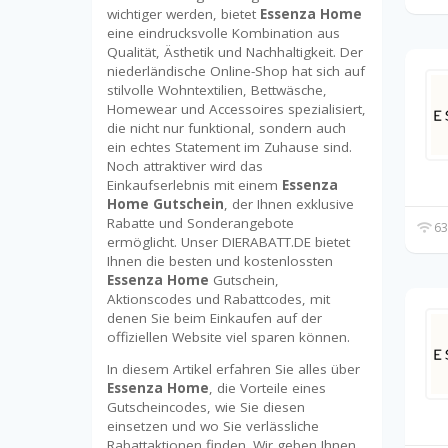
wichtiger werden, bietet
Essenza Home
eine eindrucksvolle Kombination aus
Qualität, Ästhetik und Nachhaltigkeit. Der
niederländische Online-Shop hat sich auf
stilvolle Wohntextilien, Bettwäsche,
Homewear und Accessoires spezialisiert,
die nicht nur funktional, sondern auch
ein echtes Statement im Zuhause sind.
Noch attraktiver wird das
Einkaufserlebnis mit einem
Essenza
Home Gutschein
, der Ihnen exklusive
Rabatte und Sonderangebote
63
ermöglicht. Unser DIERABATT.DE bietet
Ihnen die besten und kostenlossten
Essenza Home
Gutschein,
Aktionscodes und Rabattcodes, mit
denen Sie beim Einkaufen auf der
offiziellen Website viel sparen können.
In diesem Artikel erfahren Sie alles über
Essenza Home
, die Vorteile eines
Gutscheincodes, wie Sie diesen
einsetzen und wo Sie verlässliche
Rabattaktionen finden. Wir geben Ihnen