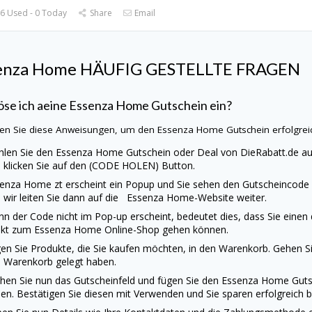
6 Used - 0 Today
Share
Email
enza Home
HÄUFIG GESTELLTE FRAGEN
öse ich aeine Essenza Home Gutschein ein?
en Sie diese Anweisungen, um den Essenza Home Gutschein erfolgreic
len Sie den Essenza Home Gutschein oder Deal von
DieRabatt.de
au
 klicken Sie auf den (CODE HOLEN) Button.
enza Home zt erscheint ein Popup und Sie sehen den Gutscheincode u
 wir leiten Sie dann auf die Essenza Home-Website weiter.
n der Code nicht im Pop-up erscheint, bedeutet dies, dass Sie einen
ekt zum Essenza Home Online-Shop gehen können.
en Sie Produkte, die Sie kaufen möchten, in den Warenkorb. Gehen Sie
 Warenkorb gelegt haben.
hen Sie nun das Gutscheinfeld und fügen Sie den Essenza Home Guts
en. Bestätigen Sie diesen mit Verwenden und Sie sparen erfolgreich b