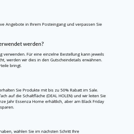
sive Angebote in Ihrem Posteingang und verpassen Sie
verwendet werden?
 verwenden. Für eine einzelne Bestellung kann jeweils
, werden wir dies in den Gutscheindetails erwähnen.
eile bringt.
rhalten Sie Produkte mit bis zu 50% Rabatt im Sale.
ach auf die Schaltfläche (DEAL HOLEN) und wir leiten Sie
e Jahr Essenza Home erhältlich, aber am Black Friday
 sparen.
ben, wählen Sie im nächsten Schritt Ihre