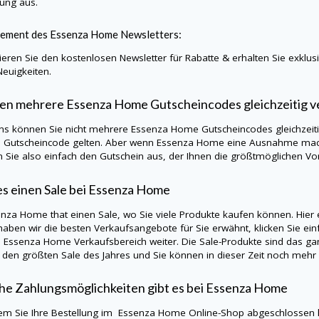
lung aus.
ement des Essenza Home Newsletters:
eren Sie den kostenlosen Newsletter für Rabatte & erhalten Sie exklu
Neuigkeiten.
en mehrere Essenza Home Gutscheincodes gleichzeitig 
ns können Sie nicht mehrere Essenza Home Gutscheincodes gleichzeitig
n Gutscheincode gelten. Aber wenn Essenza Home eine Ausnahme macht
 Sie also einfach den Gutschein aus, der Ihnen die größtmöglichen Vort
 es einen Sale bei Essenza Home
enza Home that einen Sale, wo Sie viele Produkte kaufen können. Hier e
aben wir die besten Verkaufsangebote für Sie erwähnt, klicken Sie einf
senza Home Verkaufsbereich weiter. Die Sale-Produkte sind das ganz
s den größten Sale des Jahres und Sie können in dieser Zeit noch mehr
he Zahlungsmöglichkeiten gibt es bei Essenza Home
m Sie Ihre Bestellung im Essenza Home Online-Shop abgeschlossen ha