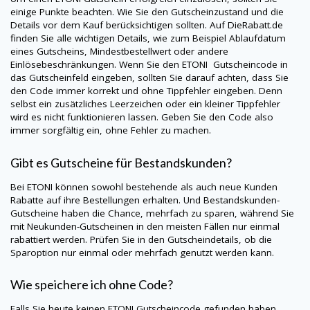
einige Punkte beachten. Wie Sie den Gutscheinzustand und die
Details vor dem Kauf berücksichtigen sollten. Auf
DieRabatt.de
finden Sie alle wichtigen Details, wie zum Beispiel Ablaufdatum
eines Gutscheins, Mindestbestellwert oder andere
Einlösebeschränkungen. Wenn Sie den
ETONI
Gutscheincode in
das Gutscheinfeld eingeben, sollten Sie darauf achten, dass Sie
den Code immer korrekt und ohne Tippfehler eingeben. Denn
selbst ein zusätzliches Leerzeichen oder ein kleiner Tippfehler
wird es nicht funktionieren lassen. Geben Sie den Code also
immer sorgfältig ein, ohne Fehler zu machen.
Gibt es Gutscheine für Bestandskunden?
Bei
ETONI
können sowohl bestehende als auch neue Kunden
Rabatte auf ihre Bestellungen erhalten. Und Bestandskunden-
Gutscheine haben die Chance, mehrfach zu sparen, während Sie
mit Neukunden-Gutscheinen in den meisten Fällen nur einmal
rabattiert werden. Prüfen Sie in den Gutscheindetails, ob die
Sparoption nur einmal oder mehrfach genutzt werden kann.
Wie speichere ich ohne Code?
Falls Sie heute keinen
ETONI
Gutscheincode gefunden haben,