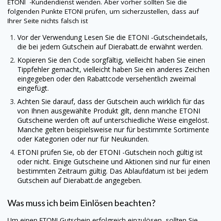
ETONI
-Kundendienst wenden. Aber vorher sollten Sie die
folgenden Punkte
ETONI
prüfen, um sicherzustellen, dass auf
Ihrer Seite nichts falsch ist
Vor der Verwendung Lesen Sie die ETONI -Gutscheindetails,
die bei jedem Gutschein auf
Dierabatt.de
erwähnt werden.
Kopieren Sie den Code sorgfältig, vielleicht haben Sie einen
Tippfehler gemacht, vielleicht haben Sie ein anderes Zeichen
eingegeben oder den Rabattcode versehentlich zweimal
eingefügt.
Achten Sie darauf, dass der Gutschein auch wirklich für das
von Ihnen ausgewählte Produkt gilt, denn manche
ETONI
Gutscheine werden oft auf unterschiedliche Weise eingelöst.
Manche gelten beispielsweise nur für bestimmte Sortimente
oder Kategorien oder nur für Neukunden.
ETONI
prüfen Sie, ob der ETONI -Gutschein noch gültig ist
oder nicht. Einige Gutscheine und Aktionen sind nur für einen
bestimmten Zeitraum gültig. Das Ablaufdatum ist bei jedem
Gutschein auf
Dierabatt.de
angegeben.
Was muss ich beim Einlösen beachten?
Um einen
ETONI
Gutschein erfolgreich einzulösen, sollten Sie