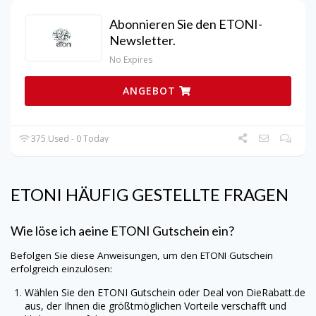
Abonnieren Sie den ETONI-
Newsletter.
No Expires
ANGEBOT
375 Used - 0 Today
ETONI
HÄUFIG GESTELLTE FRAGEN
Wie löse ich aeine
ETONI
Gutschein ein?
Befolgen Sie diese Anweisungen, um den
ETONI
Gutschein
erfolgreich einzulösen:
Wählen Sie den
ETONI
Gutschein oder Deal von
DieRabatt.de
aus, der Ihnen die größtmöglichen Vorteile verschafft und