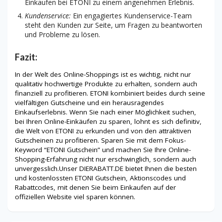
Einkaufen bei ETONI zu einem angenehmen Erlebnis.
Kundenservice:
Ein engagiertes Kundenservice-Team
steht den Kunden zur Seite, um Fragen zu beantworten
und Probleme zu lösen.
Fazit:
In der Welt des Online-Shoppings ist es wichtig, nicht nur
qualitativ hochwertige Produkte zu erhalten, sondern auch
finanziell zu profitieren. ETONI kombiniert beides durch seine
vielfältigen Gutscheine und ein herausragendes
Einkaufserlebnis. Wenn Sie nach einer Möglichkeit suchen,
bei Ihren Online-Einkäufen zu sparen, lohnt es sich definitiv,
die Welt von ETONI zu erkunden und von den attraktiven
Gutscheinen zu profitieren. Sparen Sie mit dem Fokus-
Keyword “ETONI Gutschein” und machen Sie Ihre Online-
Shopping-Erfahrung nicht nur erschwinglich, sondern auch
unvergesslich.Unser DIERABATT.DE bietet Ihnen die besten
und kostenlossten ETONI Gutschein, Aktionscodes und
Rabattcodes, mit denen Sie beim Einkaufen auf der
offiziellen Website viel sparen können.