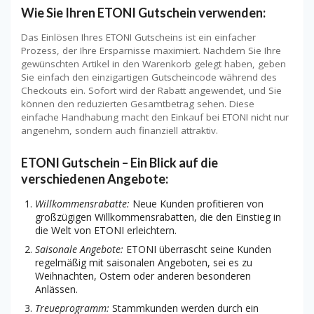
Wie Sie Ihren ETONI Gutschein verwenden:
Das Einlösen Ihres ETONI Gutscheins ist ein einfacher
Prozess, der Ihre Ersparnisse maximiert. Nachdem Sie Ihre
gewünschten Artikel in den Warenkorb gelegt haben, geben
Sie einfach den einzigartigen Gutscheincode während des
Checkouts ein. Sofort wird der Rabatt angewendet, und Sie
können den reduzierten Gesamtbetrag sehen. Diese
einfache Handhabung macht den Einkauf bei ETONI nicht nur
angenehm, sondern auch finanziell attraktiv.
ETONI Gutschein – Ein Blick auf die
verschiedenen Angebote:
Willkommensrabatte:
Neue Kunden profitieren von
großzügigen Willkommensrabatten, die den Einstieg in
die Welt von ETONI erleichtern.
Saisonale Angebote:
ETONI überrascht seine Kunden
regelmäßig mit saisonalen Angeboten, sei es zu
Weihnachten, Ostern oder anderen besonderen
Anlässen.
Treueprogramm:
Stammkunden werden durch ein