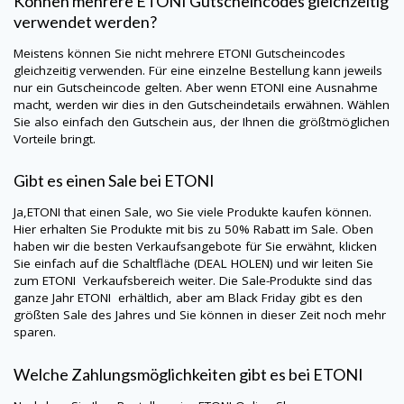
Können mehrere
ETONI
Gutscheincodes gleichzeitig
verwendet werden?
Meistens können Sie nicht mehrere
ETONI
Gutscheincodes
gleichzeitig verwenden. Für eine einzelne Bestellung kann jeweils
nur ein Gutscheincode gelten. Aber wenn
ETONI
eine Ausnahme
macht, werden wir dies in den Gutscheindetails erwähnen. Wählen
Sie also einfach den Gutschein aus, der Ihnen die größtmöglichen
Vorteile bringt.
Gibt es einen Sale bei
ETONI
Ja,
ETONI
that einen Sale, wo Sie viele Produkte kaufen können.
Hier erhalten Sie Produkte mit bis zu 50% Rabatt im Sale. Oben
haben wir die besten Verkaufsangebote für Sie erwähnt, klicken
Sie einfach auf die Schaltfläche (DEAL HOLEN) und wir leiten Sie
zum ETONI Verkaufsbereich weiter. Die Sale-Produkte sind das
ganze Jahr
ETONI
erhältlich, aber am Black Friday gibt es den
größten Sale des Jahres und Sie können in dieser Zeit noch mehr
sparen.
Welche Zahlungsmöglichkeiten gibt es bei
ETONI