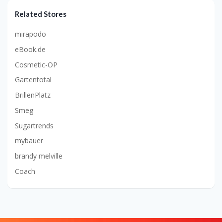
Related Stores
mirapodo
eBook.de
Cosmetic-OP
Gartentotal
BrillenPlatz
Smeg
Sugartrends
mybauer
brandy melville
Coach