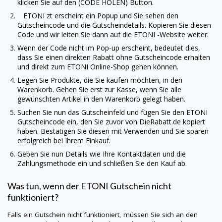
klicken Sie auf den (CODE HOLEN) Button.
ETONI
zt erscheint ein Popup und Sie sehen den
Gutscheincode und die Gutscheindetails. Kopieren Sie diesen
Code und wir leiten Sie dann auf die
ETONI
-Website weiter.
Wenn der Code nicht im Pop-up erscheint, bedeutet dies,
dass Sie einen direkten Rabatt ohne Gutscheincode erhalten
und direkt zum
ETONI
Online-Shop gehen können.
Legen Sie Produkte, die Sie kaufen möchten, in den
Warenkorb. Gehen Sie erst zur Kasse, wenn Sie alle
gewünschten Artikel in den Warenkorb gelegt haben.
Suchen Sie nun das Gutscheinfeld und fügen Sie den
ETONI
Gutscheincode ein, den Sie zuvor von
DieRabatt.de
kopiert
haben. Bestätigen Sie diesen mit Verwenden und Sie sparen
erfolgreich bei Ihrem Einkauf.
Geben Sie nun Details wie Ihre Kontaktdaten und die
Zahlungsmethode ein und schließen Sie den Kauf ab.
Was tun, wenn der
ETONI
Gutschein nicht
funktioniert?
Falls ein Gutschein nicht funktioniert, müssen Sie sich an den