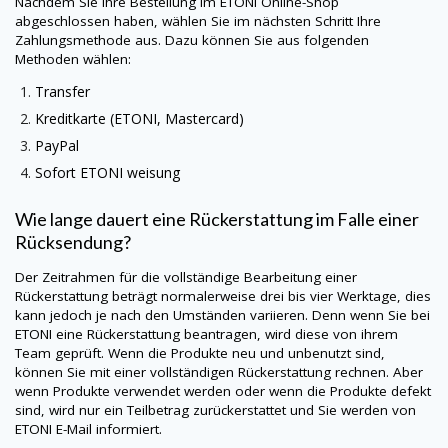
Nachdem Sie Ihre Bestellung im
ETONI
Online-Shop
abgeschlossen haben, wählen Sie im nächsten Schritt Ihre
Zahlungsmethode aus. Dazu können Sie aus folgenden
Methoden wählen:
Transfer
Kreditkarte (
ETONI
, Mastercard)
PayPal
Sofort
ETONI
weisung
Wie lange dauert eine Rückerstattung im Falle einer
Rücksendung?
Der Zeitrahmen für die vollständige Bearbeitung einer
Rückerstattung beträgt normalerweise drei bis vier Werktage, dies
kann jedoch je nach den Umständen variieren. Denn wenn Sie bei
ETONI
eine Rückerstattung beantragen, wird diese von ihrem
Team geprüft. Wenn die Produkte neu und unbenutzt sind,
können Sie mit einer vollständigen Rückerstattung rechnen. Aber
wenn Produkte verwendet werden oder wenn die Produkte defekt
sind, wird nur ein Teilbetrag zurückerstattet und Sie werden von
ETONI
E-Mail informiert.