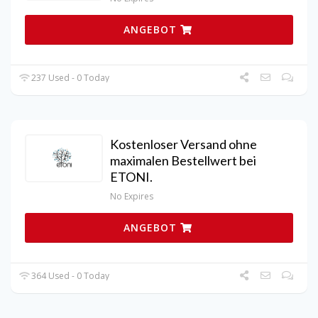
ANGEBOT
237 Used - 0 Today
Kostenloser Versand ohne
maximalen Bestellwert bei
ETONI.
No Expires
ANGEBOT
364 Used - 0 Today