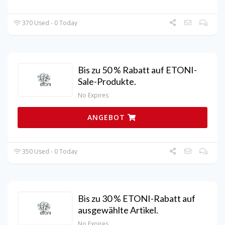
370 Used - 0 Today
Bis zu 50 % Rabatt auf ETONI-
Sale-Produkte.
No Expires
ANGEBOT
350 Used - 0 Today
Bis zu 30 % ETONI-Rabatt auf
ausgewählte Artikel.
No Expires