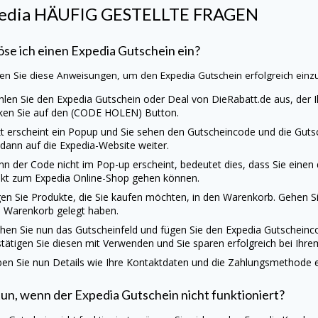
edia HÄUFIG GESTELLTE FRAGEN
öse ich einen Expedia Gutschein ein?
en Sie diese Anweisungen, um den Expedia Gutschein erfolgreich einz
len Sie den Expedia Gutschein oder Deal von
DieRabatt.de
aus, der I
cken Sie auf den (CODE HOLEN) Button.
zt erscheint ein Popup und Sie sehen den Gutscheincode und die Gutsc
 dann auf die Expedia-Website weiter.
n der Code nicht im Pop-up erscheint, bedeutet dies, dass Sie einen
ekt zum Expedia Online-Shop gehen können.
en Sie Produkte, die Sie kaufen möchten, in den Warenkorb. Gehen Sie
 Warenkorb gelegt haben.
hen Sie nun das Gutscheinfeld und fügen Sie den Expedia Gutscheinc
tätigen Sie diesen mit Verwenden und Sie sparen erfolgreich bei Ihre
en Sie nun Details wie Ihre Kontaktdaten und die Zahlungsmethode ei
un, wenn der Expedia Gutschein nicht funktioniert?