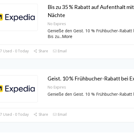
Bis zu 35 % Rabatt auf Aufenthalt mit
Nächte
No Expires
Genieße den Geist. 10 % Frühbucher-Rabatt 
Bis zu
...
More
7 Used - 0 Today
Share
Email
Geist. 10 % Frühbucher-Rabatt bei E
No Expires
Genieße den Geist. 10 % Frühbucher-Rabatt 
7 Used - 0 Today
Share
Email