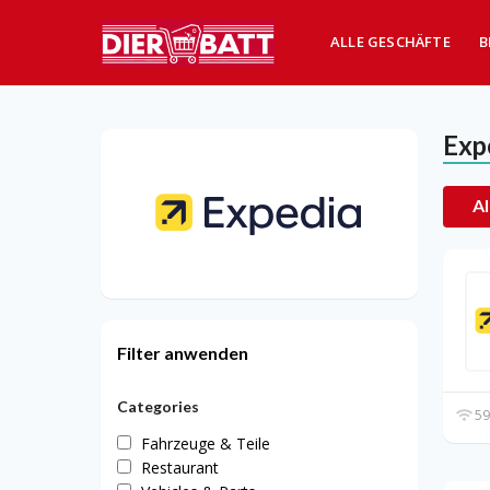
ALLE GESCHÄFTE
B
Exp
Al
Filter anwenden
Categories
59
Fahrzeuge & Teile
Restaurant