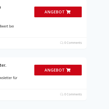
n
ANGEBOT
lwert bei
0 Comments
ter.
ANGEBOT
sletter für
0 Comments