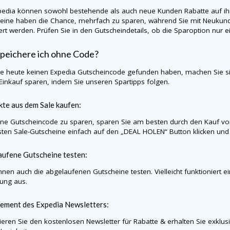
pedia können sowohl bestehende als auch neue Kunden Rabatte auf ih
eine haben die Chance, mehrfach zu sparen, während Sie mit Neukund
iert werden. Prüfen Sie in den Gutscheindetails, ob die Sparoption nu
peichere ich ohne Code?
Sie heute keinen Expedia Gutscheincode gefunden haben, machen Sie s
Einkauf sparen, indem Sie unseren Spartipps folgen.
te aus dem Sale kaufen:
e Gutscheincode zu sparen, sparen Sie am besten durch den Kauf vo
sten Sale-Gutscheine einfach auf den „DEAL HOLEN“ Button klicken und w
ufene Gutscheine testen:
nnen auch die abgelaufenen Gutscheine testen. Vielleicht funktioniert e
lung aus.
ement des Expedia Newsletters:
eren Sie den kostenlosen Newsletter für Rabatte & erhalten Sie exklu