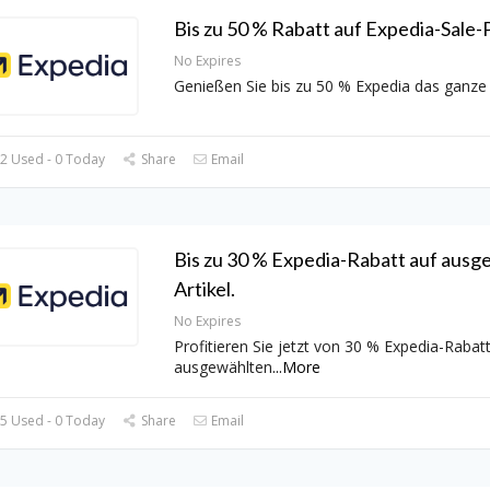
Bis zu 50 % Rabatt auf Expedia-Sale-
No Expires
Genießen Sie bis zu 50 % Expedia das ganze
2 Used - 0 Today
Share
Email
Bis zu 30 % Expedia-Rabatt auf ausg
Artikel.
No Expires
Profitieren Sie jetzt von 30 % Expedia-Rabatt
ausgewählten
...
More
5 Used - 0 Today
Share
Email