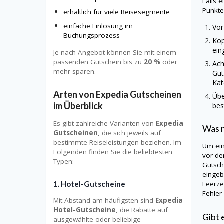
Falls 
Punkte
erhältlich für viele Reisesegmente
einfache Einlösung im
Vor
Buchungsprozess
Kop
ein
Je nach Angebot können Sie mit einem
passenden Gutschein bis zu
20 %
oder
Ach
mehr sparen.
Gut
Kat
Arten von Expedia Gutscheinen
Übe
im Überblick
bes
Es gibt zahlreiche Varianten von
Expedia
Was m
Gutscheinen
, die sich jeweils auf
bestimmte Reiseleistungen beziehen. Im
Um ein
Folgenden finden Sie die beliebtesten
vor de
Typen:
Gutsch
eingeb
1. Hotel-Gutscheine
Leerze
Fehler
Mit Abstand am häufigsten sind
Expedia
Hotel-Gutscheine
, die Rabatte auf
Gibt 
ausgewählte oder beliebige