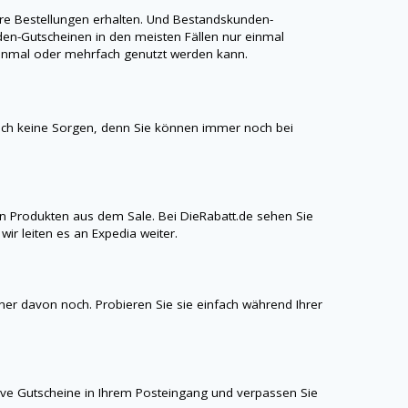
re Bestellungen erhalten. Und Bestandskunden-
en-Gutscheinen in den meisten Fällen nur einmal
r einmal oder mehrfach genutzt werden kann.
ich keine Sorgen, denn Sie können immer noch bei
n Produkten aus dem Sale. Bei
DieRabatt.de
sehen Sie
ir leiten es an Expedia weiter.
iner davon noch. Probieren Sie sie einfach während Ihrer
sive Gutscheine in Ihrem Posteingang und verpassen Sie