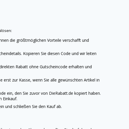
ulösen:
hnen die größtmöglichen Vorteile verschafft und
heindetails. Kopieren Sie diesen Code und wir leiten
 direkten Rabatt ohne Gutscheincode erhalten und
 erst zur Kasse, wenn Sie alle gewünschten Artikel in
ode ein, den Sie zuvor von
DieRabatt.de
kopiert haben.
m Einkauf.
n und schließen Sie den Kauf ab.