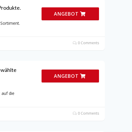
Produkte.
ANGEBOT
 Sortiment.
0 Comments
ewählte
ANGEBOT
 auf die
0 Comments