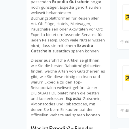
passenden
Expedia Gutschein
sogar
noch günstiger. Expedia gehört zu den
weltweit bekanntesten
Buchungsplattformen für Reisen aller
Art. Ob Flüge, Hotels, Mietwagen,
Pauschalreisen oder Aktivitäten vor Ort:
Expedia bietet umfassende Services für
jeden Reisetyp. Doch viele Nutzer wissen
60
nicht, dass sie mit einem
Expedia
Gutschein
zusätzlich sparen können.
Dieser ausführliche Artikel zeigt Ihnen,
wie Sie die besten Rabattmöglichkeiten
finden, welche Arten von Gutscheinen es
gibt, wie Sie diese richtig einlösen und
warum Expedia zu den Top-
Reiseportalen weltweit gehört. Unser
DIERABATT.DE bietet Ihnen die besten
und kostenlossten
Expedia
Gutschein,
Aktionscodes und Rabattcodes, mit
denen Sie beim Einkaufen auf der
48
offiziellen Website viel sparen können.
Was ist Expedia? – Eine der