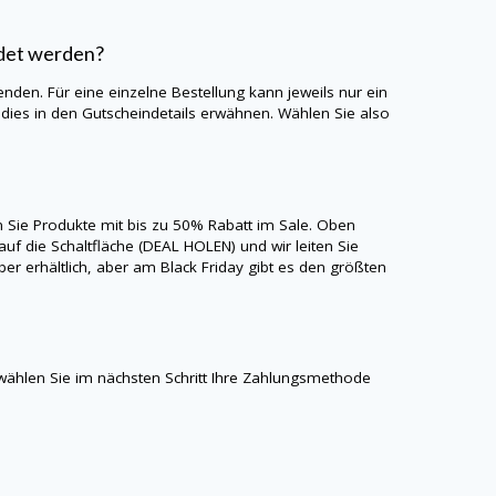
det werden?
nden. Für eine einzelne Bestellung kann jeweils nur ein
ies in den Gutscheindetails erwähnen. Wählen Sie also
en Sie Produkte mit bis zu 50% Rabatt im Sale. Oben
auf die Schaltfläche (DEAL HOLEN) und wir leiten Sie
er erhältlich, aber am Black Friday gibt es den größten
ählen Sie im nächsten Schritt Ihre Zahlungsmethode