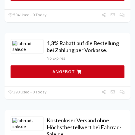
504 Used - 0 Today
1,3% Rabatt auf die Bestellung
bei Zahlung per Vorkasse.
No Expires
ANGEBOT
390 Used - 0 Today
Kostenloser Versand ohne
Höchstbestellwert bei Fahrrad-
Sale.de.