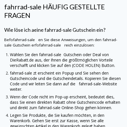
fahrrad-sale
HÄUFIG GESTELLTE
FRAGEN
Wie löse ich aeine
fahrrad-sale
Gutschein ein?
Befofahrrad-sale en Sie diese Anweisungen, um den
fahrrad-
sale
Gutschein erfofahrrad-sale reich einzulösen:
Wählen Sie den
fahrrad-sale
Gutschein oder Deal von
DieRabatt.de
aus, der Ihnen die größtmöglichen Vorteile
verschafft und klicken Sie auf den (CODE HOLEN) Button.
fahrrad-sale
zt erscheint ein Popup und Sie sehen den
Gutscheincode und die Gutscheindetails. Kopieren Sie diesen
Code und wir leiten Sie dann auf die
fahrrad-sale
-Website
weiter.
Wenn der Code nicht im Pop-up erscheint, bedeutet dies,
dass Sie einen direkten Rabatt ohne Gutscheincode erhalten
und direkt zum
fahrrad-sale
Online-Shop gehen können.
Legen Sie Produkte, die Sie kaufen möchten, in den
Warenkorb. Gehen Sie erst zur Kasse, wenn Sie alle
gewünschten Artikel in den Warenkorb gelegt haben.