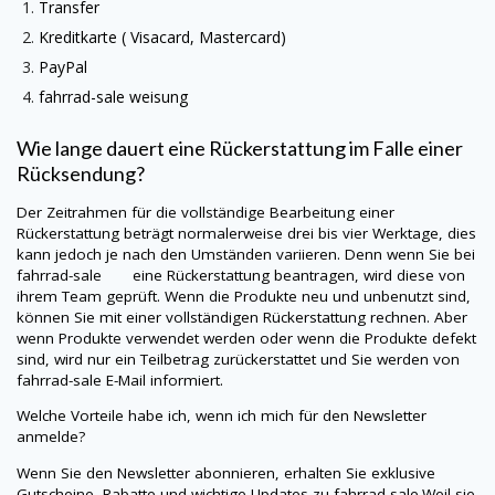
Transfer
Kreditkarte (
Visacard
, Mastercard)
PayPal
fahrrad-sale
weisung
Wie lange dauert eine Rückerstattung im Falle einer
Rücksendung?
Der Zeitrahmen für die vollständige Bearbeitung einer
Rückerstattung beträgt normalerweise drei bis vier Werktage, dies
kann jedoch je nach den Umständen variieren. Denn wenn Sie bei
fahrrad-sale eine Rückerstattung beantragen, wird diese von
ihrem Team geprüft. Wenn die Produkte neu und unbenutzt sind,
können Sie mit einer vollständigen Rückerstattung rechnen. Aber
wenn Produkte verwendet werden oder wenn die Produkte defekt
sind, wird nur ein Teilbetrag zurückerstattet und Sie werden von
fahrrad-sale
E-Mail informiert.
Welche Vorteile habe ich, wenn ich mich für den Newsletter
anmelde?
Wenn Sie den Newsletter abonnieren, erhalten Sie exklusive
Gutscheine, Rabatte und wichtige Updates zu
fahrrad-sale
.Weil sie