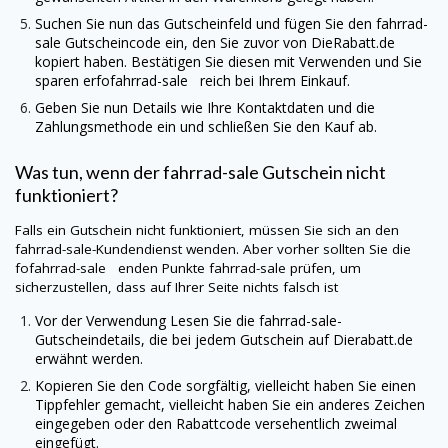
Suchen Sie nun das Gutscheinfeld und fügen Sie den
fahrrad-
sale
Gutscheincode ein, den Sie zuvor von
DieRabatt.de
kopiert haben. Bestätigen Sie diesen mit Verwenden und Sie
sparen erfofahrrad-sale reich bei Ihrem Einkauf.
Geben Sie nun Details wie Ihre Kontaktdaten und die
Zahlungsmethode ein und schließen Sie den Kauf ab.
Was tun, wenn der
fahrrad-sale
Gutschein nicht
funktioniert?
Falls ein Gutschein nicht funktioniert, müssen Sie sich an den
fahrrad-sale
-Kundendienst wenden. Aber vorher sollten Sie die
fofahrrad-sale enden Punkte
fahrrad-sale
prüfen, um
sicherzustellen, dass auf Ihrer Seite nichts falsch ist
Vor der Verwendung Lesen Sie die
fahrrad-sale
-
Gutscheindetails, die bei jedem Gutschein auf
Dierabatt.de
erwähnt werden.
Kopieren Sie den Code sorgfältig, vielleicht haben Sie einen
Tippfehler gemacht, vielleicht haben Sie ein anderes Zeichen
eingegeben oder den Rabattcode versehentlich zweimal
eingefügt.