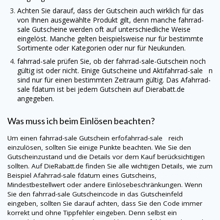
Achten Sie darauf, dass der Gutschein auch wirklich für das
von Ihnen ausgewählte Produkt gilt, denn manche
fahrrad-
sale
Gutscheine werden oft auf unterschiedliche Weise
eingelöst. Manche gelten beispielsweise nur für bestimmte
Sortimente oder Kategorien oder nur für Neukunden.
fahrrad-sale
prüfen Sie, ob der
fahrrad-sale
-Gutschein noch
gültig ist oder nicht. Einige Gutscheine und Aktifahrrad-sale n
sind nur für einen bestimmten Zeitraum gültig. Das Afahrrad-
sale fdatum ist bei jedem Gutschein auf
Dierabatt.de
angegeben.
Was muss ich beim Einlösen beachten?
Um einen
fahrrad-sale
Gutschein erfofahrrad-sale reich
einzulösen, sollten Sie einige Punkte beachten. Wie Sie den
Gutscheinzustand und die Details vor dem Kauf berücksichtigen
sollten. Auf
DieRabatt.de
finden Sie alle wichtigen Details, wie zum
Beispiel Afahrrad-sale fdatum eines Gutscheins,
Mindestbestellwert oder andere Einlösebeschränkungen. Wenn
Sie den
fahrrad-sale
Gutscheincode in das Gutscheinfeld
eingeben, sollten Sie darauf achten, dass Sie den Code immer
korrekt und ohne Tippfehler eingeben. Denn selbst ein