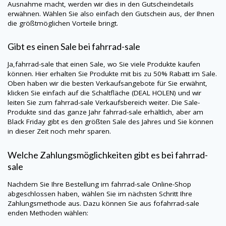
Ausnahme macht, werden wir dies in den Gutscheindetails
erwähnen. Wählen Sie also einfach den Gutschein aus, der Ihnen
die größtmöglichen Vorteile bringt.
Gibt es einen Sale bei
fahrrad-sale
Ja,
fahrrad-sale
that einen Sale, wo Sie viele Produkte kaufen
können. Hier erhalten Sie Produkte mit bis zu 50% Rabatt im Sale.
Oben haben wir die besten Verkaufsangebote für Sie erwähnt,
klicken Sie einfach auf die Schaltfläche (DEAL HOLEN) und wir
leiten Sie zum
fahrrad-sale
Verkaufsbereich weiter. Die Sale-
Produkte sind das ganze Jahr
fahrrad-sale
erhältlich, aber am
Black Friday gibt es den größten Sale des Jahres und Sie können
in dieser Zeit noch mehr sparen.
Welche Zahlungsmöglichkeiten gibt es bei
fahrrad-
sale
Nachdem Sie Ihre Bestellung im
fahrrad-sale
Online-Shop
abgeschlossen haben, wählen Sie im nächsten Schritt Ihre
Zahlungsmethode aus. Dazu können Sie aus fofahrrad-sale
enden Methoden wählen: