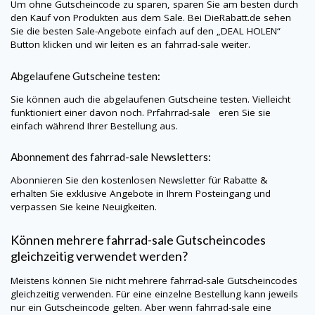
Um ohne Gutscheincode zu sparen, sparen Sie am besten durch
den Kauf von Produkten aus dem Sale. Bei
DieRabatt.de
sehen
Sie die besten Sale-Angebote einfach auf den „DEAL HOLEN“
Button klicken und wir leiten es an
fahrrad-sale
weiter.
Abgelaufene Gutscheine testen:
Sie können auch die abgelaufenen Gutscheine testen. Vielleicht
funktioniert einer davon noch. Prfahrrad-sale eren Sie sie
einfach während Ihrer Bestellung aus.
Abonnement des
fahrrad-sale
Newsletters:
Abonnieren Sie den kostenlosen Newsletter für Rabatte &
erhalten Sie exklusive Angebote in Ihrem Posteingang und
verpassen Sie keine Neuigkeiten.
Können mehrere
fahrrad-sale
Gutscheincodes
gleichzeitig verwendet werden?
Meistens können Sie nicht mehrere
fahrrad-sale
Gutscheincodes
gleichzeitig verwenden. Für eine einzelne Bestellung kann jeweils
nur ein Gutscheincode gelten. Aber wenn
fahrrad-sale
eine