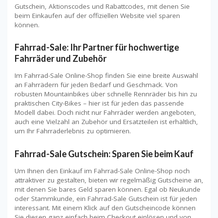
Gutschein, Aktionscodes und Rabattcodes, mit denen Sie
beim Einkaufen auf der offiziellen Website viel sparen
können.
Fahrrad-Sale: Ihr Partner für hochwertige
Fahrräder und Zubehör
Im Fahrrad-Sale Online-Shop finden Sie eine breite Auswahl
an Fahrrädern für jeden Bedarf und Geschmack. Von
robusten Mountainbikes über schnelle Rennräder bis hin zu
praktischen City-Bikes – hier ist für jeden das passende
Modell dabei. Doch nicht nur Fahrräder werden angeboten,
auch eine Vielzahl an Zubehör und Ersatzteilen ist erhältlich,
um Ihr Fahrraderlebnis zu optimieren.
Fahrrad-Sale Gutschein: Sparen Sie beim Kauf
Um Ihnen den Einkauf im Fahrrad-Sale Online-Shop noch
attraktiver zu gestalten, bieten wir regelmäßig Gutscheine an,
mit denen Sie bares Geld sparen können. Egal ob Neukunde
oder Stammkunde, ein Fahrrad-Sale Gutschein ist für jeden
interessant. Mit einem Klick auf den Gutscheincode können
Sie diesen ganz einfach beim Checkout einlösen und von