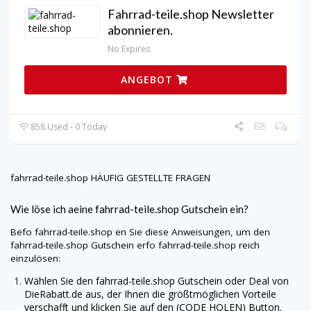
Fahrrad-teile.shop Newsletter
abonnieren.
No Expires
ANGEBOT
858 Used - 0 Today
fahrrad-teile.shop
HÄUFIG GESTELLTE FRAGEN
Wie löse ich aeine
fahrrad-teile.shop
Gutschein ein?
Befo
fahrrad-teile.shop
en Sie diese Anweisungen, um den
fahrrad-teile.shop
Gutschein erfo
fahrrad-teile.shop
reich
einzulösen:
Wählen Sie den
fahrrad-teile.shop
Gutschein oder Deal von
DieRabatt.de
aus, der Ihnen die größtmöglichen Vorteile
verschafft und klicken Sie auf den (CODE HOLEN) Button.