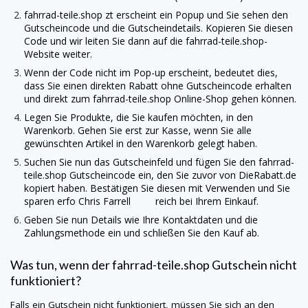
fahrrad-teile.shop
zt erscheint ein Popup und Sie sehen den
Gutscheincode und die Gutscheindetails. Kopieren Sie diesen
Code und wir leiten Sie dann auf die
fahrrad-teile.shop
-
Website weiter.
Wenn der Code nicht im Pop-up erscheint, bedeutet dies,
dass Sie einen direkten Rabatt ohne Gutscheincode erhalten
und direkt zum
fahrrad-teile.shop
Online-Shop gehen können.
Legen Sie Produkte, die Sie kaufen möchten, in den
Warenkorb. Gehen Sie erst zur Kasse, wenn Sie alle
gewünschten Artikel in den Warenkorb gelegt haben.
Suchen Sie nun das Gutscheinfeld und fügen Sie den
fahrrad-
teile.shop
Gutscheincode ein, den Sie zuvor von
DieRabatt.de
kopiert haben. Bestätigen Sie diesen mit Verwenden und Sie
sparen erfo Chris Farrell reich bei Ihrem Einkauf.
Geben Sie nun Details wie Ihre Kontaktdaten und die
Zahlungsmethode ein und schließen Sie den Kauf ab.
Was tun, wenn der
fahrrad-teile.shop
Gutschein nicht
funktioniert?
Falls ein Gutschein nicht funktioniert, müssen Sie sich an den