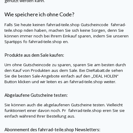
genutzt werden kann.
Wie speichere ich ohne Code?
Falls Sie heute keinen
fahrrad-teile.shop
Gutscheincode
fahrrad-
teile.shop
nden haben, machen Sie sich keine Sorgen, denn Sie
können immer noch bei Ihrem Einkauf sparen, indem Sie unseren
Spartipps fo
fahrrad-teile.shop
en.
Produkte aus dem Sale kaufen:
Um ohne Gutscheincode zu sparen, sparen Sie am besten durch
den Kauf von Produkten aus dem Sale. Bei
DieRabatt.de
sehen
Sie die besten Sale-Angebote einfach auf den „DEAL HOLEN“
Button klicken und wir leiten es an
fahrrad-teile.shop
weiter.
Abgelaufene Gutscheine testen:
Sie können auch die abgelaufenen Gutscheine testen. Vielleicht
funktioniert einer davon noch. Pr
fahrrad-teile.shop
eren Sie sie
einfach während Ihrer Bestellung aus.
Abonnement des
fahrrad-teile.shop
Newsletters: