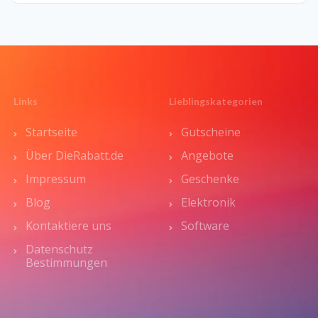
Links
Lieblingskategorien
Startseite
Gutscheine
Über DieRabatt.de
Angebote
Impressum
Geschenke
Blog
Elektronik
Kontaktiere uns
Software
Datenschutz
Bestimmungen