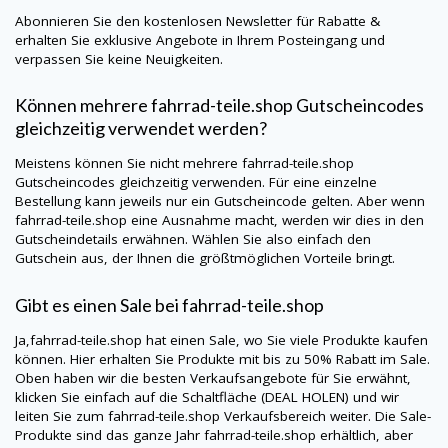
Abonnieren Sie den kostenlosen Newsletter für Rabatte &
erhalten Sie exklusive Angebote in Ihrem Posteingang und
verpassen Sie keine Neuigkeiten.
Können mehrere
fahrrad-teile.shop
Gutscheincodes
gleichzeitig verwendet werden?
Meistens können Sie nicht mehrere
fahrrad-teile.shop
Gutscheincodes gleichzeitig verwenden. Für eine einzelne
Bestellung kann jeweils nur ein Gutscheincode gelten. Aber wenn
fahrrad-teile.shop
eine Ausnahme macht, werden wir dies in den
Gutscheindetails erwähnen. Wählen Sie also einfach den
Gutschein aus, der Ihnen die größtmöglichen Vorteile bringt.
Gibt es einen Sale bei
fahrrad-teile.shop
Ja,
fahrrad-teile.shop
hat einen Sale, wo Sie viele Produkte kaufen
können. Hier erhalten Sie Produkte mit bis zu 50% Rabatt im Sale.
Oben haben wir die besten Verkaufsangebote für Sie erwähnt,
klicken Sie einfach auf die Schaltfläche (DEAL HOLEN) und wir
leiten Sie zum
fahrrad-teile.shop
Verkaufsbereich weiter. Die Sale-
Produkte sind das ganze Jahr
fahrrad-teile.shop
erhältlich, aber