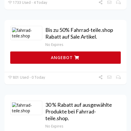
1733 Used - 4 Today
Bis zu 50% Fahrrad-teile.shop
Rabatt auf Sale Artikel.
No Expires
ANGEBOT
801 Used - 0 Today
30 % Rabatt auf ausgewählte
Produkte bei Fahrrad-
teile.shop.
No Expires