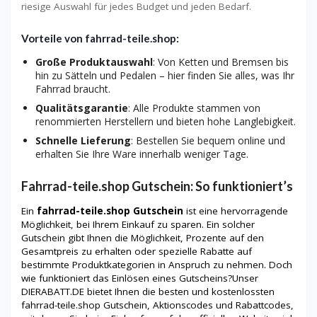
riesige Auswahl für jedes Budget und jeden Bedarf.
Vorteile von fahrrad-teile.shop:
Große Produktauswahl
: Von Ketten und Bremsen bis
hin zu Sätteln und Pedalen – hier finden Sie alles, was Ihr
Fahrrad braucht.
Qualitätsgarantie
: Alle Produkte stammen von
renommierten Herstellern und bieten hohe Langlebigkeit.
Schnelle Lieferung
: Bestellen Sie bequem online und
erhalten Sie Ihre Ware innerhalb weniger Tage.
Fahrrad-teile.shop Gutschein: So funktioniert’s
Ein
fahrrad-teile.shop Gutschein
ist eine hervorragende
Möglichkeit, bei Ihrem Einkauf zu sparen. Ein solcher
Gutschein gibt Ihnen die Möglichkeit, Prozente auf den
Gesamtpreis zu erhalten oder spezielle Rabatte auf
bestimmte Produktkategorien in Anspruch zu nehmen. Doch
wie funktioniert das Einlösen eines Gutscheins?Unser
DIERABATT.DE bietet Ihnen die besten und kostenlossten
fahrrad-teile.shop
Gutschein, Aktionscodes und Rabattcodes,