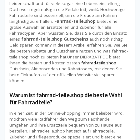
Leidenschaft und für viele sogar eine Lebenseinstellung.
Doch wer regelmäßig in die Pedale tritt, weiß: Hochwertige
Fahrradteile sind essenziell, um die Freude am Fahren
langfristig zu erhalten.
Fahrrad-teile.shop
bietet eine
große Auswahl an Ersatzteilen und Zubehör für alle
Fahrradtypen. Aber wussten Sie, dass Sie durch den Einsatz
eines
fahrrad-teile.shop Gutscheins
auch noch richtig
Geld sparen können? In diesem Artikel erfahren Sie, wie Sie
die besten Rabatte und Gutscheine nutzen und was fahrrad-
teile.shop noch zu bieten hat.Unser DIERABATT.DE bietet
Ihnen die besten und kostenlossten
fahrrad-teile.shop
Gutschein, Aktionscodes und Rabattcodes, mit denen Sie
beim Einkaufen auf der offiziellen Website viel sparen
können.
Warum ist fahrrad-teile.shop die beste Wahl
für Fahrradteile?
In einer Zeit, in der Online-Shopping immer beliebter wird,
möchten viele Radfahrer den Weg zum Fachhandel
umgehen und ihre Ersatzteile bequem von zu Hause aus
bestellen. Fahrrad-teile.shop hat sich auf Fahrradteile,
Zubehör und Pflegeprodukte spezialisiert und bietet eine