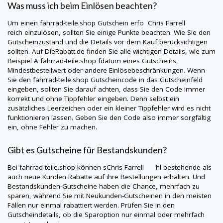
Was muss ich beim Einlösen beachten?
Um einen
fahrrad-teile.shop
Gutschein erfo Chris Farrell
reich einzulösen, sollten Sie einige Punkte beachten. Wie Sie den
Gutscheinzustand und die Details vor dem Kauf berücksichtigen
sollten. Auf
DieRabatt.de
finden Sie alle wichtigen Details, wie zum
Beispiel A
fahrrad-teile.shop
fdatum eines Gutscheins,
Mindestbestellwert oder andere Einlösebeschränkungen. Wenn
Sie den
fahrrad-teile.shop
Gutscheincode in das Gutscheinfeld
eingeben, sollten Sie darauf achten, dass Sie den Code immer
korrekt und ohne Tippfehler eingeben. Denn selbst ein
zusätzliches Leerzeichen oder ein kleiner Tippfehler wird es nicht
funktionieren lassen. Geben Sie den Code also immer sorgfältig
ein, ohne Fehler zu machen.
Gibt es Gutscheine für Bestandskunden?
Bei
fahrrad-teile.shop
können sChris Farrell hl bestehende als
auch neue Kunden Rabatte auf ihre Bestellungen erhalten. Und
Bestandskunden-Gutscheine haben die Chance, mehrfach zu
sparen, während Sie mit Neukunden-Gutscheinen in den meisten
Fällen nur einmal rabattiert werden. Prüfen Sie in den
Gutscheindetails, ob die Sparoption nur einmal oder mehrfach