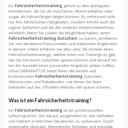
Ein
Fahrsicherheitstraining
gehört zu den wichtigsten
Investitionen, die Sie als Autofahrer, Motorradfahrer oder
sogar als Fahranfänger tätigen können. Es verbessert nicht
nur Ihre fahrerischen Fähigkeiten, sondern erhöht auch die
eigene Sicherheit und die der anderen Verkehrsteilnehmer
erheblich. Wenn Sie zudem die Möglichkeit haben, einen
Fahrsicherheitstraining Gutschein
zu nutzen, profitieren
Sie von attraktiven Preisvorteilen und exklusiven Angeboten.
In diesem Artikel erfahren Sie alles über die Vorteile eines
Fahrsicherheitstrainings, welche Arten von Trainings es gibt,
wie Sie mit einem Gutschein sparen können und worauf Sie
bei der Auswahl eines passenden Angebots achten sollten.
Unser DIERABATT.DE bietet Ihnen die besten und
kostenlossten
Fahrsicherheitstraining
Gutschein,
Aktionscodes und Rabattcodes, mit denen Sie beim
Einkaufen auf der offiziellen Website viel sparen können.
Was ist ein Fahrsicherheitstraining?
Ein
Fahrsicherheitstraining
ist ein professionelles
Lehrprogramm, das darauf ausgerichtet ist, das Verhalten
von Fahrern in kritischen Situationen zu verbessern. Durch
praxisnahe Übungen, theoretische Einheiten und spezielle