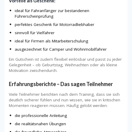
Vorteile als Geschenk:
ideal für Fahranfänger zur bestandenen
Führerscheinprüfung
perfektes Geschenk für Motorradliebhaber
sinnvoll für Vielfahrer
ideal für Firmen als Mitarbeiterschulung
ausgezeichnet für Camper und Wohnmobilfahrer
Ein Gutschein ist zudem flexibel einlösbar und passt zu jeder
Gelegenheit – ob Geburtstag, Weihnachten oder als kleine
Motivation zwischendurch.
Erfahrungsberichte – Das sagen Teilnehmer
Viele Teilnehmer berichten nach dem Training, dass sie sich
deutlich sicherer fühlen und nun wissen, wie sie in kritischen
Momenten reagieren müssen. Häufig gelobt werden:
die professionelle Anleitung
die realitätsnahen Übungen
die freundliche Atmosphäre