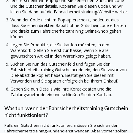
Jetzt erscheint ein Popup und Sie sehen den Gutscheincode
und die Gutscheindetails. Kopieren Sie diesen Code und wir
leiten Sie dann auf die Fahrsicherheitstraining-Website weiter.
Wenn der Code nicht im Pop-up erscheint, bedeutet dies,
dass Sie einen direkten Rabatt ohne Gutscheincode erhalten
und direkt zum Fahrsicherheitstraining Online-Shop gehen
können.
Legen Sie Produkte, die Sie kaufen möchten, in den
Warenkorb. Gehen Sie erst zur Kasse, wenn Sie alle
gewünschten Artikel in den Warenkorb gelegt haben.
Suchen Sie nun das Gutscheinfeld und fügen Sie den
Fahrsicherheitstraining Gutscheincode ein, den Sie zuvor von
DieRabatt.de
kopiert haben. Bestätigen Sie diesen mit
Verwenden und Sie sparen erfolgreich bei Ihrem Einkauf.
Geben Sie nun Details wie Ihre Kontaktdaten und die
Zahlungsmethode ein und schließen Sie den Kauf ab.
Was tun, wenn der Fahrsicherheitstraining Gutschein
nicht funktioniert?
Falls ein Gutschein nicht funktioniert, müssen Sie sich an den
Fahrsicherheitstraining-Kundendienst wenden. Aber vorher sollten