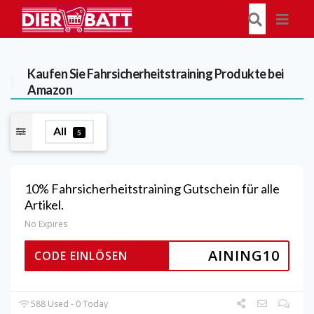
Kaufen Sie Fahrsicherheitstraining Produkte bei
Amazon
All
5
10% Fahrsicherheitstraining Gutschein für alle
Artikel.
No Expires
AINING10
CODE EINLÖSEN
588 Used - 0 Today