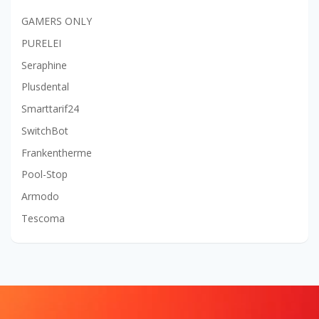
GAMERS ONLY
PURELEI
Seraphine
Plusdental
Smarttarif24
SwitchBot
Frankentherme
Pool-Stop
Armodo
Tescoma