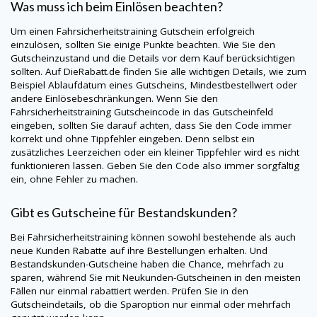
Was muss ich beim Einlösen beachten?
Um einen Fahrsicherheitstraining Gutschein erfolgreich
einzulösen, sollten Sie einige Punkte beachten. Wie Sie den
Gutscheinzustand und die Details vor dem Kauf berücksichtigen
sollten. Auf
DieRabatt.de
finden Sie alle wichtigen Details, wie zum
Beispiel Ablaufdatum eines Gutscheins, Mindestbestellwert oder
andere Einlösebeschränkungen. Wenn Sie den
Fahrsicherheitstraining Gutscheincode in das Gutscheinfeld
eingeben, sollten Sie darauf achten, dass Sie den Code immer
korrekt und ohne Tippfehler eingeben. Denn selbst ein
zusätzliches Leerzeichen oder ein kleiner Tippfehler wird es nicht
funktionieren lassen. Geben Sie den Code also immer sorgfältig
ein, ohne Fehler zu machen.
Gibt es Gutscheine für Bestandskunden?
Bei Fahrsicherheitstraining können sowohl bestehende als auch
neue Kunden Rabatte auf ihre Bestellungen erhalten. Und
Bestandskunden-Gutscheine haben die Chance, mehrfach zu
sparen, während Sie mit Neukunden-Gutscheinen in den meisten
Fällen nur einmal rabattiert werden. Prüfen Sie in den
Gutscheindetails, ob die Sparoption nur einmal oder mehrfach