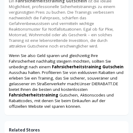
Ein
Fahrsicherheitstraining Gutschein
ist die ideale
Möglichkeit, professionelle Sicherheitstrainings zu einem
vergünstigten Preis zu buchen. Die Trainings verbessern
nachweislich die Fahrpraxis, schärfen das
Gefahrenbewusstsein und vermitteln wichtige
Reaktionsmuster für Notfallsituationen. Egal ob für Pkw,
Motorrad, Wohnmobil oder als Geschenk – ein solches
Training ist eine lebensrettende Investition, die durch
attraktive Gutscheine noch erschwinglicher wird.
Wenn Sie also Geld sparen und gleichzeitig Ihre
Fahrsicherheit nachhaltig steigern möchten, sollten Sie
unbedingt nach einem
Fahrsicherheitstraining Gutschein
Ausschau halten. Profitieren Sie von exklusiven Rabatten und
erleben Sie ein Training, das Sie sicherer, souveräner und
gelassener im Straßenverkehr macht.Unser DIERABATT.DE
bietet Ihnen die besten und kostenlossten
Fahrsicherheitstraining
Gutschein, Aktionscodes und
Rabattcodes, mit denen Sie beim Einkaufen auf der
offiziellen Website viel sparen können.
Related Stores