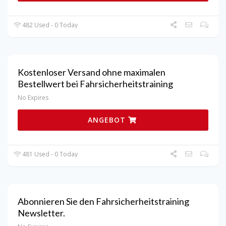
482 Used - 0 Today
Kostenloser Versand ohne maximalen
Bestellwert bei Fahrsicherheitstraining
No Expires
ANGEBOT
481 Used - 0 Today
Abonnieren Sie den Fahrsicherheitstraining
Newsletter.