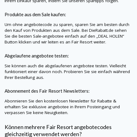
Ihrem Einkauf sparen, indem Sie unseren Spartipps folgen.
Produkte aus dem Sale kaufen:
Um ohne angebotecode zu sparen, sparen Sie am besten durch
den Kauf von Produkten aus dem Sale. Bei
DieRabatt.de
sehen
Sie die besten Sale-angebotee einfach auf den „DEAL HOLEN“
Button klicken und wir leiten es an Fair Resort weiter.
Abgelaufene angebotee testen:
Sie können auch die abgelaufenen angebotee testen. Vielleicht
funktioniert einer davon noch. Probieren Sie sie einfach während
Ihrer Bestellung aus.
Abonnement des Fair Resort Newsletters:
Abonnieren Sie den kostenlosen Newsletter für Rabatte &
erhalten Sie exklusive angebotee in Ihrem Posteingang und
verpassen Sie keine Neuigkeiten.
Können mehrere Fair Resort angebotecodes
gleichzeitig verwendet werden?