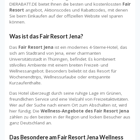
DIERABATT.DE bietet Ihnen die besten und kostenlossten
Fair
Resort
angebot, Aktionscodes und Rabattcodes, mit denen
Sie beim Einkaufen auf der offiziellen Website viel sparen
können.
Was ist das
Fair Resort Jena
?
Das
Fair Resort Jena
ist ein modernes 4-Sterne-Hotel, das
sich am Stadtrand von Jena, einer charmanten
Universitätsstadt in Thüringen, befindet. Es kombiniert
stilvolles Ambiente mit einem breiten Freizeit- und
Wellnessangebot. Besonders beliebt ist das Resort für
Wochenendtrips, Wellnessurlaube oder entspannte
Kurzaufenthalte.
Das Hotel überzeugt durch seine ruhige Lage im Grünen,
freundlichen Service und eine Vielzahl von Freizeitaktivitäten.
Wer auf der Suche nach einem Ort zum Abschalten ist, wird
hier fündig. Die
Wellness-Angebote des Fair Resort Jena
zählen zu den besten in der Region und locken Besucher aus
ganz Deutschland an.
Das Besondere am
Fair Resort Jena Wellness