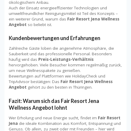
ökologischem Anbau.
Auch der Einsatz energieeffizienter Technologien und
umweltfreundlicher Reinigungsmittel ist Teil des Konzepts –
ein weiterer Grund, warum das
Fair Resort Jena Wellness
Angebot
so beliebt ist.
Kundenbewertungen und Erfahrungen
Zahlreiche Gäste loben die angenehme Atmosphäre, die
Sauberkeit und das professionelle Personal. Besonders
häufig wird das
Preis-Leistungs-Verhältnis
hervorgehoben. Viele Besucher kommen regelmäßig zurück,
um neue Wellnesspakete zu genießen.
Bewertungen auf Plattformen wie HolidayCheck und
TripAdvisor bestätigen: Das
Fair Resort Jena Wellness
Angebot
gehört zu den besten in Thüringen.
Fazit: Warum sich das
Fair Resort Jena
Wellness Angebot
lohnt
Wer Erholung und neue Energie sucht, findet im
Fair Resort
Jena
die ideale Kombination aus Komfort, Entspannung und
Genuss. Ob allein, zu zweit oder mit Freunden – hier wird