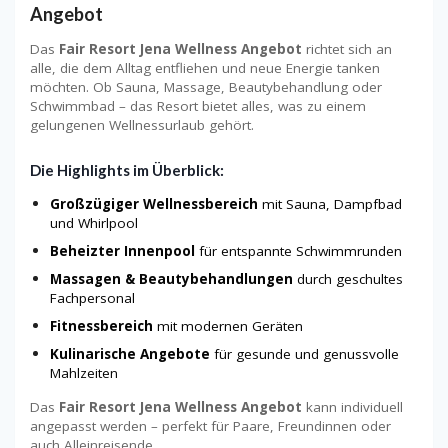
Angebot
Das
Fair Resort Jena Wellness Angebot
richtet sich an
alle, die dem Alltag entfliehen und neue Energie tanken
möchten. Ob Sauna, Massage, Beautybehandlung oder
Schwimmbad – das Resort bietet alles, was zu einem
gelungenen Wellnessurlaub gehört.
Die Highlights im Überblick:
Großzügiger Wellnessbereich
mit Sauna, Dampfbad
und Whirlpool
Beheizter Innenpool
für entspannte Schwimmrunden
Massagen & Beautybehandlungen
durch geschultes
Fachpersonal
Fitnessbereich
mit modernen Geräten
Kulinarische Angebote
für gesunde und genussvolle
Mahlzeiten
Das
Fair Resort Jena Wellness Angebot
kann individuell
angepasst werden – perfekt für Paare, Freundinnen oder
auch Alleinreisende.