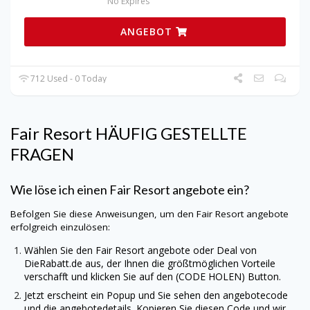
No Expires
ANGEBOT
712 Used - 0 Today
Fair Resort HÄUFIG GESTELLTE
FRAGEN
Wie löse ich einen Fair Resort angebote ein?
Befolgen Sie diese Anweisungen, um den Fair Resort angebote
erfolgreich einzulösen:
Wählen Sie den Fair Resort angebote oder Deal von
DieRabatt.de
aus, der Ihnen die größtmöglichen Vorteile
verschafft und klicken Sie auf den (CODE HOLEN) Button.
Jetzt erscheint ein Popup und Sie sehen den angebotecode
und die angebotedetails. Kopieren Sie diesen Code und wir