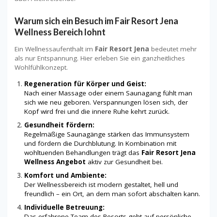
Warum sich ein Besuch im
Fair Resort Jena
Wellness Bereich
lohnt
Ein Wellnessaufenthalt im
Fair Resort Jena
bedeutet mehr
als nur Entspannung. Hier erleben Sie ein ganzheitliches
Wohlfühlkonzept.
Regeneration für Körper und Geist:
Nach einer Massage oder einem Saunagang fühlt man
sich wie neu geboren. Verspannungen lösen sich, der
Kopf wird frei und die innere Ruhe kehrt zurück.
Gesundheit fördern:
Regelmäßige Saunagänge stärken das Immunsystem
und fördern die Durchblutung. In Kombination mit
wohltuenden Behandlungen trägt das
Fair Resort Jena
Wellness Angebot
aktiv zur Gesundheit bei.
Komfort und Ambiente:
Der Wellnessbereich ist modern gestaltet, hell und
freundlich – ein Ort, an dem man sofort abschalten kann.
Individuelle Betreuung:
Das erfahrene Team des Resorts geht auf persönliche