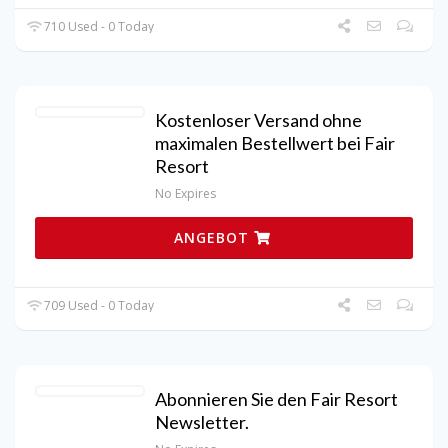
710 Used - 0 Today
Kostenloser Versand ohne
maximalen Bestellwert bei Fair
Resort
No Expires
ANGEBOT
709 Used - 0 Today
Abonnieren Sie den Fair Resort
Newsletter.