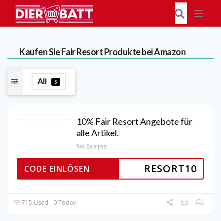
Kaufen Sie Fair Resort Produkte bei Amazon
All
5
10% Fair Resort Angebote für
alle Artikel.
No Expires
RESORT10
CODE EINLÖSEN
715 Used - 0 Today