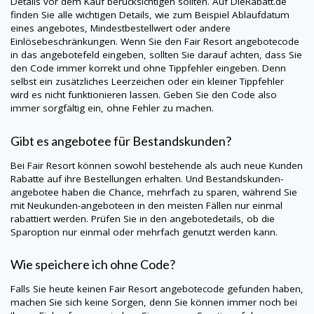
Details vor dem Kauf berücksichtigen sollten. Auf
DieRabatt.de
finden Sie alle wichtigen Details, wie zum Beispiel Ablaufdatum
eines angebotes, Mindestbestellwert oder andere
Einlösebeschränkungen. Wenn Sie den Fair Resort angebotecode
in das angebotefeld eingeben, sollten Sie darauf achten, dass Sie
den Code immer korrekt und ohne Tippfehler eingeben. Denn
selbst ein zusätzliches Leerzeichen oder ein kleiner Tippfehler
wird es nicht funktionieren lassen. Geben Sie den Code also
immer sorgfältig ein, ohne Fehler zu machen.
Gibt es angebotee für Bestandskunden?
Bei Fair Resort können sowohl bestehende als auch neue Kunden
Rabatte auf ihre Bestellungen erhalten. Und Bestandskunden-
angebotee haben die Chance, mehrfach zu sparen, während Sie
mit Neukunden-angeboteen in den meisten Fällen nur einmal
rabattiert werden. Prüfen Sie in den angebotedetails, ob die
Sparoption nur einmal oder mehrfach genutzt werden kann.
Wie speichere ich ohne Code?
Falls Sie heute keinen Fair Resort angebotecode gefunden haben,
machen Sie sich keine Sorgen, denn Sie können immer noch bei