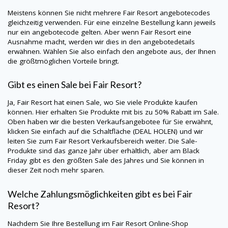
Meistens können Sie nicht mehrere Fair Resort angebotecodes
gleichzeitig verwenden. Für eine einzelne Bestellung kann jeweils
nur ein angebotecode gelten. Aber wenn Fair Resort eine
Ausnahme macht, werden wir dies in den angebotedetails
erwähnen. Wählen Sie also einfach den angebote aus, der Ihnen
die größtmöglichen Vorteile bringt.
Gibt es einen Sale bei Fair Resort?
Ja, Fair Resort hat einen Sale, wo Sie viele Produkte kaufen
können. Hier erhalten Sie Produkte mit bis zu 50% Rabatt im Sale.
Oben haben wir die besten Verkaufsangebotee für Sie erwähnt,
klicken Sie einfach auf die Schaltfläche (DEAL HOLEN) und wir
leiten Sie zum Fair Resort Verkaufsbereich weiter. Die Sale-
Produkte sind das ganze Jahr über erhältlich, aber am Black
Friday gibt es den größten Sale des Jahres und Sie können in
dieser Zeit noch mehr sparen.
Welche Zahlungsmöglichkeiten gibt es bei Fair
Resort?
Nachdem Sie Ihre Bestellung im Fair Resort Online-Shop