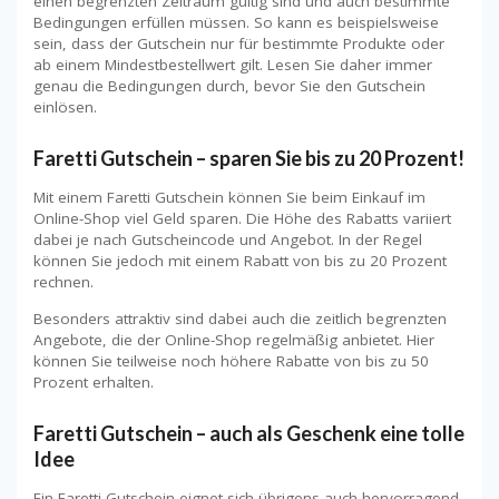
einen begrenzten Zeitraum gültig sind und auch bestimmte
Bedingungen erfüllen müssen. So kann es beispielsweise
sein, dass der Gutschein nur für bestimmte Produkte oder
ab einem Mindestbestellwert gilt. Lesen Sie daher immer
genau die Bedingungen durch, bevor Sie den Gutschein
einlösen.
Faretti Gutschein – sparen Sie bis zu 20 Prozent!
Mit einem Faretti Gutschein können Sie beim Einkauf im
Online-Shop viel Geld sparen. Die Höhe des Rabatts variiert
dabei je nach Gutscheincode und Angebot. In der Regel
können Sie jedoch mit einem Rabatt von bis zu 20 Prozent
rechnen.
Besonders attraktiv sind dabei auch die zeitlich begrenzten
Angebote, die der Online-Shop regelmäßig anbietet. Hier
können Sie teilweise noch höhere Rabatte von bis zu 50
Prozent erhalten.
Faretti Gutschein – auch als Geschenk eine tolle
Idee
Ein Faretti Gutschein eignet sich übrigens auch hervorragend