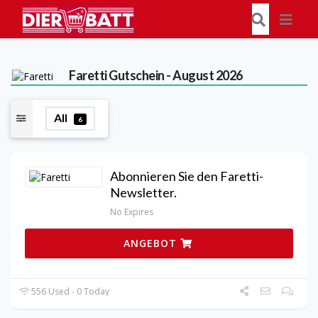
Faretti
Gutschein - August 2026
All
6
Abonnieren Sie den Faretti-
Newsletter.
No Expires
ANGEBOT
556 Used - 0 Today