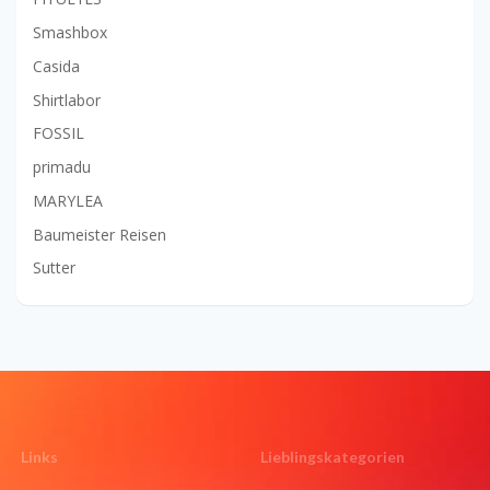
Smashbox
Casida
Shirtlabor
FOSSIL
primadu
MARYLEA
Baumeister Reisen
Sutter
Links
Lieblingskategorien