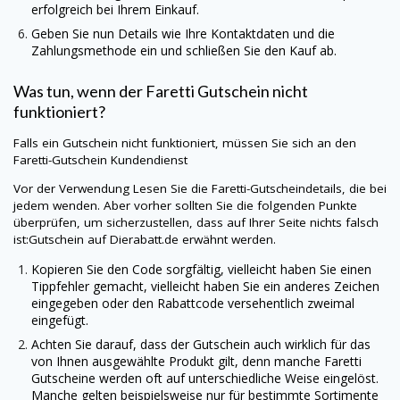
erfolgreich bei Ihrem Einkauf.
Geben Sie nun Details wie Ihre Kontaktdaten und die
Zahlungsmethode ein und schließen Sie den Kauf ab.
Was tun, wenn der
Faretti
Gutschein nicht
funktioniert?
Falls ein Gutschein nicht funktioniert, müssen Sie sich an den
Faretti
-Gutschein Kundendienst
Vor der Verwendung Lesen Sie die
Faretti
-Gutscheindetails, die bei
jedem wenden. Aber vorher sollten Sie die folgenden Punkte
überprüfen, um sicherzustellen, dass auf Ihrer Seite nichts falsch
ist:Gutschein auf
Dierabatt.de
erwähnt werden.
Kopieren Sie den Code sorgfältig, vielleicht haben Sie einen
Tippfehler gemacht, vielleicht haben Sie ein anderes Zeichen
eingegeben oder den Rabattcode versehentlich zweimal
eingefügt.
Achten Sie darauf, dass der Gutschein auch wirklich für das
von Ihnen ausgewählte Produkt gilt, denn manche
Faretti
Gutscheine werden oft auf unterschiedliche Weise eingelöst.
Manche gelten beispielsweise nur für bestimmte Sortimente