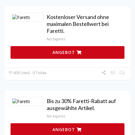
Kostenloser Versand ohne
maximalen Bestellwert bei
Faretti.
No Expires
ANGEBOT
400 Used - 0 Today
Bis zu 30% Faretti-Rabatt auf
ausgewählte Artikel.
No Expires
ANGEBOT