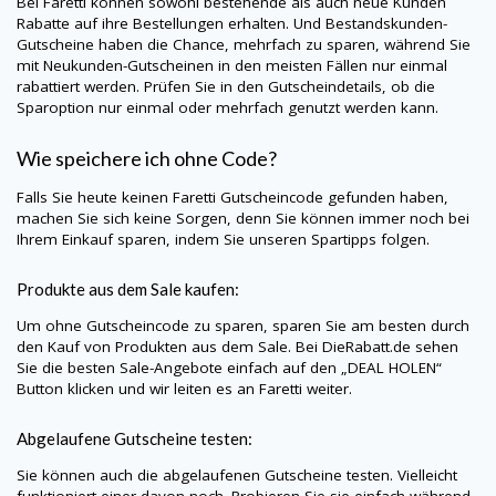
Bei
Faretti
können sowohl bestehende als auch neue Kunden
Rabatte auf ihre Bestellungen erhalten. Und Bestandskunden-
Gutscheine haben die Chance, mehrfach zu sparen, während Sie
mit Neukunden-Gutscheinen in den meisten Fällen nur einmal
rabattiert werden. Prüfen Sie in den Gutscheindetails, ob die
Sparoption nur einmal oder mehrfach genutzt werden kann.
Wie speichere ich ohne Code?
Falls Sie heute keinen
Faretti
Gutscheincode gefunden haben,
machen Sie sich keine Sorgen, denn Sie können immer noch bei
Ihrem Einkauf sparen, indem Sie unseren Spartipps folgen.
Produkte aus dem Sale kaufen:
Um ohne Gutscheincode zu sparen, sparen Sie am besten durch
den Kauf von Produkten aus dem Sale. Bei
DieRabatt.de
sehen
Sie die besten Sale-Angebote einfach auf den „DEAL HOLEN“
Button klicken und wir leiten es an
Faretti
weiter.
Abgelaufene Gutscheine testen:
Sie können auch die abgelaufenen Gutscheine testen. Vielleicht
funktioniert einer davon noch. Probieren Sie sie einfach während