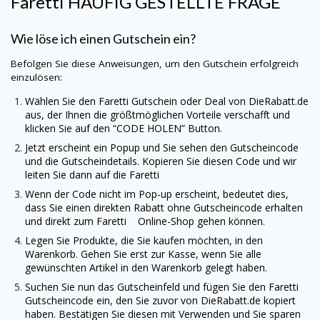
Faretti
HÄUFIG GESTELLTE FRAGE
Wie löse ich einen Gutschein ein?
Befolgen Sie diese Anweisungen, um den Gutschein erfolgreich
einzulösen:
Wählen Sie den
Faretti
Gutschein oder Deal von
DieRabatt.de
aus, der Ihnen die größtmöglichen Vorteile verschafft und
klicken Sie auf den “CODE HOLEN” Button.
Jetzt erscheint ein Popup und Sie sehen den Gutscheincode
und die Gutscheindetails. Kopieren Sie diesen Code und wir
leiten Sie dann auf die
Faretti
Wenn der Code nicht im Pop-up erscheint, bedeutet dies,
dass Sie einen direkten Rabatt ohne Gutscheincode erhalten
und direkt zum
Faretti
Online-Shop gehen können.
Legen Sie Produkte, die Sie kaufen möchten, in den
Warenkorb. Gehen Sie erst zur Kasse, wenn Sie alle
gewünschten Artikel in den Warenkorb gelegt haben.
Suchen Sie nun das Gutscheinfeld und fügen Sie den
Faretti
Gutscheincode ein, den Sie zuvor von
DieRabatt.de
kopiert
haben. Bestätigen Sie diesen mit Verwenden und Sie sparen