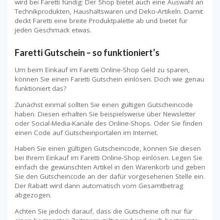
wird bei Faretti fündig: Der Shop bietet auch eine Auswahl an
Technikprodukten, Haushaltswaren und Deko-Artikeln. Damit
deckt Faretti eine breite Produktpalette ab und bietet für
jeden Geschmack etwas.
Faretti Gutschein – so funktioniert’s
Um beim Einkauf im Faretti Online-Shop Geld zu sparen,
können Sie einen Faretti Gutschein einlösen. Doch wie genau
funktioniert das?
Zunächst einmal sollten Sie einen gültigen Gutscheincode
haben. Diesen erhalten Sie beispielsweise über Newsletter
oder Social-Media-Kanäle des Online-Shops. Oder Sie finden
einen Code auf Gutscheinportalen im Internet.
Haben Sie einen gültigen Gutscheincode, können Sie diesen
bei Ihrem Einkauf im Faretti Online-Shop einlösen. Legen Sie
einfach die gewünschten Artikel in den Warenkorb und geben
Sie den Gutscheincode an der dafür vorgesehenen Stelle ein.
Der Rabatt wird dann automatisch vom Gesamtbetrag
abgezogen.
Achten Sie jedoch darauf, dass die Gutscheine oft nur für