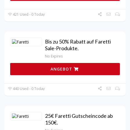
421 Used - 0 Today
Bis zu 50% Rabatt auf Faretti
Sale-Produkte.
No Expires
ANGEBOT
440 Used - 0 Today
25€ Faretti Gutscheincode ab
150€.