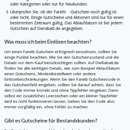
oder Kategorien oder nur für Neukunden.
Überprüfen Sie, ob der Faretti -Gutschein noch gültig ist
oder nicht. Einige Gutscheine und Aktionen sind nur für einen
bestimmten Zeitraum gültig. Das Ablaufdatum ist bei jedem
Gutschein auf
Dierabatt.de
angegeben.
Was muss ich beim Einlösen beachten?
Um einen
Faretti
Gutschein erfolgreich einzulösen, sollten Sie
einige Punkte beachten. Wie Sie den Gutscheinzustand und die
Details vor dem Kauf berücksichtigen sollten. Auf
DieRabatt.de
finden Sie alle wichtigen Details, wie zum Beispiel Ablaufdatum
eines Gutscheins, Mindestbestellwert oder andere
Einlösebeschränkungen. Wenn Sie den
Faretti
Gutscheincode in
das Gutscheinfeld eingeben, sollten Sie darauf achten, dass Sie
den Code immer korrekt und ohne Tippfehler eingeben. Denn
selbst ein zusätzliches Leerzeichen oder ein kleiner Tippfehler
wird es nicht funktionieren lassen. Geben Sie den Code also
immer sorgfältig ein, ohne Fehler zu machen.
Gibt es Gutscheine für Bestandskunden?