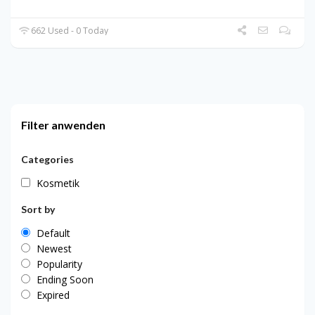
662 Used - 0 Today
Filter anwenden
Categories
Kosmetik
Sort by
Default
Newest
Popularity
Ending Soon
Expired