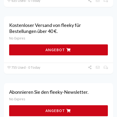
635 Used - 0 Today
Kostenloser Versand von fleeky für
Bestellungen über 40 €.
No Expires
ANGEBOT
755 Used - 0 Today
Abonnieren Sie den fleeky-Newsletter.
No Expires
ANGEBOT