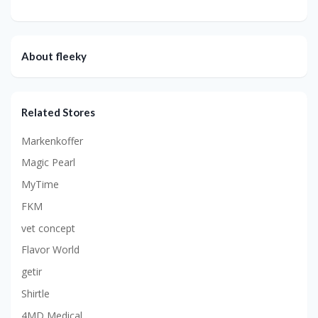
About fleeky
Related Stores
Markenkoffer
Magic Pearl
MyTime
FKM
vet concept
Flavor World
getir
Shirtle
4MD Medical