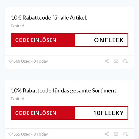
10 € Rabattcode für alle Artikel.
Expired
ONFLEEK
CODE EINLÖSEN
569 Used - 0 Today
10% Rabattcode für das gesamte Sortiment.
Expired
10FLEEKY
CODE EINLÖSEN
555 Used - 0 Today