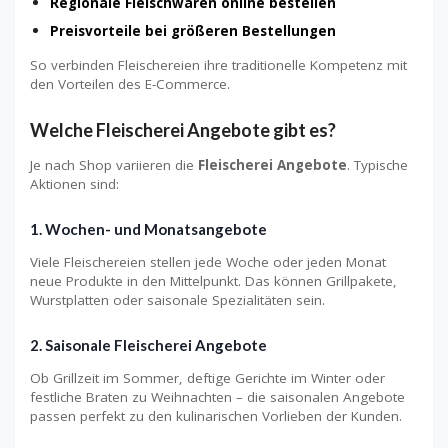
Regionale Fleischwaren online bestellen
Preisvorteile bei größeren Bestellungen
So verbinden Fleischereien ihre traditionelle Kompetenz mit
den Vorteilen des E-Commerce.
Welche Fleischerei Angebote gibt es?
Je nach Shop variieren die
Fleischerei Angebote
. Typische
Aktionen sind:
1. Wochen- und Monatsangebote
Viele Fleischereien stellen jede Woche oder jeden Monat
neue Produkte in den Mittelpunkt. Das können Grillpakete,
Wurstplatten oder saisonale Spezialitäten sein.
2. Saisonale Fleischerei Angebote
Ob Grillzeit im Sommer, deftige Gerichte im Winter oder
festliche Braten zu Weihnachten – die saisonalen Angebote
passen perfekt zu den kulinarischen Vorlieben der Kunden.