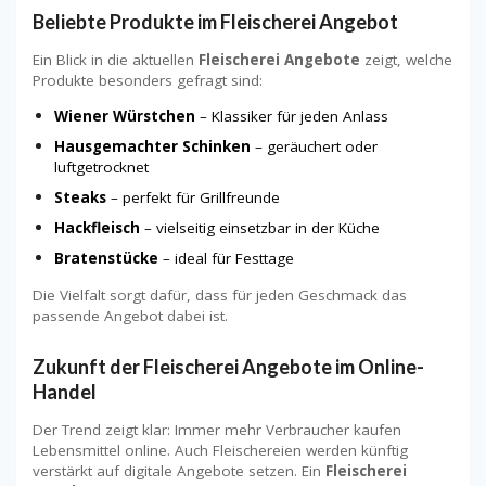
Beliebte Produkte im Fleischerei Angebot
Ein Blick in die aktuellen
Fleischerei Angebote
zeigt, welche
Produkte besonders gefragt sind:
Wiener Würstchen
– Klassiker für jeden Anlass
Hausgemachter Schinken
– geräuchert oder
luftgetrocknet
Steaks
– perfekt für Grillfreunde
Hackfleisch
– vielseitig einsetzbar in der Küche
Bratenstücke
– ideal für Festtage
Die Vielfalt sorgt dafür, dass für jeden Geschmack das
passende Angebot dabei ist.
Zukunft der Fleischerei Angebote im Online-
Handel
Der Trend zeigt klar: Immer mehr Verbraucher kaufen
Lebensmittel online. Auch Fleischereien werden künftig
verstärkt auf digitale Angebote setzen. Ein
Fleischerei