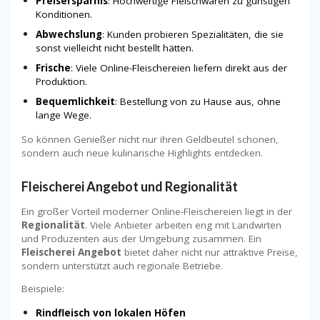
Preisersparnis
: Hochwertige Fleischwaren zu günstigen
Konditionen.
Abwechslung
: Kunden probieren Spezialitäten, die sie
sonst vielleicht nicht bestellt hätten.
Frische
: Viele Online-Fleischereien liefern direkt aus der
Produktion.
Bequemlichkeit
: Bestellung von zu Hause aus, ohne
lange Wege.
So können Genießer nicht nur ihren Geldbeutel schonen,
sondern auch neue kulinarische Highlights entdecken.
Fleischerei Angebot und Regionalität
Ein großer Vorteil moderner Online-Fleischereien liegt in der
Regionalität
. Viele Anbieter arbeiten eng mit Landwirten
und Produzenten aus der Umgebung zusammen. Ein
Fleischerei Angebot
bietet daher nicht nur attraktive Preise,
sondern unterstützt auch regionale Betriebe.
Beispiele:
Rindfleisch von lokalen Höfen