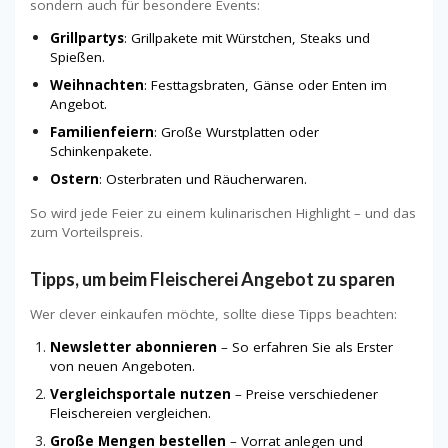
sondern auch für besondere Events:
Grillpartys
: Grillpakete mit Würstchen, Steaks und
Spießen.
Weihnachten
: Festtagsbraten, Gänse oder Enten im
Angebot.
Familienfeiern
: Große Wurstplatten oder
Schinkenpakete.
Ostern
: Osterbraten und Räucherwaren.
So wird jede Feier zu einem kulinarischen Highlight – und das
zum Vorteilspreis.
Tipps, um beim Fleischerei Angebot zu sparen
Wer clever einkaufen möchte, sollte diese Tipps beachten:
Newsletter abonnieren
– So erfahren Sie als Erster
von neuen Angeboten.
Vergleichsportale nutzen
– Preise verschiedener
Fleischereien vergleichen.
Große Mengen bestellen
– Vorrat anlegen und