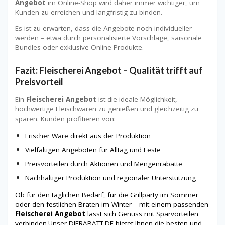
Angebot
im Online-Shop wird daher immer wichtiger, um
Kunden zu erreichen und langfristig zu binden.
Es ist zu erwarten, dass die Angebote noch individueller
werden – etwa durch personalisierte Vorschläge, saisonale
Bundles oder exklusive Online-Produkte.
Fazit: Fleischerei Angebot – Qualität trifft auf
Preisvorteil
Ein
Fleischerei Angebot
ist die ideale Möglichkeit,
hochwertige Fleischwaren zu genießen und gleichzeitig zu
sparen. Kunden profitieren von:
Frischer Ware direkt aus der Produktion
Vielfältigen Angeboten für Alltag und Feste
Preisvorteilen durch Aktionen und Mengenrabatte
Nachhaltiger Produktion und regionaler Unterstützung
Ob für den täglichen Bedarf, für die Grillparty im Sommer
oder den festlichen Braten im Winter – mit einem passenden
Fleischerei Angebot
lässt sich Genuss mit Sparvorteilen
verbinden.Unser DIERABATT.DE bietet Ihnen die besten und