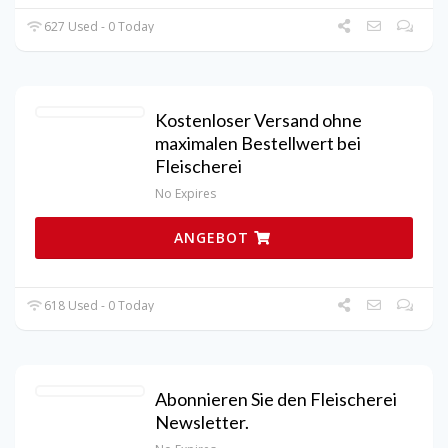
627 Used - 0 Today
Kostenloser Versand ohne
maximalen Bestellwert bei
Fleischerei
No Expires
ANGEBOT
618 Used - 0 Today
Abonnieren Sie den Fleischerei
Newsletter.