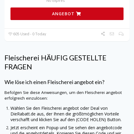
No Expires
ANGEBOT
605 Used - 0 Today
Fleischerei HÄUFIG GESTELLTE
FRAGEN
Wie löse ich einen Fleischerei angebot ein?
Befolgen Sie diese Anweisungen, um den Fleischerei angebot
erfolgreich einzulösen:
Wählen Sie den Fleischerei angebot oder Deal von
DieRabatt.de
aus, der Ihnen die größtmöglichen Vorteile
verschafft und klicken Sie auf den (CODE HOLEN) Button.
Jetzt erscheint ein Popup und Sie sehen den angebotcode
und die angebotdetails. Kopieren Sie diesen Code und wir