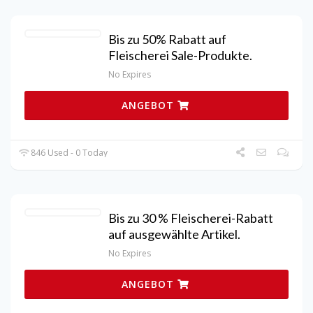
Bis zu 50% Rabatt auf
Fleischerei Sale-Produkte.
No Expires
ANGEBOT
846 Used - 0 Today
Bis zu 30 % Fleischerei-Rabatt
auf ausgewählte Artikel.
No Expires
ANGEBOT