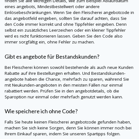
finden Sie alle wichtigen Details, wie zum Beispiel Ablaufdatum
eines angebots, Mindestbestellwert oder andere
Einlösebeschränkungen. Wenn Sie den Fleischerei angebotcode in
das angebotfeld eingeben, sollten Sie darauf achten, dass Sie
den Code immer korrekt und ohne Tippfehler eingeben. Denn
selbst ein zusätzliches Leerzeichen oder ein kleiner Tippfehler
wird es nicht funktionieren lassen. Geben Sie den Code also
immer sorgfältig ein, ohne Fehler zu machen.
Gibt es angebote für Bestandskunden?
Bei Fleischerei können sowohl bestehende als auch neue Kunden
Rabatte auf ihre Bestellungen erhalten. Und Bestandskunden-
angebote haben die Chance, mehrfach zu sparen, während Sie
mit Neukunden-angeboten in den meisten Fällen nur einmal
rabattiert werden. Prüfen Sie in den angebotdetails, ob die
Sparoption nur einmal oder mehrfach genutzt werden kann.
Wie speichere ich ohne Code?
Falls Sie heute keinen Fleischerei angebotcode gefunden haben,
machen Sie sich keine Sorgen, denn Sie können immer noch bei
Ihrem Einkauf sparen, indem Sie unseren Spartipps folgen.