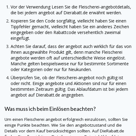
Vor der Verwendung Lesen Sie die Fleischerei-angebotdetails,
die bei jedem angebot auf
Dierabatt.de
erwähnt werden.
Kopieren Sie den Code sorgfältig, vielleicht haben Sie einen
Tippfehler gemacht, vielleicht haben Sie ein anderes Zeichen
eingegeben oder den Rabattcode versehentlich zweimal
eingefügt.
Achten Sie darauf, dass der angebot auch wirklich für das von
Ihnen ausgewählte Produkt gilt, denn manche Fleischerei
angebote werden oft auf unterschiedliche Weise eingelöst.
Manche gelten beispielsweise nur für bestimmte Sortimente
oder Kategorien oder nur für Neukunden.
Überprüfen Sie, ob der Fleischerei-angebot noch gültig ist
oder nicht. Einige angebote und Aktionen sind nur für einen
bestimmten Zeitraum gültig. Das Ablaufdatum ist bei jedem
angebot auf
Dierabatt.de
angegeben.
Was muss ich beim Einlösen beachten?
Um einen Fleischerei angebot erfolgreich einzulösen, sollten Sie
einige Punkte beachten. Wie Sie den angebotzustand und die
Details vor dem Kauf berücksichtigen sollten. Auf
DieRabatt.de