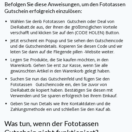
Befolgen Sie diese Anweisungen, um den
Fototassen
Gutschein erfolgreich einzulösen:
Wählen Sie denb
Fototassen
Gutschein oder Deal von
DieRabatt.de aus, der Ihnen die größtmöglichen Vorteile
verschafft und klicken Sie auf den (CODE HOLEN) Button.
Jetzt erscheint ein Popup und Sie sehen den Gutscheincode
und die Gutscheindetails. Kopieren Sie diesen Code und wir
leiten Sie dann auf die Fliegende pillen -Website weiter.
Legen Sie Produkte, die Sie kaufen möchten, in den
Warenkorb. Gehen Sie erst zur Kasse, wenn Sie alle
gewünschten Artikel in den Warenkorb gelegt haben.
Suchen Sie nun das Gutscheinfeld und fügen Sie den
Fototassen
Gutscheincode ein, den Sie zuvor von
DieRabatt.de kopiert haben. Bestätigen Sie diesen mit
Verwenden und Sie sparen erfolgreich bei Ihrem Einkauf.
Geben Sie nun Details wie Ihre Kontaktdaten und die
Zahlungsmethode ein und schließen Sie den Kauf ab.
Was tun, wenn der
Fototassen