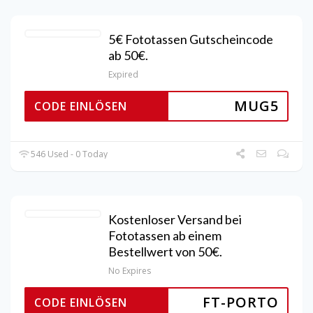
5€ Fototassen Gutscheincode
ab 50€.
Expired
MUG5
CODE EINLÖSEN
546 Used - 0 Today
Kostenloser Versand bei
Fototassen ab einem
Bestellwert von 50€.
No Expires
FT-PORTO
CODE EINLÖSEN