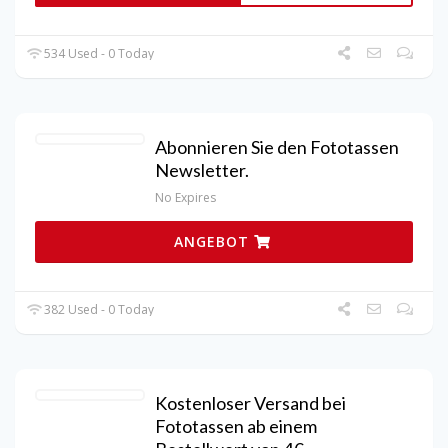
534 Used - 0 Today
Abonnieren Sie den Fototassen
Newsletter.
No Expires
ANGEBOT
382 Used - 0 Today
Kostenloser Versand bei
Fototassen ab einem