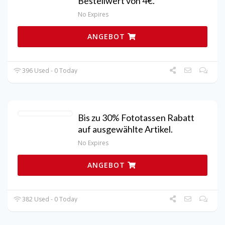
Bestellwert von 4€.
No Expires
ANGEBOT
396 Used - 0 Today
Bis zu 30% Fototassen Rabatt
auf ausgewählte Artikel.
No Expires
ANGEBOT
382 Used - 0 Today