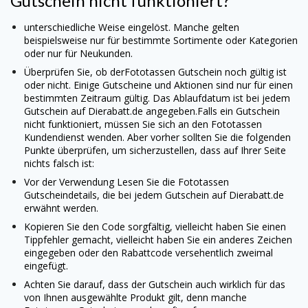
Gutschein nicht funktioniert?
unterschiedliche Weise eingelöst. Manche gelten
beispielsweise nur für bestimmte Sortimente oder Kategorien
oder nur für Neukunden.
Überprüfen Sie, ob der
Fototassen
Gutschein noch gültig ist
oder nicht. Einige Gutscheine und Aktionen sind nur für einen
bestimmten Zeitraum gültig. Das Ablaufdatum ist bei jedem
Gutschein auf Dierabatt.de angegeben.
Falls ein Gutschein
nicht funktioniert, müssen Sie sich an den
Fototassen
Kundendienst wenden. Aber vorher sollten Sie die folgenden
Punkte überprüfen, um sicherzustellen, dass auf Ihrer Seite
nichts falsch ist:
Vor der Verwendung Lesen Sie die
Fototassen
Gutscheindetails, die bei jedem Gutschein auf Dierabatt.de
erwähnt werden.
Kopieren Sie den Code sorgfältig, vielleicht haben Sie einen
Tippfehler gemacht, vielleicht haben Sie ein anderes Zeichen
eingegeben oder den Rabattcode versehentlich zweimal
eingefügt.
Achten Sie darauf, dass der Gutschein auch wirklich für das
von Ihnen ausgewählte Produkt gilt, denn manche