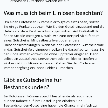
Fototassen
Gutscheine werden oft auf
Was muss ich beim Einlösen beachten?
Um einen
Fototassen
Gutschein erfolgreich einzulösen, sollten
Sie einige Punkte beachten. Wie Sie den Gutscheinzustand und die
Details vor dem Kauf berücksichtigen sollten. Auf DieRabatt.de
finden Sie alle wichtigen Details, wie zum Beispiel Ablaufdatum
eines Gutscheins, Mindestbestellwert oder andere
Einlösebeschränkungen. Wenn Sie den
Fototassen
Gutscheincode
in das Gutscheinfeld eingeben, sollten Sie darauf achten, dass Sie
den Code immer korrekt und ohne Tippfehler eingeben. Denn
selbst ein zusätzliches Leerzeichen oder ein kleiner Tippfehler
wird es nicht funktionieren lassen. Geben Sie den Code also
immer sorgfältig ein, ohne Fehler zu machen.
Gibt es Gutscheine für
Bestandskunden?
Bei
Fototassen
können sowohl bestehende als auch neue
Kunden Rabatte auf ihre Bestellungen erhalten. Und
Bestandskunden-Gutscheine haben die Chance, mehrfach zu