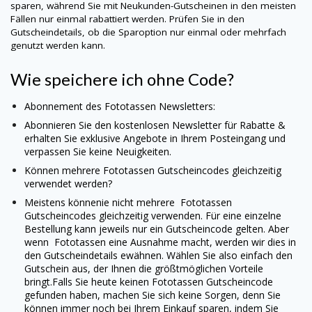
sparen, während Sie mit Neukunden-Gutscheinen in den meisten
Fällen nur einmal rabattiert werden. Prüfen Sie in den
Gutscheindetails, ob die Sparoption nur einmal oder mehrfach
genutzt werden kann.
Wie speichere ich ohne Code?
Abonnement des
Fototassen
Newsletters:
Abonnieren Sie den kostenlosen Newsletter für Rabatte &
erhalten Sie exklusive Angebote in Ihrem Posteingang und
verpassen Sie keine Neuigkeiten.
Können mehrere
Fototassen
Gutscheincodes gleichzeitig
verwendet werden?
Meistens könnenie nicht mehrere
Fototassen
Gutscheincodes gleichzeitig verwenden. Für eine einzelne
Bestellung kann jeweils nur ein Gutscheincode gelten. Aber
wenn
Fototassen
eine Ausnahme macht, werden wir dies in
den Gutscheindetails ewähnen. Wählen Sie also einfach den
Gutschein aus, der Ihnen die größtmöglichen Vorteile
bringt.
Falls Sie heute keinen
Fototassen
Gutscheincode
gefunden haben, machen Sie sich keine Sorgen, denn Sie
können immer noch bei Ihrem Einkauf sparen, indem Sie