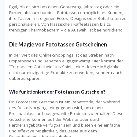
Egal, ob es sich um einen Geburtstag, Jahrestag oder ein
Firmenjubiläum handelt, Fototassen ermöglicht es Kunden,
ihre Tassen mit eigenen Fotos, Designs oder Botschaften zu
personalisieren. Von klassischen Kaffeetassen bis zu
trendigen Thermobechern – die Auswahl ist beeindruckend.
Die Magie von Fototassen Gutscheinen
In der Welt des Online-Shoppings ist das Streben nach
Ersparnissen und Rabatten allgegenwärtig. Hier kommt der
“Fototassen Gutschein” ins Spiel – eine clevere Möglichkeit,
nicht nur einzigartige Produkte zu erwerben, sondern auch
dabei zu sparen.
Wie funktioniert der Fototassen Gutschein?
Ein Fototassen Gutschein ist ein Rabattcode, der während
des Bestellvorgangs eingegeben wird, um einen
Preisnachlass auf ausgewählte Produkte zu erhalten. Diese
Gutscheine können auf der Website oder durch
Partnerangebote verfügbar sein und bieten eine einfache
und effektive Möglichkeit, das Beste aus dem
Einkaufserlebnis herauszuholen.