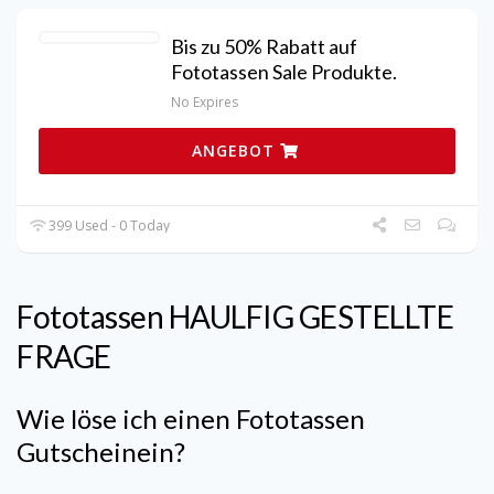
Bis zu 50% Rabatt auf
Fototassen Sale Produkte.
No Expires
ANGEBOT
399 Used - 0 Today
Fototassen
HAULFIG GESTELLTE
FRAGE
Wie löse ich einen
Fototassen
Gutscheinein?