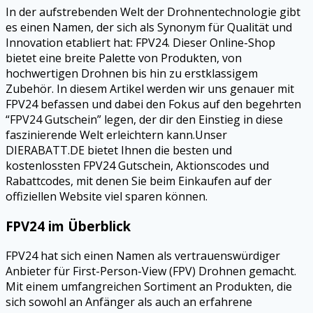
In der aufstrebenden Welt der Drohnentechnologie gibt
es einen Namen, der sich als Synonym für Qualität und
Innovation etabliert hat: FPV24. Dieser Online-Shop
bietet eine breite Palette von Produkten, von
hochwertigen Drohnen bis hin zu erstklassigem
Zubehör. In diesem Artikel werden wir uns genauer mit
FPV24 befassen und dabei den Fokus auf den begehrten
“FPV24 Gutschein” legen, der dir den Einstieg in diese
faszinierende Welt erleichtern kann.Unser
DIERABATT.DE bietet Ihnen die besten und
kostenlossten FPV24 Gutschein, Aktionscodes und
Rabattcodes, mit denen Sie beim Einkaufen auf der
offiziellen Website viel sparen können.
FPV24 im Überblick
FPV24 hat sich einen Namen als vertrauenswürdiger
Anbieter für First-Person-View (FPV) Drohnen gemacht.
Mit einem umfangreichen Sortiment an Produkten, die
sich sowohl an Anfänger als auch an erfahrene