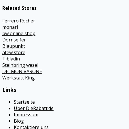
Related Stores
Ferrero Rocher
monari
bw online shop
Dornseifer
Blaupunkt
afew store
Tibladin
Steinbring wesel
DELMON VARONE
Werkstatt King
Links
Startseite
Über DieRabatt.de
Impressum
Blog
Kontaktiere uns