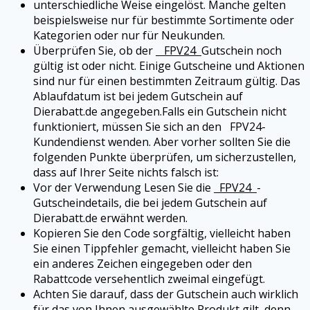
unterschiedliche Weise eingelöst. Manche gelten
beispielsweise nur für bestimmte Sortimente oder
Kategorien oder nur für Neukunden.
Überprüfen Sie, ob der
FPV24
Gutschein noch
gültig ist oder nicht. Einige Gutscheine und Aktionen
sind nur für einen bestimmten Zeitraum gültig. Das
Ablaufdatum ist bei jedem Gutschein auf
Dierabatt.de angegeben.
Falls ein Gutschein nicht
funktioniert, müssen Sie sich an den
FPV24
-
Kundendienst wenden. Aber vorher sollten Sie die
folgenden Punkte überprüfen, um sicherzustellen,
dass auf Ihrer Seite nichts falsch ist:
Vor der Verwendung Lesen Sie die
FPV24
-
Gutscheindetails, die bei jedem Gutschein auf
Dierabatt.de erwähnt werden.
Kopieren Sie den Code sorgfältig, vielleicht haben
Sie einen Tippfehler gemacht, vielleicht haben Sie
ein anderes Zeichen eingegeben oder den
Rabattcode versehentlich zweimal eingefügt.
Achten Sie darauf, dass der Gutschein auch wirklich
für das von Ihnen ausgewählte Produkt gilt, denn