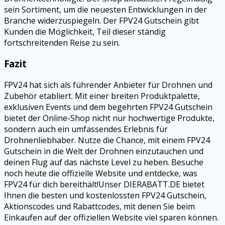
sein Sortiment, um die neuesten Entwicklungen in der
Branche widerzuspiegeln. Der FPV24 Gutschein gibt
Kunden die Möglichkeit, Teil dieser ständig
fortschreitenden Reise zu sein.
Fazit
FPV24 hat sich als führender Anbieter für Drohnen und
Zubehör etabliert. Mit einer breiten Produktpalette,
exklusiven Events und dem begehrten FPV24 Gutschein
bietet der Online-Shop nicht nur hochwertige Produkte,
sondern auch ein umfassendes Erlebnis für
Drohnenliebhaber. Nutze die Chance, mit einem FPV24
Gutschein in die Welt der Drohnen einzutauchen und
deinen Flug auf das nächste Level zu heben. Besuche
noch heute die offizielle Website und entdecke, was
FPV24 für dich bereithält!Unser DIERABATT.DE bietet
Ihnen die besten und kostenlossten FPV24 Gutschein,
Aktionscodes und Rabattcodes, mit denen Sie beim
Einkaufen auf der offiziellen Website viel sparen können.