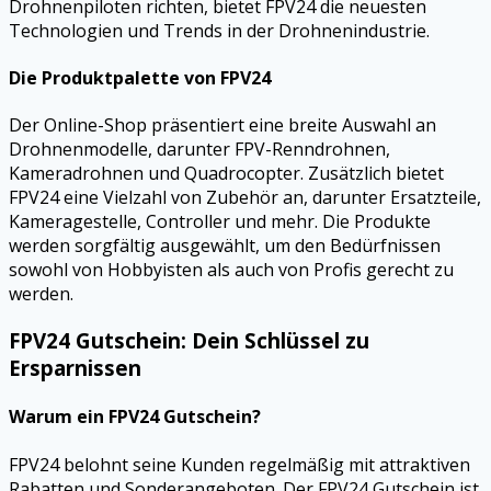
Drohnenpiloten richten, bietet FPV24 die neuesten
Technologien und Trends in der Drohnenindustrie.
Die Produktpalette von FPV24
Der Online-Shop präsentiert eine breite Auswahl an
Drohnenmodelle, darunter FPV-Renndrohnen,
Kameradrohnen und Quadrocopter. Zusätzlich bietet
FPV24 eine Vielzahl von Zubehör an, darunter Ersatzteile,
Kameragestelle, Controller und mehr. Die Produkte
werden sorgfältig ausgewählt, um den Bedürfnissen
sowohl von Hobbyisten als auch von Profis gerecht zu
werden.
FPV24 Gutschein: Dein Schlüssel zu
Ersparnissen
Warum ein FPV24 Gutschein?
FPV24 belohnt seine Kunden regelmäßig mit attraktiven
Rabatten und Sonderangeboten. Der FPV24 Gutschein ist