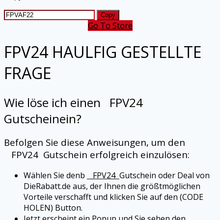
Copy
Go To Store
FPV24
HAULFIG GESTELLTE
FRAGE
Wie löse ich einen
FPV24
Gutscheinein?
Befolgen Sie diese Anweisungen, um den
FPV24
Gutschein erfolgreich einzulösen:
Wählen Sie denb
FPV24
Gutschein oder Deal von
DieRabatt.de aus, der Ihnen die größtmöglichen
Vorteile verschafft und klicken Sie auf den (CODE
HOLEN) Button.
Jetzt erscheint ein Popup und Sie sehen den