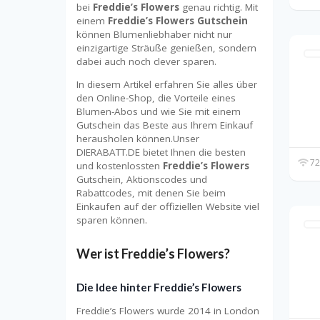
bei
Freddie’s Flowers
genau richtig. Mit
einem
Freddie’s Flowers Gutschein
können Blumenliebhaber nicht nur
einzigartige Sträuße genießen, sondern
dabei auch noch clever sparen.
In diesem Artikel erfahren Sie alles über
den Online-Shop, die Vorteile eines
Blumen-Abos und wie Sie mit einem
Gutschein das Beste aus Ihrem Einkauf
herausholen können.Unser
DIERABATT.DE bietet Ihnen die besten
72
und kostenlossten
Freddie’s Flowers
Gutschein, Aktionscodes und
Rabattcodes, mit denen Sie beim
Einkaufen auf der offiziellen Website viel
sparen können.
Wer ist Freddie’s Flowers?
Die Idee hinter Freddie’s Flowers
Freddie’s Flowers wurde 2014 in London