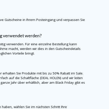
sive Gutscheine in Ihrem Posteingang und verpassen Sie
tig verwendet werden?
itig verwenden. Für eine einzelne Bestellung kann
ahme macht, werden wir dies in den Gutscheindetails
lichen Vorteile bringt.
er erhalten Sie Produkte mit bis zu 50% Rabatt im Sale.
nfach auf die Schaltfläche (DEAL HOLEN) und wir leiten
ganze Jahr über erhältlich, aber am Black Friday gibt es
.
 haben, wählen Sie im nächsten Schritt Ihre