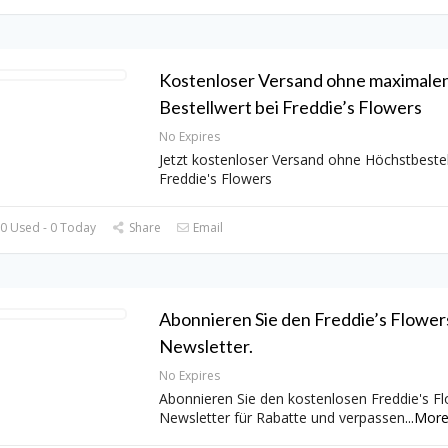
Kostenloser Versand ohne maximale
Bestellwert bei Freddie’s Flowers
No Expires
Jetzt kostenloser Versand ohne Höchstbestel
Freddie's Flowers
0 Used - 0 Today
Share
Email
Abonnieren Sie den Freddie’s Flower
Newsletter.
No Expires
Abonnieren Sie den kostenlosen Freddie's F
Newsletter für Rabatte und verpassen
...
Mor