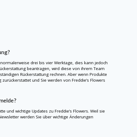
ung?
 normalerweise drei bis vier Werktage, dies kann jedoch
Rückerstattung beantragen, wird diese von ihrem Team
llständigen Rückerstattung rechnen. Aber wenn Produkte
g zurückerstattet und Sie werden von Freddie’s Flowers
nmelde?
te und wichtige Updates zu Freddie’s Flowers. Weil sie
Newsletter werden Sie über wichtige Änderungen