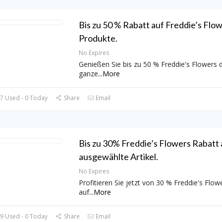
Bis zu 50 % Rabatt auf Freddie’s Flow
Produkte.
No Expires
Genießen Sie bis zu 50 % Freddie's Flowers 
ganze
...
More
7 Used - 0 Today
Share
Email
Bis zu 30% Freddie’s Flowers Rabatt 
ausgewählte Artikel.
No Expires
Profitieren Sie jetzt von 30 % Freddie's Flow
auf
...
More
9 Used - 0 Today
Share
Email