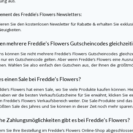
lung aus.
ment des Freddie’s Flowers Newsletters:
eren Sie den kostenlosen Newsletter für Rabatte & erhalten Sie exklu
Neuigkeiten.
n mehrere Freddie’s Flowers Gutscheincodes gleichzei
ns können Sie nicht mehrere Freddie’s Flowers Gutscheincodes gleichze
s nur ein Gutscheincode gelten. Aber wenn Freddie’s Flowers eine Ausn
en. Wählen Sie also einfach den Gutschein aus, der Ihnen die größtmög
es einen Sale bei Freddie’s Flowers?
eddie’s Flowers hat einen Sale, wo Sie viele Produkte kaufen können. Hi
aben wir die besten VerkaufsGutscheine für Sie erwähnt, klicken Sie ei
m Freddie’s Flowers Verkaufsbereich weiter. Die Sale-Produkte sind das 
ößten Sale des Jahres und Sie können in dieser Zeit noch mehr sparen
e Zahlungsmöglichkeiten gibt es bei Freddie’s Flowers?
m Sie Ihre Bestellung im Freddie’s Flowers Online-Shop abgeschlossen