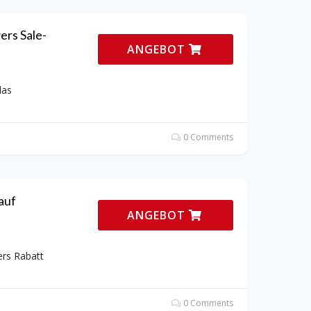
ers Sale-
ANGEBOT
das
0 Comments
auf
ANGEBOT
ers Rabatt
0 Comments