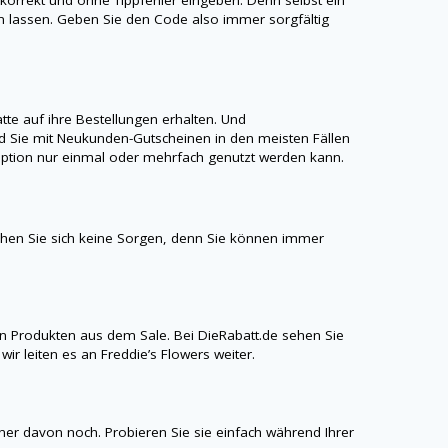
ren lassen. Geben Sie den Code also immer sorgfältig
te auf ihre Bestellungen erhalten. Und
 Sie mit Neukunden-Gutscheinen in den meisten Fällen
aroption nur einmal oder mehrfach genutzt werden kann.
chen Sie sich keine Sorgen, denn Sie können immer
n Produkten aus dem Sale. Bei
DieRabatt.de
sehen Sie
ir leiten es an Freddie’s Flowers weiter.
iner davon noch. Probieren Sie sie einfach während Ihrer