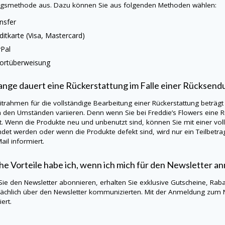
gsmethode aus. Dazu können Sie aus folgenden Methoden wählen:
nsfer
ditkarte (Visa, Mastercard)
Pal
ortüberweisung
ange dauert eine Rückerstattung im Falle einer Rücksend
itrahmen für die vollständige Bearbeitung einer Rückerstattung beträgt
h den Umständen variieren. Denn wenn Sie bei Freddie’s Flowers eine 
t. Wenn die Produkte neu und unbenutzt sind, können Sie mit einer vo
det werden oder wenn die Produkte defekt sind, wird nur ein Teilbetra
ail informiert.
e Vorteile habe ich, wenn ich mich für den Newsletter a
ie den Newsletter abonnieren, erhalten Sie exklusive Gutscheine, Rabat
ächlich über den Newsletter kommunizierten. Mit der Anmeldung zum 
ert.