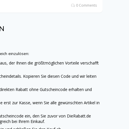
0 Comments
EN
eich einzulösen:
aus, der Ihnen die größtmöglichen Vorteile verschafft
heindetails. Kopieren Sie diesen Code und wir leiten
 direkten Rabatt ohne Gutscheincode erhalten und
 erst zur Kasse, wenn Sie alle gewünschten Artikel in
utscheincode ein, den Sie zuvor von
DieRabatt.de
reich bei Ihrem Einkauf.