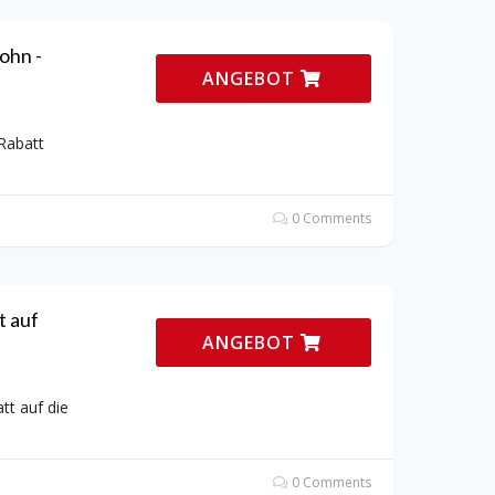
ohn -
ANGEBOT
 Rabatt
0 Comments
t auf
ANGEBOT
tt auf die
0 Comments