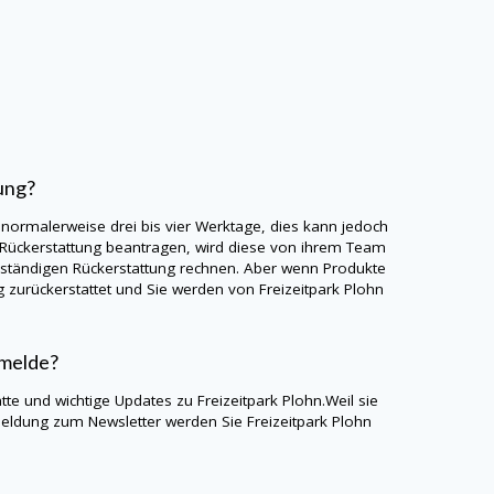
ung?
 normalerweise drei bis vier Werktage, dies kann jedoch
 Rückerstattung beantragen, wird diese von ihrem Team
llständigen Rückerstattung rechnen. Aber wenn Produkte
 zurückerstattet und Sie werden von Freizeitpark Plohn
nmelde?
te und wichtige Updates zu Freizeitpark Plohn.Weil sie
meldung zum Newsletter werden Sie Freizeitpark Plohn