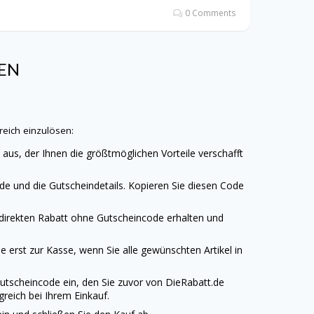
0 Comments
GEN
reich einzulösen:
e
aus, der Ihnen die größtmöglichen Vorteile verschafft
de und die Gutscheindetails. Kopieren Sie diesen Code
 direkten Rabatt ohne Gutscheincode erhalten und
 erst zur Kasse, wenn Sie alle gewünschten Artikel in
Gutscheincode ein, den Sie zuvor von
DieRabatt.de
reich bei Ihrem Einkauf.