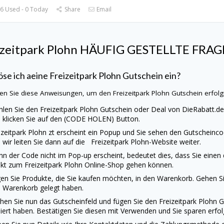
6 Used - 0 Today
Share
Email
izeitpark Plohn
HÄUFIG GESTELLTE FRA
öse ich aeine Freizeitpark Plohn Gutschein ein?
en Sie diese Anweisungen, um den Freizeitpark Plohn Gutschein erfolg
len Sie den Freizeitpark Plohn Gutschein oder Deal von
DieRabatt.d
 klicken Sie auf den (CODE HOLEN) Button.
izeitpark Plohn zt erscheint ein Popup und Sie sehen den Gutscheinco
 wir leiten Sie dann auf die Freizeitpark Plohn-Website weiter.
n der Code nicht im Pop-up erscheint, bedeutet dies, dass Sie einen
ekt zum Freizeitpark Plohn Online-Shop gehen können.
en Sie Produkte, die Sie kaufen möchten, in den Warenkorb. Gehen Sie
 Warenkorb gelegt haben.
hen Sie nun das Gutscheinfeld und fügen Sie den Freizeitpark Plohn 
iert haben. Bestätigen Sie diesen mit Verwenden und Sie sparen erfolg