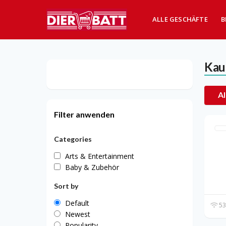
ALLE GESCHÄFTE
B
Kau
Al
Filter anwenden
Categories
Arts & Entertainment
Baby & Zubehör
Sort by
Default
53
Newest
Popularity