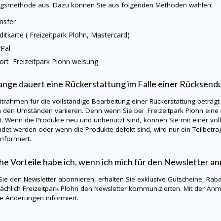
gsmethode aus. Dazu können Sie aus folgenden Methoden wählen:
nsfer
ditkarte ( Freizeitpark Plohn, Mastercard)
yPal
ort Freizeitpark Plohn weisung
ange dauert eine Rückerstattung im Falle einer Rücksend
itrahmen für die vollständige Bearbeitung einer Rückerstattung beträgt
h den Umständen variieren. Denn wenn Sie bei Freizeitpark Plohn eine
t. Wenn die Produkte neu und unbenutzt sind, können Sie mit einer vo
det werden oder wenn die Produkte defekt sind, wird nur ein Teilbetrag
informiert.
e Vorteile habe ich, wenn ich mich für den Newsletter a
ie den Newsletter abonnieren, erhalten Sie exklusive Gutscheine, Rabat
ächlich Freizeitpark Plohn den Newsletter kommunizierten. Mit der An
ge Änderungen informiert.