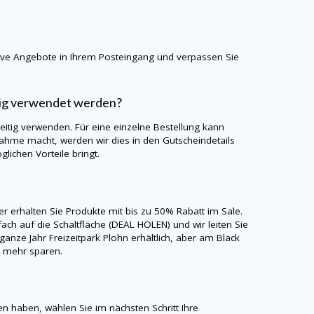
sive Angebote in Ihrem Posteingang und verpassen Sie
tig verwendet werden?
eitig verwenden. Für eine einzelne Bestellung kann
nahme macht, werden wir dies in den Gutscheindetails
lichen Vorteile bringt.
ier erhalten Sie Produkte mit bis zu 50% Rabatt im Sale.
ach auf die Schaltfläche (DEAL HOLEN) und wir leiten Sie
nze Jahr Freizeitpark Plohn erhältlich, aber am Black
h mehr sparen.
n
n haben, wählen Sie im nächsten Schritt Ihre