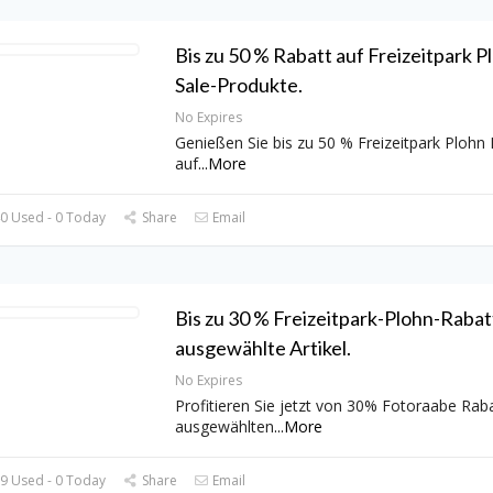
Bis zu 50 % Rabatt auf Freizeitpark Pl
Sale-Produkte.
No Expires
Genießen Sie bis zu 50 % Freizeitpark Plohn
auf
...
More
0 Used - 0 Today
Share
Email
Bis zu 30 % Freizeitpark-Plohn-Rabat
ausgewählte Artikel.
No Expires
Profitieren Sie jetzt von 30% Fotoraabe Raba
ausgewählten
...
More
9 Used - 0 Today
Share
Email