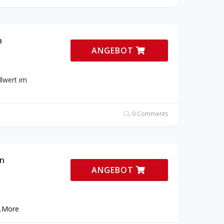
n
ANGEBOT
lwert im
0 Comments
hn
ANGEBOT
.
More