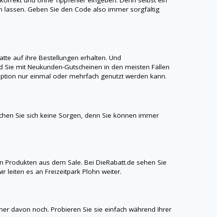
ren lassen. Geben Sie den Code also immer sorgfältig
te auf ihre Bestellungen erhalten. Und
 Sie mit Neukunden-Gutscheinen in den meisten Fällen
aroption nur einmal oder mehrfach genutzt werden kann.
achen Sie sich keine Sorgen, denn Sie können immer
n Produkten aus dem Sale. Bei
DieRabatt.de
sehen Sie
 leiten es an Freizeitpark Plohn weiter.
iner davon noch. Probieren Sie sie einfach während Ihrer