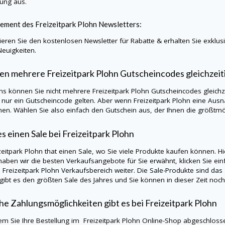
lung aus.
ment des Freizeitpark Plohn Newsletters:
eren Sie den kostenlosen Newsletter für Rabatte & erhalten Sie exklu
Neuigkeiten.
n mehrere Freizeitpark Plohn Gutscheincodes gleichzei
ns können Sie nicht mehrere Freizeitpark Plohn Gutscheincodes gleichz
s nur ein Gutscheincode gelten. Aber wenn Freizeitpark Plohn eine Aus
en. Wählen Sie also einfach den Gutschein aus, der Ihnen die größtmög
es einen Sale bei Freizeitpark Plohn
izeitpark Plohn that einen Sale, wo Sie viele Produkte kaufen können. H
aben wir die besten Verkaufsangebote für Sie erwähnt, klicken Sie einf
eizeitpark Plohn Verkaufsbereich weiter. Die Sale-Produkte sind das ga
 gibt es den größten Sale des Jahres und Sie können in dieser Zeit noc
e Zahlungsmöglichkeiten gibt es bei Freizeitpark Ploh
m Sie Ihre Bestellung im Freizeitpark Plohn Online-Shop abgeschlosse