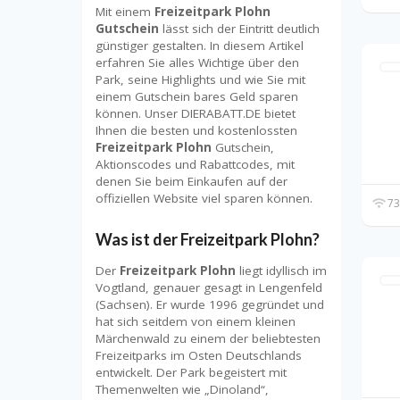
Mit einem
Freizeitpark Plohn
Gutschein
lässt sich der Eintritt deutlich
günstiger gestalten. In diesem Artikel
erfahren Sie alles Wichtige über den
Park, seine Highlights und wie Sie mit
einem Gutschein bares Geld sparen
können. Unser DIERABATT.DE bietet
Ihnen die besten und kostenlossten
Freizeitpark Plohn
Gutschein,
Aktionscodes und Rabattcodes, mit
denen Sie beim Einkaufen auf der
offiziellen Website viel sparen können.
73
Was ist der Freizeitpark Plohn?
Der
Freizeitpark Plohn
liegt idyllisch im
Vogtland, genauer gesagt in Lengenfeld
(Sachsen). Er wurde 1996 gegründet und
hat sich seitdem von einem kleinen
Märchenwald zu einem der beliebtesten
Freizeitparks im Osten Deutschlands
entwickelt. Der Park begeistert mit
Themenwelten wie „Dinoland“,