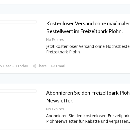
Kostenloser Versand ohne maximale
Bestellwert im Freizeitpark Plohn.
No Expires
Jetzt kostenloser Versand ohne Höchstbestel
Freizeitpark Plohn.
5 Used - 0 Today
Share
Email
Abonnieren Sie den Freizeitpark Plo
Newsletter.
No Expires
Abonnieren Sie den kostenlosen Freizeitpark
PlohnNewsletter für Rabatte und verpassen
..