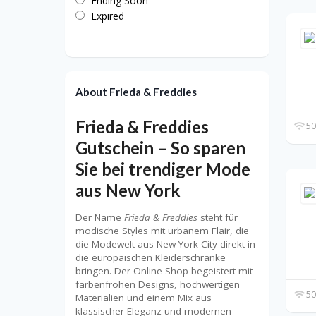
Ending Soon
Expired
About Frieda & Freddies
Frieda & Freddies
50
Gutschein – So sparen
Sie bei trendiger Mode
aus New York
Der Name
Frieda & Freddies
steht für
modische Styles mit urbanem Flair, die
die Modewelt aus New York City direkt in
die europäischen Kleiderschränke
bringen. Der Online-Shop begeistert mit
farbenfrohen Designs, hochwertigen
50
Materialien und einem Mix aus
klassischer Eleganz und modernen