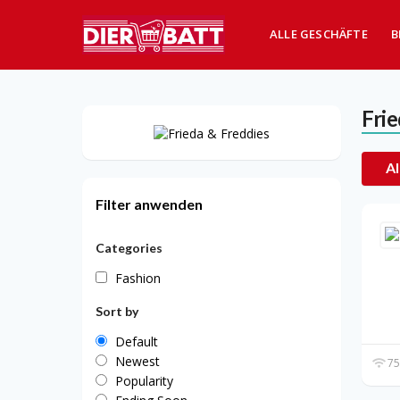
ALLE GESCHÄFTE
B
Frie
Al
Filter anwenden
Categories
Fashion
Sort by
Default
Newest
75
Popularity