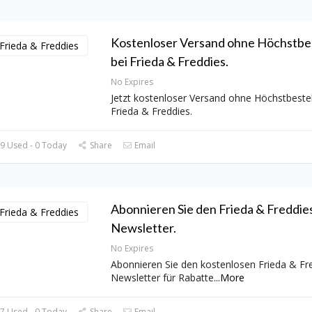
Kostenloser Versand ohne Höchstbe
bei Frieda & Freddies.
No Expires
Jetzt kostenloser Versand ohne Höchstbestel
Frieda & Freddies.
9 Used - 0 Today
Share
Email
Abonnieren Sie den Frieda & Freddies
Newsletter.
No Expires
Abonnieren Sie den kostenlosen Frieda & Fre
Newsletter für Rabatte
...
More
7 Used - 0 Today
Share
Email