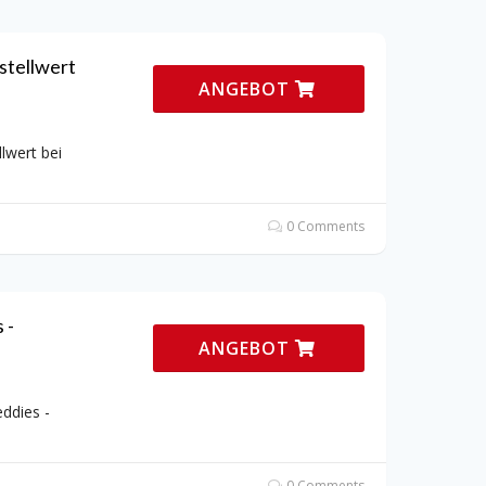
stellwert
ANGEBOT
lwert bei
0 Comments
 -
ANGEBOT
ddies -
0 Comments