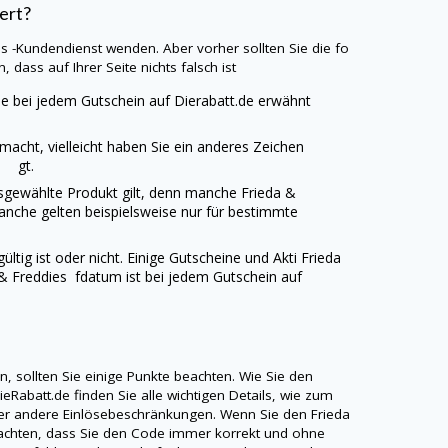
ert?
es
-Kundendienst wenden. Aber vorher sollten Sie die fo
, dass auf Ihrer Seite nichts falsch ist
die bei jedem Gutschein auf
Dierabatt.de
erwähnt
emacht, vielleicht haben Sie ein anderes Zeichen
ll gt.
ausgewählte Produkt gilt, denn manche
Frieda &
anche gelten beispielsweise nur für bestimmte
ültig ist oder nicht. Einige Gutscheine und Akti
Frieda
 & Freddies
fdatum ist bei jedem Gutschein auf
 sollten Sie einige Punkte beachten. Wie Sie den
ieRabatt.de
finden Sie alle wichtigen Details, wie zum
der andere Einlösebeschränkungen. Wenn Sie den
Frieda
f achten, dass Sie den Code immer korrekt und ohne