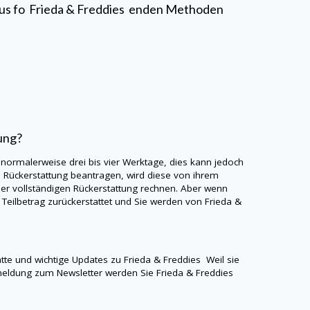
aus fo
Frieda & Freddies
enden Methoden
ung?
 normalerweise drei bis vier Werktage, dies kann jedoch
e
Rückerstattung beantragen, wird diese von ihrem
er vollständigen Rückerstattung rechnen. Aber wenn
 Teilbetrag zurückerstattet und Sie werden von
Frieda &
atte und wichtige Updates zu
Frieda & Freddies
Weil sie
meldung zum Newsletter werden Sie
Frieda & Freddies