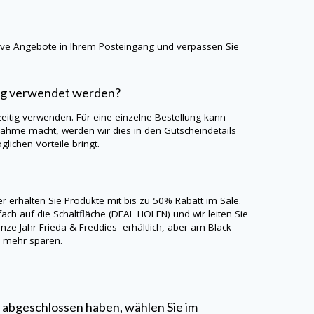
sive Angebote in Ihrem Posteingang und verpassen Sie
tig verwendet werden?
eitig verwenden. Für eine einzelne Bestellung kann
ahme macht, werden wir dies in den Gutscheindetails
lichen Vorteile bringt.
er erhalten Sie Produkte mit bis zu 50% Rabatt im Sale.
ach auf die Schaltfläche (DEAL HOLEN) und wir leiten Sie
anze Jahr
Frieda & Freddies
erhältlich, aber am Black
h mehr sparen.
 abgeschlossen haben, wählen Sie im