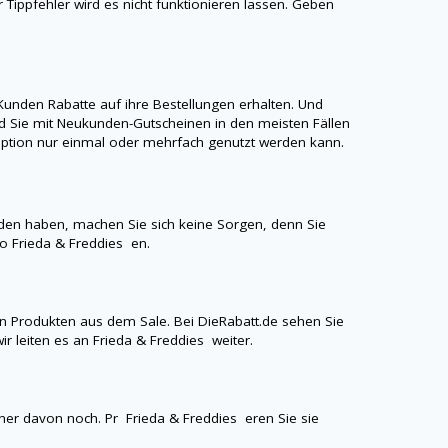
r Tippfehler wird es nicht funktionieren lassen. Geben
unden Rabatte auf ihre Bestellungen erhalten. Und
 Sie mit Neukunden-Gutscheinen in den meisten Fällen
aroption nur einmal oder mehrfach genutzt werden kann.
den haben, machen Sie sich keine Sorgen, denn Sie
fo
Frieda & Freddies
en.
n Produkten aus dem Sale. Bei
DieRabatt.de
sehen Sie
ir leiten es an
Frieda & Freddies
weiter.
einer davon noch. Pr
Frieda & Freddies
eren Sie sie