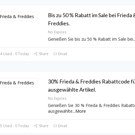
Bis zu 50 % Rabatt im Sale bei Frieda 
Freddies.
No Expires
Genießen Sie bis zu 50 % Rabatt im Sale bei
..
4 Used - 0 Today
Share
Email
30% Frieda & Freddies Rabattcode f
ausgewählte Artikel.
No Expires
Genießen Sie 30 % Frieda & Freddies Rabatt
ausgewählte
...
More
5 Used - 0 Today
Share
Email