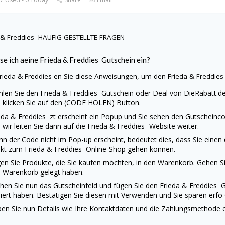
 & Freddies
HÄUFIG GESTELLTE FRAGEN
se ich aeine
Frieda & Freddies
Gutschein ein?
rieda & Freddies
en Sie diese Anweisungen, um den
Frieda & Freddie
len Sie den
Frieda & Freddies
Gutschein oder Deal von
DieRabatt.d
 klicken Sie auf den (CODE HOLEN) Button.
eda & Freddies
zt erscheint ein Popup und Sie sehen den Gutscheinco
 wir leiten Sie dann auf die
Frieda & Freddies
-Website weiter.
n der Code nicht im Pop-up erscheint, bedeutet dies, dass Sie einen
ekt zum
Frieda & Freddies
Online-Shop gehen können.
en Sie Produkte, die Sie kaufen möchten, in den Warenkorb. Gehen Sie
 Warenkorb gelegt haben.
hen Sie nun das Gutscheinfeld und fügen Sie den
Frieda & Freddies
G
iert haben. Bestätigen Sie diesen mit Verwenden und Sie sparen erfo
en Sie nun Details wie Ihre Kontaktdaten und die Zahlungsmethode ei