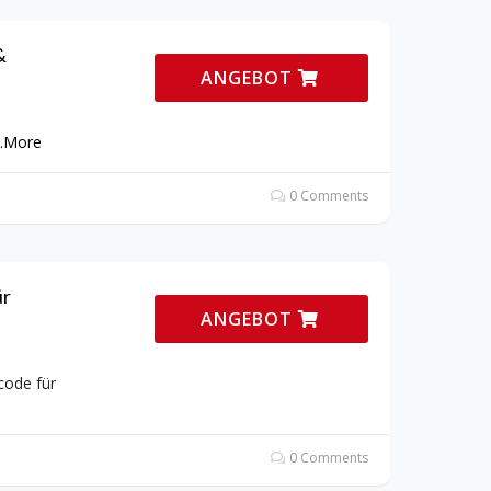
&
ANGEBOT
.
More
0 Comments
ür
ANGEBOT
code für
0 Comments