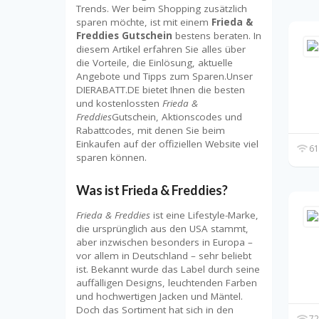
Trends. Wer beim Shopping zusätzlich
sparen möchte, ist mit einem
Frieda &
Freddies Gutschein
bestens beraten. In
diesem Artikel erfahren Sie alles über
die Vorteile, die Einlösung, aktuelle
Angebote und Tipps zum Sparen.Unser
DIERABATT.DE bietet Ihnen die besten
und kostenlossten
Frieda &
Freddies
Gutschein, Aktionscodes und
Rabattcodes, mit denen Sie beim
Einkaufen auf der offiziellen Website viel
61
sparen können.
Was ist Frieda & Freddies?
Frieda & Freddies
ist eine Lifestyle-Marke,
die ursprünglich aus den USA stammt,
aber inzwischen besonders in Europa –
vor allem in Deutschland – sehr beliebt
ist. Bekannt wurde das Label durch seine
auffälligen Designs, leuchtenden Farben
und hochwertigen Jacken und Mäntel.
Doch das Sortiment hat sich in den
72