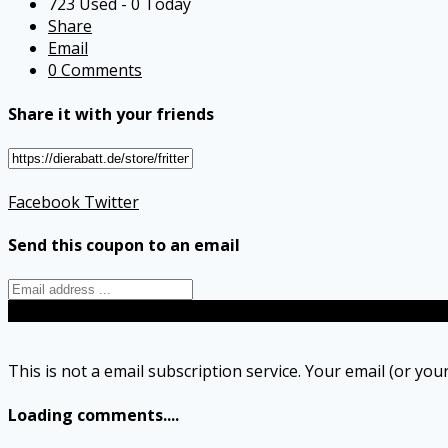
723 Used - 0 Today
Share
Email
0 Comments
Share it with your friends
Facebook
Twitter
Send this coupon to an email
Send
This is not a email subscription service. Your email (or your
Loading comments....