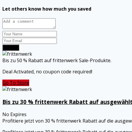
Let others know how much you saved
Submit
Bis zu 50 % Rabatt auf frittenwerk Sale-Produkte.
Deal Activated, no coupon code required!
Go To Store
Bis zu 30 % frittenwerk Rabatt auf ausgewählt
No Expires
Profitiere jetzt von 30 % frittenwerk Rabatt auf die ausge
Profitiere jetzt von 30 % frittenwerk Rabatt auf die ausge