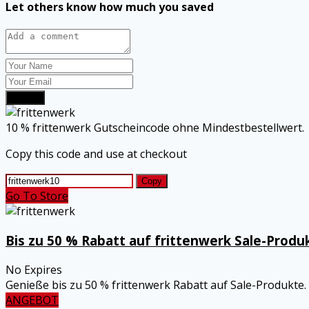
Let others know how much you saved
Submit
10 % frittenwerk Gutscheincode ohne Mindestbestellwert.
Copy this code and use at checkout
Copy
Go To Store
Bis zu 50 % Rabatt auf frittenwerk Sale-Produ
No Expires
Genieße bis zu 50 % frittenwerk Rabatt auf Sale-Produkte.
ANGEBOT