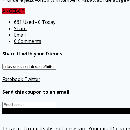
ANGEBOT
661 Used - 0 Today
Share
Email
0 Comments
Share it with your friends
Facebook
Twitter
Send this coupon to an email
Send
This is not a email subscription service. Your email (or your