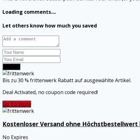
Loading comments....
Let others know how much you saved
Submit
Bis zu 30 % frittenwerk Rabatt auf ausgewählte Artikel.
Deal Activated, no coupon code required!
Go To Store
Kostenloser Versand ohne Höchstbestellwert b
No Expires