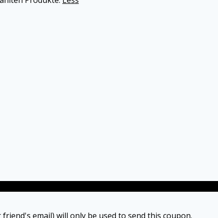
 friend's email) will only be used to send this coupon.