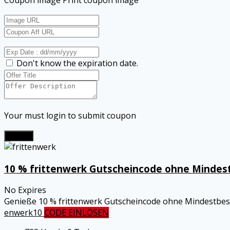
Don't know the expiration date.
Your must login to submit coupon
Submit
10 % frittenwerk Gutscheincode ohne Mindest
No Expires
Genieße 10 % frittenwerk Gutscheincode ohne Mindestbest
enwerk10
CODE EINLÖSEN