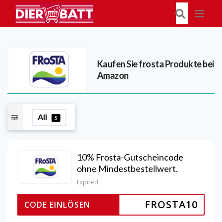
Kaufen Sie frosta Produkte bei
Amazon
All
5
10% Frosta-Gutscheincode
ohne Mindestbestellwert.
Expired
FROSTA10
CODE EINLÖSEN