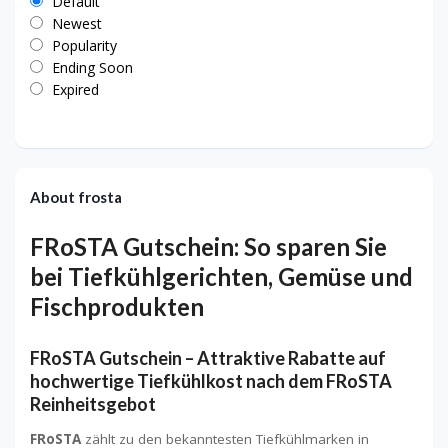
Default
Newest
Popularity
Ending Soon
Expired
About frosta
FRoSTA Gutschein: So sparen Sie
bei Tiefkühlgerichten, Gemüse und
Fischprodukten
FRoSTA Gutschein – Attraktive Rabatte auf
hochwertige Tiefkühlkost nach dem FRoSTA
Reinheitsgebot
FRoSTA
zählt zu den bekanntesten Tiefkühlmarken in