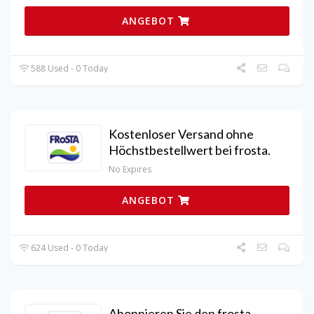
ANGEBOT
588 Used - 0 Today
Kostenloser Versand ohne
Höchstbestellwert bei frosta.
No Expires
ANGEBOT
624 Used - 0 Today
Abonnieren Sie den frosta-