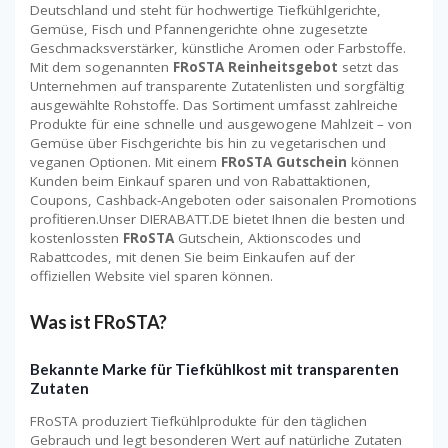
Deutschland und steht für hochwertige Tiefkühlgerichte,
Gemüse, Fisch und Pfannengerichte ohne zugesetzte
Geschmacksverstärker, künstliche Aromen oder Farbstoffe.
Mit dem sogenannten
FRoSTA Reinheitsgebot
setzt das
Unternehmen auf transparente Zutatenlisten und sorgfältig
ausgewählte Rohstoffe. Das Sortiment umfasst zahlreiche
Produkte für eine schnelle und ausgewogene Mahlzeit – von
Gemüse über Fischgerichte bis hin zu vegetarischen und
veganen Optionen. Mit einem
FRoSTA Gutschein
können
Kunden beim Einkauf sparen und von Rabattaktionen,
Coupons, Cashback-Angeboten oder saisonalen Promotions
profitieren.Unser DIERABATT.DE bietet Ihnen die besten und
kostenlossten
FRoSTA
Gutschein, Aktionscodes und
Rabattcodes, mit denen Sie beim Einkaufen auf der
offiziellen Website viel sparen können.
Was ist FRoSTA?
Bekannte Marke für Tiefkühlkost mit transparenten
Zutaten
FRoSTA produziert Tiefkühlprodukte für den täglichen
Gebrauch und legt besonderen Wert auf natürliche Zutaten