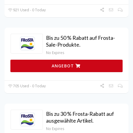
921 Used - 0 Today
Bis zu 50 % Rabatt auf Frosta-
Sale-Produkte.
No Expires
ANGEBOT
705 Used - 0 Today
Bis zu 30 % Frosta-Rabatt auf
ausgewählte Artikel.
No Expires