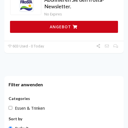
Newsletter.
No Expires
ANGEBOT
603 Used - 0 Today
Filter anwenden
Categories
Essen & Trinken
Sort by