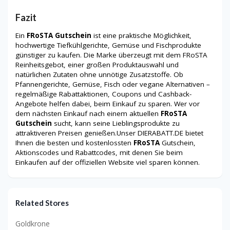
Fazit
Ein
FRoSTA Gutschein
ist eine praktische Möglichkeit,
hochwertige Tiefkühlgerichte, Gemüse und Fischprodukte
günstiger zu kaufen. Die Marke überzeugt mit dem FRoSTA
Reinheitsgebot, einer großen Produktauswahl und
natürlichen Zutaten ohne unnötige Zusatzstoffe. Ob
Pfannengerichte, Gemüse, Fisch oder vegane Alternativen –
regelmäßige Rabattaktionen, Coupons und Cashback-
Angebote helfen dabei, beim Einkauf zu sparen. Wer vor
dem nächsten Einkauf nach einem aktuellen
FRoSTA
Gutschein
sucht, kann seine Lieblingsprodukte zu
attraktiveren Preisen genießen.Unser DIERABATT.DE bietet
Ihnen die besten und kostenlossten
FRoSTA
Gutschein,
Aktionscodes und Rabattcodes, mit denen Sie beim
Einkaufen auf der offiziellen Website viel sparen können.
Related Stores
Goldkrone