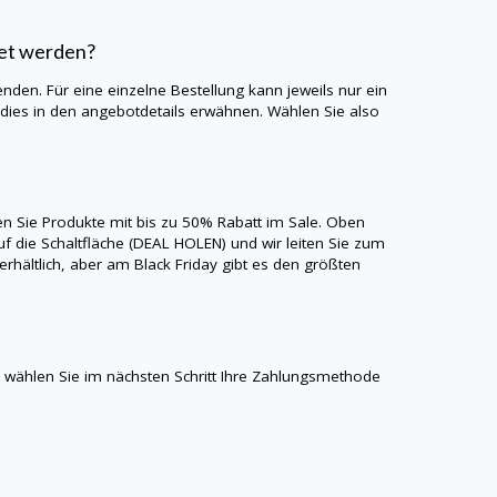
det werden?
den. Für eine einzelne Bestellung kann jeweils nur ein
ies in den angebotdetails erwähnen. Wählen Sie also
ten Sie Produkte mit bis zu 50% Rabatt im Sale. Oben
uf die Schaltfläche (DEAL HOLEN) und wir leiten Sie zum
erhältlich, aber am Black Friday gibt es den größten
 wählen Sie im nächsten Schritt Ihre Zahlungsmethode