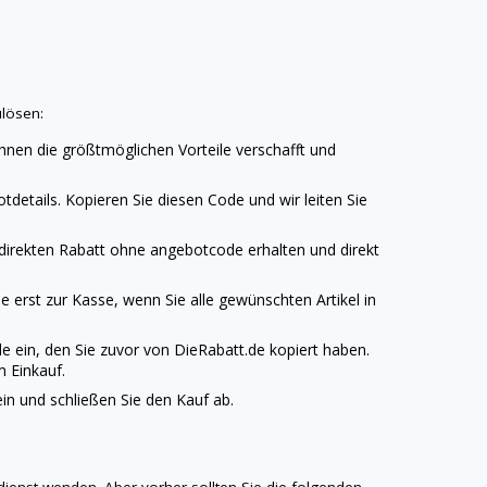
lösen:
hnen die größtmöglichen Vorteile verschafft und
details. Kopieren Sie diesen Code und wir leiten Sie
 direkten Rabatt ohne angebotcode erhalten und direkt
 erst zur Kasse, wenn Sie alle gewünschten Artikel in
e ein, den Sie zuvor von
DieRabatt.de
kopiert haben.
m Einkauf.
n und schließen Sie den Kauf ab.