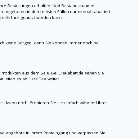
hre Bestellungen erhalten. Und Bestandskunden-
angeboten in den meisten Fällen nur einmal rabattiert
r mehrfach genutzt werden kann.
ich keine Sorgen, denn Sie können immer noch bei
 Produkten aus dem Sale. Bei
DieRabatt.de
sehen Sie
r leiten es an Fuze Tea weiter.
ner davon noch. Probieren Sie sie einfach während Ihrer
sive angebote in Ihrem Posteingang und verpassen Sie