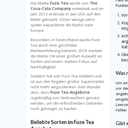
Falls 
Die Marke
Fuze Tea
wurde von
The
Punkte
Coca-Cola Company
entwickelt und im
Jahr 2012 erstmals in den USA auf den
Vor
Markt gebracht. Schon wenige Jahre
Kop
später expandierte die Marke nach
ein
Europa.
Ach
Besonders in Deutschland wurde Fuze
ang
Tea durch eine geschickte
Kat
Markteinführung bekannt: 2018 startete
Übe
die Marke mit einer großen Auswahl an
bes
Sorten und einem starken Fokus auf
Nachhaltigkeit.
Was m
Seitdem hat sich Fuze Tea etabliert und
ist aus den Regalen großer Supermärkte
Um ein
nicht mehr wegzudenken. Kein Wunder
vor de
also, dass
Fuze Tea Angebote
angebo
regelmäßig von Verbrauchern genutzt
eingeb
werden, um die erfrischenden Getränke
Leerze
noch günstiger zu kaufen.
Fehler
Beliebte Sorten im Fuze Tea
Gibt 