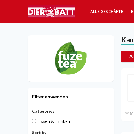
ALLE GESCHÄFTE
B
Kau
Al
Filter anwenden
Categories
61
Essen & Trinken
Sort by