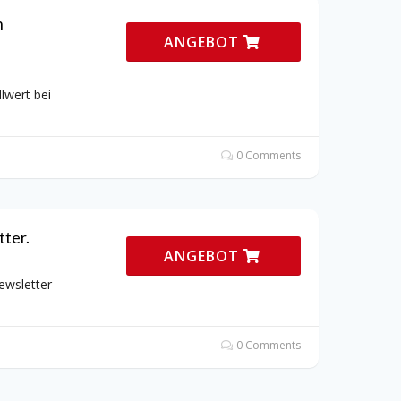
n
ANGEBOT
lwert bei
0 Comments
ter.
ANGEBOT
ewsletter
0 Comments