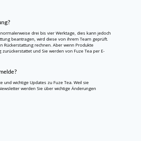
ung?
 normalerweise drei bis vier Werktage, dies kann jedoch
ttung beantragen, wird diese von ihrem Team geprüft.
en Rückerstattung rechnen. Aber wenn Produkte
g zurückerstattet und Sie werden von Fuze Tea per E-
nmelde?
e und wichtige Updates zu Fuze Tea. Weil sie
Newsletter werden Sie über wichtige Änderungen