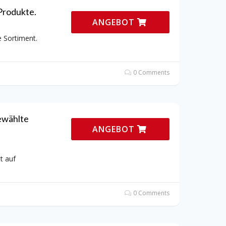
Produkte.
ANGEBOT
 Sortiment.
0 Comments
ewählte
ANGEBOT
t auf
0 Comments