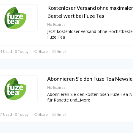
Kostenloser Versand ohne maximale
Bestellwert bei Fuze Tea
No Expires
Jetzt kostenloser Versand ohne Höchstbestel
Fuze Tea
4 Used - 0 Today
Share
Email
Abonnieren Sie den Fuze Tea Newslet
No Expires
Abonnieren Sie den kostenlosen Fuze Tea N
für Rabatte und
...
More
7 Used - 0 Today
Share
Email