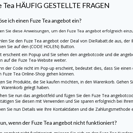
e Tea HÄUFIG GESTELLTE FRAGEN
öse ich einen Fuze Tea angebot ein?
en Sie diese Anweisungen, um den Fuze Tea angebot erfolgreich einzu
len Sie den Fuze Tea angebot oder Deal von
DieRabatt.de
aus, der I
cken Sie auf den (CODE HOLEN) Button.
zt erscheint ein Popup und Sie sehen den angebotcode und die angebot
n auf die Fuze Tea-Website weiter.
n der Code nicht im Pop-up erscheint, bedeutet dies, dass Sie einen
 Fuze Tea Online-Shop gehen können.
en Sie Produkte, die Sie kaufen möchten, in den Warenkorb. Gehen Sie
 Warenkorb gelegt haben.
hen Sie nun das angebotfeld und fügen Sie den Fuze Tea angebotcod
tätigen Sie diesen mit Verwenden und Sie sparen erfolgreich bei Ihre
en Sie nun Details wie Ihre Kontaktdaten und die Zahlungsmethode ei
un, wenn der Fuze Tea angebot nicht funktioniert?