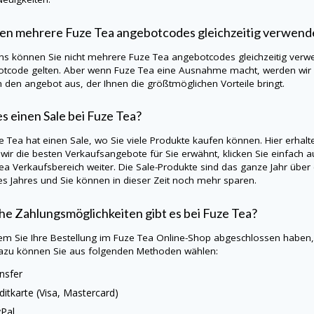
en mehrere Fuze Tea angebotcodes gleichzeitig verwen
ns können Sie nicht mehrere Fuze Tea angebotcodes gleichzeitig verwen
tcode gelten. Aber wenn Fuze Tea eine Ausnahme macht, werden wir d
h den angebot aus, der Ihnen die größtmöglichen Vorteile bringt.
es einen Sale bei Fuze Tea?
ze Tea hat einen Sale, wo Sie viele Produkte kaufen können. Hier erhal
wir die besten Verkaufsangebote für Sie erwähnt, klicken Sie einfach a
ea Verkaufsbereich weiter. Die Sale-Produkte sind das ganze Jahr über 
es Jahres und Sie können in dieser Zeit noch mehr sparen.
e Zahlungsmöglichkeiten gibt es bei Fuze Tea?
m Sie Ihre Bestellung im Fuze Tea Online-Shop abgeschlossen haben,
azu können Sie aus folgenden Methoden wählen:
nsfer
ditkarte (Visa, Mastercard)
Pal