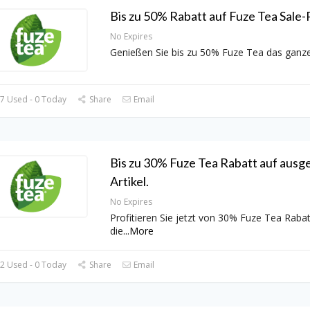
Bis zu 50% Rabatt auf Fuze Tea Sale-
No Expires
Genießen Sie bis zu 50% Fuze Tea das ganze
7 Used - 0 Today
Share
Email
Bis zu 30% Fuze Tea Rabatt auf ausg
Artikel.
No Expires
Profitieren Sie jetzt von 30% Fuze Tea Rabat
die
...
More
2 Used - 0 Today
Share
Email