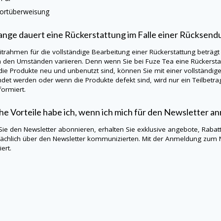
ortüberweisung
ange dauert eine Rückerstattung im Falle einer Rücksend
itrahmen für die vollständige Bearbeitung einer Rückerstattung beträgt
h den Umständen variieren. Denn wenn Sie bei Fuze Tea eine Rückersta
ie Produkte neu und unbenutzt sind, können Sie mit einer vollständig
det werden oder wenn die Produkte defekt sind, wird nur ein Teilbetra
formiert.
e Vorteile habe ich, wenn ich mich für den Newsletter a
ie den Newsletter abonnieren, erhalten Sie exklusive angebote, Rabatt
ächlich über den Newsletter kommunizierten. Mit der Anmeldung zum 
ert.