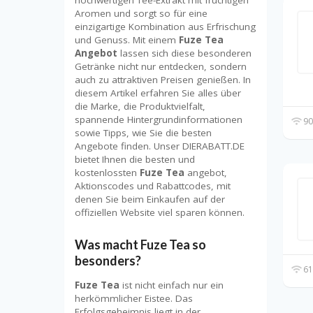
Aromen und sorgt so für eine
einzigartige Kombination aus Erfrischung
und Genuss. Mit einem
Fuze Tea
Angebot
lassen sich diese besonderen
Getränke nicht nur entdecken, sondern
auch zu attraktiven Preisen genießen. In
diesem Artikel erfahren Sie alles über
die Marke, die Produktvielfalt,
spannende Hintergrundinformationen
90
sowie Tipps, wie Sie die besten
Angebote finden. Unser DIERABATT.DE
bietet Ihnen die besten und
kostenlossten
Fuze Tea
angebot,
Aktionscodes und Rabattcodes, mit
denen Sie beim Einkaufen auf der
offiziellen Website viel sparen können.
Was macht Fuze Tea so
besonders?
61
Fuze Tea
ist nicht einfach nur ein
herkömmlicher Eistee. Das
Erfolgsgeheimnis liegt in der