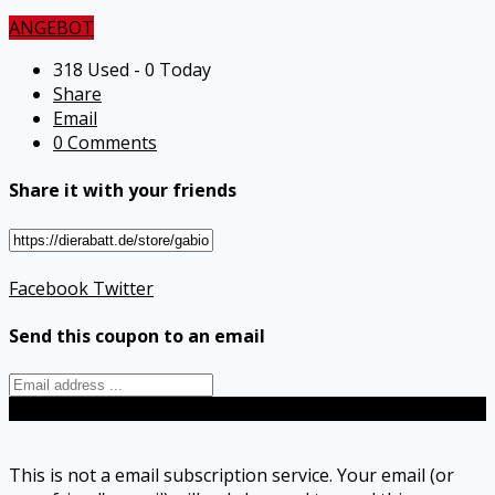
ANGEBOT
318 Used - 0 Today
Share
Email
0 Comments
Share it with your friends
Facebook
Twitter
Send this coupon to an email
Send
This is not a email subscription service. Your email (or