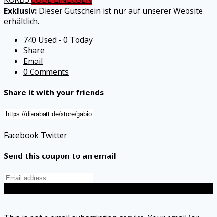
Exklusiv:
Dieser Gutschein ist nur auf unserer Website
erhältlich.
740 Used - 0 Today
Share
Email
0 Comments
Share it with your friends
Facebook
Twitter
Send this coupon to an email
Send