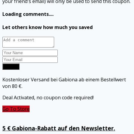
your friend's email) will only be used to send this coupon.
Loading comments....
Let others know how much you saved
Submit
Kostenloser Versand bei Gabiona ab einem Bestellwert
von 80 €.
Deal Activated, no coupon code required!
Go To Store
5 € Gabiona-Rabatt auf den Newsletter.