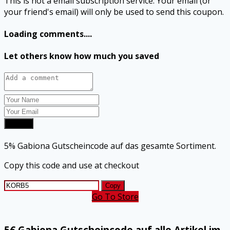
This is not a email subscription service. Your email (or
your friend's email) will only be used to send this coupon.
Loading comments....
Let others know how much you saved
Submit
5% Gabiona Gutscheincode auf das gesamte Sortiment.
Copy this code and use at checkout
Copy
Go To Store
5€ Gabiona Gutscheincode auf alle Artikel im