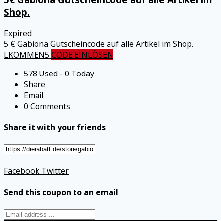
Shop.
Expired
5 € Gabiona Gutscheincode auf alle Artikel im Shop.
LKOMMEN5
CODE EINLÖSEN
578 Used - 0 Today
Share
Email
0 Comments
Share it with your friends
Facebook
Twitter
Send this coupon to an email