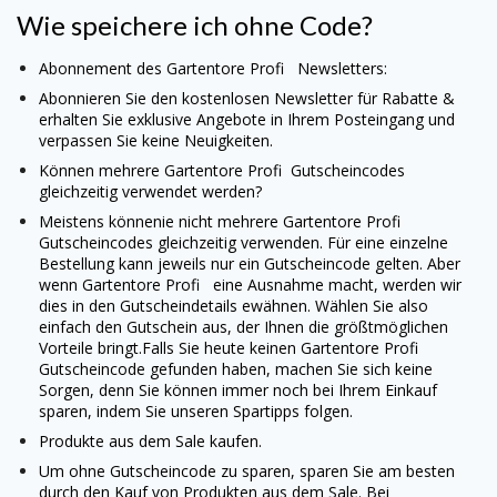
Wie speichere ich ohne Code?
Abonnement des
Gartentore Profi
Newsletters:
Abonnieren Sie den kostenlosen Newsletter für Rabatte &
erhalten Sie exklusive Angebote in Ihrem Posteingang und
verpassen Sie keine Neuigkeiten.
Können mehrere
Gartentore Profi
Gutscheincodes
gleichzeitig verwendet werden?
Meistens könnenie nicht mehrere
Gartentore Profi
Gutscheincodes gleichzeitig verwenden. Für eine einzelne
Bestellung kann jeweils nur ein Gutscheincode gelten. Aber
wenn
Gartentore Profi
eine Ausnahme macht, werden wir
dies in den Gutscheindetails ewähnen. Wählen Sie also
einfach den Gutschein aus, der Ihnen die größtmöglichen
Vorteile bringt.
Falls Sie heute keinen
Gartentore Profi
Gutscheincode gefunden haben, machen Sie sich keine
Sorgen, denn Sie können immer noch bei Ihrem Einkauf
sparen, indem Sie unseren Spartipps folgen.
Produkte aus dem Sale kaufen.
Um ohne Gutscheincode zu sparen, sparen Sie am besten
durch den Kauf von Produkten aus dem Sale. Bei