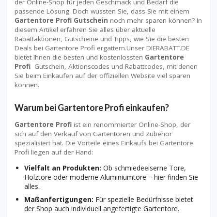
der Online-Shop für jeden Geschmack und Bedarf die
passende Lösung. Doch wussten Sie, dass Sie mit einem
Gartentore Profi Gutschein
noch mehr sparen können? In
diesem Artikel erfahren Sie alles über aktuelle
Rabattaktionen, Gutscheine und Tipps, wie Sie die besten
Deals bei Gartentore Profi ergattern.Unser DIERABATT.DE
bietet Ihnen die besten und kostenlossten
Gartentore
Profi
Gutschein, Aktionscodes und Rabattcodes, mit denen
Sie beim Einkaufen auf der offiziellen Website viel sparen
können.
Warum bei Gartentore Profi einkaufen?
Gartentore Profi
ist ein renommierter Online-Shop, der
sich auf den Verkauf von Gartentoren und Zubehör
spezialisiert hat. Die Vorteile eines Einkaufs bei Gartentore
Profi liegen auf der Hand:
Vielfalt an Produkten:
Ob schmiedeeiserne Tore,
Holztore oder moderne Aluminiumtore – hier finden Sie
alles.
Maßanfertigungen:
Für spezielle Bedürfnisse bietet
der Shop auch individuell angefertigte Gartentore.