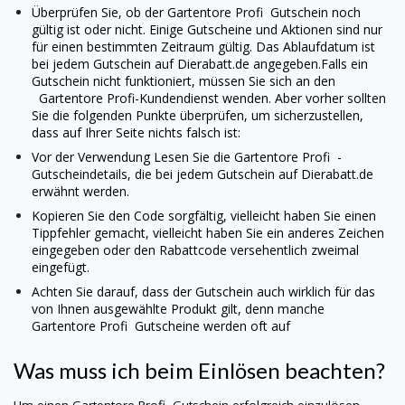
Überprüfen Sie, ob der
Gartentore Profi
Gutschein noch
gültig ist oder nicht. Einige Gutscheine und Aktionen sind nur
für einen bestimmten Zeitraum gültig. Das Ablaufdatum ist
bei jedem Gutschein auf Dierabatt.de angegeben.
Falls ein
Gutschein nicht funktioniert, müssen Sie sich an den
Gartentore Profi
-Kundendienst wenden. Aber vorher sollten
Sie die folgenden Punkte überprüfen, um sicherzustellen,
dass auf Ihrer Seite nichts falsch ist:
Vor der Verwendung Lesen Sie die
Gartentore Profi
-
Gutscheindetails, die bei jedem Gutschein auf Dierabatt.de
erwähnt werden.
Kopieren Sie den Code sorgfältig, vielleicht haben Sie einen
Tippfehler gemacht, vielleicht haben Sie ein anderes Zeichen
eingegeben oder den Rabattcode versehentlich zweimal
eingefügt.
Achten Sie darauf, dass der Gutschein auch wirklich für das
von Ihnen ausgewählte Produkt gilt, denn manche
Gartentore Profi
Gutscheine werden oft auf
Was muss ich beim Einlösen beachten?
Um einen
Gartentore Profi
Gutschein erfolgreich einzulösen,