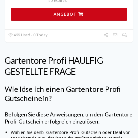
No Expires
ANGEBOT
469 Used - 0 Today
Gartentore Profi
HAULFIG
GESTELLTE FRAGE
Wie löse ich einen
Gartentore Profi
Gutscheinein?
Befolgen Sie diese Anweisungen, um den
Gartentore
Profi
Gutschein erfolgreich einzulösen:
Wählen Sie denb
Gartentore Profi
Gutschein oder Deal von