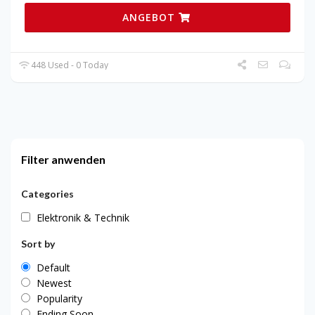
ANGEBOT
448 Used - 0 Today
Filter anwenden
Categories
Elektronik & Technik
Sort by
Default
Newest
Popularity
Ending Soon