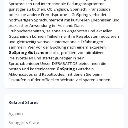
Sprachreisen und internationale Bildungsprogramme
günstiger zu buchen. Ob Englisch, Spanisch, Französisch
oder eine andere Fremdsprache – GoSpring verbindet
hochwertigen Sprachunterricht mit kulturellen Erlebnissen und
praktischer Anwendung im Ausland. Dank
Frühbucherrabatten, saisonalen Angeboten und aktuellen
Gutscheinen können Teilnehmer ihre Reisekosten reduzieren
und gleichzeitig wertvolle internationale Erfahrungen
sammeln. Wer vor der Buchung nach einem aktuellen
GoSpring Gutschein
sucht, profitiert von attraktiven
Preisvorteilen und startet günstiger in sein
Sprachabenteuer.Unser DIERABATT.DE bietet Ihnen die
besten und kostenlossten
GoSpring
Gutschein,
Aktionscodes und Rabattcodes, mit denen Sie beim
Einkaufen auf der offiziellen Website viel sparen können.
Related Stores
Agando
Smugglers Crate