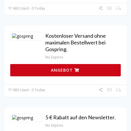
660 Used - 0 Today
Kostenloser Versand ohne
maximalen Bestellwert bei
Gospring.
No Expires
ANGEBOT
683 Used - 0 Today
5 € Rabatt auf den Newsletter.
No Expires