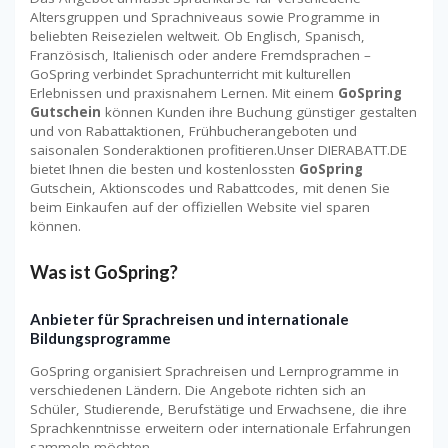
Altersgruppen und Sprachniveaus sowie Programme in
beliebten Reisezielen weltweit. Ob Englisch, Spanisch,
Französisch, Italienisch oder andere Fremdsprachen –
GoSpring verbindet Sprachunterricht mit kulturellen
Erlebnissen und praxisnahem Lernen. Mit einem
GoSpring
Gutschein
können Kunden ihre Buchung günstiger gestalten
und von Rabattaktionen, Frühbucherangeboten und
saisonalen Sonderaktionen profitieren.Unser DIERABATT.DE
bietet Ihnen die besten und kostenlossten
GoSpring
Gutschein, Aktionscodes und Rabattcodes, mit denen Sie
beim Einkaufen auf der offiziellen Website viel sparen
können.
Was ist GoSpring?
Anbieter für Sprachreisen und internationale
Bildungsprogramme
GoSpring organisiert Sprachreisen und Lernprogramme in
verschiedenen Ländern. Die Angebote richten sich an
Schüler, Studierende, Berufstätige und Erwachsene, die ihre
Sprachkenntnisse erweitern oder internationale Erfahrungen
sammeln möchten.