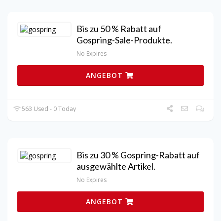
Bis zu 50 % Rabatt auf
Gospring-Sale-Produkte.
No Expires
ANGEBOT
563 Used - 0 Today
Bis zu 30 % Gospring-Rabatt auf
ausgewählte Artikel.
No Expires
ANGEBOT