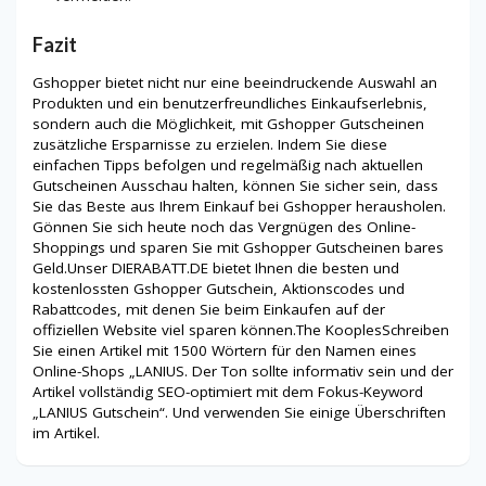
Fazit
Gshopper bietet nicht nur eine beeindruckende Auswahl an
Produkten und ein benutzerfreundliches Einkaufserlebnis,
sondern auch die Möglichkeit, mit Gshopper Gutscheinen
zusätzliche Ersparnisse zu erzielen. Indem Sie diese
einfachen Tipps befolgen und regelmäßig nach aktuellen
Gutscheinen Ausschau halten, können Sie sicher sein, dass
Sie das Beste aus Ihrem Einkauf bei Gshopper herausholen.
Gönnen Sie sich heute noch das Vergnügen des Online-
Shoppings und sparen Sie mit Gshopper Gutscheinen bares
Geld.Unser DIERABATT.DE bietet Ihnen die besten und
kostenlossten Gshopper Gutschein, Aktionscodes und
Rabattcodes, mit denen Sie beim Einkaufen auf der
offiziellen Website viel sparen können.The KooplesSchreiben
Sie einen Artikel mit 1500 Wörtern für den Namen eines
Online-Shops „LANIUS. Der Ton sollte informativ sein und der
Artikel vollständig SEO-optimiert mit dem Fokus-Keyword
„LANIUS Gutschein“. Und verwenden Sie einige Überschriften
im Artikel.