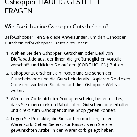
Gshopper
HÄUFIG GESTELLTE
FRAGEN
Wie löse ich aeine
Gshopper
Gutschein ein?
BefoGshopper en Sie diese Anweisungen, um den
Gshopper
Gutschein erfoGshopper reich einzulösen:
Wählen Sie den
Gshopper
Gutschein oder Deal von
DieRabatt.de
aus, der Ihnen die größtmöglichen Vorteile
verschafft und klicken Sie auf den (CODE HOLEN) Button.
Gshopper
zt erscheint ein Popup und Sie sehen den
Gutscheincode und die Gutscheindetails. Kopieren Sie diesen
Code und wir leiten Sie dann auf die
Gshopper
-Website
weiter.
Wenn der Code nicht im Pop-up erscheint, bedeutet dies,
dass Sie einen direkten Rabatt ohne Gutscheincode erhalten
und direkt zum
Gshopper
Online-Shop gehen können.
Legen Sie Produkte, die Sie kaufen möchten, in den
Warenkorb. Gehen Sie erst zur Kasse, wenn Sie alle
gewünschten Artikel in den Warenkorb gelegt haben.