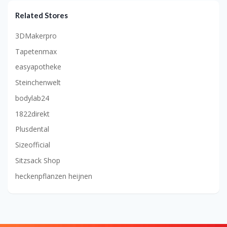
Related Stores
3DMakerpro
Tapetenmax
easyapotheke
Steinchenwelt
bodylab24
1822direkt
Plusdental
Sizeofficial
Sitzsack Shop
heckenpflanzen heijnen