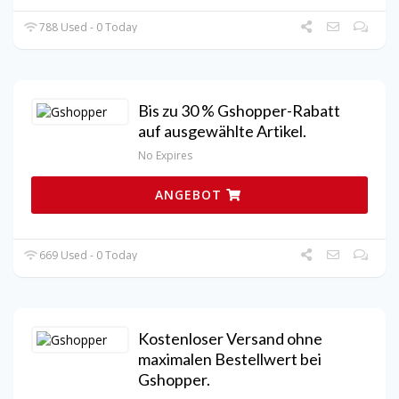
788 Used - 0 Today
Bis zu 30 % Gshopper-Rabatt
auf ausgewählte Artikel.
No Expires
ANGEBOT
669 Used - 0 Today
Kostenloser Versand ohne
maximalen Bestellwert bei
Gshopper.