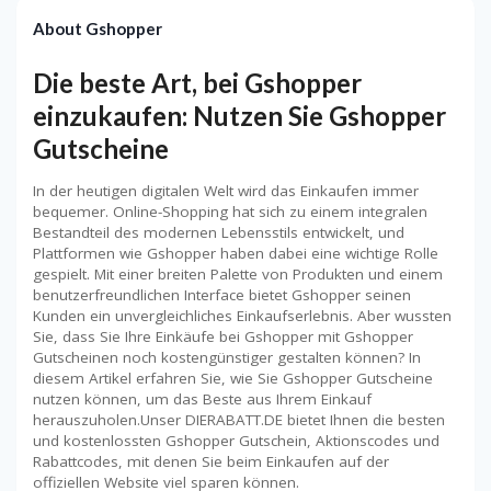
About Gshopper
Die beste Art, bei Gshopper
einzukaufen: Nutzen Sie Gshopper
Gutscheine
In der heutigen digitalen Welt wird das Einkaufen immer
bequemer. Online-Shopping hat sich zu einem integralen
Bestandteil des modernen Lebensstils entwickelt, und
Plattformen wie Gshopper haben dabei eine wichtige Rolle
gespielt. Mit einer breiten Palette von Produkten und einem
benutzerfreundlichen Interface bietet Gshopper seinen
Kunden ein unvergleichliches Einkaufserlebnis. Aber wussten
Sie, dass Sie Ihre Einkäufe bei Gshopper mit Gshopper
Gutscheinen noch kostengünstiger gestalten können? In
diesem Artikel erfahren Sie, wie Sie Gshopper Gutscheine
nutzen können, um das Beste aus Ihrem Einkauf
herauszuholen.Unser DIERABATT.DE bietet Ihnen die besten
und kostenlossten Gshopper Gutschein, Aktionscodes und
Rabattcodes, mit denen Sie beim Einkaufen auf der
offiziellen Website viel sparen können.