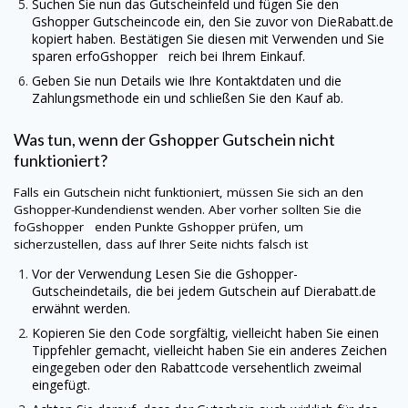
Suchen Sie nun das Gutscheinfeld und fügen Sie den
Gshopper
Gutscheincode ein, den Sie zuvor von
DieRabatt.de
kopiert haben. Bestätigen Sie diesen mit Verwenden und Sie
sparen erfoGshopper reich bei Ihrem Einkauf.
Geben Sie nun Details wie Ihre Kontaktdaten und die
Zahlungsmethode ein und schließen Sie den Kauf ab.
Was tun, wenn der
Gshopper
Gutschein nicht
funktioniert?
Falls ein Gutschein nicht funktioniert, müssen Sie sich an den
Gshopper
-Kundendienst wenden. Aber vorher sollten Sie die
foGshopper enden Punkte
Gshopper
prüfen, um
sicherzustellen, dass auf Ihrer Seite nichts falsch ist
Vor der Verwendung Lesen Sie die
Gshopper
-
Gutscheindetails, die bei jedem Gutschein auf
Dierabatt.de
erwähnt werden.
Kopieren Sie den Code sorgfältig, vielleicht haben Sie einen
Tippfehler gemacht, vielleicht haben Sie ein anderes Zeichen
eingegeben oder den Rabattcode versehentlich zweimal
eingefügt.