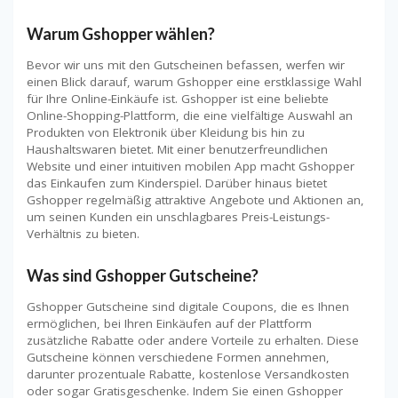
Warum Gshopper wählen?
Bevor wir uns mit den Gutscheinen befassen, werfen wir
einen Blick darauf, warum Gshopper eine erstklassige Wahl
für Ihre Online-Einkäufe ist. Gshopper ist eine beliebte
Online-Shopping-Plattform, die eine vielfältige Auswahl an
Produkten von Elektronik über Kleidung bis hin zu
Haushaltswaren bietet. Mit einer benutzerfreundlichen
Website und einer intuitiven mobilen App macht Gshopper
das Einkaufen zum Kinderspiel. Darüber hinaus bietet
Gshopper regelmäßig attraktive Angebote und Aktionen an,
um seinen Kunden ein unschlagbares Preis-Leistungs-
Verhältnis zu bieten.
Was sind Gshopper Gutscheine?
Gshopper Gutscheine sind digitale Coupons, die es Ihnen
ermöglichen, bei Ihren Einkäufen auf der Plattform
zusätzliche Rabatte oder andere Vorteile zu erhalten. Diese
Gutscheine können verschiedene Formen annehmen,
darunter prozentuale Rabatte, kostenlose Versandkosten
oder sogar Gratisgeschenke. Indem Sie einen Gshopper