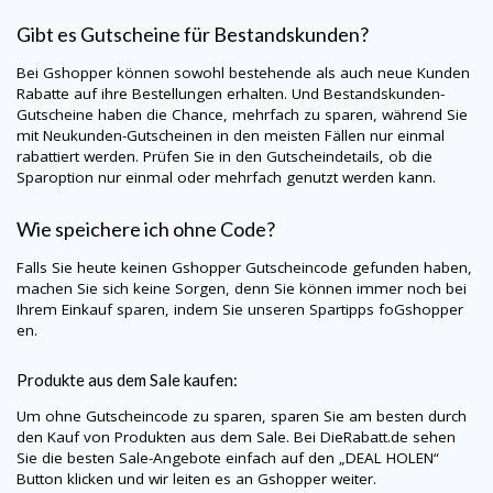
Gibt es Gutscheine für Bestandskunden?
Bei
Gshopper
können sowohl bestehende als auch neue Kunden
Rabatte auf ihre Bestellungen erhalten. Und Bestandskunden-
Gutscheine haben die Chance, mehrfach zu sparen, während Sie
mit Neukunden-Gutscheinen in den meisten Fällen nur einmal
rabattiert werden. Prüfen Sie in den Gutscheindetails, ob die
Sparoption nur einmal oder mehrfach genutzt werden kann.
Wie speichere ich ohne Code?
Falls Sie heute keinen
Gshopper
Gutscheincode gefunden haben,
machen Sie sich keine Sorgen, denn Sie können immer noch bei
Ihrem Einkauf sparen, indem Sie unseren Spartipps foGshopper
en.
Produkte aus dem Sale kaufen:
Um ohne Gutscheincode zu sparen, sparen Sie am besten durch
den Kauf von Produkten aus dem Sale. Bei
DieRabatt.de
sehen
Sie die besten Sale-Angebote einfach auf den „DEAL HOLEN“
Button klicken und wir leiten es an
Gshopper
weiter.