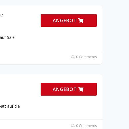
le-
ANGEBOT
auf Sale-
0 Comments
ANGEBOT
att auf die
0 Comments