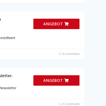
n
ANGEBOT
estellwert
0 Comments
letter.
ANGEBOT
Newsletter
0 Comments