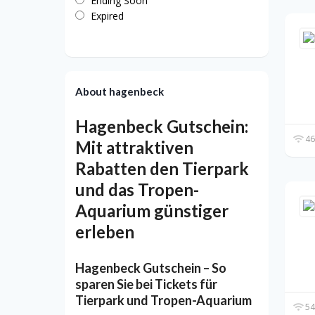
Ending Soon
Expired
About hagenbeck
Hagenbeck Gutschein:
46
Mit attraktiven
Rabatten den Tierpark
und das Tropen-
Aquarium günstiger
erleben
Hagenbeck Gutschein – So
sparen Sie bei Tickets für
Tierpark und Tropen-Aquarium
54