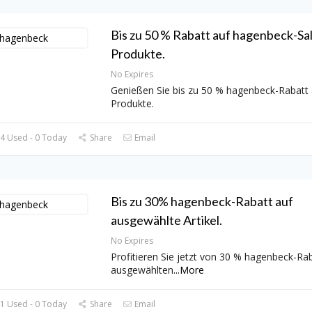
Bis zu 50 % Rabatt auf hagenbeck-Sa
Produkte.
No Expires
Genießen Sie bis zu 50 % hagenbeck-Rabatt 
Produkte.
4 Used - 0 Today
Share
Email
Bis zu 30% hagenbeck-Rabatt auf
ausgewählte Artikel.
No Expires
Profitieren Sie jetzt von 30 % hagenbeck-Rab
ausgewählten
...
More
1 Used - 0 Today
Share
Email