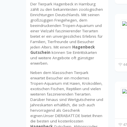
Der Tierpark Hagenbeck in Hamburg
zählt zu den bekanntesten zoologischen
Einrichtungen Deutschlands. Mit seinen
großzügigen Freigehegen, dem
beeindruckenden Tropen-Aquarium und
einer Vielzahl faszinierender Tierarten
bietet er ein unvergessliches Erlebnis für
Familien, Tierfreunde und Besucher
jeden Alters. Mit einem
Hagenbeck
Gutschein
können Sie Eintrittskarten
und weitere Angebote oft günstiger
erwerben.
44
Neben dem klassischen Tierpark
erwartet Besucher ein modernes
Tropen-Aquarium mit Haien, Krokodilen,
exotischen Fischen, Reptilien und vielen
weiteren faszinierenden Tierarten.
Darüber hinaus sind Wertgutscheine und
Jahreskarten erhältlich, die sich auch
hervorragend als Geschenk
eignen.Unser DIERABATT.DE bietet Ihnen
die besten und kostenlossten
47
Hagenbeck
Gutschein, Aktionscodes