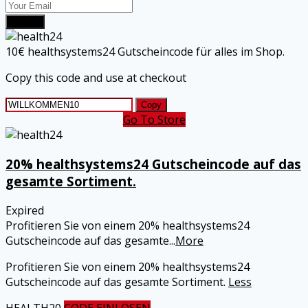
Submit
10€ healthsystems24 Gutscheincode für alles im Shop.
Copy this code and use at checkout
Copy
Go To Store
20% healthsystems24 Gutscheincode auf das
gesamte Sortiment.
Expired
Profitieren Sie von einem 20% healthsystems24
Gutscheincode auf das gesamte
...
More
Profitieren Sie von einem 20% healthsystems24
Gutscheincode auf das gesamte Sortiment.
Less
HEALTH20
CODE EINLÖSEN