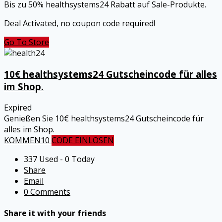
Bis zu 50% healthsystems24 Rabatt auf Sale-Produkte.
Deal Activated, no coupon code required!
Go To Store
10€ healthsystems24 Gutscheincode für alles
im Shop.
Expired
Genießen Sie 10€ healthsystems24 Gutscheincode für
alles im Shop.
KOMMEN10
CODE EINLÖSEN
337 Used - 0 Today
Share
Email
0 Comments
Share it with your friends