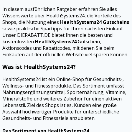
In diesem ausführlichen Ratgeber erfahren Sie alles
Wissenswerte über HealthSystems24, die Vorteile des
Shops, die Nutzung eines
HealthSystems24 Gutscheins
sowie praktische Spartipps für Ihren nächsten Einkauf.
Unser DIERABATT.DE bietet Ihnen die besten und
kostenlossten
HealthSystems24
Gutschein,
Aktionscodes und Rabattcodes, mit denen Sie beim
Einkaufen auf der offiziellen Website viel sparen können.
Was ist HealthSystems24?
HealthSystems24 ist ein Online-Shop für Gesundheits-,
Wellness- und Fitnessprodukte. Das Sortiment umfasst
Nahrungsergänzungsmittel, Sporternährung, Vitamine,
Mineralstoffe und weiteres Zubehör für einen aktiven
Lebensstil. Ziel des Shops ist es, Kunden eine große
Auswahl hochwertiger Produkte für unterschiedliche
Gesundheits- und Fitnessziele anzubieten.
Das Sortiment von HealthSystems24