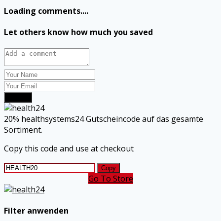
Loading comments....
Let others know how much you saved
Submit
20% healthsystems24 Gutscheincode auf das gesamte
Sortiment.
Copy this code and use at checkout
Copy
Go To Store
Filter anwenden