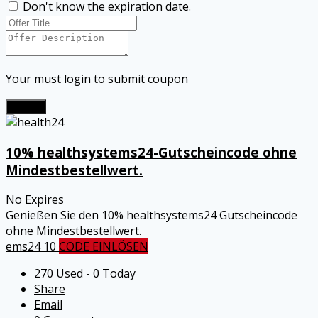
Don't know the expiration date.
Your must login to submit coupon
Submit
10% healthsystems24-Gutscheincode ohne
Mindestbestellwert.
No Expires
Genießen Sie den 10% healthsystems24 Gutscheincode
ohne Mindestbestellwert.
ems24 10
CODE EINLÖSEN
270 Used - 0 Today
Share
Email