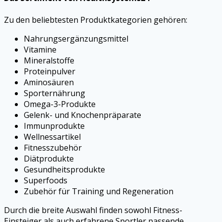
Zu den beliebtesten Produktkategorien gehören:
Nahrungsergänzungsmittel
Vitamine
Mineralstoffe
Proteinpulver
Aminosäuren
Sporternährung
Omega-3-Produkte
Gelenk- und Knochenpräparate
Immunprodukte
Wellnessartikel
Fitnesszubehör
Diätprodukte
Gesundheitsprodukte
Superfoods
Zubehör für Training und Regeneration
Durch die breite Auswahl finden sowohl Fitness-
Einsteiger als auch erfahrene Sportler passende