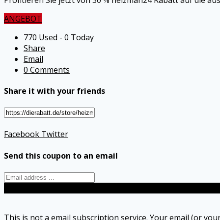
ANGEBOT
770 Used - 0 Today
Share
Email
0 Comments
Share it with your friends
Facebook
Twitter
Send this coupon to an email
Send
This is not a email subscription service. Your email (or your