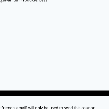
 friend's email) will only be used to send this coupon.