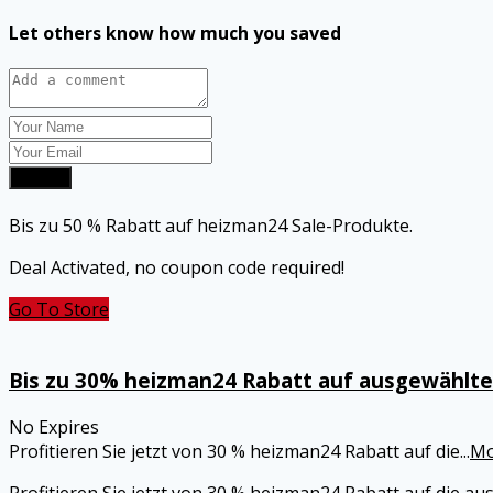
Let others know how much you saved
Submit
Bis zu 50 % Rabatt auf heizman24 Sale-Produkte.
Deal Activated, no coupon code required!
Go To Store
Bis zu 30% heizman24 Rabatt auf ausgewählte 
No Expires
Profitieren Sie jetzt von 30 % heizman24 Rabatt auf die
...
Mo
Profitieren Sie jetzt von 30 % heizman24 Rabatt auf die a