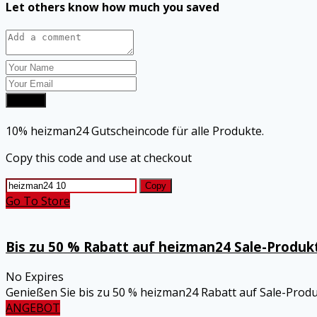
Let others know how much you saved
Submit
10% heizman24 Gutscheincode für alle Produkte.
Copy this code and use at checkout
Copy
Go To Store
Bis zu 50 % Rabatt auf heizman24 Sale-Produk
No Expires
Genießen Sie bis zu 50 % heizman24 Rabatt auf Sale-Produ
ANGEBOT