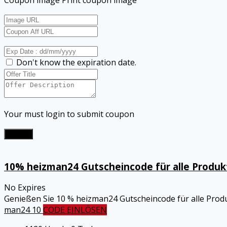
Don't know the expiration date.
Your must login to submit coupon
Submit
10% heizman24 Gutscheincode für alle Produk
No Expires
Genießen Sie 10 % heizman24 Gutscheincode für alle Prod
man24 10
CODE EINLÖSEN