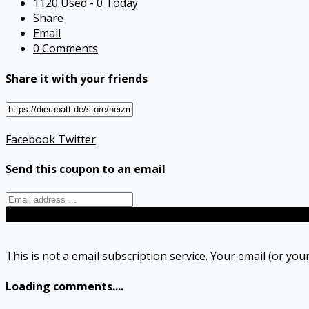
1120 Used - 0 Today
Share
Email
0 Comments
Share it with your friends
Facebook
Twitter
Send this coupon to an email
Send
This is not a email subscription service. Your email (or your
Loading comments....