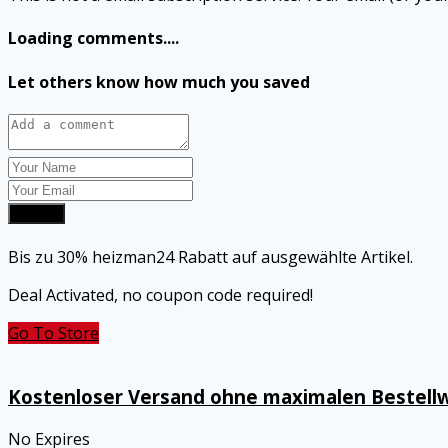
Loading comments....
Let others know how much you saved
Submit
Bis zu 30% heizman24 Rabatt auf ausgewählte Artikel.
Deal Activated, no coupon code required!
Go To Store
Kostenloser Versand ohne maximalen Bestell
No Expires