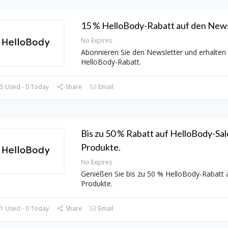
15 % HelloBody-Rabatt auf den News
No Expires
Abonnieren Sie den Newsletter und erhalten
HelloBody-Rabatt.
5 Used - 0 Today
Share
Email
Bis zu 50 % Rabatt auf HelloBody-Sal
Produkte.
No Expires
Genießen Sie bis zu 50 % HelloBody-Rabatt a
Produkte.
1 Used - 0 Today
Share
Email