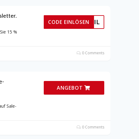
letter.
ER EMAIL
CODE EINLÖSEN
 Sie 15 %
0 Comments
e-
ANGEBOT
uf Sale-
0 Comments