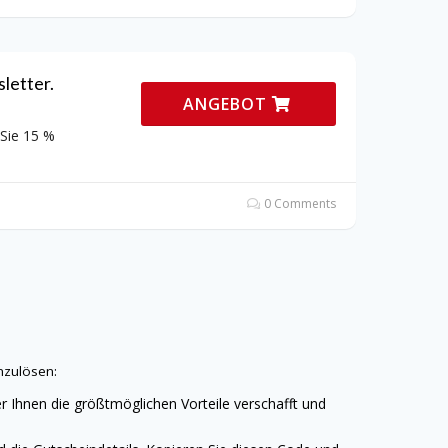
letter.
ANGEBOT
 Sie 15 %
0 Comments
nzulösen:
r Ihnen die größtmöglichen Vorteile verschafft und