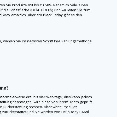
lten Sie Produkte mit bis zu 50% Rabatt im Sale. Oben
uf die Schaltfläche (DEAL HOLEN) und wir leiten Sie zum
loBody
erhältlich, aber am Black Friday gibt es den
 wählen Sie im nächsten Schritt Ihre Zahlungsmethode
ung?
 normalerweise drei bis vier Werktage, dies kann jedoch
tattung beantragen, wird diese von ihrem Team geprüft.
en Rückerstattung rechnen. Aber wenn Produkte
g zurückerstattet und Sie werden von
HelloBody
E-Mail