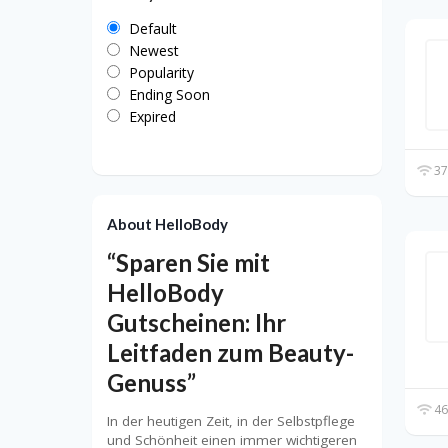
Default
Newest
Popularity
Ending Soon
Expired
37
About HelloBody
“Sparen Sie mit
HelloBody
Gutscheinen: Ihr
Leitfaden zum Beauty-
Genuss”
46
In der heutigen Zeit, in der Selbstpflege
und Schönheit einen immer wichtigeren