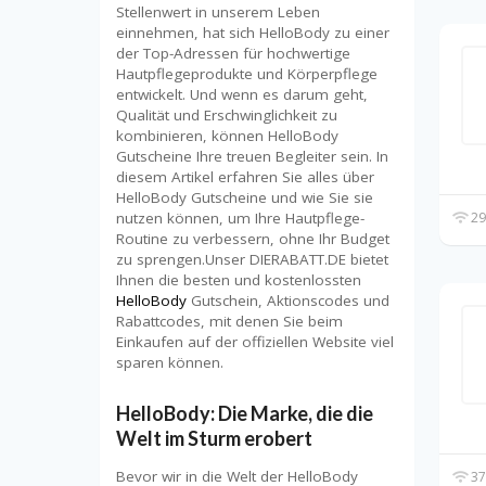
Stellenwert in unserem Leben
einnehmen, hat sich HelloBody zu einer
der Top-Adressen für hochwertige
Hautpflegeprodukte und Körperpflege
entwickelt. Und wenn es darum geht,
Qualität und Erschwinglichkeit zu
kombinieren, können HelloBody
Gutscheine Ihre treuen Begleiter sein. In
diesem Artikel erfahren Sie alles über
HelloBody Gutscheine und wie Sie sie
nutzen können, um Ihre Hautpflege-
29
Routine zu verbessern, ohne Ihr Budget
zu sprengen.Unser DIERABATT.DE bietet
Ihnen die besten und kostenlossten
HelloBody
Gutschein, Aktionscodes und
Rabattcodes, mit denen Sie beim
Einkaufen auf der offiziellen Website viel
sparen können.
HelloBody: Die Marke, die die
Welt im Sturm erobert
Bevor wir in die Welt der HelloBody
37