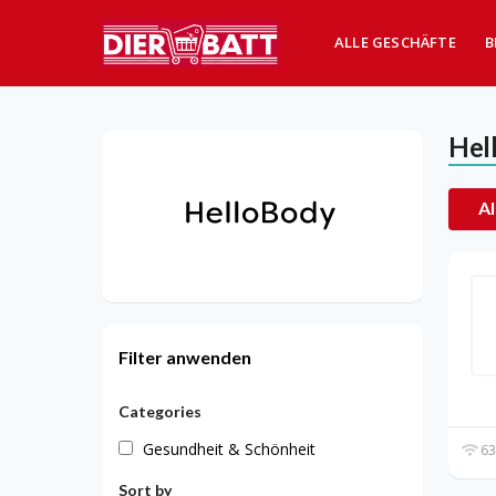
ALLE GESCHÄFTE
B
Hel
Al
Filter anwenden
Categories
Gesundheit & Schönheit
63
Sort by