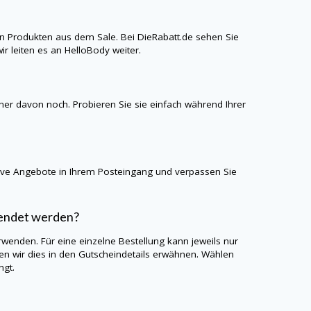
n Produkten aus dem Sale. Bei
DieRabatt.de
sehen Sie
ir leiten es an
HelloBody
weiter.
iner davon noch. Probieren Sie sie einfach während Ihrer
sive Angebote in Ihrem Posteingang und verpassen Sie
wendet werden?
rwenden. Für eine einzelne Bestellung kann jeweils nur
 wir dies in den Gutscheindetails erwähnen. Wählen
ngt.