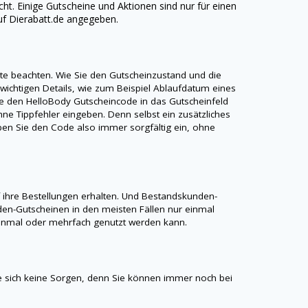
cht. Einige Gutscheine und Aktionen sind nur für einen
uf
Dierabatt.de
angegeben.
nkte beachten. Wie Sie den Gutscheinzustand und die
 wichtigen Details, wie zum Beispiel Ablaufdatum eines
ie den
HelloBody
Gutscheincode in das Gutscheinfeld
ne Tippfehler eingeben. Denn selbst ein zusätzliches
Geben Sie den Code also immer sorgfältig ein, ohne
ihre Bestellungen erhalten. Und Bestandskunden-
en-Gutscheinen in den meisten Fällen nur einmal
r einmal oder mehrfach genutzt werden kann.
 sich keine Sorgen, denn Sie können immer noch bei