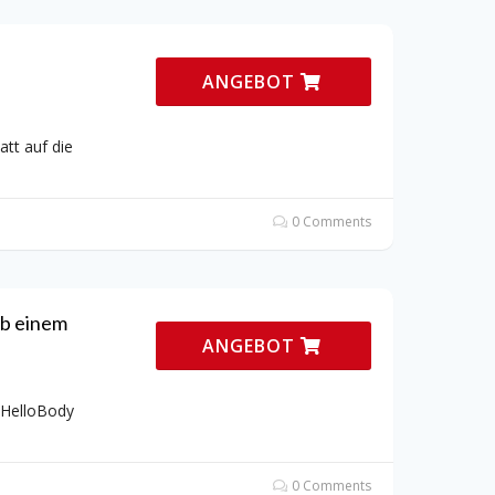
ANGEBOT
att auf die
0 Comments
ab einem
ANGEBOT
 HelloBody
0 Comments