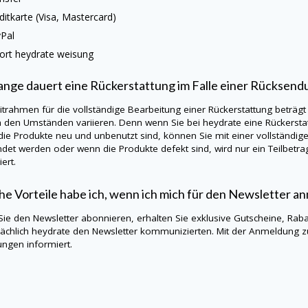
ditkarte (Visa, Mastercard)
Pal
ort
heydrate
weisung
ange dauert eine Rückerstattung im Falle einer Rücksend
itrahmen für die vollständige Bearbeitung einer Rückerstattung beträgt
h den Umständen variieren. Denn wenn Sie bei
heydrate
eine Rückersta
ie Produkte neu und unbenutzt sind, können Sie mit einer vollständig
det werden oder wenn die Produkte defekt sind, wird nur ein Teilbetra
ert.
e Vorteile habe ich, wenn ich mich für den Newsletter a
ie den Newsletter abonnieren, erhalten Sie exklusive Gutscheine, Rab
ächlich
heydrate
den Newsletter kommunizierten. Mit der Anmeldung 
ngen informiert.