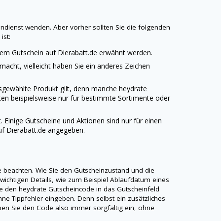
ndienst wenden. Aber vorher sollten Sie die folgenden
ist:
edem Gutschein auf
Dierabatt.de
erwähnt werden.
emacht, vielleicht haben Sie ein anderes Zeichen
ausgewählte Produkt gilt, denn manche
heydrate
ten beispielsweise nur für bestimmte Sortimente oder
t. Einige Gutscheine und Aktionen sind nur für einen
uf
Dierabatt.de
angegeben.
te beachten. Wie Sie den Gutscheinzustand und die
 wichtigen Details, wie zum Beispiel Ablaufdatum eines
ie den
heydrate
Gutscheincode in das Gutscheinfeld
ne Tippfehler eingeben. Denn selbst ein zusätzliches
Geben Sie den Code also immer sorgfältig ein, ohne