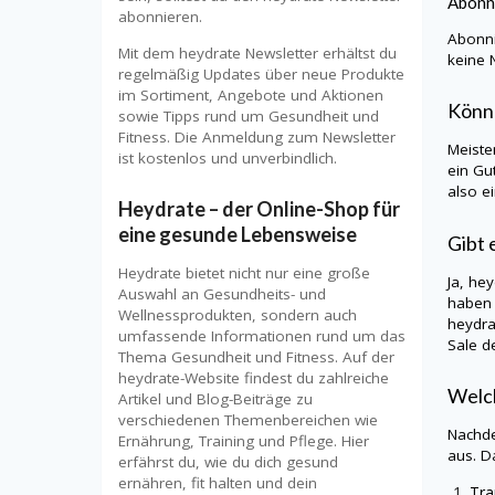
Abonn
abonnieren.
Abonni
Mit dem heydrate Newsletter erhältst du
keine 
regelmäßig Updates über neue Produkte
im Sortiment, Angebote und Aktionen
Könn
sowie Tipps rund um Gesundheit und
Fitness. Die Anmeldung zum Newsletter
Meiste
ist kostenlos und unverbindlich.
ein Gu
also e
Heydrate – der Online-Shop für
eine gesunde Lebensweise
Gibt 
Heydrate bietet nicht nur eine große
Ja,
hey
Auswahl an Gesundheits- und
haben 
Wellnessprodukten, sondern auch
heydr
umfassende Informationen rund um das
Sale d
Thema Gesundheit und Fitness. Auf der
heydrate-Website findest du zahlreiche
Welch
Artikel und Blog-Beiträge zu
verschiedenen Themenbereichen wie
Nachde
Ernährung, Training und Pflege. Hier
aus. D
erfährst du, wie du dich gesund
ernähren, fit halten und dein
Tra