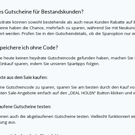
es Gutscheine für Bestandskunden?
ydrate
können sowohl bestehende als auch neue Kunden Rabatte auf i
eine haben die Chance, mehrfach zu sparen, während Sie mit Neukund
iert werden. Prüfen Sie in den Gutscheindetails, ob die Sparoption nu
peichere ich ohne Code?
Sie heute keinen
heydrate
Gutscheincode gefunden haben, machen Sie s
Einkauf sparen, indem Sie unseren Spartipps folgen.
te aus dem Sale kaufen:
e Gutscheincode zu sparen, sparen Sie am besten durch den Kauf vo
sten Sale-Angebote einfach auf den „DEAL HOLEN“ Button klicken und w
ufene Gutscheine testen:
nnen auch die abgelaufenen Gutscheine testen. Vielleicht funktioniert e
lung aus.