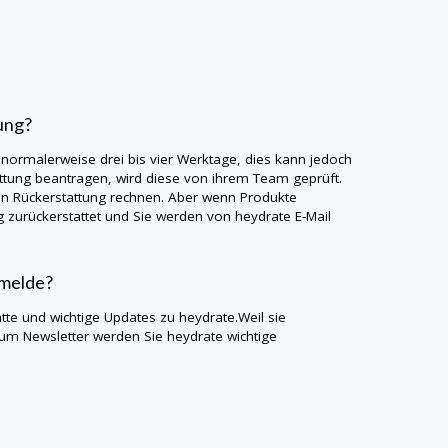
ung?
 normalerweise drei bis vier Werktage, dies kann jedoch
ttung beantragen, wird diese von ihrem Team geprüft.
en Rückerstattung rechnen. Aber wenn Produkte
g zurückerstattet und Sie werden von
heydrate
E-Mail
nmelde?
atte und wichtige Updates zu
heydrate
.Weil sie
zum Newsletter werden Sie
heydrate
wichtige