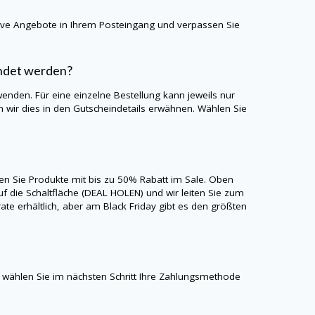
sive Angebote in Ihrem Posteingang und verpassen Sie
endet werden?
wenden. Für eine einzelne Bestellung kann jeweils nur
wir dies in den Gutscheindetails erwähnen. Wählen Sie
ten Sie Produkte mit bis zu 50% Rabatt im Sale. Oben
uf die Schaltfläche (DEAL HOLEN) und wir leiten Sie zum
rate
erhältlich, aber am Black Friday gibt es den größten
wählen Sie im nächsten Schritt Ihre Zahlungsmethode