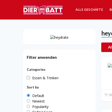
ALLE GESCHÄFTE
B
hey
Al
Filter anwenden
Categories
Essen & Trinken
Sort by
28
Default
Newest
Popularity