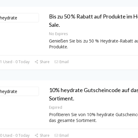
Bis zu 50 % Rabatt auf Produkte im 
Sale.
No Expires
Genießen Sie bis zu 50 % Heydrate-Rabatt au
Produkte.
1 Used - 0 Today
Share
Email
10% heydrate Gutscheincode auf da
Sortiment.
Expired
Profitieren Sie von 10% heydrate Gutschein
das gesamte Sortiment.
0 Used - 0 Today
Share
Email