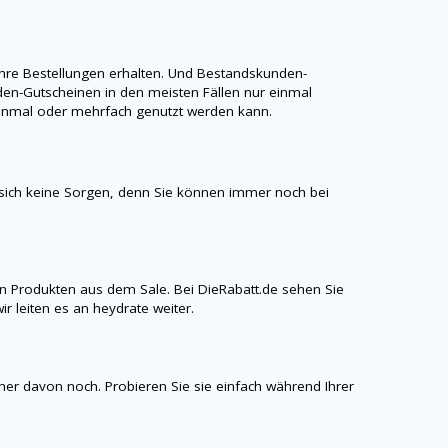
hre Bestellungen erhalten. Und Bestandskunden-
en-Gutscheinen in den meisten Fällen nur einmal
r einmal oder mehrfach genutzt werden kann.
ich keine Sorgen, denn Sie können immer noch bei
n Produkten aus dem Sale. Bei
DieRabatt.de
sehen Sie
ir leiten es an
heydrate
weiter.
iner davon noch. Probieren Sie sie einfach während Ihrer