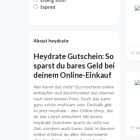
Ending Soon
Expired
About heydrate
35
Heydrate Gutschein: So
sparst du bares Geld bei
deinem Online-Einkauf
Wer kennt das nicht? Du möchtest online
einkaufen und durchforstest das Internet
nach dem besten Preis. Doch das kann
ganz schön mühsam sein. Deshalb gibt
es jetzt heydrate – den Online-Shop, der
dir das Leben erleichtert. Mit einem
heydrate Gutschein sparst du nicht nur
34
Zeit, sondern auch bares Geld. In diesem
Artikel erfährst du alles Wissenswerte