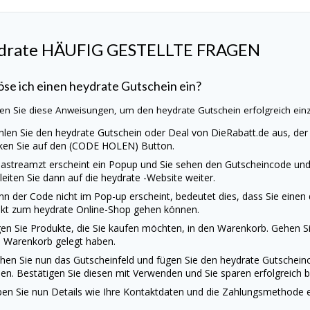
drate
HÄUFIG GESTELLTE FRAGEN
öse ich einen
heydrate
Gutschein ein?
en Sie diese Anweisungen, um den
heydrate
Gutschein erfolgreich ein
len Sie den
heydrate
Gutschein oder Deal von
DieRabatt.de
aus, der
cken Sie auf den (CODE HOLEN) Button.
astreamzt erscheint ein Popup und Sie sehen den Gutscheincode und 
 leiten Sie dann auf die
heydrate
-Website weiter.
n der Code nicht im Pop-up erscheint, bedeutet dies, dass Sie einen
ekt zum
heydrate
Online-Shop gehen können.
en Sie Produkte, die Sie kaufen möchten, in den Warenkorb. Gehen Sie
 Warenkorb gelegt haben.
hen Sie nun das Gutscheinfeld und fügen Sie den
heydrate
Gutscheinc
en. Bestätigen Sie diesen mit Verwenden und Sie sparen erfolgreich b
en Sie nun Details wie Ihre Kontaktdaten und die Zahlungsmethode ei