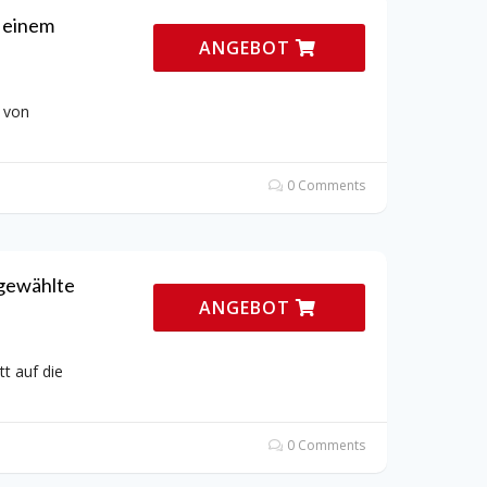
 einem
ANGEBOT
e von
0 Comments
sgewählte
ANGEBOT
t auf die
0 Comments