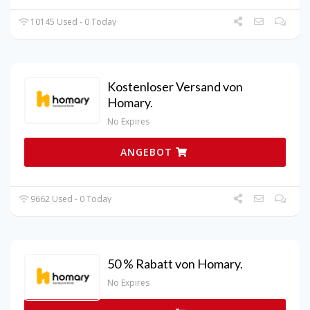
10145 Used - 0 Today
Kostenloser Versand von
Homary.
No Expires
ANGEBOT
9662 Used - 0 Today
50 % Rabatt von Homary.
No Expires