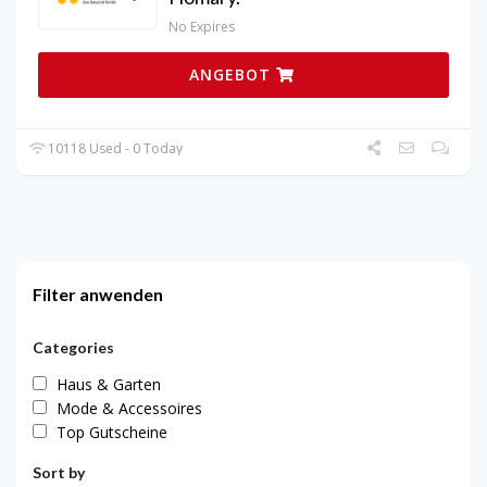
No Expires
ANGEBOT
10118 Used - 0 Today
Filter anwenden
Categories
Haus & Garten
Mode & Accessoires
Top Gutscheine
Sort by