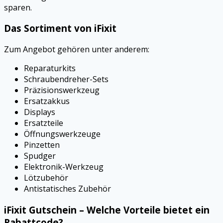
sparen.
Das Sortiment von iFixit
Zum Angebot gehören unter anderem:
Reparaturkits
Schraubendreher-Sets
Präzisionswerkzeug
Ersatzakkus
Displays
Ersatzteile
Öffnungswerkzeuge
Pinzetten
Spudger
Elektronik-Werkzeug
Lötzubehör
Antistatisches Zubehör
iFixit Gutschein – Welche Vorteile bietet ein
Rabattcode?