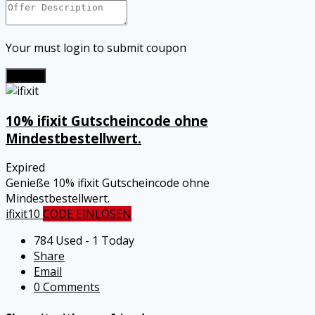
Your must login to submit coupon
Submit
10% ifixit Gutscheincode ohne
Mindestbestellwert.
Expired
Genieße 10% ifixit Gutscheincode ohne
Mindestbestellwert.
ifixit10
CODE EINLÖSEN
784 Used - 1 Today
Share
Email
0 Comments