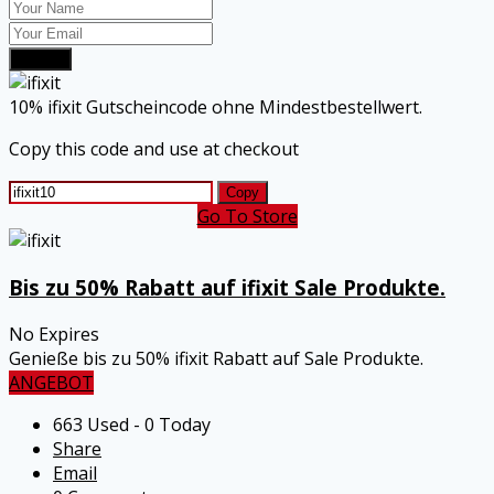
Submit
10% ifixit Gutscheincode ohne Mindestbestellwert.
Copy this code and use at checkout
Copy
Go To Store
Bis zu 50% Rabatt auf ifixit Sale Produkte.
No Expires
Genieße bis zu 50% ifixit Rabatt auf Sale Produkte.
ANGEBOT
663 Used - 0 Today
Share
Email