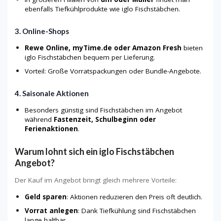
ebenfalls Tiefkühlprodukte wie iglo Fischstäbchen.
3. Online-Shops
Rewe Online, myTime.de oder Amazon Fresh
bieten
iglo Fischstäbchen bequem per Lieferung.
Vorteil: Große Vorratspackungen oder Bundle-Angebote.
4. Saisonale Aktionen
Besonders günstig sind Fischstäbchen im Angebot
während
Fastenzeit, Schulbeginn oder
Ferienaktionen
.
Warum lohnt sich ein iglo Fischstäbchen
Angebot?
Der Kauf im Angebot bringt gleich mehrere Vorteile:
Geld sparen
: Aktionen reduzieren den Preis oft deutlich.
Vorrat anlegen
: Dank Tiefkühlung sind Fischstäbchen
lange haltbar.