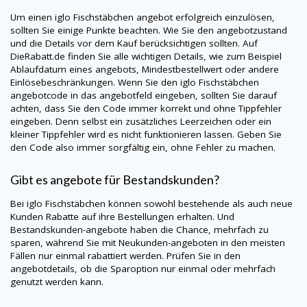
Um einen iglo Fischstäbchen angebot erfolgreich einzulösen,
sollten Sie einige Punkte beachten. Wie Sie den angebotzustand
und die Details vor dem Kauf berücksichtigen sollten. Auf
DieRabatt.de
finden Sie alle wichtigen Details, wie zum Beispiel
Ablaufdatum eines angebots, Mindestbestellwert oder andere
Einlösebeschränkungen. Wenn Sie den iglo Fischstäbchen
angebotcode in das angebotfeld eingeben, sollten Sie darauf
achten, dass Sie den Code immer korrekt und ohne Tippfehler
eingeben. Denn selbst ein zusätzliches Leerzeichen oder ein
kleiner Tippfehler wird es nicht funktionieren lassen. Geben Sie
den Code also immer sorgfältig ein, ohne Fehler zu machen.
Gibt es angebote für Bestandskunden?
Bei iglo Fischstäbchen können sowohl bestehende als auch neue
Kunden Rabatte auf ihre Bestellungen erhalten. Und
Bestandskunden-angebote haben die Chance, mehrfach zu
sparen, während Sie mit Neukunden-angeboten in den meisten
Fällen nur einmal rabattiert werden. Prüfen Sie in den
angebotdetails, ob die Sparoption nur einmal oder mehrfach
genutzt werden kann.