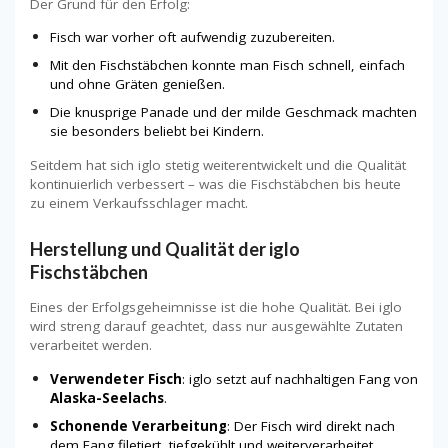
Der Grund für den Erfolg:
Fisch war vorher oft aufwendig zuzubereiten.
Mit den Fischstäbchen konnte man Fisch schnell, einfach
und ohne Gräten genießen.
Die knusprige Panade und der milde Geschmack machten
sie besonders beliebt bei Kindern.
Seitdem hat sich iglo stetig weiterentwickelt und die Qualität
kontinuierlich verbessert – was die Fischstäbchen bis heute
zu einem Verkaufsschlager macht.
Herstellung und Qualität der iglo
Fischstäbchen
Eines der Erfolgsgeheimnisse ist die hohe Qualität. Bei iglo
wird streng darauf geachtet, dass nur ausgewählte Zutaten
verarbeitet werden.
Verwendeter Fisch
: iglo setzt auf nachhaltigen Fang von
Alaska-Seelachs
.
Schonende Verarbeitung
: Der Fisch wird direkt nach
dem Fang filetiert, tiefgekühlt und weiterverarbeitet.