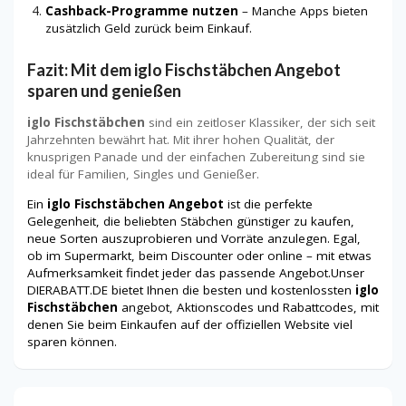
Cashback-Programme nutzen
– Manche Apps bieten
zusätzlich Geld zurück beim Einkauf.
Fazit: Mit dem iglo Fischstäbchen Angebot
sparen und genießen
iglo Fischstäbchen
sind ein zeitloser Klassiker, der sich seit
Jahrzehnten bewährt hat. Mit ihrer hohen Qualität, der
knusprigen Panade und der einfachen Zubereitung sind sie
ideal für Familien, Singles und Genießer.
Ein
iglo Fischstäbchen Angebot
ist die perfekte
Gelegenheit, die beliebten Stäbchen günstiger zu kaufen,
neue Sorten auszuprobieren und Vorräte anzulegen. Egal,
ob im Supermarkt, beim Discounter oder online – mit etwas
Aufmerksamkeit findet jeder das passende Angebot.Unser
DIERABATT.DE bietet Ihnen die besten und kostenlossten
iglo
Fischstäbchen
angebot, Aktionscodes und Rabattcodes, mit
denen Sie beim Einkaufen auf der offiziellen Website viel
sparen können.