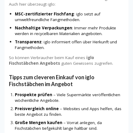
Auch hier überzeugt iglo:
MSC-zertifizierter Fischfang
: iglo setzt auf
umweltfreundliche Fangmethoden.
Nachhaltige Verpackungen
: Immer mehr Produkte
werden in recycelbaren Materialien angeboten.
Transparenz
: iglo informiert offen über Herkunft und
Fangmethoden.
So können Verbraucher beim Kauf eines
iglo
Fischstäbchen Angebots
guten Gewissens zugreifen.
Tipps zum cleveren Einkauf von iglo
Fischstäbchen im Angebot
Prospekte prüfen
– Viele Supermärkte veröffentlichen
wöchentliche Angebote.
Preisvergleich online
– Websites und Apps helfen, das
beste Angebot zu finden.
Große Mengen kaufen
– Vorrat anlegen, da
Fischstäbchen tiefgekühlt lange haltbar sind.