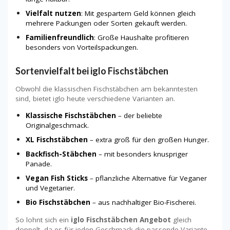
Vielfalt nutzen
: Mit gespartem Geld können gleich
mehrere Packungen oder Sorten gekauft werden.
Familienfreundlich
: Große Haushalte profitieren
besonders von Vorteilspackungen.
Sortenvielfalt bei iglo Fischstäbchen
Obwohl die klassischen Fischstäbchen am bekanntesten
sind, bietet iglo heute verschiedene Varianten an.
Klassische Fischstäbchen
– der beliebte
Originalgeschmack.
XL Fischstäbchen
– extra groß für den großen Hunger.
Backfisch-Stäbchen
– mit besonders knuspriger
Panade.
Vegan Fish Sticks
– pflanzliche Alternative für Veganer
und Vegetarier.
Bio Fischstäbchen
– aus nachhaltiger Bio-Fischerei.
So lohnt sich ein
iglo Fischstäbchen Angebot
gleich
doppelt, da es für jeden Geschmack die passende Variante