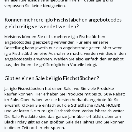
erhalten Sie exklusive angebote in Ihrem Posteingang und
verpassen Sie keine Neuigkeiten.
Können mehrere iglo Fischstäbchen angebotcodes
gleichzeitig verwendet werden?
Meistens können Sie nicht mehrere iglo Fischstäbchen
angebotcodes gleichzeitig verwenden. Für eine einzelne
Bestellung kann jeweils nur ein angebotcode gelten. Aber wenn
iglo Fischstäbchen eine Ausnahme macht, werden wir dies in den
angebotdetails erwähnen. Wählen Sie also einfach den angebot
aus, der Ihnen die größtmöglichen Vorteile bringt.
Gibt es einen Sale bei iglo Fischstäbchen?
Ja, iglo Fischstäbchen hat einen Sale, wo Sie viele Produkte
kaufen können. Hier erhalten Sie Produkte mit bis zu 50% Rabatt
im Sale. Oben haben wir die besten Verkaufsangebote für Sie
erwähnt, klicken Sie einfach auf die Schaltfläche (DEAL HOLEN)
und wir leiten Sie zum iglo Fischstäbchen Verkaufsbereich weiter.
Die Sale-Produkte sind das ganze Jahr über erhältlich, aber am
Black Friday gibt es den größten Sale des Jahres und Sie können
in dieser Zeit noch mehr sparen.