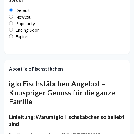
Sort by
Default
Newest
Popularity
Ending Soon
Expired
About iglo Fischstäbchen
iglo Fischstäbchen Angebot –
Knuspriger Genuss für die ganze
Familie
Einleitung: Warum iglo Fischstäbchen so beliebt
sind