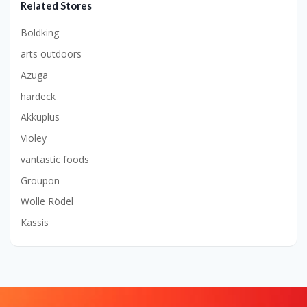
Related Stores
Boldking
arts outdoors
Azuga
hardeck
Akkuplus
Violey
vantastic foods
Groupon
Wolle Rödel
Kassis