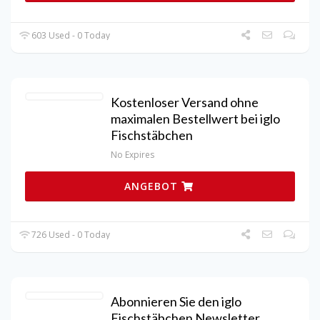
603 Used - 0 Today
Kostenloser Versand ohne
maximalen Bestellwert bei iglo
Fischstäbchen
No Expires
ANGEBOT
726 Used - 0 Today
Abonnieren Sie den iglo
Fischstäbchen Newsletter.