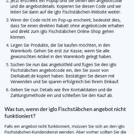
Jetzt erscheint ein Popup und Sie sehen den angebotcode
und die angebotdetails. Kopieren Sie diesen Code und wir
leiten Sie dann auf die iglo Fischstäbchen-Website weiter.
Wenn der Code nicht im Pop-up erscheint, bedeutet dies,
dass Sie einen direkten Rabatt ohne angebotcode erhalten
und direkt zum iglo Fischstäbchen Online-Shop gehen
können.
Legen Sie Produkte, die Sie kaufen möchten, in den
Warenkorb. Gehen Sie erst zur Kasse, wenn Sie alle
gewünschten Artikel in den Warenkorb gelegt haben.
Suchen Sie nun das angebotfeld und fügen Sie den iglo
Fischstäbchen angebotcode ein, den Sie zuvor von
DieRabatt.de
kopiert haben. Bestätigen Sie diesen mit
Verwenden und Sie sparen erfolgreich bei Ihrem Einkauf.
Geben Sie nun Details wie Ihre Kontaktdaten und die
Zahlungsmethode ein und schließen Sie den Kauf ab.
Was tun, wenn der iglo Fischstäbchen angebot nicht
funktioniert?
Falls ein angebot nicht funktioniert, müssen Sie sich an den iglo
Fischstäbchen-Kundendienst wenden. Aber vorher sollten Sie die