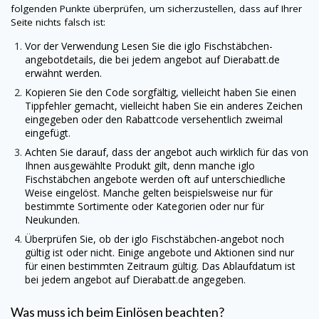
folgenden Punkte überprüfen, um sicherzustellen, dass auf Ihrer
Seite nichts falsch ist:
Vor der Verwendung Lesen Sie die iglo Fischstäbchen-
angebotdetails, die bei jedem angebot auf
Dierabatt.de
erwähnt werden.
Kopieren Sie den Code sorgfältig, vielleicht haben Sie einen
Tippfehler gemacht, vielleicht haben Sie ein anderes Zeichen
eingegeben oder den Rabattcode versehentlich zweimal
eingefügt.
Achten Sie darauf, dass der angebot auch wirklich für das von
Ihnen ausgewählte Produkt gilt, denn manche iglo
Fischstäbchen angebote werden oft auf unterschiedliche
Weise eingelöst. Manche gelten beispielsweise nur für
bestimmte Sortimente oder Kategorien oder nur für
Neukunden.
Überprüfen Sie, ob der iglo Fischstäbchen-angebot noch
gültig ist oder nicht. Einige angebote und Aktionen sind nur
für einen bestimmten Zeitraum gültig. Das Ablaufdatum ist
bei jedem angebot auf
Dierabatt.de
angegeben.
Was muss ich beim Einlösen beachten?