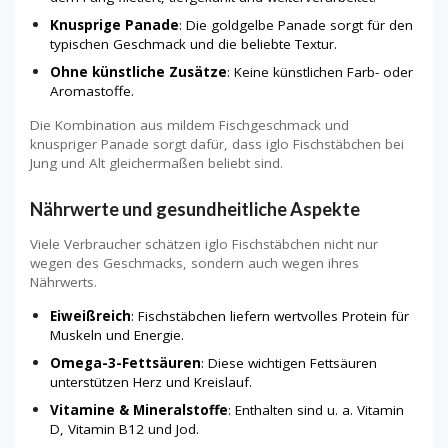
Knusprige Panade
: Die goldgelbe Panade sorgt für den
typischen Geschmack und die beliebte Textur.
Ohne künstliche Zusätze
: Keine künstlichen Farb- oder
Aromastoffe.
Die Kombination aus mildem Fischgeschmack und
knuspriger Panade sorgt dafür, dass iglo Fischstäbchen bei
Jung und Alt gleichermaßen beliebt sind.
Nährwerte und gesundheitliche Aspekte
Viele Verbraucher schätzen iglo Fischstäbchen nicht nur
wegen des Geschmacks, sondern auch wegen ihres
Nährwerts.
Eiweißreich
: Fischstäbchen liefern wertvolles Protein für
Muskeln und Energie.
Omega-3-Fettsäuren
: Diese wichtigen Fettsäuren
unterstützen Herz und Kreislauf.
Vitamine & Mineralstoffe
: Enthalten sind u. a. Vitamin
D, Vitamin B12 und Jod.