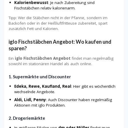
Kalorienbewusst
: Je nach Zubereitung sind
Fischstäbchen relativ kalorienarm.
Tipp: Wer die Stäbchen nicht in der Pfanne, sondern im
Backofen oder in der Heißluftfritteuse zubereitet, spart
zusätzlich Fett und Kalorien.
iglo Fischstäbchen Angebot: Wo kaufen und
sparen?
Ein
iglo Fischstäbchen Angebot
findet man regelmäßig
sowohl im stationären Handel als auch online.
1. Supermärkte und Discounter
Edeka, Rewe, Kaufland, Real
: Hier gibt es wöchentlich
wechselnde Angebote.
Aldi, Lidl, Penny
: Auch Discounter haben regelmäßig
Aktionen mit iglo Produkten.
2. Drogeriemärkte
In größeren Filialen von
dm oder Müller
findet man