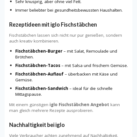
Sehr knusprig, aber ohne viel Fett.
Immer beliebter bei gesundheitsbewussten Haushalten.
Rezeptideen mit iglo Fischstäbchen
Fischstäbchen lassen sich nicht nur pur genießen, sondern
auch kreativ kombinieren.
Fischstäbchen-Burger
– mit Salat, Remoulade und
Brötchen.
Fischstäbchen-Tacos
– mit Salsa und frischem Gemüse.
Fischstäbchen-Auflauf
– überbacken mit Käse und
Gemüse.
Fischstäbchen-Sandwich
– ideal für die schnelle
Mittagspause.
Mit einem günstigen
iglo Fischstäbchen Angebot
kann
man gleich mehrere Rezepte ausprobieren.
Nachhaltigkeit bei iglo
Viele Verbraucher achten zunehmend auf Nachhaltigkeit.