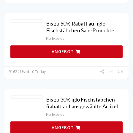
Bis zu 50% Rabatt auf iglo
Fischstäbchen Sale-Produkte.
No Expires
ANGEBOT
624 Used - 0 Today
Bis zu 30% iglo Fischstäbchen
Rabatt auf ausgewählte Artikel.
No Expires
ANGEBOT