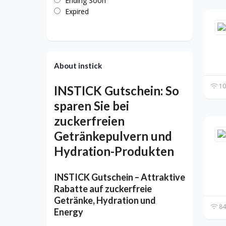
Ending Soon
Expired
About instick
10
INSTICK Gutschein: So
sparen Sie bei
zuckerfreien
Getränkepulvern und
Hydration-Produkten
INSTICK Gutschein – Attraktive
Rabatte auf zuckerfreie
Getränke, Hydration und
84
Energy