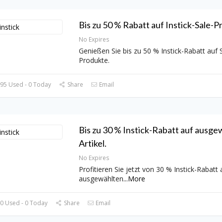
Bis zu 50 % Rabatt auf Instick-Sale-P
No Expires
Genießen Sie bis zu 50 % Instick-Rabatt auf 
Produkte.
95 Used - 0 Today
Share
Email
Bis zu 30 % Instick-Rabatt auf ausge
Artikel.
No Expires
Profitieren Sie jetzt von 30 % Instick-Rabatt 
ausgewählten
...
More
0 Used - 0 Today
Share
Email