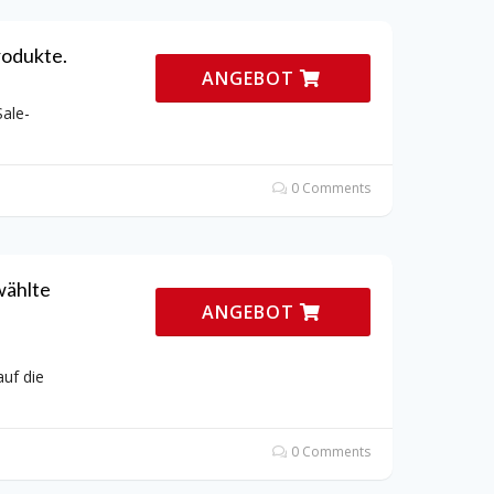
rodukte.
ANGEBOT
Sale-
0 Comments
wählte
ANGEBOT
auf die
0 Comments