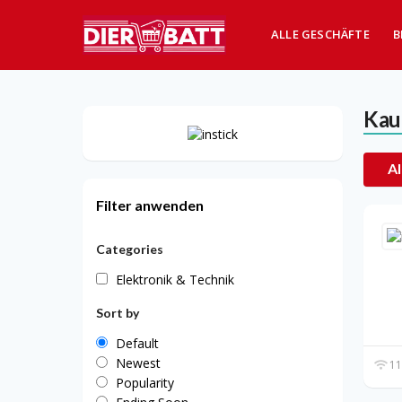
ALLE GESCHÄFTE
B
Kau
Al
Filter anwenden
Categories
Elektronik & Technik
Sort by
Default
Newest
11
Popularity