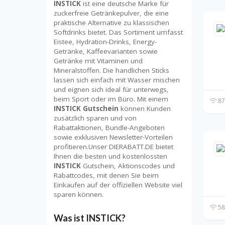
INSTICK
ist eine deutsche Marke für
zuckerfreie Getränkepulver, die eine
praktische Alternative zu klassischen
Softdrinks bietet. Das Sortiment umfasst
Eistee, Hydration-Drinks, Energy-
Getränke, Kaffeevarianten sowie
Getränke mit Vitaminen und
Mineralstoffen. Die handlichen Sticks
lassen sich einfach mit Wasser mischen
und eignen sich ideal für unterwegs,
beim Sport oder im Büro. Mit einem
87
INSTICK Gutschein
können Kunden
zusätzlich sparen und von
Rabattaktionen, Bundle-Angeboten
sowie exklusiven Newsletter-Vorteilen
profitieren.Unser DIERABATT.DE bietet
Ihnen die besten und kostenlossten
INSTICK
Gutschein, Aktionscodes und
Rabattcodes, mit denen Sie beim
Einkaufen auf der offiziellen Website viel
sparen können.
58
Was ist INSTICK?