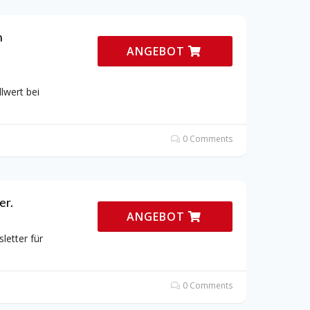
n
ANGEBOT
lwert bei
0 Comments
er.
ANGEBOT
letter für
0 Comments