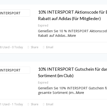
10% INTERSPORT Aktionscode für E
Rabatt auf Adidas (für Mitglieder)
Expired
Genießen Sie 10 % INTERSPORT Aktionscode 
Rabatt auf Adidas
...
More
8 Used - 0 Today
Share
Email
10% INTERSPORT Gutschein für da
Sortiment (im Club)
Expired
Genießen Sie 10% INTERSPORT Gutschein fü
gesamte Sortiment (im
...
More
1 Used - 1 Today
Share
Email