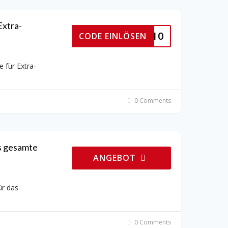
xtra-
ADIDAS10
CODE EINLÖSEN
für Extra-
0 Comments
s gesamte
ANGEBOT
r das
0 Comments