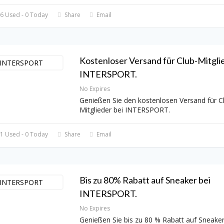
6 Used - 0 Today
Share
Email
Kostenloser Versand für Club-Mitgli
INTERSPORT.
No Expires
Genießen Sie den kostenlosen Versand für C
Mitglieder bei INTERSPORT.
1 Used - 0 Today
Share
Email
Bis zu 80% Rabatt auf Sneaker bei
INTERSPORT.
No Expires
Genießen Sie bis zu 80 % Rabatt auf Sneaker