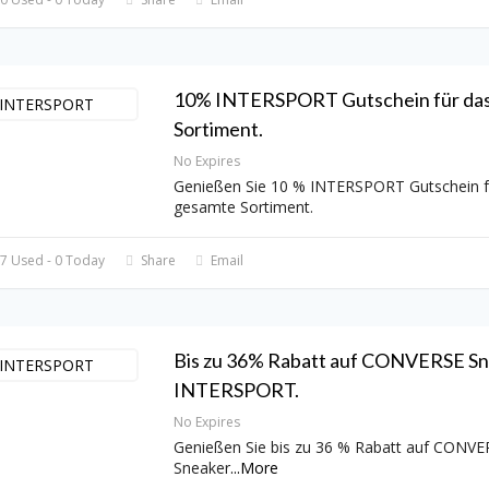
10% INTERSPORT Gutschein für da
Sortiment.
No Expires
Genießen Sie 10 % INTERSPORT Gutschein f
gesamte Sortiment.
7 Used - 0 Today
Share
Email
Bis zu 36% Rabatt auf CONVERSE Sn
INTERSPORT.
No Expires
Genießen Sie bis zu 36 % Rabatt auf CONVE
Sneaker
...
More