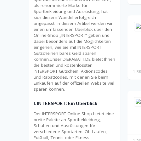
als renommierte Marke für
Sportbekleidung und Ausrüstung, hat
sich diesem Wandel erfolgreich
angepasst. In diesem Artikel werden wir
einen umfassenden Überblick über den
Online-Shop „INTERSPORT“ geben und
dabei besonders auf die Möglichkeiten
eingehen, wie Sie mit INTERSPORT
Gutscheinen bares Geld sparen
können.Unser DIERABATT.DE bietet Ihnen
die besten und kostenlossten
INTERSPORT Gutschein, Aktionscodes
38
und Rabattcodes, mit denen Sie beim
Einkaufen auf der offiziellen Website viel
sparen können.
I. INTERSPORT: Ein Überblick
Der INTERSPORT Online-Shop bietet eine
breite Palette an Sportbekleidung,
Schuhen und Ausrüstungen für
verschiedene Sportarten. Ob Laufen,
Fußball, Tennis oder Fitness –
39