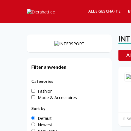
ALLE GESCHÄFTE
B
IN
Al
Filter anwenden
Categories
Fashion
Mode & Accessoires
Sort by
Default
56
Newest