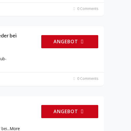
0 Comments
eder bei
ANGEBOT
lub-
0 Comments
ANGEBOT
 bei
...
More