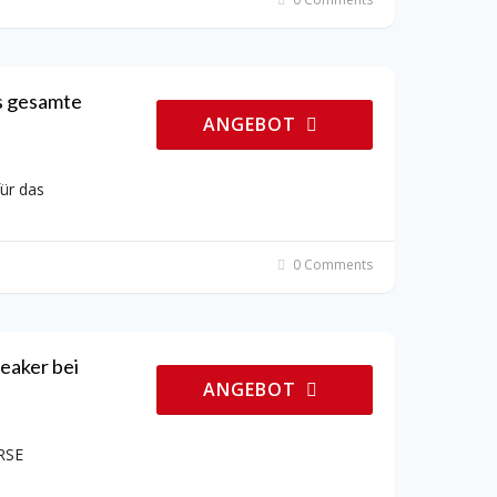
s gesamte
ANGEBOT
ür das
0 Comments
eaker bei
ANGEBOT
RSE