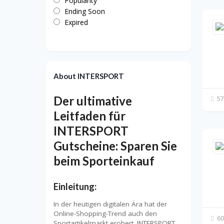
Popularity
Ending Soon
Expired
About INTERSPORT
Der ultimative
57
Leitfaden für
INTERSPORT
Gutscheine: Sparen Sie
beim Sporteinkauf
Einleitung:
In der heutigen digitalen Ära hat der
Online-Shopping-Trend auch den
60
Sportartikelmarkt erobert. INTERSPORT,