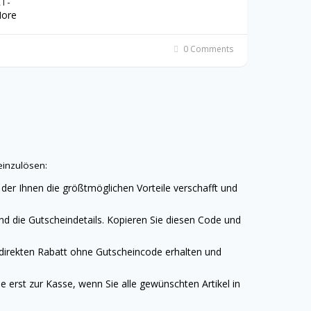
RT-
ore
0 Comments
einzulösen:
 der Ihnen die größtmöglichen Vorteile verschafft und
nd die Gutscheindetails. Kopieren Sie diesen Code und
 direkten Rabatt ohne Gutscheincode erhalten und
 erst zur Kasse, wenn Sie alle gewünschten Artikel in