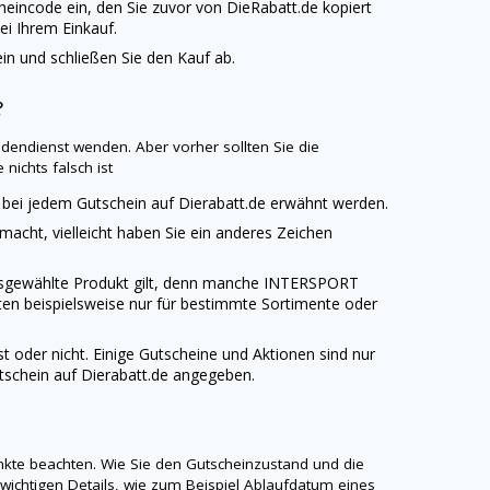
heincode ein, den Sie zuvor von
DieRabatt.de
kopiert
ei Ihrem Einkauf.
n und schließen Sie den Kauf ab.
?
dendienst wenden. Aber vorher sollten Sie die
 nichts falsch ist
bei jedem Gutschein auf
Dierabatt.de
erwähnt werden.
emacht, vielleicht haben Sie ein anderes Zeichen
usgewählte Produkt gilt, denn manche
INTERSPORT
ten beispielsweise nur für bestimmte Sortimente oder
 oder nicht. Einige Gutscheine und Aktionen sind nur
tschein auf
Dierabatt.de
angegeben.
Punkte beachten. Wie Sie den Gutscheinzustand und die
 wichtigen Details, wie zum Beispiel Ablaufdatum eines