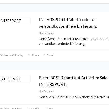
INTERSPORT Rabattcode für
versandkostenfreie Lieferung.
No Expires
Genießen Sie den INTERSPORT Rabattcode 
versandkostenfreie Lieferung.
0 Used - 0 Today
Share
Email
Bis zu 80 % Rabatt auf Artikel im Sale 
INTERSPORT.
No Expires
Genießen Sie bis zu 80 % Rabatt auf Artikel 
0 Used - 0 Today
Share
Email