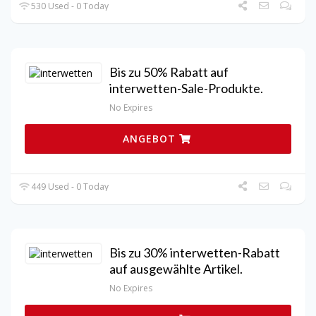
530 Used - 0 Today
Bis zu 50% Rabatt auf
interwetten-Sale-Produkte.
No Expires
ANGEBOT
449 Used - 0 Today
Bis zu 30% interwetten-Rabatt
auf ausgewählte Artikel.
No Expires