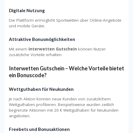
Digitale Nutzung
Die Plattform ermöglicht Sportwetten über Online-Angebote
und mobile Geräte.
Attraktive Bonusmöglichkeiten
Mit einem
Interwetten Gutschein
können Nutzer
zusätzliche Vorteile erhalten.
Interwetten Gutschein – Welche Vorteile bietet
ein Bonuscode?
Wettguthaben für Neukunden
Je nach Aktion können neue Kunden von zusätzlichem
Wettguthaben profitieren. Beispielsweise wurden zeitlich
begrenzte Aktionen mit 20 € Wettguthaben für Neukunden
angeboten.
Freebets und Bonusaktionen