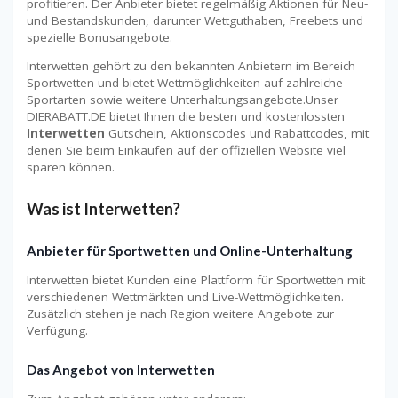
profitieren. Der Anbieter bietet regelmäßig Aktionen für Neu-
und Bestandskunden, darunter Wettguthaben, Freebets und
spezielle Bonusangebote.
Interwetten gehört zu den bekannten Anbietern im Bereich
Sportwetten und bietet Wettmöglichkeiten auf zahlreiche
Sportarten sowie weitere Unterhaltungsangebote.Unser
DIERABATT.DE bietet Ihnen die besten und kostenlossten
Interwetten
Gutschein, Aktionscodes und Rabattcodes, mit
denen Sie beim Einkaufen auf der offiziellen Website viel
sparen können.
Was ist Interwetten?
Anbieter für Sportwetten und Online-Unterhaltung
Interwetten bietet Kunden eine Plattform für Sportwetten mit
verschiedenen Wettmärkten und Live-Wettmöglichkeiten.
Zusätzlich stehen je nach Region weitere Angebote zur
Verfügung.
Das Angebot von Interwetten