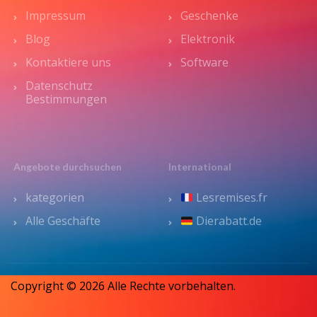
Impressum
Geschenke
Blog
Elektronik
Kontaktiere uns
Software
Datenschutz
Bestimmungen
Angebote durchsuchen
International
kategorien
Lesremises.fr
Alle Geschäfte
Dierabatt.de
Copyright © 2026 Alle Rechte vorbehalten.