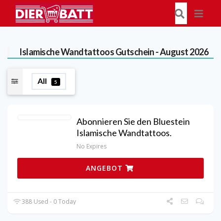
Islamische Wandtattoos
Gutschein - August 2026
All
5
Abonnieren Sie den Bluestein
Islamische Wandtattoos.
No Expires
ANGEBOT
388 Used - 0 Today