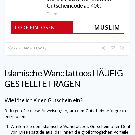
Gutscheincode ab 40€.
Expired
MUSLIM
CODE EINLÖSEN
398 Used - 0 Today
Islamische Wandtattoos
HÄUFIG
GESTELLTE FRAGEN
Wie löse ich einen Gutschein ein?
Befolgen Sie diese Anweisungen, um den Gutschein erfolgreich
einzulösen:
Wählen Sie den
Islamische Wandtattoos
Gutschein oder Deal
von
DieRabatt.de
aus, der Ihnen die größtmöglichen Vorteile