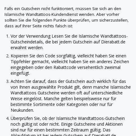
Falls ein Gutschein nicht funktioniert, müssen Sie sich an den
Islamische Wandtattoos
-Kundendienst wenden. Aber vorher
sollten Sie die folgenden Punkte überprüfen, um sicherzustellen,
dass auf Ihrer Seite nichts falsch ist:
Vor der Verwendung Lesen Sie die
Islamische Wandtattoos
-
Gutscheindetails, die bei jedem Gutschein auf
Dierabatt.de
erwähnt werden.
Kopieren Sie den Code sorgfältig, vielleicht haben Sie einen
Tippfehler gemacht, vielleicht haben Sie ein anderes Zeichen
eingegeben oder den Rabattcode versehentlich zweimal
eingefügt.
Achten Sie darauf, dass der Gutschein auch wirklich für das
von Ihnen ausgewählte Produkt gilt, denn manche
Islamische
Wandtattoos
Gutscheine werden oft auf unterschiedliche
Weise eingelöst. Manche gelten beispielsweise nur für
bestimmte Sortimente oder Kategorien oder nur für
Neukunden.
Überprüfen Sie, ob der
Islamische Wandtattoos
-Gutschein
noch gültig ist oder nicht. Einige Gutscheine und Aktionen
sind nur für einen bestimmten Zeitraum gültig. Das
Ablaufdatum ist bei jedem Gutschein auf
Dierabatt.de