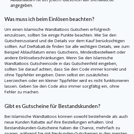
angegeben.
Was muss ich beim Einlösen beachten?
Um einen
Islamische Wandtattoos
Gutschein erfolgreich
einzulösen, sollten Sie einige Punkte beachten. Wie Sie den
Gutscheinzustand und die Details vor dem Kauf berücksichtigen
sollten. Auf
DieRabatt.de
finden Sie alle wichtigen Details, wie zum
Beispiel Ablaufdatum eines Gutscheins, Mindestbestellwert oder
andere Einlösebeschränkungen. Wenn Sie den
Islamische
Wandtattoos
Gutscheincode in das Gutscheinfeld eingeben,
sollten Sie darauf achten, dass Sie den Code immer korrekt und
ohne Tippfehler eingeben. Denn selbst ein zusätzliches
Leerzeichen oder ein kleiner Tippfehler wird es nicht funktionieren
lassen. Geben Sie den Code also immer sorgfältig ein, ohne
Fehler zu machen.
Gibt es Gutscheine für Bestandskunden?
Bei
Islamische Wandtattoos
können sowohl bestehende als auch
neue Kunden Rabatte auf ihre Bestellungen erhalten. Und
Bestandskunden-Gutscheine haben die Chance, mehrfach zu
sparen, während Sie mit Neukunden-Gutscheinen in den meisten