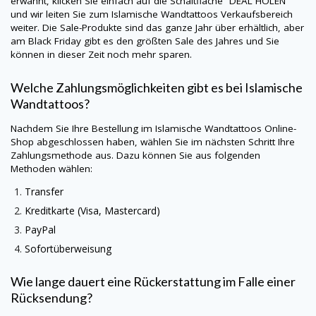
erwähnt, klicken Sie einfach auf die Schaltfläche “DEAL HOLEN”
und wir leiten Sie zum
Islamische Wandtattoos
Verkaufsbereich
weiter. Die Sale-Produkte sind das ganze Jahr über erhältlich, aber
am Black Friday gibt es den größten Sale des Jahres und Sie
können in dieser Zeit noch mehr sparen.
Welche Zahlungsmöglichkeiten gibt es bei
Islamische
Wandtattoos
?
Nachdem Sie Ihre Bestellung im
Islamische Wandtattoos
Online-
Shop abgeschlossen haben, wählen Sie im nächsten Schritt Ihre
Zahlungsmethode aus. Dazu können Sie aus folgenden
Methoden wählen:
Transfer
Kreditkarte (Visa, Mastercard)
PayPal
Sofortüberweisung
Wie lange dauert eine Rückerstattung im Falle einer
Rücksendung?