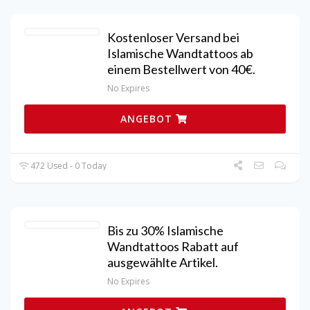
Kostenloser Versand bei
Islamische Wandtattoos ab
einem Bestellwert von 40€.
No Expires
ANGEBOT
472 Used - 0 Today
Bis zu 30% Islamische
Wandtattoos Rabatt auf
ausgewählte Artikel.
No Expires