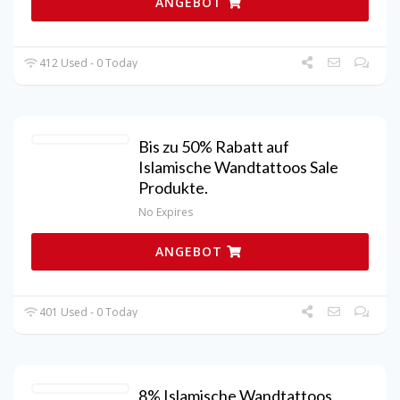
ANGEBOT
412 Used - 0 Today
Bis zu 50% Rabatt auf
Islamische Wandtattoos Sale
Produkte.
No Expires
ANGEBOT
401 Used - 0 Today
8% Islamische Wandtattoos