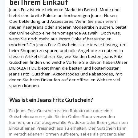
bei Ihrem Einkauf
Jeans Fritz ist eine bekannte Marke im Bereich Mode und
bietet eine breite Palette an hochwertigen Jeans, Hosen,
Oberbekleidung und Accessoires. Wenn Sie nach einem
neuen Paar Jeans oder anderen Modeartikeln suchen, bietet
der Online-Shop eine hervorragende Auswahl. Doch was,
wenn Sie noch mehr aus Ihrem Einkauf herausholen
möchten? Ein Jeans Fritz Gutschein ist die ideale Lösung, um
beim Shoppen zu sparen und tolle Angebote zu nutzen. In
diesem Artikel erfahren Sie, wie Sie den besten Jeans Fritz
Gutschein finden und welche Vorteile Sie davon haben.Unser
DIERABATT.DE bietet Ihnen die besten und kostenlossten
Jeans Fritz Gutschein, Aktionscodes und Rabattcodes, mit
denen Sie beim Einkaufen auf der offiziellen Website viel
sparen können.
Was ist ein Jeans Fritz Gutschein?
Ein Jeans Fritz Gutschein ist ein Rabattcode oder eine
Gutscheinnummer, die Sie im Online-Shop verwenden
können, um auf ausgewählte Produkte oder Ihren gesamten
Einkauf einen Preisnachlass zu erhalten. Der Gutschein kann
in verschiedenen Formen auftreten, sei es als prozentualer