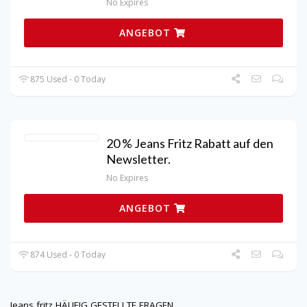
No Expires
ANGEBOT
875 Used - 0 Today
20 % Jeans Fritz Rabatt auf den
Newsletter.
No Expires
ANGEBOT
874 Used - 0 Today
Jeans fritz
HÄUFIG GESTELLTE FRAGEN