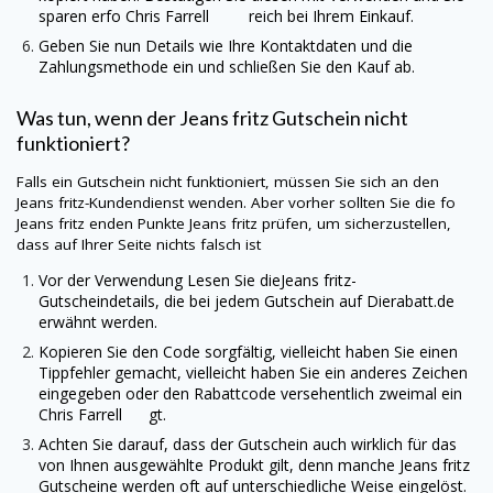
sparen erfo Chris Farrell reich bei Ihrem Einkauf.
Geben Sie nun Details wie Ihre Kontaktdaten und die
Zahlungsmethode ein und schließen Sie den Kauf ab.
Was tun, wenn der
Jeans fritz
Gutschein nicht
funktioniert?
Falls ein Gutschein nicht funktioniert, müssen Sie sich an den
Jeans fritz
-Kundendienst wenden. Aber vorher sollten Sie die fo
Jeans fritz
enden Punkte
Jeans fritz
prüfen, um sicherzustellen,
dass auf Ihrer Seite nichts falsch ist
Vor der Verwendung Lesen Sie die
Jeans fritz
-
Gutscheindetails, die bei jedem Gutschein auf
Dierabatt.de
erwähnt werden.
Kopieren Sie den Code sorgfältig, vielleicht haben Sie einen
Tippfehler gemacht, vielleicht haben Sie ein anderes Zeichen
eingegeben oder den Rabattcode versehentlich zweimal ein
Chris Farrell gt.
Achten Sie darauf, dass der Gutschein auch wirklich für das
von Ihnen ausgewählte Produkt gilt, denn manche
Jeans fritz
Gutscheine werden oft auf unterschiedliche Weise eingelöst.