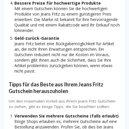
Bessere Preise für hochwertige Produkte
Mit einem Gutschein können Sie die hochwertigen
Produkte von Jeans Fritz zu einem günstigeren Preis
erwerben. Die Marke ist bekannt für ihre hervorragende
Qualität und mit einem Rabattcode wird Ihr Einkauf noch
lohnender.
Geld-zurück-Garantie
Jeans Fritz bietet eine Rückgabemöglichkeit für Artikel
an, die nicht Ihren Erwartungen entsprechen. Ein
Gutschein reduziert nicht nur die Kosten im Voraus,
sondern gibt Ihnen auch die Sicherheit, dass Sie Ihre
Artikel problemlos zurückgeben können, wenn etwas
nicht passt.
Tipps für das Beste aus Ihrem Jeans Fritz
Gutschein herauszuholen
Um den maximalen Vorteil aus Ihrem Jeans Fritz Gutschein
zu ziehen, gibt es einige Tipps, die Sie beachten sollten:
Verwenden Sie mehrere Gutscheine (falls erlaubt)
Einige Shops erlauben es, mehrere Gutscheine auf eine
Bestellung anzuwenden. Prüfen Sie, ob dies bei Jeans