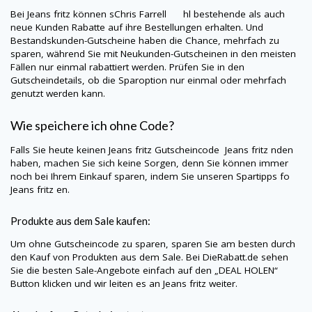
Bei
Jeans fritz
können sChris Farrell hl bestehende als auch
neue Kunden Rabatte auf ihre Bestellungen erhalten. Und
Bestandskunden-Gutscheine haben die Chance, mehrfach zu
sparen, während Sie mit Neukunden-Gutscheinen in den meisten
Fällen nur einmal rabattiert werden. Prüfen Sie in den
Gutscheindetails, ob die Sparoption nur einmal oder mehrfach
genutzt werden kann.
Wie speichere ich ohne Code?
Falls Sie heute keinen
Jeans fritz
Gutscheincode
Jeans fritz
nden
haben, machen Sie sich keine Sorgen, denn Sie können immer
noch bei Ihrem Einkauf sparen, indem Sie unseren Spartipps fo
Jeans fritz
en.
Produkte aus dem Sale kaufen:
Um ohne Gutscheincode zu sparen, sparen Sie am besten durch
den Kauf von Produkten aus dem Sale. Bei
DieRabatt.de
sehen
Sie die besten Sale-Angebote einfach auf den „DEAL HOLEN“
Button klicken und wir leiten es an
Jeans fritz
weiter.