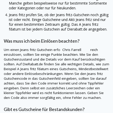
Manche gelten beispielsweise nur für bestimmte Sortimente
oder Kategorien oder nur für Neukunden.
Jeans fritz
prüfen Sie, ob der
Jeans fritz
-Gutschein noch gültig
ist oder nicht. Einige Gutscheine und Akti
Jeans fritz
sind nur
für einen bestimmten Zeitraum gültig. Das A
Jeans fritz
fdatum ist bei jedem Gutschein auf
Dierabatt.de
angegeben.
Was muss ich beim Einlösen beachten?
Um einen
Jeans fritz
Gutschein erfo Chris Farrell reich
einzulösen, sollten Sie einige Punkte beachten. Wie Sie den
Gutscheinzustand und die Details vor dem Kauf berücksichtigen
sollten. Auf
DieRabatt.de
finden Sie alle wichtigen Details, wie zum
Beispiel A
Jeans fritz
fdatum eines Gutscheins, Mindestbestellwert
oder andere Einlösebeschränkungen. Wenn Sie den
Jeans fritz
Gutscheincode in das Gutscheinfeld eingeben, sollten Sie darauf
achten, dass Sie den Code immer korrekt und ohne Tippfehler
eingeben. Denn selbst ein zusätzliches Leerzeichen oder ein
kleiner Tippfehler wird es nicht funktionieren lassen. Geben Sie
den Code also immer sorgfältig ein, ohne Fehler zu machen.
Gibt es Gutscheine für Bestandskunden?