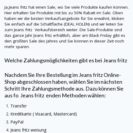
Ja,
Jeans fritz
hat einen Sale, wo Sie viele Produkte kaufen können.
Hier erhalten Sie Produkte mit bis zu 50% Rabatt im Sale. Oben
haben wir die besten Verkaufsangebote für Sie erwähnt, klicken
Sie einfach auf die Schaltfläche (DEAL HOLEN) und wir leiten Sie
zum
Jeans fritz
Verkaufsbereich weiter. Die Sale-Produkte sind
das ganze Jahr
Jeans fritz
erhältlich, aber am Black Friday gibt es
den größten Sale des Jahres und Sie können in dieser Zeit noch
mehr sparen.
Welche Zahlungsmöglichkeiten gibt es bei
Jeans fritz
Nachdem Sie Ihre Bestellung im
Jeans fritz
Online-
Shop abgeschlossen haben, wählen Sie im nächsten
Schritt Ihre Zahlungsmethode aus. Dazu können Sie
aus fo
Jeans fritz
enden Methoden wählen:
Transfer
Kreditkarte (
Visacard
, Mastercard)
PayPal
Jeans fritz
weisung