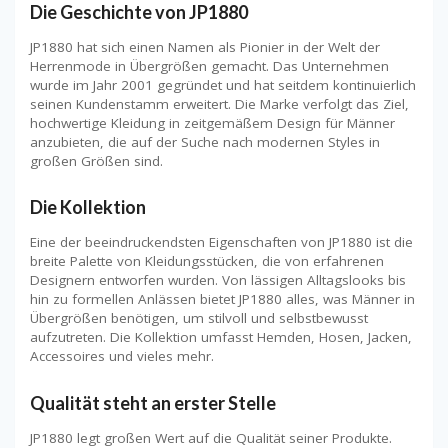
Die Geschichte von JP1880
JP1880 hat sich einen Namen als Pionier in der Welt der
Herrenmode in Übergrößen gemacht. Das Unternehmen
wurde im Jahr 2001 gegründet und hat seitdem kontinuierlich
seinen Kundenstamm erweitert. Die Marke verfolgt das Ziel,
hochwertige Kleidung in zeitgemäßem Design für Männer
anzubieten, die auf der Suche nach modernen Styles in
großen Größen sind.
Die Kollektion
Eine der beeindruckendsten Eigenschaften von JP1880 ist die
breite Palette von Kleidungsstücken, die von erfahrenen
Designern entworfen wurden. Von lässigen Alltagslooks bis
hin zu formellen Anlässen bietet JP1880 alles, was Männer in
Übergrößen benötigen, um stilvoll und selbstbewusst
aufzutreten. Die Kollektion umfasst Hemden, Hosen, Jacken,
Accessoires und vieles mehr.
Qualität steht an erster Stelle
JP1880 legt großen Wert auf die Qualität seiner Produkte.