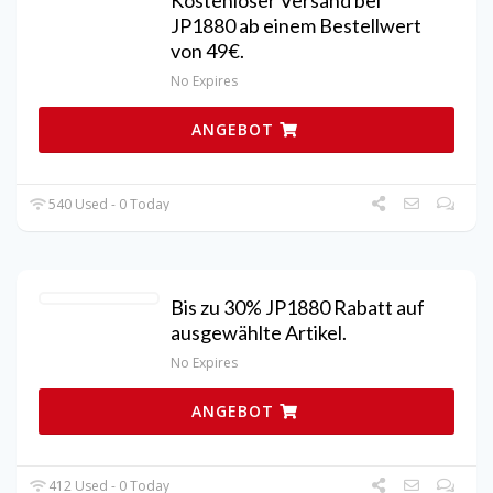
JP1880 ab einem Bestellwert
von 49€.
No Expires
ANGEBOT
540 Used - 0 Today
Bis zu 30% JP1880 Rabatt auf
ausgewählte Artikel.
No Expires
ANGEBOT
412 Used - 0 Today