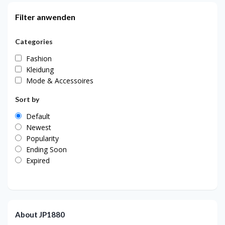
Filter anwenden
Categories
Fashion
Kleidung
Mode & Accessoires
Sort by
Default
Newest
Popularity
Ending Soon
Expired
About JP1880