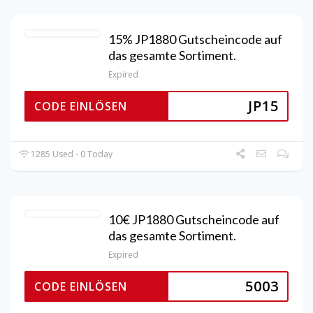
15% JP1880 Gutscheincode auf
das gesamte Sortiment.
Expired
JP15
CODE EINLÖSEN
1285 Used - 0 Today
10€ JP1880 Gutscheincode auf
das gesamte Sortiment.
Expired
5003
CODE EINLÖSEN