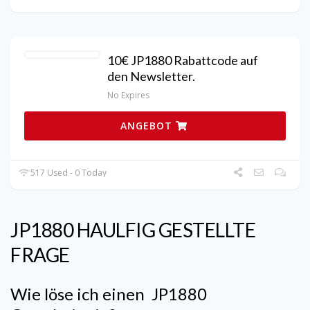
10€ JP1880 Rabattcode auf
den Newsletter.
No Expires
ANGEBOT
517 Used - 0 Today
JP1880
HAULFIG GESTELLTE
FRAGE
Wie löse ich einen
JP1880