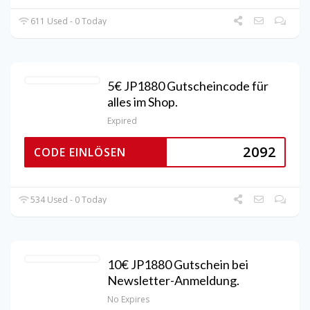
611 Used - 0 Today
5€ JP1880 Gutscheincode für
alles im Shop.
Expired
2092
CODE EINLÖSEN
534 Used - 0 Today
10€ JP1880 Gutschein bei
Newsletter-Anmeldung.
No Expires