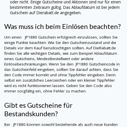
oder nicht. Einige Gutscheine und Aktionen sind nur für einen
bestimmten Zeitraum gültig. Das Ablaufdatum ist bei jedem
Gutschein auf Dierabatt.de angegeben.
Was muss ich beim Einlösen beachten?
Um einen
JP1880
Gutschein erfolgreich einzulösen, sollten Sie
einige Punkte beachten. Wie Sie den Gutscheinzustand und die
Details vor dem Kauf berücksichtigen sollten. Auf DieRabatt.de
finden Sie alle wichtigen Details, wie zum Beispiel Ablaufdatum
eines Gutscheins, Mindestbestellwert oder andere
Einlösebeschränkungen. Wenn Sie den
JP1880
Gutscheincode in
das Gutscheinfeld eingeben, sollten Sie darauf achten, dass Sie
den Code immer korrekt und ohne Tippfehler eingeben. Denn
selbst ein zusätzliches Leerzeichen oder ein kleiner Tippfehler
wird es nicht funktionieren lassen. Geben Sie den Code also
immer sorgfältig ein, ohne Fehler zu machen.
Gibt es Gutscheine für
Bestandskunden?
Bei
JP1880
können sowohl bestehende als auch neue Kunden