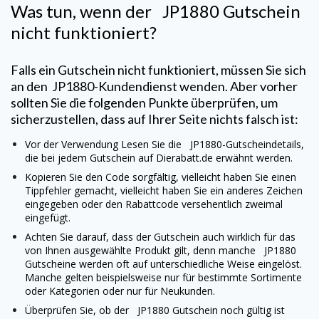
Was tun, wenn der
JP1880
Gutschein
nicht funktioniert?
Falls ein Gutschein nicht funktioniert, müssen Sie sich
an den JP1880-Kundendienst wenden. Aber vorher
sollten Sie die folgenden Punkte überprüfen, um
sicherzustellen, dass auf Ihrer Seite nichts falsch ist:
Vor der Verwendung Lesen Sie die
JP1880
-Gutscheindetails,
die bei jedem Gutschein auf Dierabatt.de erwähnt werden.
Kopieren Sie den Code sorgfältig, vielleicht haben Sie einen
Tippfehler gemacht, vielleicht haben Sie ein anderes Zeichen
eingegeben oder den Rabattcode versehentlich zweimal
eingefügt.
Achten Sie darauf, dass der Gutschein auch wirklich für das
von Ihnen ausgewählte Produkt gilt, denn manche
JP1880
Gutscheine werden oft auf unterschiedliche Weise eingelöst.
Manche gelten beispielsweise nur für bestimmte Sortimente
oder Kategorien oder nur für Neukunden.
Überprüfen Sie, ob der
JP1880
Gutschein noch gültig ist