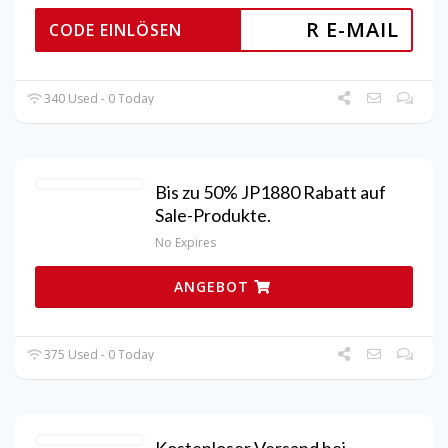
R E-MAIL
CODE EINLÖSEN
340 Used - 0 Today
Bis zu 50% JP1880 Rabatt auf
Sale-Produkte.
No Expires
ANGEBOT
375 Used - 0 Today
Kostenloser Versand bei