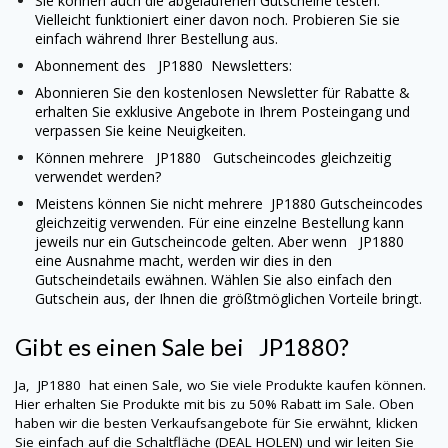
Sie können auch die abgelaufenen Gutscheine testen.
Vielleicht funktioniert einer davon noch. Probieren Sie sie
einfach während Ihrer Bestellung aus.
Abonnement des
JP1880
Newsletters:
Abonnieren Sie den kostenlosen Newsletter für Rabatte &
erhalten Sie exklusive Angebote in Ihrem Posteingang und
verpassen Sie keine Neuigkeiten.
Können mehrere
JP1880
Gutscheincodes gleichzeitig
verwendet werden?
Meistens können Sie nicht mehrere
JP1880
Gutscheincodes
gleichzeitig verwenden. Für eine einzelne Bestellung kann
jeweils nur ein Gutscheincode gelten. Aber wenn
JP1880
eine Ausnahme macht, werden wir dies in den
Gutscheindetails ewähnen. Wählen Sie also einfach den
Gutschein aus, der Ihnen die größtmöglichen Vorteile bringt.
Gibt es einen Sale bei
JP1880
?
Ja,
JP1880
hat einen Sale, wo Sie viele Produkte kaufen können.
Hier erhalten Sie Produkte mit bis zu 50% Rabatt im Sale. Oben
haben wir die besten Verkaufsangebote für Sie erwähnt, klicken
Sie einfach auf die Schaltfläche (DEAL HOLEN) und wir leiten Sie