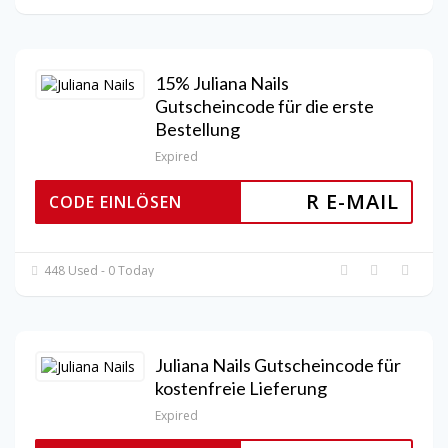
15% Juliana Nails
Gutscheincode für die erste
Bestellung
Expired
R E-MAIL
CODE EINLÖSEN
448 Used - 0 Today
Juliana Nails Gutscheincode für
kostenfreie Lieferung
Expired