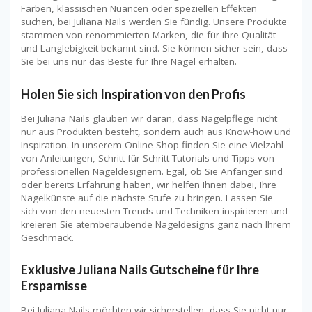
Farben, klassischen Nuancen oder speziellen Effekten
suchen, bei Juliana Nails werden Sie fündig. Unsere Produkte
stammen von renommierten Marken, die für ihre Qualität
und Langlebigkeit bekannt sind. Sie können sicher sein, dass
Sie bei uns nur das Beste für Ihre Nägel erhalten.
Holen Sie sich Inspiration von den Profis
Bei Juliana Nails glauben wir daran, dass Nagelpflege nicht
nur aus Produkten besteht, sondern auch aus Know-how und
Inspiration. In unserem Online-Shop finden Sie eine Vielzahl
von Anleitungen, Schritt-für-Schritt-Tutorials und Tipps von
professionellen Nageldesignern. Egal, ob Sie Anfänger sind
oder bereits Erfahrung haben, wir helfen Ihnen dabei, Ihre
Nagelkünste auf die nächste Stufe zu bringen. Lassen Sie
sich von den neuesten Trends und Techniken inspirieren und
kreieren Sie atemberaubende Nageldesigns ganz nach Ihrem
Geschmack.
Exklusive Juliana Nails Gutscheine für Ihre
Ersparnisse
Bei Juliana Nails möchten wir sicherstellen, dass Sie nicht nur