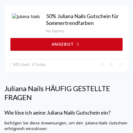
50% Juliana Nails Gutschein für
Sommertrendfarben
No Expires
ANGEBOT
305 Used - 0 Today
Juliana Nails
HÄUFIG GESTELLTE
FRAGEN
Wie löse ich aeine
Juliana Nails
Gutschein ein?
Befolgen Sie diese Anweisungen, um den
Juliana Nails
Gutschein
erfolgreich einzulösen: