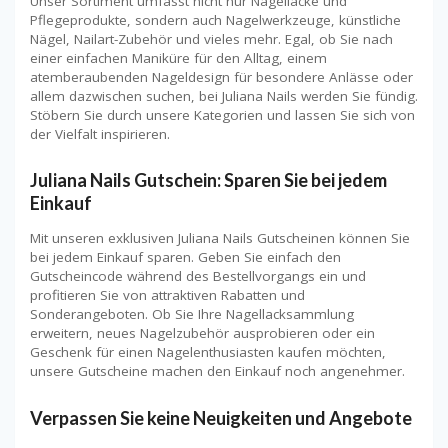
Unser Sortiment umfasst nicht nur Nagellacke und
Pflegeprodukte, sondern auch Nagelwerkzeuge, künstliche
Nägel, Nailart-Zubehör und vieles mehr. Egal, ob Sie nach
einer einfachen Maniküre für den Alltag, einem
atemberaubenden Nageldesign für besondere Anlässe oder
allem dazwischen suchen, bei Juliana Nails werden Sie fündig.
Stöbern Sie durch unsere Kategorien und lassen Sie sich von
der Vielfalt inspirieren.
Juliana Nails Gutschein: Sparen Sie bei jedem
Einkauf
Mit unseren exklusiven Juliana Nails Gutscheinen können Sie
bei jedem Einkauf sparen. Geben Sie einfach den
Gutscheincode während des Bestellvorgangs ein und
profitieren Sie von attraktiven Rabatten und
Sonderangeboten. Ob Sie Ihre Nagellacksammlung
erweitern, neues Nagelzubehör ausprobieren oder ein
Geschenk für einen Nagelenthusiasten kaufen möchten,
unsere Gutscheine machen den Einkauf noch angenehmer.
Verpassen Sie keine Neuigkeiten und Angebote