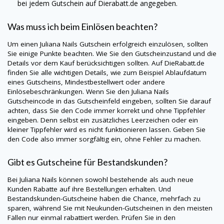
bei jedem Gutschein auf
Dierabatt.de
angegeben.
Was muss ich beim Einlösen beachten?
Um einen
Juliana Nails
Gutschein erfolgreich einzulösen, sollten
Sie einige Punkte beachten. Wie Sie den Gutscheinzustand und die
Details vor dem Kauf berücksichtigen sollten. Auf
DieRabatt.de
finden Sie alle wichtigen Details, wie zum Beispiel Ablaufdatum
eines Gutscheins, Mindestbestellwert oder andere
Einlösebeschränkungen. Wenn Sie den
Juliana Nails
Gutscheincode in das Gutscheinfeld eingeben, sollten Sie darauf
achten, dass Sie den Code immer korrekt und ohne Tippfehler
eingeben. Denn selbst ein zusätzliches Leerzeichen oder ein
kleiner Tippfehler wird es nicht funktionieren lassen. Geben Sie
den Code also immer sorgfältig ein, ohne Fehler zu machen.
Gibt es Gutscheine für Bestandskunden?
Bei
Juliana Nails
können sowohl bestehende als auch neue
Kunden Rabatte auf ihre Bestellungen erhalten. Und
Bestandskunden-Gutscheine haben die Chance, mehrfach zu
sparen, während Sie mit Neukunden-Gutscheinen in den meisten
Fällen nur einmal rabattiert werden. Prüfen Sie in den