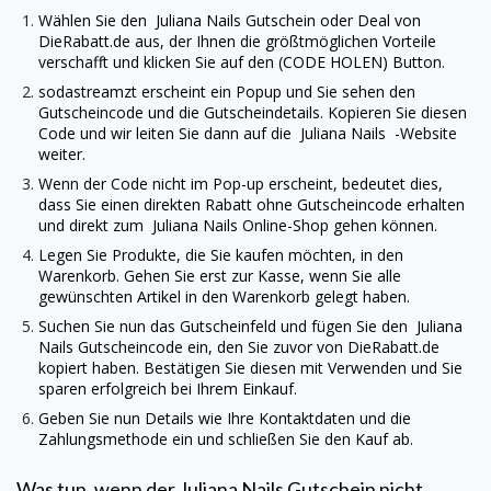
Wählen Sie den
Juliana Nails
Gutschein oder Deal von
DieRabatt.de
aus, der Ihnen die größtmöglichen Vorteile
verschafft und klicken Sie auf den (CODE HOLEN) Button.
sodastreamzt erscheint ein Popup und Sie sehen den
Gutscheincode und die Gutscheindetails. Kopieren Sie diesen
Code und wir leiten Sie dann auf die
Juliana Nails
-Website
weiter.
Wenn der Code nicht im Pop-up erscheint, bedeutet dies,
dass Sie einen direkten Rabatt ohne Gutscheincode erhalten
und direkt zum
Juliana Nails
Online-Shop gehen können.
Legen Sie Produkte, die Sie kaufen möchten, in den
Warenkorb. Gehen Sie erst zur Kasse, wenn Sie alle
gewünschten Artikel in den Warenkorb gelegt haben.
Suchen Sie nun das Gutscheinfeld und fügen Sie den
Juliana
Nails
Gutscheincode ein, den Sie zuvor von
DieRabatt.de
kopiert haben. Bestätigen Sie diesen mit Verwenden und Sie
sparen erfolgreich bei Ihrem Einkauf.
Geben Sie nun Details wie Ihre Kontaktdaten und die
Zahlungsmethode ein und schließen Sie den Kauf ab.
Was tun, wenn der
Juliana Nails
Gutschein nicht