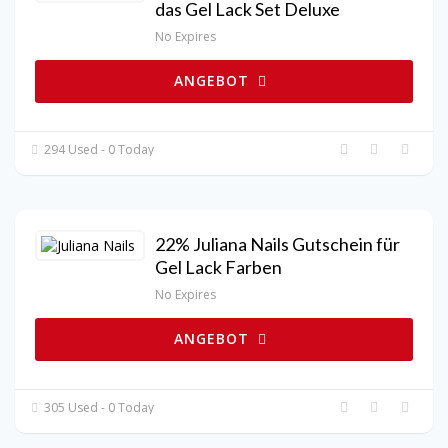
das Gel Lack Set Deluxe
No Expires
ANGEBOT
294 Used - 0 Today
22% Juliana Nails Gutschein für
Gel Lack Farben
No Expires
ANGEBOT
305 Used - 0 Today