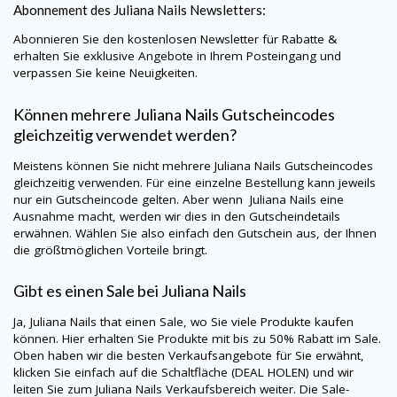
Abonnement des
Juliana Nails
Newsletters:
Abonnieren Sie den kostenlosen Newsletter für Rabatte &
erhalten Sie exklusive Angebote in Ihrem Posteingang und
verpassen Sie keine Neuigkeiten.
Können mehrere
Juliana Nails
Gutscheincodes
gleichzeitig verwendet werden?
Meistens können Sie nicht mehrere
Juliana Nails
Gutscheincodes
gleichzeitig verwenden. Für eine einzelne Bestellung kann jeweils
nur ein Gutscheincode gelten. Aber wenn
Juliana Nails
eine
Ausnahme macht, werden wir dies in den Gutscheindetails
erwähnen. Wählen Sie also einfach den Gutschein aus, der Ihnen
die größtmöglichen Vorteile bringt.
Gibt es einen Sale bei
Juliana Nails
Ja,
Juliana Nails
that einen Sale, wo Sie viele Produkte kaufen
können. Hier erhalten Sie Produkte mit bis zu 50% Rabatt im Sale.
Oben haben wir die besten Verkaufsangebote für Sie erwähnt,
klicken Sie einfach auf die Schaltfläche (DEAL HOLEN) und wir
leiten Sie zum
Juliana Nails
Verkaufsbereich weiter. Die Sale-