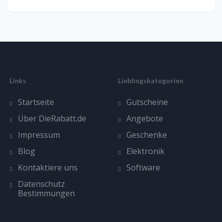
Links
Lieblingskategorien
Startseite
Gutscheine
Über DieRabatt.de
Angebote
Impressum
Geschenke
Blog
Elektronik
Kontaktiere uns
Software
Datenschutz
Bestimmungen