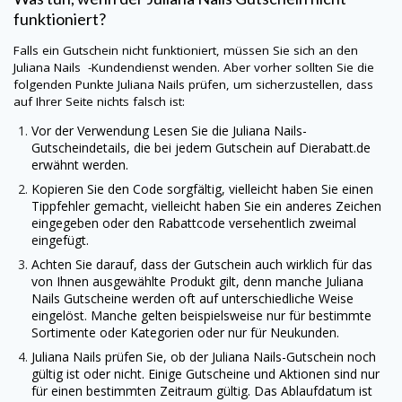
funktioniert?
Falls ein Gutschein nicht funktioniert, müssen Sie sich an den
Juliana Nails -Kundendienst wenden. Aber vorher sollten Sie die
folgenden Punkte
Juliana Nails
prüfen, um sicherzustellen, dass
auf Ihrer Seite nichts falsch ist:
Vor der Verwendung Lesen Sie die
Juliana Nails
-
Gutscheindetails, die bei jedem Gutschein auf
Dierabatt.de
erwähnt werden.
Kopieren Sie den Code sorgfältig, vielleicht haben Sie einen
Tippfehler gemacht, vielleicht haben Sie ein anderes Zeichen
eingegeben oder den Rabattcode versehentlich zweimal
eingefügt.
Achten Sie darauf, dass der Gutschein auch wirklich für das
von Ihnen ausgewählte Produkt gilt, denn manche
Juliana
Nails
Gutscheine werden oft auf unterschiedliche Weise
eingelöst. Manche gelten beispielsweise nur für bestimmte
Sortimente oder Kategorien oder nur für Neukunden.
Juliana Nails
prüfen Sie, ob der
Juliana Nails
-Gutschein noch
gültig ist oder nicht. Einige Gutscheine und Aktionen sind nur
für einen bestimmten Zeitraum gültig. Das Ablaufdatum ist