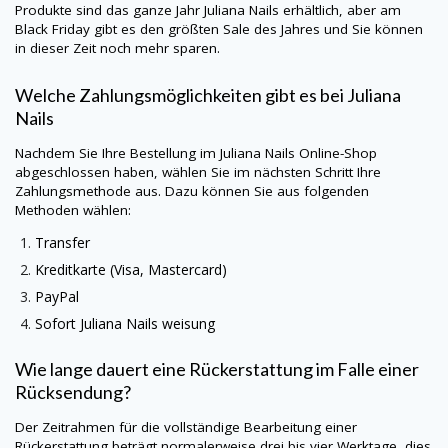
Produkte sind das ganze Jahr
Juliana Nails
erhältlich, aber am
Black Friday gibt es den größten Sale des Jahres und Sie können
in dieser Zeit noch mehr sparen.
Welche Zahlungsmöglichkeiten gibt es bei
Juliana
Nails
Nachdem Sie Ihre Bestellung im
Juliana Nails
Online-Shop
abgeschlossen haben, wählen Sie im nächsten Schritt Ihre
Zahlungsmethode aus. Dazu können Sie aus folgenden
Methoden wählen:
Transfer
Kreditkarte (Visa, Mastercard)
PayPal
Sofort
Juliana Nails
weisung
Wie lange dauert eine Rückerstattung im Falle einer
Rücksendung?
Der Zeitrahmen für die vollständige Bearbeitung einer
Rückerstattung beträgt normalerweise drei bis vier Werktage, dies