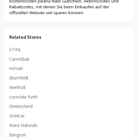
kostenlossten Juliana Nails Gutschein, Aktionscodes und
Rabattcodes, mit denen Sie beim Einkaufen auf der
offiziellen Website viel sparen können.
Related Stores
STIHL
CamelBak
norsan
Blumfeldt
Wietholt
comödie fürth
Gewürzland
Goldcar
Kiara Naturals
Bergson