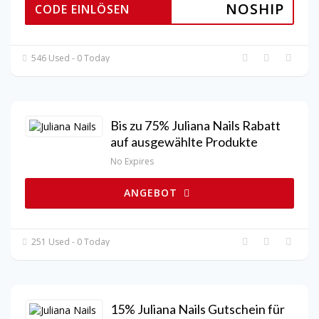
NOSHIP
CODE EINLÖSEN
546 Used - 0 Today
Bis zu 75% Juliana Nails Rabatt
auf ausgewählte Produkte
No Expires
ANGEBOT
251 Used - 0 Today
15% Juliana Nails Gutschein für