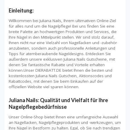
Einleitung:
Willkommen bei Juliana Nails, Ihrem ultimativen Online-Ziel
für alles rund um die Nagelpflege! Bei uns finden Sie eine
breite Palette an hochwertigen Produkten und Services, die
Ihre Nägel in den Mittelpunkt stellen. Wir sind stolz darauf,
Ihnen nicht nur eine Vielzahl von Nagellacken und -zubehör
anzubieten, sondern auch professionelle Anleitungen und
Tipps für atemberaubende Nageldesigns. Entdecken Sie
außerdem unsere exklusiven Juliana Nails Gutscheine, mit
denen Sie fantastische Rabatte und Vorteile erhalten
können.Unser DIERABATT.DE bietet Ihnen die besten und
kostenlossten Juliana Nails Gutschein, Aktionscodes und
Rabattcodes, mit denen Sie beim Einkaufen auf der
offiziellen Website viel sparen können.
Juliana Nails: Qualität und Vielfalt für Ihre
Nagelpflegebedürfnisse
Unser Online-Shop bietet Ihnen eine umfangreiche Auswahl
an Nagellacken, Nagelpflegeprodukten und -werkzeugen, um
Ihre Nägel in Bestform zu halten. Egal, ob Sie nach trendigen